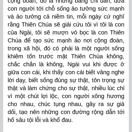
cộng đoàn, đó là những bảng chỉ dẫn, đưa
con người tới chỗ sống ảo tưởng sức mạnh
và ảo tưởng cả niềm tin, mỗi ngày cứ nghĩ
rằng Thiên Chúa sẽ giải cứu tôi vì tôi là con
của Ngài, tôi sẽ mượn vỏ bọc là con Thiên
Chúa để tạo sức mạnh ảo nơi cộng đoàn,
trong xã hội, đó có phải là một người sống
khiêm tốn trước mặt Thiên Chúa không,
chắc chắn là không, Ngài vui khi được ở
giữa con cái, khi thấy con cái biết vâng nghe
lời dạy, biết sống đúng sự thật, tôn trọng sự
thật và làm chứng cho sự thật, nhiều lúc chỉ
vì một chút lợi lộc, con người xông hương
cho nhau, chúc tụng nhau, gây ra sự giả
dối, tạo nên những con đường rộng dẫn tới
hố sâu tội lỗi và khổ đau.