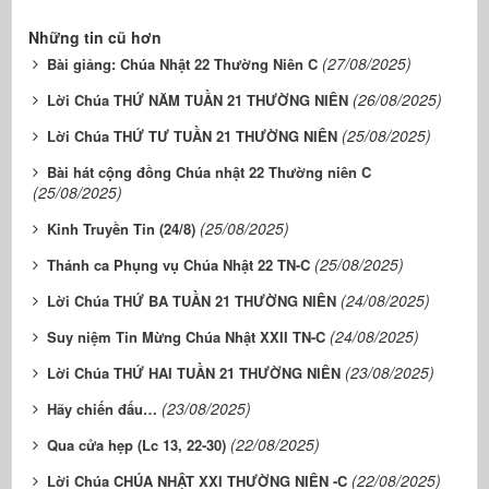
Những tin cũ hơn
(27/08/2025)
Bài giảng: Chúa Nhật 22 Thường Niên C
(26/08/2025)
Lời Chúa THỨ NĂM TUẦN 21 THƯỜNG NIÊN
(25/08/2025)
Lời Chúa THỨ TƯ TUẦN 21 THƯỜNG NIÊN
Bài hát cộng đồng Chúa nhật 22 Thường niên C
(25/08/2025)
(25/08/2025)
Kinh Truyền Tin (24/8)
(25/08/2025)
Thánh ca Phụng vụ Chúa Nhật 22 TN-C
(24/08/2025)
Lời Chúa THỨ BA TUẦN 21 THƯỜNG NIÊN
(24/08/2025)
Suy niệm Tin Mừng Chúa Nhật XXII TN-C
(23/08/2025)
Lời Chúa THỨ HAI TUẦN 21 THƯỜNG NIÊN
(23/08/2025)
Hãy chiến đấu…
(22/08/2025)
Qua cửa hẹp (Lc 13, 22-30)
(22/08/2025)
Lời Chúa CHÚA NHẬT XXI THƯỜNG NIÊN -C