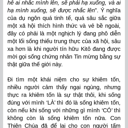
hễ ai nhắc mình lên, sẽ phải hạ xuống, và ai
hạ mình xuống, sẽ được nhắc lên
”. Ý nghĩa
của dụ ngôn quá tinh tế, quá sâu sắc giữa
một xã hội thích hình thức và vẻ bề ngoài,
đây có phải là một nghịch lý đang phô diễn
một lối sống thiếu trung thực của xã hội, sâu
xa hơn là khi người tín hữu Kitô đang được
mời gọi sống chứng nhân Tin mừng bằng sự
thật giữa thế giới này.
Đi tìm một khái niệm cho sự khiêm tốn,
nhiều người cảm thấy ngại ngùng, nhưng
thực ra khiêm tốn là sự thật thôi, khi sống
đúng với mình ‘LÀ’ thì đó là sống khiêm tốn,
còn nếu khi sống với những gì mình ‘CÓ’ thì
không còn là sống khiêm tốn nữa. Con
Thiên Chúa đã để lại cho con người tấm