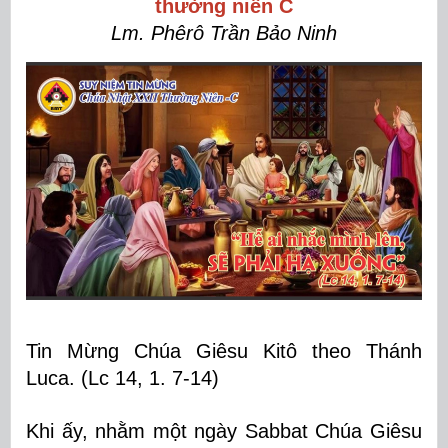
thường niên C
Lm. Phêrô Trần Bảo Ninh
Tin Mừng Chúa Giêsu Kitô theo Thánh
Luca. (Lc 14, 1. 7-14)
Khi ấy, nhằm một ngày Sabbat Chúa Giêsu