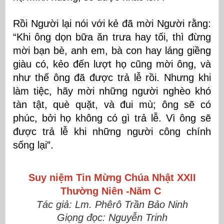
Rồi Người lại nói với kẻ đã mời Người rằng:
“Khi ông dọn bữa ăn trưa hay tối, thì đừng
mời bạn bè, anh em, bà con hay láng giềng
giàu có, kẻo đến lượt họ cũng mời ông, và
như thế ông đã được trả lễ rồi. Nhưng khi
làm tiệc, hãy mời những người nghèo khó
tàn tật, què quặt, và đui mù; ông sẽ có
phúc, bởi họ không có gì trả lễ. Vì ông sẽ
được trả lễ khi những người công chính
sống lại”.
Suy niệm Tin Mừng
Chúa Nhật
XXII
Thường Niên -Năm C
Tác giả: Lm. Phêrô Trần Bảo Ninh
Giọng đọc: Nguyễn Trinh