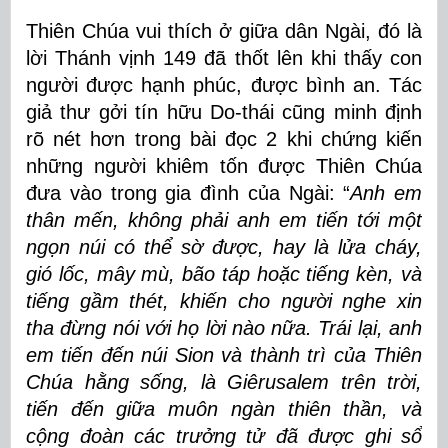
Thiên Chúa vui thích ở giữa dân Ngài, đó là
lời Thánh vịnh 149 đã thốt lên khi thấy con
người được hạnh phúc, được bình an. Tác
giả thư gởi tín hữu Do-thái cũng minh định
rõ nét hơn trong bài đọc 2 khi chứng kiến
những người khiêm tốn được Thiên Chúa
đưa vào trong gia đình của Ngài: “
Anh em
thân mến, không phải anh em tiến tới một
ngọn núi có thể sờ được, hay là lửa cháy,
gió lốc, mây mù, bão táp hoặc tiếng kèn, và
tiếng gầm thét, khiến cho người nghe xin
tha đừng nói với họ lời nào nữa. Trái lại, anh
em tiến đến núi Sion và thành trì của Thiên
Chúa hằng sống, là Giêrusalem trên trời,
tiến đến giữa muôn ngàn thiên thần, và
cộng đoàn các trưởng tử đã được ghi sổ