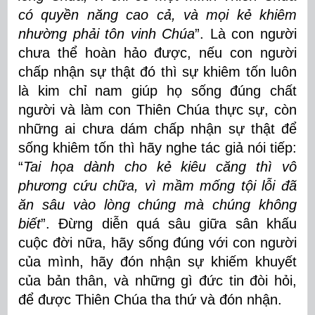
có quyền năng cao cả, và mọi kẻ khiêm
nhường phải tôn vinh Chúa
”. Là con người
chưa thể hoàn hảo được, nếu con người
chấp nhận sự thật đó thì sự khiêm tốn luôn
là kim chỉ nam giúp họ sống đúng chất
người và làm con Thiên Chúa thực sự, còn
những ai chưa dám chấp nhận sự thật để
sống khiêm tốn thì hãy nghe tác giả nói tiếp:
“
Tai họa dành cho kẻ kiêu căng thì vô
phương cứu chữa, vì mầm mống tội lỗi đã
ăn sâu vào lòng chúng mà chúng không
biết
”. Đừng diễn quá sâu giữa sân khấu
cuộc đời nữa, hãy sống đúng với con người
của mình, hãy đón nhận sự khiếm khuyết
của bản thân, và những gì đức tin đòi hỏi,
để được Thiên Chúa tha thứ và đón nhận.