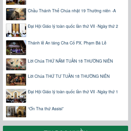
Chầu Thánh Thể Chúa nhật 19 Thường niên -A
Đại Hội Giáo lý toàn quốc lần thứ VII -Ngày thứ 2
Thánh lễ An táng Cha Cố PX. Phạm Bá Lễ
Lời Chúa THỨ NĂM TUẦN 18 THƯỜNG NIÊN
Lời Chúa THỨ TƯ TUẦN 18 THƯỜNG NIÊN
Đại Hội Giáo lý toàn quốc lần thứ VII -Ngày thứ 1
“Ơn Tha thứ Assisi”