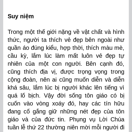
Suy
niệm
Trong một thế giới nặng về vật chất và hình
thức, người ta thích vẻ đẹp bên ngoài như
quần áo đúng kiểu, hợp thời, thích màu mè,
cầu kỳ, lắm lúc làm mất luôn vẻ đẹp tự
nhiên của một con người. Bên cạnh đó,
cũng thích địa vị, được trọng vọng trong
cộng đoàn, nên ai cũng muốn diễn và diễn
khá sâu, lắm lúc bị người khác lên tiếng vì
quá lố bịch. Vậy đời sống tôn giáo có bị
cuốn vào vòng xoáy đó, hay các tín hữu
đang cố gắng giữ những nét đẹp của tôn
giáo và của đức tin. Phụng vụ Lời Chúa
tuần lễ thứ 22 thường niên mời mỗi người đi