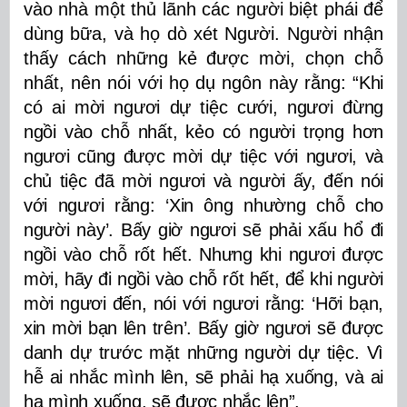
vào nhà một thủ lãnh các người biệt phái để
dùng bữa, và họ dò xét Người. Người nhận
thấy cách những kẻ được mời, chọn chỗ
nhất, nên nói với họ dụ ngôn này rằng:
“Khi
có ai mời ngươi dự tiệc cưới, ngươi đừng
ngồi vào chỗ nhất, kẻo có người trọng hơn
ngươi cũng được mời dự tiệc với ngươi, và
chủ tiệc đã mời ngươi và người ấy, đến nói
với ngươi rằng: ‘Xin ông nhường chỗ cho
người này’. Bấy giờ ngươi sẽ phải xấu hổ đi
ngồi vào chỗ rốt hết. Nhưng khi ngươi được
mời, hãy đi ngồi vào chỗ rốt hết, để khi người
mời ngươi đến, nói với ngươi rằng: ‘Hỡi bạn,
xin mời bạn lên trên’. Bấy giờ ngươi sẽ được
danh dự trước mặt những người dự tiệc. Vì
hễ ai nhắc mình lên, sẽ phải hạ xuống, và ai
hạ mình xuống, sẽ được nhắc lên”.