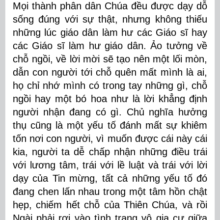
Mọi thành phân dân Chúa đều được dạy dỗ
sống đúng với sự thật, nhưng không thiếu
những lúc giáo dân làm hư các Giáo sĩ hay
các Giáo sĩ làm hư giáo dân. Ảo tưởng về
chỗ ngồi, về lời mời sẽ tạo nên một lối mòn,
dẫn con người tới chỗ quên mất mình là ai,
họ chỉ nhớ mình có trong tay những gì, chỗ
ngồi hay một bó hoa như là lời khẳng định
người nhận đang có gì. Chủ nghĩa hưởng
thụ cũng là một yếu tố đánh mất sự khiêm
tốn nơi con người, vì muốn được cái này cái
kia, người ta dễ chấp nhận những điều trái
với lương tâm, trái với lề luật và trái với lời
dạy của Tin mừng, tất cả những yếu tố đó
đang chen lấn nhau trong một tâm hồn chật
hẹp, chiếm hết chỗ của Thiên Chúa, và rồi
Ngài phải rơi vào tình trạng vô gia cư giữa