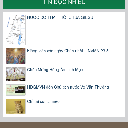
TIN ĐỌC NHIỀU
NƯỚC DO THÁI THỜI CHÚA GIÊSU
Kiêng việc xác ngày Chúa nhật – NVMN 23.5.
Chúc Mừng Hồng Ân Linh Mục
HĐGMVN đón Chủ tịch nước Võ Văn Thưởng
Chỉ tại con… mèo