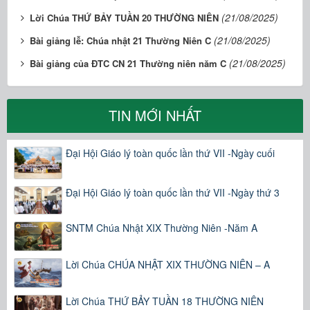
(21/08/2025)
Lời Chúa THỨ BẢY TUẦN 20 THƯỜNG NIÊN
(21/08/2025)
Bài giảng lễ: Chúa nhật 21 Thường Niên C
(21/08/2025)
Bài giảng của ĐTC CN 21 Thường niên năm C
TIN MỚI NHẤT
Đại Hội Giáo lý toàn quốc lần thứ VII -Ngày cuối
Đại Hội Giáo lý toàn quốc lần thứ VII -Ngày thứ 3
SNTM Chúa Nhật XIX Thường Niên -Năm A
Lời Chúa CHÚA NHẬT XIX THƯỜNG NIÊN – A
Lời Chúa THỨ BẢY TUẦN 18 THƯỜNG NIÊN