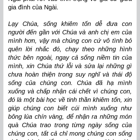
gia đình của Ngài.
Lạy Chúa, sống khiêm tốn dễ đưa con
người đến gần với Chúa và anh chị em của
mình hơn, vậy mà chúng con cứ vô tình bỏ
quên lời nhắc đó, chạy theo những hình
thức bên ngoài, ngay cả sống niềm tin của
mình, xin Chúa thứ lỗi và sửa lại những gì
chưa hoàn thiện trong suy nghĩ và thái độ
sống của chúng con. Chúa đã hạ mình
xuống và chấp nhận cái chết vì chúng con,
đó là một bài học về tinh thần khiêm tốn, xin
giúp chúng con biết cúi mình xuống như
bông lúa chín vàng, để nhận ra những món
quà Chúa trao trong từng ngày sống của
chúng con, tất cả chỉ mong chúng con sống