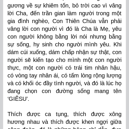
gương về sự khiêm tốn, bỏ trời cao vì vâng
lời Cha, đến trần gian làm người trong một
gia đình nghèo, Con Thiên Chúa vẫn phải
vâng lời con người vì đó là Cha là Mẹ, yêu
con người không bằng lời nói nhưng bằng
sự sống, hy sinh cho người mình yêu. Khi
dám cúi xuống, dám chấp nhận sự thật, con
người sẽ kiến tạo cho mình một con người
thực, một con người có trái tim nhân hậu,
có vòng tay nhân ái, có tấm lòng rộng lượng
và có khối óc đầy tình người, và đó là lúc họ
đang chọn con đường sống mang tên
‘GIÊSU’.
Thích được ca tụng, thích được xông
hương nhau và thích được khen ngợi giữa