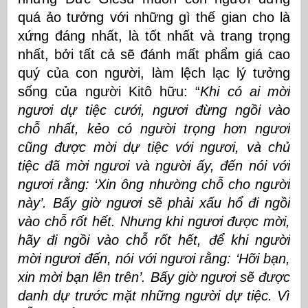
quá ảo tưởng với những gì thế gian cho là
xứng đáng nhất, là tốt nhất và trang trọng
nhất, bởi tất cả sẽ đánh mất phẩm giá cao
quý của con người, làm lệch lạc lý tưởng
sống của người Kitô hữu: “
Khi có ai mời
ngươi dự tiệc cưới, ngươi đừng ngồi vào
chỗ nhất, kẻo có người trọng hơn ngươi
cũng được mời dự tiệc với ngươi, và chủ
tiệc đã mời ngươi và người ấy, đến nói với
ngươi rằng: ‘Xin ông nhường chỗ cho người
này’. Bấy giờ ngươi sẽ phải xấu hổ đi ngồi
vào chỗ rốt hết. Nhưng khi ngươi được mời,
hãy đi ngồi vào chỗ rốt hết, để khi người
mời ngươi đến, nói với ngươi rằng: ‘Hỡi bạn,
xin mời bạn lên trên’. Bấy giờ ngươi sẽ được
danh dự trước mặt những người dự tiệc. Vì