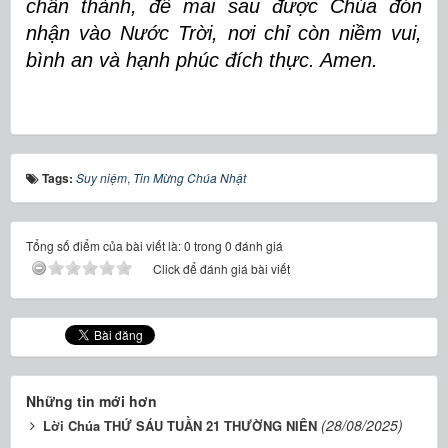
chân thành, để mai sau được Chúa đón
nhận vào Nước Trời, nơi chỉ còn niềm vui,
bình an và hạnh phúc đích thực. Amen.
Tags:
Suy niệm
,
Tin Mừng Chúa Nhật
Tổng số điểm của bài viết là: 0 trong 0 đánh giá
Click để đánh giá bài viết
Những tin mới hơn
(28/08/2025)
Lời Chúa THỨ SÁU TUẦN 21 THƯỜNG NIÊN