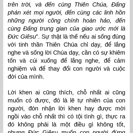
trên trời, và đến cùng Thiên Chúa, Ðấng
phán xét mọi người, đến cùng các linh hồn
những người công chính hoàn hảo, đến
cùng Ðấng trung gian của giao ước mới là
Ðức Giêsu
”. Sự thật là thế nếu ai sống đúng
với tinh thần Thiên Chúa chỉ dạy, để lắng
nghe và sống lời Chúa dạy, cần có sự khiêm
tốn và cúi xuống để lắng nghe, để cảm
nghiệm và để thay đổi con người và cuộc
đời của mình.
Lời khen ai cũng thích, chỗ nhất ai cũng
muốn có được, đó là lẽ tự nhiên của con
người, đón nhận lời khen hay được mời
ngồi vào chỗ nhất thì có tội tình gì, thực ra
đó không phải là một điều gì không tốt,
nhưng Đức Giêsu muốn con người đừng