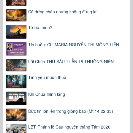
Có dừng chân nhưng không đứng lại
Từ bỏ mình?
Tin buồn: Chị MARIA NGUYỄN THỊ MỘNG LIÊN
Lời Chúa THỨ SÁU TUẦN 18 THƯỜNG NIÊN
Tình yêu muôn thuở
Khi Chúa thinh lặng
Đức tin lớn lên trong giông bão (Mt 14,22-33)
LBT: Thánh lễ Cầu nguyện tháng Tám 2026