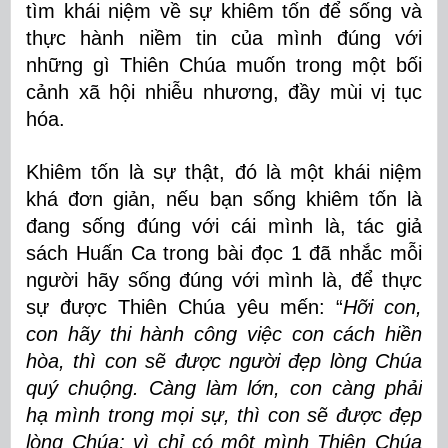
tìm khái niệm về sự khiêm tốn để sống và
thực hành niềm tin của mình đúng với
những gì Thiên Chúa muốn trong một bối
cảnh xã hội nhiễu nhương, đầy mùi vị tục
hóa.
Khiêm tốn là sự thật, đó là một khái niệm
khá đơn giản, nếu bạn sống khiêm tốn là
đang sống đúng với cái mình là, tác giả
sách Huấn Ca trong bài đọc 1 đã nhắc mỗi
người hãy sống đúng với mình là, để thực
sự được Thiên Chúa yêu mến: “
Hỡi con,
con hãy thi hành công việc con cách hiền
hòa, thì con sẽ được người đẹp lòng Chúa
quý chuộng. Càng làm lớn, con càng phải
hạ mình trong mọi sự, thì con sẽ được đẹp
lòng Chúa; vì chỉ có một mình Thiên Chúa