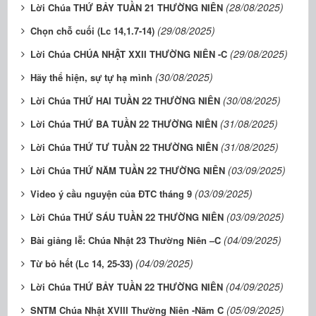
(28/08/2025)
Lời Chúa THỨ BẢY TUẦN 21 THƯỜNG NIÊN
(29/08/2025)
Chọn chỗ cuối (Lc 14,1.7-14)
(29/08/2025)
Lời Chúa CHÚA NHẬT XXII THƯỜNG NIÊN -C
(30/08/2025)
Hãy thể hiện, sự tự hạ mình
(30/08/2025)
Lời Chúa THỨ HAI TUẦN 22 THƯỜNG NIÊN
(31/08/2025)
Lời Chúa THỨ BA TUẦN 22 THƯỜNG NIÊN
(31/08/2025)
Lời Chúa THỨ TƯ TUẦN 22 THƯỜNG NIÊN
(03/09/2025)
Lời Chúa THỨ NĂM TUẦN 22 THƯỜNG NIÊN
(03/09/2025)
Video ý cầu nguyện của ĐTC tháng 9
(03/09/2025)
Lời Chúa THỨ SÁU TUẦN 22 THƯỜNG NIÊN
(04/09/2025)
Bài giảng lễ: Chúa Nhật 23 Thường Niên –C
(04/09/2025)
Từ bỏ hết (Lc 14, 25-33)
(04/09/2025)
Lời Chúa THỨ BẢY TUẦN 22 THƯỜNG NIÊN
(05/09/2025)
SNTM Chúa Nhật XVIII Thường Niên -Năm C