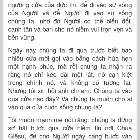
ngưỡng cửa của đức tin, để đi vào sự sống
của Người và để Người đi vào sự sống
chúng ta, nhờ đó Người có thể biến đổi,
canh tân và ban cho nó niềm vui trọn vẹn và
bền vững.
Ngày nay chúng ta đi qua trước biết bao
nhiêu cửa mời gọi vào bằng cách hứa hẹn
một hạnh phúc, mà rồi chúng ta nhận ra
rằng nó chỉ kéo dài một lát, nó cạn kiệt
trong chính nó, và không có tương lai.
Nhưng tôi xin hỏi anh chị em: Chúng ta vào
qua cửa nào đây? Và chúng ta muốn cho ai
vào qua cửa cuộc sống chúng ta?
Tôi muốn mạnh mẽ nói rằng: chúng ta đừng
sợ hãi bước qua cửa niềm tin nơi Chúa
Giêsu, để cho Người ngày càng bước vào