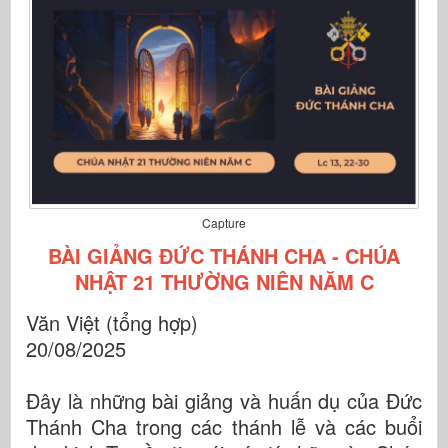
Capture
BÀI GIẢNG ĐỨC THÁNH CHA - CHÚA
NHẬT 21 THƯỜNG NIÊN NĂM C
Văn Việt (tổng hợp)
20/08/2025
Đây là những bài giảng và huấn dụ của Đức
Thánh Cha trong các thánh lễ và các buổi