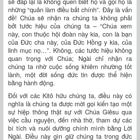
sẽ đáp lại là không quen biết họ và gọi họ là
những “quân làm điều bất chính”. Đây là vấn
đề! Chúa sẽ nhận ra chúng ta không phải
bởi tước hiệu của chúng ta – “Chúa xem
này, con thuộc hội đoàn này kia, con là bạn
của Đức cha này, của Đức Hồng y kia, của
linh mục nọ…”. Không, các tước hiệu không
quan trọng với Chúa; Ngài chỉ nhận ra
chúng ta nhờ cuộc sống khiêm nhường tốt
lành, một đời sống đức tin được thể hiện
bằng hành động.
Đối với các Kitô hữu chúng ta, điều này có
nghĩa là chúng ta được mời gọi kiến tạo một
sự hiệp thông thật sự với Chúa Giêsu qua
việc cầu nguyện, đến nhà thờ, tham dự các
bí tích và nuôi dưỡng chính mình bằng Lời
Ngài. Điều này gìn giữ chúng ta trong đức