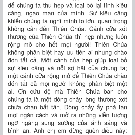
để chúng ta thu hẹp và loại bỏ lại tính kiêu
căng, ngạo mạn của mình. Sự kiêu căng
khiến chúng ta nghĩ mình to lớn, quan trọng
không cần đến Thiên Chúa. Cánh cửa xót
thương của Thiên Chúa thì hẹp nhưng luôn
rộng mở cho hết mọi người! Thiên Chúa
không phân biệt hay ưu tiên ai nhưng chào
đón tất cả. Một cánh cửa hẹp giúp loại bỏ
sự kiêu căng và nỗi sợ hãi của chúng ta;
một cánh cửa rộng mở để Thiên Chúa chào
đón tất cả mọi người không phân biệt một
ai. Ơn cứu độ mà Thiên Chúa ban cho
chúng ta là một dòng chảy lòng thường xót
chứa chan bất tận. Dòng chảy ấy phá tan
mọi ngăn cách và mở ra những viễn tượng
ngỡ ngàng sung sướng của ánh sáng và
bình an. Anh chị em đừng quên điều này: