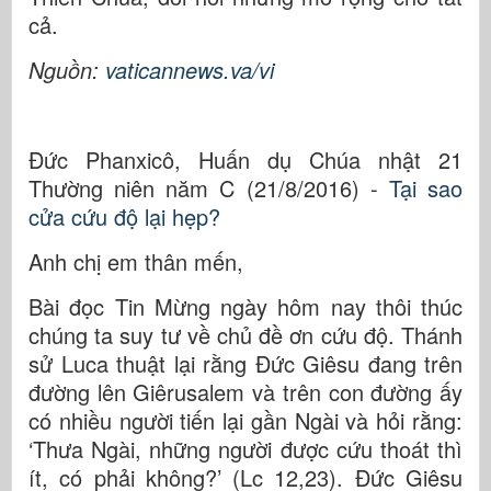
cả.
Nguồn:
vaticannews.va/vi
Đức Phanxicô, Huấn dụ Chúa nhật 21
Thường niên năm C (21/8/2016) -
Tại sao
cửa cứu độ lại hẹp?
Anh chị em thân mến,
Bài đọc Tin Mừng ngày hôm nay thôi thúc
chúng ta suy tư về chủ đề ơn cứu độ. Thánh
sử Luca thuật lại rằng Đức Giêsu đang trên
đường lên Giêrusalem và trên con đường ấy
có nhiều người tiến lại gần Ngài và hỏi rằng:
‘Thưa Ngài, những người được cứu thoát thì
ít, có phải không?’ (Lc 12,23). Đức Giêsu