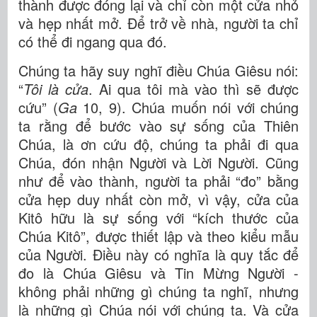
thành được đóng lại và chỉ còn một cửa nhỏ
và hẹp nhất mở. Để trở về nhà, người ta chỉ
có thể đi ngang qua đó.
Chúng ta hãy suy nghĩ điều Chúa Giêsu nói:
“
Tôi là cửa
. Ai qua tôi mà vào thì sẽ được
cứu” (
Ga
10, 9). Chúa muốn nói với chúng
ta rằng để bước vào sự sống của Thiên
Chúa, là ơn cứu độ, chúng ta phải đi qua
Chúa, đón nhận Người và Lời Người. Cũng
như để vào thành, người ta phải “đo” bằng
cửa hẹp duy nhất còn mở, vì vậy, cửa của
Kitô hữu là sự sống với “kích thước của
Chúa Kitô”, được thiết lập và theo kiểu mẫu
của Người. Điều này có nghĩa là quy tắc để
đo là Chúa Giêsu và Tin Mừng Người -
không phải những gì chúng ta nghĩ, nhưng
là những gì Chúa nói với chúng ta. Và cửa