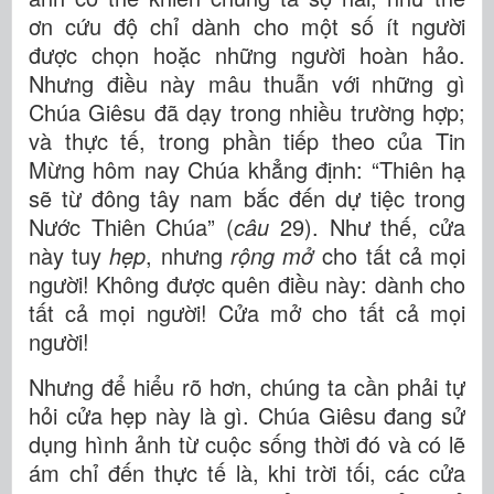
ơn cứu độ chỉ dành cho một số ít người
được chọn hoặc những người hoàn hảo.
Nhưng điều này mâu thuẫn với những gì
Chúa Giêsu đã dạy trong nhiều trường hợp;
và thực tế, trong phần tiếp theo của Tin
Mừng hôm nay Chúa khẳng định: “Thiên hạ
sẽ từ đông tây nam bắc đến dự tiệc trong
Nước Thiên Chúa” (
câu
29). Như thế, cửa
này tuy
hẹp
, nhưng
rộng mở
cho tất cả mọi
người! Không được quên điều này: dành cho
tất cả mọi người! Cửa mở cho tất cả mọi
người!
Nhưng để hiểu rõ hơn, chúng ta cần phải tự
hỏi cửa hẹp này là gì. Chúa Giêsu đang sử
dụng hình ảnh từ cuộc sống thời đó và có lẽ
ám chỉ đến thực tế là, khi trời tối, các cửa