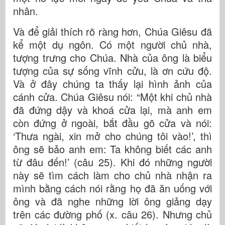
nhân.
Và để giải thích rõ ràng hơn, Chúa Giêsu đã
kể một dụ ngôn. Có một người chủ nhà,
tượng trưng cho Chúa. Nhà của ông là biểu
tượng của sự sống vĩnh cửu, là ơn cứu độ.
Và ở đây chúng ta thấy lại hình ảnh của
cánh cửa. Chúa Giêsu nói: “Một khi chủ nhà
đã đứng dậy và khoá cửa lại, mà anh em
còn đứng ở ngoài, bắt đầu gõ cửa và nói:
‘Thưa ngài, xin mở cho chúng tôi vào!’, thì
ông sẽ bảo anh em: Ta không biết các anh
từ đâu đến!’ (câu 25). Khi đó những người
này sẽ tìm cách làm cho chủ nhà nhận ra
mình bằng cách nói rằng họ đã ăn uống với
ông và đã nghe những lời ông giảng dạy
trên các đường phố (x. câu 26). Nhưng chủ