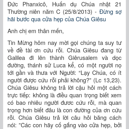
Đức Phanxicô, Huấn dụ Chúa nhật 21
Thường niên năm C (25/8/2013) -
Đừng sợ
hãi bước qua cửa hẹp của Chúa Giêsu
Anh chị em thân mến,
Tin Mừng hôm nay mời gọi chúng ta suy tư
về đề tài ơn cứu rỗi. Chúa Giêsu đang từ
Galilea đi lên thành Giêrusalem và dọc
đường, thánh sử Luca kể, có một người nọ
tới gần và thưa với Người: “Lạy Chúa, có ít
người được cứu rỗi phải không?” (Lc 13,23).
Chúa Giêsu không trả lời cậu hỏi một cách
trực tiếp: không là điều quan trọng biết xem
có bao nhiêu người đươc cứu rỗi, mà quan
trọng hơn biết đâu là con đường của ơn cứu
rỗi. Chúa Giêsu trả lời câu hỏi băng cách
nói: ”Các con hãy cố gắng vào cửa hẹp, bởi