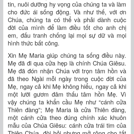
tin, nuôi dưỡng hy vọng của chúng ta và làm
cho đức ái sống động. Và như thế, với ơn
Chúa, chúng ta có thể và phải dành cuộc
đời của mình để làm điều tốt cho anh chị
em, đấu tranh chống lại mọi sự dữ và mọi
hình thức bất công.
Xin Mẹ Maria giúp chúng ta sống điều này.
Mẹ đã đi qua cửa hẹp là chính Chúa Giêsu.
Mẹ đã đón nhận Chúa với trọn tâm hồn và
đã theo Ngài mỗi ngày trong cuộc đời của
Mẹ, ngay cả khi Mẹ không hiểu, ngay cả khi
một lưỡi gươm đâm thấu tâm hồn Mẹ. Vì
vậy chúng ta khẩn cầu Mẹ như “cánh cửa
Thiên đàng”; Mẹ Maria là cửa Thiên đàng,
một cánh cửa theo đúng chính xác khuôn
mẫu của Chúa Giêsu: cánh cửa trái tim của
Thiên Chúa, đòi hỏi nhưng mở rộng cho tất