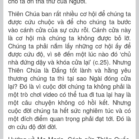
cho ta ơn tha thứ của Người.
Thiên Chúa ban rất nhiều cơ hội để chúng ta
được cứu chuộc và để cho chúng ta bước
vào cánh cửa của sự cứu rỗi. Cánh cửa này
là cơ hội mà chúng ta không được bỏ lỡ.
Chúng ta phải nắm lấy những cơ hội ấy để
được cứu độ, vì sẽ đến một lúc nào đó ‘chủ
nhà đứng dậy và khóa cửa lại’ (c.25). Nhưng
Thiên Chúa là Đấng tốt lành và hằng yêu
thương chúng ta thì tại sao Ngài đóng cửa
lại? Đó là vì cuộc đời chúng ta không phải là
một trò chơi video có thể tua đi tua lại hay là
một câu chuyện không có hồi kết. Nhưng
cuộc đời chúng ta hết sức nghiêm túc và có
một đích điểm quan trọng phải đạt tới. Đó là
ơn cứu độ đời đời.