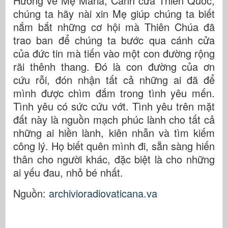
Hướng về Mẹ Maria, Cánh cửa Thiên Quốc,
chúng ta hãy nài xin Mẹ giúp chúng ta biết
nắm bắt những cơ hội mà Thiên Chúa đã
trao ban để chúng ta bước qua cánh cửa
của đức tin mà tiến vào một con đường rộng
rãi thênh thang. Đó là con đường của ơn
cứu rỗi, đón nhận tất cả những ai đã để
mình được chìm đắm trong tình yêu mến.
Tình yêu có sức cứu vớt. Tình yêu trên mặt
đất này là nguồn mạch phúc lành cho tất cả
những ai hiền lành, kiên nhẫn và tìm kiếm
công lý. Họ biết quên mình đi, sẵn sàng hiến
thân cho người khác, đặc biệt là cho những
ai yếu đau, nhỏ bé nhất.
Nguồn:
archivioradiovaticana.va