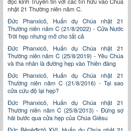
đọc kinh Truyền tin với các tín hữu vào Chúa
nhật 21 Thường niên năm C.
Đức Phanxicô, Huấn dụ Chúa nhật 21
Thường niên năm C (21/8/2022) - Cửa Nước
Trời hẹp nhưng mở cho tất cả
Đức Phanxicô, Huấn dụ Chúa nhật 21
Thường niên năm C (25/8/2019) - Yêu Chúa
và tha nhân là đường hẹp vào Thiên đàng
Đức Phanxicô, Huấn dụ Chúa nhật 21
Thường niên năm C (21/8/2016) - Tại sao
cửa cứu độ lại hẹp?
Đức Phanxicô, Huấn dụ Chúa nhật 21
Thường niên năm C (25/8/2013) - Đừng sợ
hãi bước qua cửa hẹp của Chúa Giêsu
Đức Bênêđictô XVI, Huấn dụ Chúa nhật 21