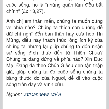
cuộc sống, họ là “những quân làm điều bất
chính” (
Lc
13,27).
Anh chị em thân mến, chúng ta muốn đứng
về phía nào? Chúng ta thích con đường dễ
dãi chỉ nghĩ đến bản thân hay cửa hẹp Tin
Mừng, điều này thách thức lòng ích kỷ của
chúng ta nhưng lại giúp chúng ta đón nhận
sự sống đích thực đến từ Thiên Chúa?
Chúng ta đang đứng về phía nào? Xin Đức
Mẹ, Đấng đã theo Chúa Giêsu đến tận thập
giá, giúp chúng ta đo cuộc sống chúng ta
bằng thước đo của Người, để đi vào cuộc
sống tràn đầy và vĩnh cửu.
Nguồn:
vaticannews.va/vi