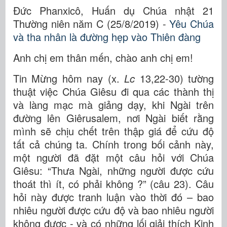
Đức Phanxicô, Huấn dụ Chúa nhật 21
Thường niên năm C (25/8/2019) -
Yêu Chúa
và tha nhân là đường hẹp vào Thiên đàng
Anh chị em thân mến, chào anh chị em!
Tin Mừng hôm nay (x.
Lc
13,22-30) tường
thuật việc Chúa Giêsu đi qua các thành thị
và làng mạc mà giảng dạy, khi Ngài trên
đường lên Giêrusalem, nơi Ngài biết rằng
mình sẽ chịu chết trên thập giá để cứu độ
tất cả chúng ta. Chính trong bối cảnh này,
một người đã đặt một câu hỏi với Chúa
Giêsu: “Thưa Ngài, những người được cứu
thoát thì ít, có phải không ?” (câu 23). Câu
hỏi này được tranh luận vào thời đó – bao
nhiêu người được cứu độ và bao nhiêu người
không được - và có những lối giải thích Kinh