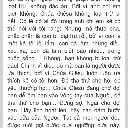
loại trừ, không đặc ân. Bởi vì anh chị em
biết không, Chúa Giêsu không loại trừ ai
hết. Có lẽ có ai đó trong anh chị em sẽ có
thể nói với tôi rằng: Nhưng mà thưa cha,
chắc chắn là con bị loại trừ rồi, bởi vì con là
một kẻ tội lỗi lắm: con đã làm những điều
xấu xa, con đã làm biết bao nhiêu, trong
cuộc sống...” Không, bạn không bị loại trừ
đâu! Chính vì điều đó mà ban là người được
ưa thích, bởi vì Chúa Giêsu luôn luôn ưa
thích kẻ có tội hơn. Để tha thứ cho họ, để
yêu thương họ... Chúa Giêsu đang chờ đợi
bạn để ôm bạn vào vòng tay của Người, để
tha thứ cho bạn... Đừng sợ: Ngài chờ đợi
bạn. Hãy linh hoạt lên, hãy can đảm bước
vào cửa của Người. Tất cả mọi người đều
được mời gọi bước qua ngưỡng cửa này,