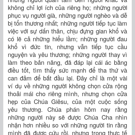
không chỉ lợi ích của riêng họ; những người
phục vụ người già, những người nghèo và dễ
bị tổn thương nhất; những người tiếp tục làm
việc với sự dấn thân, chịu đựng gian khổ và
có lẽ cả những hiểu lầm; những người đau
khổ vì đức tin, nhưng vẫn tiếp tục cầu
nguyện và yêu thương; những người thay vì
làm theo bản năng, đã đáp lại cái ác bằng
điều tốt, tìm thấy sức mạnh để tha thứ và
can đảm để bắt đầu lại. Đây chỉ là một vài
ví dụ về những người không chọn cửa rộng
thoải mái cho riêng mình, nhưng chọn cửa
hẹp của Chúa Giêsu, của một cuộc sống
yêu thương. Chúa phán hôm nay rằng
những người này sẽ được Chúa Cha nhìn
nhận hơn nhiều so với những người tin rằng
mình đã được cứu rồi, nhưng trong thực tế