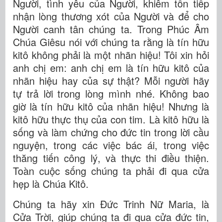
Người, tình yêu của Người, khiêm tốn tiếp
nhận lòng thương xót của Người và để cho
Người canh tân chúng ta. Trong Phúc Âm
Chúa Giêsu nói với chúng ta rằng là tín hữu
kitô không phải là một nhãn hiệu! Tôi xin hỏi
anh chị em: anh chị em là tín hữu kitô của
nhãn hiệu hay của sự thật? Mỗi người hãy
tự trả lời trong lòng mình nhé. Không bao
giờ là tín hữu kitô của nhãn hiệu! Nhưng là
kitô hữu thực thụ của con tim. Là kitô hữu là
sống và làm chứng cho đức tin trong lời cầu
nguyện, trong các việc bác ái, trong việc
thăng tiến công lý, và thực thi điều thiện.
Toàn cuộc sống chúng ta phải đi qua cửa
hẹp là Chúa Kitô.
Chúng ta hãy xin Đức Trinh Nữ Maria, là
Cửa Trời, giúp chúng ta đi qua cửa đức tin,