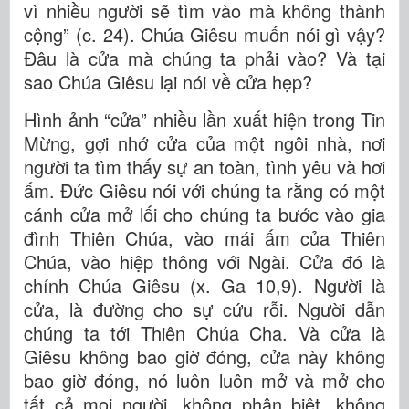
vì nhiều người sẽ tìm vào mà không thành
cộng” (c. 24). Chúa Giêsu muốn nói gì vậy?
Đâu là cửa mà chúng ta phải vào? Và tại
sao Chúa Giêsu lại nói về cửa hẹp?
Hình ảnh “cửa” nhiều lần xuất hiện trong Tin
Mừng, gợi nhớ cửa của một ngôi nhà, nơi
người ta tìm thấy sự an toàn, tình yêu và hơi
ấm. Đức Giêsu nói với chúng ta rằng có một
cánh cửa mở lối cho chúng ta bước vào gia
đình Thiên Chúa, vào mái ấm của Thiên
Chúa, vào hiệp thông với Ngài. Cửa đó là
chính Chúa Giêsu (x. Ga 10,9). Người là
cửa, là đường cho sự cứu rỗi. Người dẫn
chúng ta tới Thiên Chúa Cha. Và cửa là
Giêsu không bao giờ đóng, cửa này không
bao giờ đóng, nó luôn luôn mở và mở cho
tất cả mọi người, không phận biệt, không