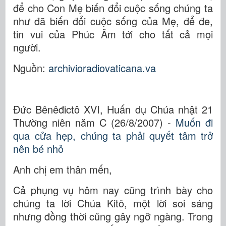
để cho Con Mẹ biến đổi cuộc sống chúng ta
như đã biến đổi cuộc sống của Mẹ, để đe,
tin vui của Phúc Âm tới cho tất cả mọi
người.
Nguồn:
archivioradiovaticana.va
Đức Bênêđictô XVI, Huấn dụ Chúa nhật 21
Thường niên năm C (26/8/2007) -
Muốn đi
qua cửa hẹp, chúng ta phải quyết tâm trở
nên bé nhỏ
Anh chị em thân mến,
Cả phụng vụ hôm nay cũng trình bày cho
chúng ta lời Chúa Kitô, một lời soi sáng
nhưng đồng thời cũng gây ngỡ ngàng. Trong