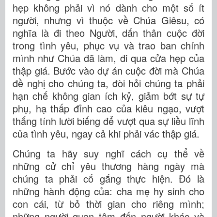
hẹp không phải vì nó dành cho một số ít
người, nhưng vì thuộc về Chúa Giêsu, có
nghĩa là đi theo Người, dấn thân cuộc đời
trong tình yêu, phục vụ và trao ban chính
mình như Chúa đã làm, đi qua cửa hẹp của
thập giá. Bước vào dự án cuộc đời mà Chúa
đề nghị cho chúng ta, đòi hỏi chúng ta phải
hạn chế không gian ích kỷ, giảm bớt sự tự
phụ, hạ thấp đỉnh cao của kiêu ngạo, vượt
thắng tính lười biếng để vượt qua sự liều lĩnh
của tình yêu, ngay cả khi phải vác thập giá.
Chúng ta hãy suy nghĩ cách cụ thể về
những cử chỉ yêu thương hàng ngày mà
chúng ta phải cố gắng thực hiện. Đó là
những hành động của: cha mẹ hy sinh cho
con cái, từ bỏ thời gian cho riêng mình;
những người quan tâm đến người khác và