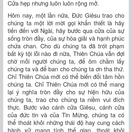
Cửa hẹp nhưng luôn luôn rộng mở.
Hôm nay, một lần nữa, Đức Giêsu trao cho
chúng ta một lời mời gọi khẩn thiết là hãy
tiến đến với Ngài, hãy bước qua cửa của sự
sống tròn đầy, của sự hòa giải và hạnh phúc
chứa chan. Cho dù chúng ta đã trót phạm
bất kỳ tội lỗi nào đi nữa, Thiên Chúa vẫn đợi
chờ mỗi người chúng ta, để ôm chầm lấy
chúng ta và để ban cho chúng ta ơn tha thứ.
Chỉ Thiên Chúa mới có thể biến đổi tâm hồn
chúng ta. Chỉ Thiên Chúa mới có thể mang
lại ý nghĩa tròn đầy cho sự hiện hữu của
chúng ta, trao cho chúng ta niềm vui đích
thực. Bước vào cánh cửa Giêsu, cánh cửa
của đức tin và của Tin Mừng, chúng ta có
thể thoát khỏi những thái độ hay cung cách
hành xử mang tính thế gian, thoát khỏi