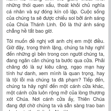
những thói quen xấu, thoát khỏi chủ nghĩa
cá nhân và sự đóng kín cô lập. Cuộc sống
của chúng ta sẽ được chiếu soi bởi ánh sáng
của Chúa Thánh Linh. Đó là thứ ánh sáng
chẳng hề tắt bao giờ.
Tôi muốn đề nghị với anh chị em một điều.
Giờ đây, trong thinh lặng, chúng ta hãy nghĩ
đến những gì bên trong con người chúng ta,
đang ngăn cản chúng ta bước qua cửa. Phải
chăng đó là sự kiêu căng, ngạo mạn hay
tính hư danh, xem mình là quan trọng, hay
là tội lỗi mà chúng ta đã phạm? Tiếp đến,
chúng ta hãy nghĩ đến một cánh cửa khác,
một cánh cửa luôn rộng mở của lòng thương
xót Chúa. Nơi cánh cửa ấy, Thiên Chúa
đang đợi chờ chúng ta và sẵn sàng trao ban