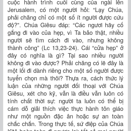
cuộc hành trình cuối cùng của ngài lên
Jerusalem, có một người hỏi: “Lạy Chúa,
phải chăng chỉ có một số ít người được cứu
độ?”. Chúa Giêsu đáp: “Các ngươi hãy cố
gắng đi vào của hẹp, vì Ta bảo thật, nhiều
người sẽ tìm cách đi vào, nhưng không
thành công” (Lc 13,23-24). Cái “cửa hẹp” ở
đây có nghĩa là gì? Tại sao nhiều người
không đi vào được? Phải chăng có lẽ đây là
một lối đi dành riêng cho một số người được
tuyển chọn mà thôi? Thựa ra, cách thức lý
luận của những người đối thoại với Chúa
Giêsu, xét cho kỹ, vẫn là điều vẫn luôn có
tính chất thời sự: người ta luôn có thể bị
cám dỗ giải thích việc thực hành tôn giáo
như một nguồn đặc ân hoặc sự an toàn
chắc chắn. Trong thực tế, sứ điệp của Chúa