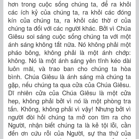
hơn trong cuộc sống chúng ta, để ra khỏi
các ích kỷ của chúng ta, ra khỏi các đóng
kín của chúng ta, ra khỏi các thờ ơ của
chúng ta đối với các người khác. Bởi vì Chúa
Giêsu soi sáng cuộc sống chúng ta với một
ánh sáng không tắt nữa. Nó không phải một
pháo bông, không phải là một ánh chớp:
không. Nó là một ánh sáng yên tĩnh kéo dài
luôn mãi, và trao ban cho chúng ta hòa
bình. Chúa Giêsu là ánh sáng mà chúng ta
gặp, nếu chúng ta qua cửa của Chúa Giêsu.
Dĩ nhiên cửa của Chúa Giêsu là một cửa
hep, không phải bởi vì nó là một phòng tra
tấn. Không, không phải vì vậy! Nhưng bởi vì
người đòi hỏi chúng ta mở con tim ra cho
Người, nhận biết chúng ta là kẻ tội lỗi, cần
đến ơn cứu rỗi của Người, sự tha thứ của