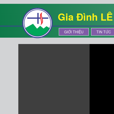
Gia Đình L
GIỚI THIỆU
TIN TỨC