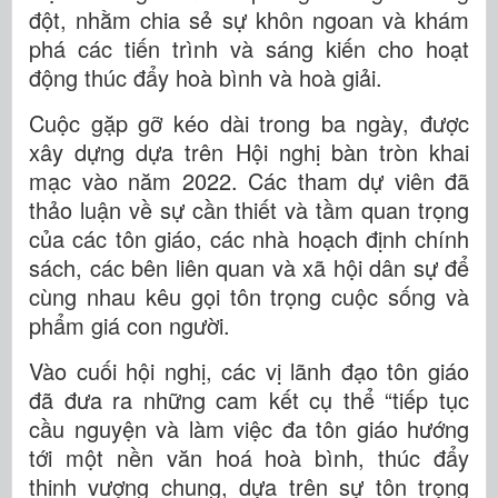
đột, nhằm chia sẻ sự khôn ngoan và khám
phá các tiến trình và sáng kiến cho hoạt
động thúc đẩy hoà bình và hoà giải.
Cuộc gặp gỡ kéo dài trong ba ngày, được
xây dựng dựa trên Hội nghị bàn tròn khai
mạc vào năm 2022. Các tham dự viên đã
thảo luận về sự cần thiết và tầm quan trọng
của các tôn giáo, các nhà hoạch định chính
sách, các bên liên quan và xã hội dân sự để
cùng nhau kêu gọi tôn trọng cuộc sống và
phẩm giá con người.
Vào cuối hội nghị, các vị lãnh đạo tôn giáo
đã đưa ra những cam kết cụ thể “tiếp tục
cầu nguyện và làm việc đa tôn giáo hướng
tới một nền văn hoá hoà bình, thúc đẩy
thịnh vượng chung, dựa trên sự tôn trọng