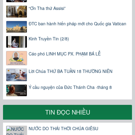
“Ơn Tha thứ Assisi”
ĐTC ban hành hiến pháp mới cho Quốc gia Vatican
Kinh Truyền Tin (2/8)
Cáo phó LINH MỤC PX. PHẠM BÁ LỄ
Lời Chúa THỨ BA TUẦN 18 THƯỜNG NIÊN
Ý cầu nguyện của Đức Thánh Cha -tháng 8
TIN ĐỌC NHIỀU
NƯỚC DO THÁI THỜI CHÚA GIÊSU