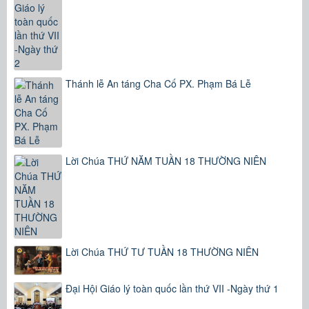
Thánh lễ An táng Cha Cố PX. Phạm Bá Lễ
Lời Chúa THỨ NĂM TUẦN 18 THƯỜNG NIÊN
Lời Chúa THỨ TƯ TUẦN 18 THƯỜNG NIÊN
Đại Hội Giáo lý toàn quốc lần thứ VII -Ngày thứ 1