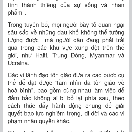
tính thánh thiêng của sự sống và nhân
phẩm”.
Trong tuyên bố, mọi người bày tỏ quan ngại
sâu sắc về những đau khổ không thể tưởng
tượng được mà người dân đang phải trải
qua trong các khu vực xung đột trên thế
giới, như Haiti, Trung Đông, Myanmar và
Ucraina.
Các vị lãnh đạo tôn giáo đưa ra các bước cụ
thể để đạt được “tầm nhìn đa tôn giáo về
hoà bình”, bao gồm cùng nhau làm việc để
đảm bảo không ai bị bỏ lại phía sau, theo
cách thúc đẩy hành động chung để giải
quyết bạo lực nghiêm trọng, di dời và các vi
phạm nhân quyền khác.