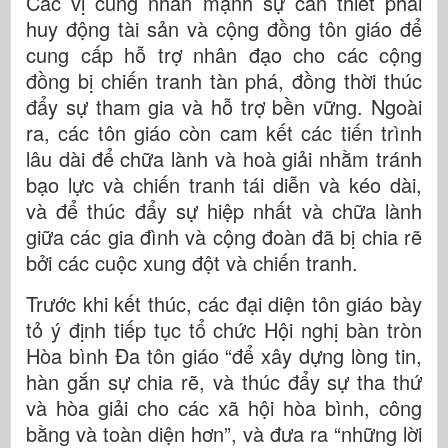
Các vị cũng nhấn mạnh sự cần thiết phải
huy động tài sản và cộng đồng tôn giáo để
cung cấp hỗ trợ nhân đạo cho các cộng
đồng bị chiến tranh tàn phá, đồng thời thúc
đẩy sự tham gia và hỗ trợ bền vững. Ngoài
ra, các tôn giáo còn cam kết các tiến trình
lâu dài để chữa lành và hoà giải nhằm tránh
bạo lực và chiến tranh tái diễn và kéo dài,
và để thúc đẩy sự hiệp nhất và chữa lành
giữa các gia đình và cộng đoàn đã bị chia rẽ
bởi các cuộc xung đột và chiến tranh.
Trước khi kết thúc, các đại diện tôn giáo bày
tỏ ý định tiếp tục tổ chức Hội nghị bàn tròn
Hòa bình Đa tôn giáo “để xây dựng lòng tin,
hàn gắn sự chia rẽ, và thúc đẩy sự tha thứ
và hòa giải cho các xã hội hòa bình, công
bằng và toàn diện hơn”, và đưa ra “những lời