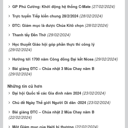
(27/02/2024)
GP Phú Cường: Khởi động hệ thống C-Mate
(28/02/2024)
Trực tuyến Tiếp kiến chung 28/2/2024
(28/02/2024)
ĐTC: Giám mục là được Chúa Kitô chọn
(29/02/2024)
Thanh tẩy Đền Thờ
Học thuyết Giáo hội góp phần thực thi công lý
(29/02/2024)
(29/02/2024)
Hướng tới 1700 năm Công đồng Đại kết Nicea
Bài giảng ĐTC – Chúa nhật 3 Mùa Chay năm B
(29/02/2024)
Những tin cũ hơn
(23/02/2024)
Đại hội Quốc tế các Gia đình năm 2024
(23/02/2024)
Chủ đề Ngày Thế giới Người Di dân -2024
Bài giảng ĐTC – Chúa nhật 2 Mùa Chay năm B
(22/02/2024)
(22/02/2024)
Một Giám mục của Haiti bị thương