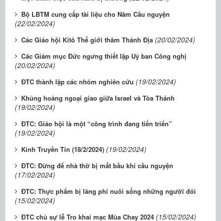
Bộ LBTM cung cấp tài liệu cho Năm Cầu nguyện
(22/02/2024)
(20/02/2024)
Các Giáo hội Kitô Thế giới thăm Thánh Địa
Các Giám mục Đức ngưng thiết lập Uỷ ban Công nghị
(20/02/2024)
(19/02/2024)
ĐTC thành lập các nhóm nghiên cứu
Khủng hoảng ngoại giao giữa Israel và Tòa Thánh
(19/02/2024)
ĐTC: Giáo hội là một “công trình đang tiến triển”
(19/02/2024)
(19/02/2024)
Kinh Truyền Tin (18/2/2024)
ĐTC: Đừng để nhà thờ bị mất bầu khí cầu nguyện
(17/02/2024)
ĐTC: Thực phẩm bị lãng phí nuôi sống những người đói
(15/02/2024)
(15/02/2024)
ĐTC chủ sự lễ Tro khai mạc Mùa Chay 2024