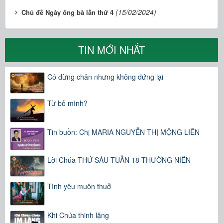
(15/02/2024)
Chủ đề Ngày ông bà lần thứ 4
TIN MỚI NHẤT
Có dừng chân nhưng không đứng lại
Từ bỏ mình?
Tin buồn: Chị MARIA NGUYỄN THỊ MỘNG LIÊN
Lời Chúa THỨ SÁU TUẦN 18 THƯỜNG NIÊN
Tình yêu muôn thuở
Khi Chúa thinh lặng