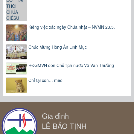
Kiêng việc xác ngày Chúa nhật – NVMN 23.5.
Chúc Mừng Hồng Ân Linh Mục
HĐGMVN đón Chủ tịch nước Võ Văn Thưởng
Chỉ tại con… mèo
Gia đình
LÊ BẢO TỊNH