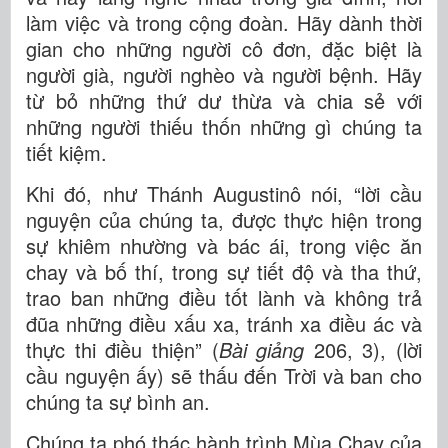
làm việc và trong cộng đoàn. Hãy dành thời
gian cho những người cô đơn, đặc biệt là
người già, người nghèo và người bệnh. Hãy
từ bỏ những thứ dư thừa và chia sẻ với
những người thiếu thốn những gì chúng ta
tiết kiệm.
Khi đó, như Thánh Augustinô nói, “lời cầu
nguyện của chúng ta, được thực hiện trong
sự khiêm nhường và bác ái, trong việc ăn
chay và bố thí, trong sự tiết độ và tha thứ,
trao ban những điều tốt lành và không trả
đũa những điều xấu xa, tránh xa điều ác và
thực thi điều thiện” (
Bài giảng
206, 3), (lời
cầu nguyện ấy) sẽ thấu đến Trời và ban cho
chúng ta sự bình an.
Chúng ta phó thác hành trình Mùa Chay của