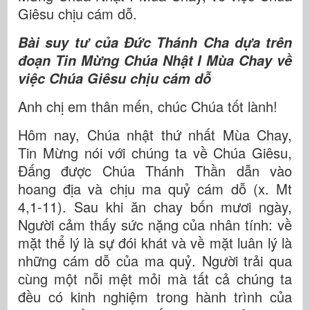
Giêsu chịu cám dỗ.
Bài suy tư của Đức Thánh Cha dựa trên
đoạn Tin Mừng Chúa Nhật I Mùa Chay về
việc Chúa Giêsu chịu cám dỗ
Anh chị em thân mến, chúc Chúa tốt lành!
Hôm nay, Chúa nhật thứ nhất Mùa Chay,
Tin Mừng nói với chúng ta về Chúa Giêsu,
Đấng được Chúa Thánh Thần dẫn vào
hoang địa và chịu ma quỷ cám dỗ (x. Mt
4,1-11). Sau khi ăn chay bốn mươi ngày,
Người cảm thấy sức nặng của nhân tính: về
mặt thể lý là sự đói khát và về mặt luân lý là
những cám dỗ của ma quỷ. Người trải qua
cùng một nỗi mệt mỏi mà tất cả chúng ta
đều có kinh nghiệm trong hành trình của