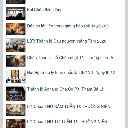
Khi Chúa thinh lặng
Đức tin lớn lên trong giông bão (Mt 14,22-33)
LBT: Thánh lễ Cầu nguyện tháng Tám 2026
Chầu Thánh Thể Chúa nhật 19 Thường niên -A
Đại Hội Giáo lý toàn quốc lần thứ VII -Ngày thứ 2
Thánh lễ An táng Cha Cố PX. Phạm Bá Lễ
Lời Chúa THỨ NĂM TUẦN 18 THƯỜNG NIÊN
Lời Chúa THỨ TƯ TUẦN 18 THƯỜNG NIÊN