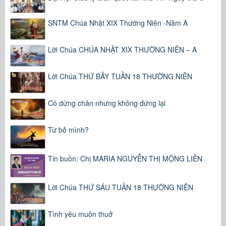
SNTM Chúa Nhật XIX Thường Niên -Năm A
Lời Chúa CHÚA NHẬT XIX THƯỜNG NIÊN – A
Lời Chúa THỨ BẢY TUẦN 18 THƯỜNG NIÊN
Có dừng chân nhưng không đứng lại
Từ bỏ mình?
Tin buồn: Chị MARIA NGUYỄN THỊ MỘNG LIÊN
Lời Chúa THỨ SÁU TUẦN 18 THƯỜNG NIÊN
Tình yêu muôn thuở