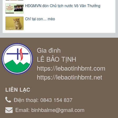
HĐGMVN đón Chủ tịch nước Võ Văn Thưởng
Chỉ tại con… mèo
Gia đình
LÊ BẢO TỊNH
https://lebaotinhbmt.com
https://lebaotinhbmt.net
LIÊN LẠC
Điện thoại:
0843 154 837
Email:
binhbalme@gmail.com