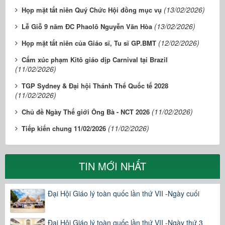
(13/02/2026)
Họp mặt tất niên Quý Chức Hội đồng mục vụ
(13/02/2026)
Lễ Giỗ 9 năm ĐC Phaolô Nguyễn Văn Hòa
(12/02/2026)
Họp mặt tất niên của Giáo sĩ, Tu sĩ GP.BMT
Cấm xúc phạm Kitô giáo dịp Carnival tại Brazil
(11/02/2026)
TGP Sydney & Đại hội Thánh Thể Quốc tế 2028
(11/02/2026)
(11/02/2026)
Chủ đề Ngày Thế giới Ông Bà - NCT 2026
(11/02/2026)
Tiếp kiến chung 11/02/2026
TIN MỚI NHẤT
Đại Hội Giáo lý toàn quốc lần thứ VII -Ngày cuối
Đại Hội Giáo lý toàn quốc lần thứ VII -Ngày thứ 3