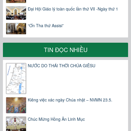
Đại Hội Giáo lý toàn quốc lần thứ VII -Ngày thứ 1
“Ơn Tha thứ Assisi”
TIN ĐỌC NHIỀU
NƯỚC DO THÁI THỜI CHÚA GIÊSU
Kiêng việc xác ngày Chúa nhật – NVMN 23.5.
Chúc Mừng Hồng Ân Linh Mục