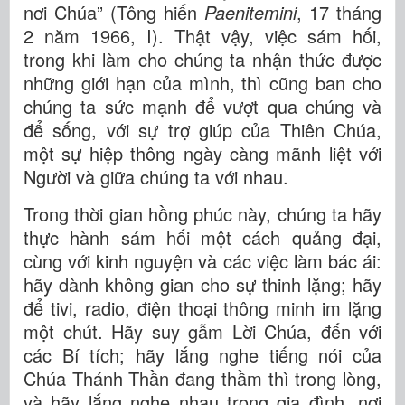
nơi Chúa” (Tông hiến
Paenitemini
, 17 tháng
2 năm 1966, I). Thật vậy, việc sám hối,
trong khi làm cho chúng ta nhận thức được
những giới hạn của mình, thì cũng ban cho
chúng ta sức mạnh để vượt qua chúng và
để sống, với sự trợ giúp của Thiên Chúa,
một sự hiệp thông ngày càng mãnh liệt với
Người và giữa chúng ta với nhau.
Trong thời gian hồng phúc này, chúng ta hãy
thực hành sám hối một cách quảng đại,
cùng với kinh nguyện và các việc làm bác ái:
hãy dành không gian cho sự thinh lặng; hãy
để tivi, radio, điện thoại thông minh im lặng
một chút. Hãy suy gẫm Lời Chúa, đến với
các Bí tích; hãy lắng nghe tiếng nói của
Chúa Thánh Thần đang thầm thì trong lòng,
và hãy lắng nghe nhau trong gia đình, nơi