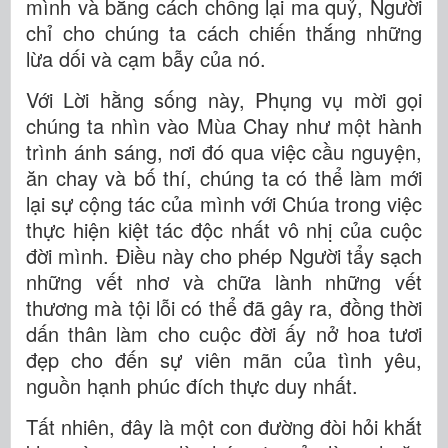
mình và bằng cách chống lại ma quỷ, Người
chỉ cho chúng ta cách chiến thắng những
lừa dối và cạm bẫy của nó.
Với Lời hằng sống này, Phụng vụ mời gọi
chúng ta nhìn vào Mùa Chay như một hành
trình ánh sáng, nơi đó qua việc cầu nguyện,
ăn chay và bố thí, chúng ta có thể làm mới
lại sự cộng tác của mình với Chúa trong việc
thực hiện kiệt tác độc nhất vô nhị của cuộc
đời mình. Điều này cho phép Người tẩy sạch
những vết nhơ và chữa lành những vết
thương mà tội lỗi có thể đã gây ra, đồng thời
dấn thân làm cho cuộc đời ấy nở hoa tươi
đẹp cho đến sự viên mãn của tình yêu,
nguồn hạnh phúc đích thực duy nhất.
Tất nhiên, đây là một con đường đòi hỏi khắt