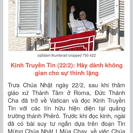
cq5dam thumbnail cropped 750 422
Kinh Truyền Tin (22/2): Hãy dành không
gian cho sự thinh lặng
Trưa Chúa Nhật ngày 22/2, sau khi thăm
giáo xứ Thánh Tâm ở Roma, Đức Thánh
Cha đã trở về Vatican và đọc Kinh Truyền
Tin với các tín hữu hiện diện tại quảng
trường thánh Phêrô. Trước khi đọc kinh, ngài
đã có bài suy tư ngắn dựa trên đoạn Tin
Mừng Chúa Nhật I Mùa Chay, về việc Chúa