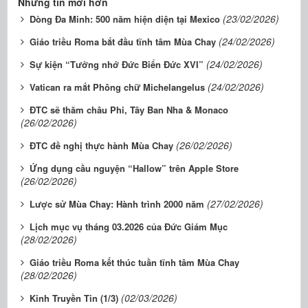
Những tin mới hơn
(23/02/2026)
Dòng Đa Minh: 500 năm hiện diện tại Mexico
(24/02/2026)
Giáo triều Roma bắt đầu tĩnh tâm Mùa Chay
(24/02/2026)
Sự kiện “Tưởng nhớ Đức Biển Đức XVI”
(24/02/2026)
Vatican ra mắt Phông chữ Michelangelus
ĐTC sẽ thăm châu Phi, Tây Ban Nha & Monaco
(26/02/2026)
(26/02/2026)
ĐTC đề nghị thực hành Mùa Chay
Ứng dụng cầu nguyện “Hallow” trên Apple Store
(26/02/2026)
(27/02/2026)
Lược sử Mùa Chay: Hành trình 2000 năm
Lịch mục vụ tháng 03.2026 của Đức Giám Mục
(28/02/2026)
Giáo triều Roma kết thúc tuần tĩnh tâm Mùa Chay
(28/02/2026)
(02/03/2026)
Kinh Truyền Tin (1/3)