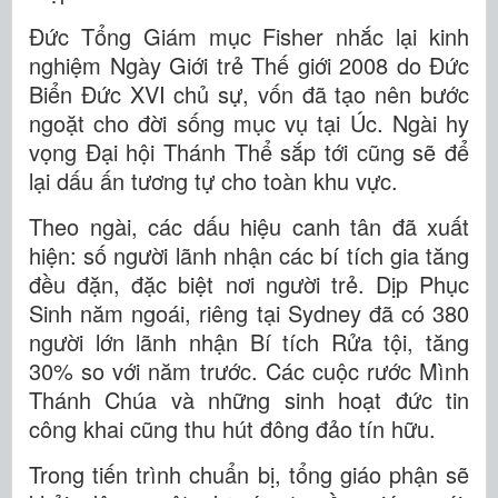
Đức Tổng Giám mục Fisher nhắc lại kinh
nghiệm Ngày Giới trẻ Thế giới 2008 do Đức
Biển Đức XVI chủ sự, vốn đã tạo nên bước
ngoặt cho đời sống mục vụ tại Úc. Ngài hy
vọng Đại hội Thánh Thể sắp tới cũng sẽ để
lại dấu ấn tương tự cho toàn khu vực.
Theo ngài, các dấu hiệu canh tân đã xuất
hiện: số người lãnh nhận các bí tích gia tăng
đều đặn, đặc biệt nơi người trẻ. Dịp Phục
Sinh năm ngoái, riêng tại Sydney đã có 380
người lớn lãnh nhận Bí tích Rửa tội, tăng
30% so với năm trước. Các cuộc rước Mình
Thánh Chúa và những sinh hoạt đức tin
công khai cũng thu hút đông đảo tín hữu.
Trong tiến trình chuẩn bị, tổng giáo phận sẽ