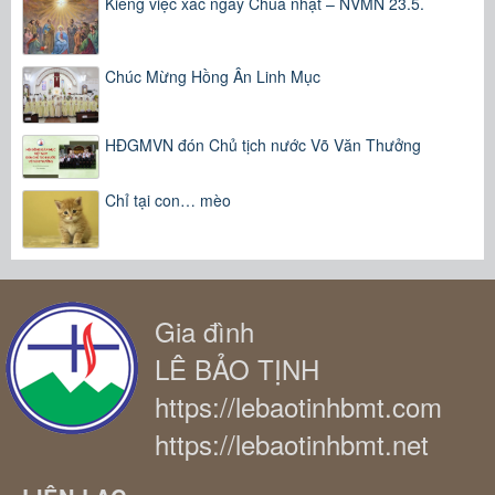
Kiêng việc xác ngày Chúa nhật – NVMN 23.5.
Chúc Mừng Hồng Ân Linh Mục
HĐGMVN đón Chủ tịch nước Võ Văn Thưởng
Chỉ tại con… mèo
Gia đình
LÊ BẢO TỊNH
https://lebaotinhbmt.com
https://lebaotinhbmt.net