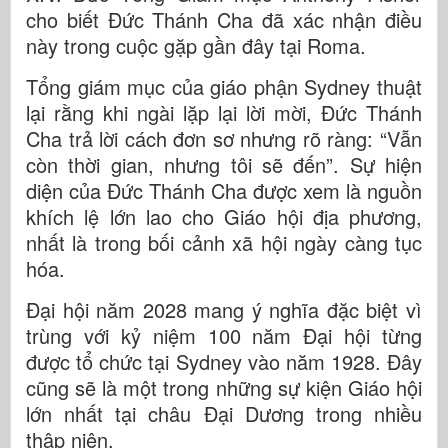
cho biết Đức Thánh Cha đã xác nhận điều
này trong cuộc gặp gần đây tại Roma.
Tổng giám mục của giáo phận Sydney thuật
lại rằng khi ngài lặp lại lời mời, Đức Thánh
Cha trả lời cách đơn sơ nhưng rõ ràng: “Vẫn
còn thời gian, nhưng tôi sẽ đến”. Sự hiện
diện của Đức Thánh Cha được xem là nguồn
khích lệ lớn lao cho Giáo hội địa phương,
nhất là trong bối cảnh xã hội ngày càng tục
hóa.
Đại hội năm 2028 mang ý nghĩa đặc biệt vì
trùng với kỷ niệm 100 năm Đại hội từng
được tổ chức tại Sydney vào năm 1928. Đây
cũng sẽ là một trong những sự kiện Giáo hội
lớn nhất tại châu Đại Dương trong nhiều
thập niên.