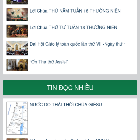
Lời Chúa THỨ NĂM TUẦN 18 THƯỜNG NIÊN
Lời Chúa THỨ TƯ TUẦN 18 THƯỜNG NIÊN
Đại Hội Giáo lý toàn quốc lần thứ VII -Ngày thứ 1
“Ơn Tha thứ Assisi”
TIN ĐỌC NHIỀU
NƯỚC DO THÁI THỜI CHÚA GIÊSU