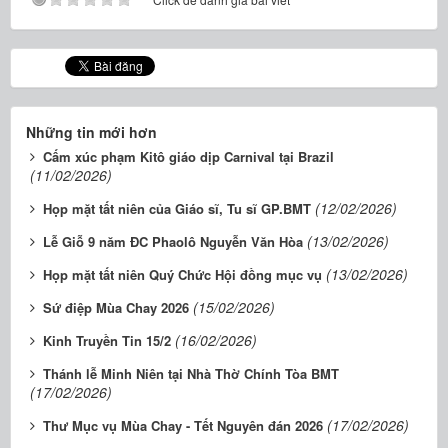
Những tin mới hơn
Cấm xúc phạm Kitô giáo dịp Carnival tại Brazil
(11/02/2026)
(12/02/2026)
Họp mặt tất niên của Giáo sĩ, Tu sĩ GP.BMT
(13/02/2026)
Lễ Giỗ 9 năm ĐC Phaolô Nguyễn Văn Hòa
(13/02/2026)
Họp mặt tất niên Quý Chức Hội đồng mục vụ
(15/02/2026)
Sứ điệp Mùa Chay 2026
(16/02/2026)
Kinh Truyền Tin 15/2
Thánh lễ Minh Niên tại Nhà Thờ Chính Tòa BMT
(17/02/2026)
(17/02/2026)
Thư Mục vụ Mùa Chay - Tết Nguyên đán 2026