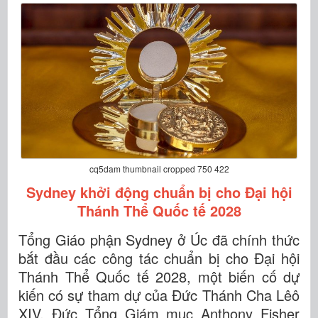
cq5dam thumbnail cropped 750 422
Sydney khởi động chuẩn bị cho Đại hội
Thánh Thể Quốc tế 2028
Tổng Giáo phận Sydney ở Úc đã chính thức
bắt đầu các công tác chuẩn bị cho Đại hội
Thánh Thể Quốc tế 2028, một biến cố dự
kiến có sự tham dự của Đức Thánh Cha Lêô
XIV. Đức Tổng Giám mục Anthony Fisher