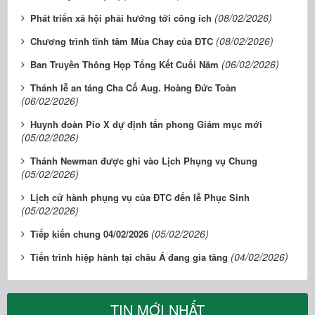
(08/02/2026)
Phát triển xã hội phải hướng tới công ích
(08/02/2026)
Chương trình tĩnh tâm Mùa Chay của ĐTC
(06/02/2026)
Ban Truyền Thông Họp Tổng Kết Cuối Năm
Thánh lễ an táng Cha Cố Aug. Hoàng Đức Toàn
(06/02/2026)
Huynh đoàn Pio X dự định tấn phong Giám mục mới
(05/02/2026)
Thánh Newman được ghi vào Lịch Phụng vụ Chung
(05/02/2026)
Lịch cử hành phụng vụ của ĐTC đến lễ Phục Sinh
(05/02/2026)
(05/02/2026)
Tiếp kiến chung 04/02/2026
(04/02/2026)
Tiến trình hiệp hành tại châu Á đang gia tăng
TIN MỚI NHẤT