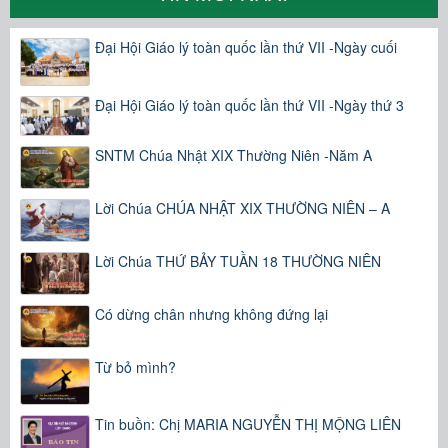
Đại Hội Giáo lý toàn quốc lần thứ VII -Ngày cuối
Đại Hội Giáo lý toàn quốc lần thứ VII -Ngày thứ 3
SNTM Chúa Nhật XIX Thường Niên -Năm A
Lời Chúa CHÚA NHẬT XIX THƯỜNG NIÊN – A
Lời Chúa THỨ BẢY TUẦN 18 THƯỜNG NIÊN
Có dừng chân nhưng không đứng lại
Từ bỏ mình?
Tin buồn: Chị MARIA NGUYỄN THỊ MỘNG LIÊN