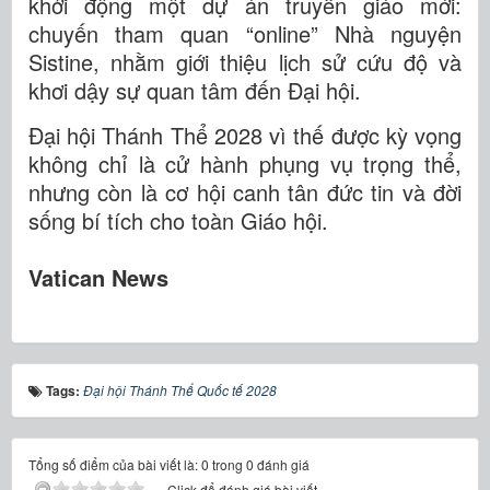
khởi động một dự án truyền giáo mới:
chuyến tham quan “online” Nhà nguyện
Sistine, nhằm giới thiệu lịch sử cứu độ và
khơi dậy sự quan tâm đến Đại hội.
Đại hội Thánh Thể 2028 vì thế được kỳ vọng
không chỉ là cử hành phụng vụ trọng thể,
nhưng còn là cơ hội canh tân đức tin và đời
sống bí tích cho toàn Giáo hội.
Vatican News
Tags:
Đại hội Thánh Thể Quốc tế 2028
Tổng số điểm của bài viết là: 0 trong 0 đánh giá
Click để đánh giá bài viết