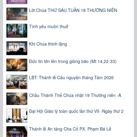
Lời Chúa THỨ SÁU TUẦN 18 THƯỜNG NIÊN
Tình yêu muôn thuở
Khi Chúa thinh lặng
Đức tin lớn lên trong giông bão (Mt 14,22-33)
LBT: Thánh lễ Cầu nguyện tháng Tám 2026
Chầu Thánh Thể Chúa nhật 19 Thường niên -A
Đại Hội Giáo lý toàn quốc lần thứ VII -Ngày thứ 2
Thánh lễ An táng Cha Cố PX. Phạm Bá Lễ