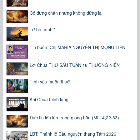
Có dừng chân nhưng không đứng lại
Từ bỏ mình?
Tin buồn: Chị MARIA NGUYỄN THỊ MỘNG LIÊN
Lời Chúa THỨ SÁU TUẦN 18 THƯỜNG NIÊN
Tình yêu muôn thuở
Khi Chúa thinh lặng
Đức tin lớn lên trong giông bão (Mt 14,22-33)
LBT: Thánh lễ Cầu nguyện tháng Tám 2026