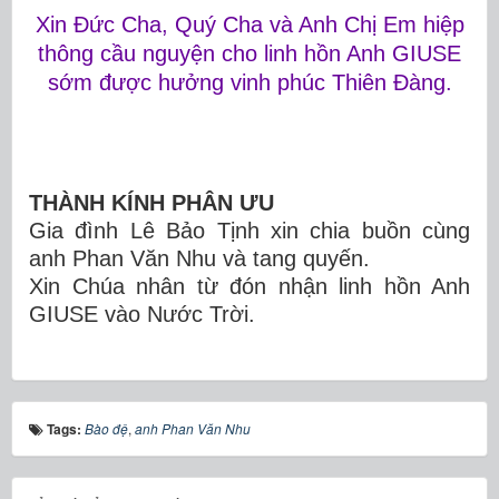
Xin Đức Cha, Quý Cha và Anh Chị Em hiệp
thông cầu nguyện cho linh hồn Anh GIUSE
sớm được hưởng vinh phúc Thiên Đàng.
THÀNH KÍNH PHÂN ƯU
Gia đình Lê Bảo Tịnh xin chia buồn cùng
anh Phan Văn Nhu và tang quyến.
Xin Chúa nhân từ đón nhận linh hồn Anh
GIUSE vào Nước Trời.
Tags:
Bào đệ
,
anh Phan Văn Nhu