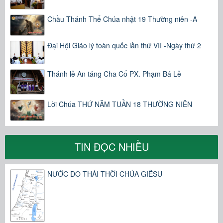
Chầu Thánh Thể Chúa nhật 19 Thường niên -A
Đại Hội Giáo lý toàn quốc lần thứ VII -Ngày thứ 2
Thánh lễ An táng Cha Cố PX. Phạm Bá Lễ
Lời Chúa THỨ NĂM TUẦN 18 THƯỜNG NIÊN
TIN ĐỌC NHIỀU
NƯỚC DO THÁI THỜI CHÚA GIÊSU