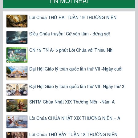
TIN MỚI NHẤT
Lời Chúa THỨ HAI TUẦN 19 THƯỜNG NIÊN
Điều Chúa truyền: Cứ yên tâm - đừng sợ!
CN 19 TN A- 5 phút Lời Chúa với Thiếu Nhi
Đại Hội Giáo lý toàn quốc lần thứ VII -Ngày cuối
Đại Hội Giáo lý toàn quốc lần thứ VII -Ngày thứ 3
SNTM Chúa Nhật XIX Thường Niên -Năm A
Lời Chúa CHÚA NHẬT XIX THƯỜNG NIÊN – A
Lời Chúa THỨ BẢY TUẦN 18 THƯỜNG NIÊN