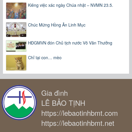
Kiêng việc xác ngày Chúa nhật – NVMN 23.5.
Chúc Mừng Hồng Ân Linh Mục
HĐGMVN đón Chủ tịch nước Võ Văn Thưởng
Chỉ tại con… mèo
Gia đình
LÊ BẢO TỊNH
https://lebaotinhbmt.com
https://lebaotinhbmt.net