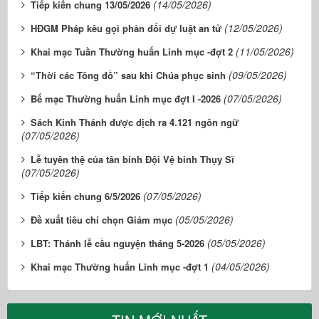
(14/05/2026)
Tiếp kiến chung 13/05/2026
(12/05/2026)
HĐGM Pháp kêu gọi phản đối dự luật an tử
(11/05/2026)
Khai mạc Tuần Thường huấn Linh mục -đợt 2
(09/05/2026)
“Thời các Tông đồ” sau khi Chúa phục sinh
(07/05/2026)
Bế mạc Thường huấn Linh mục đợt I -2026
Sách Kinh Thánh được dịch ra 4.121 ngôn ngữ
(07/05/2026)
Lễ tuyên thệ của tân binh Đội Vệ binh Thụy Sĩ
(07/05/2026)
(07/05/2026)
Tiếp kiến chung 6/5/2026
(05/05/2026)
Đề xuất tiêu chí chọn Giám mục
(05/05/2026)
LBT: Thánh lễ cầu nguyện tháng 5-2026
(04/05/2026)
Khai mạc Thường huấn Linh mục -đợt 1