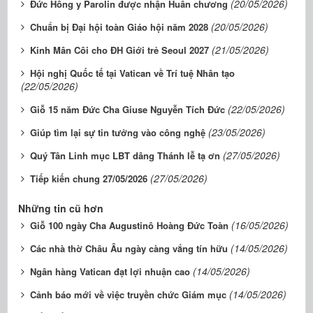
(20/05/2026)
Đức Hồng y Parolin được nhận Huân chương
(20/05/2026)
Chuẩn bị Đại hội toàn Giáo hội năm 2028
(21/05/2026)
Kinh Mân Côi cho ĐH Giới trẻ Seoul 2027
Hội nghị Quốc tế tại Vatican về Trí tuệ Nhân tạo
(22/05/2026)
(22/05/2026)
Giỗ 15 năm Đức Cha Giuse Nguyễn Tích Đức
(23/05/2026)
Giúp tìm lại sự tin tưởng vào công nghệ
(27/05/2026)
Quý Tân Linh mục LBT dâng Thánh lễ tạ ơn
(27/05/2026)
Tiếp kiến chung 27/05/2026
Những tin cũ hơn
(16/05/2026)
Giỗ 100 ngày Cha Augustinô Hoàng Đức Toàn
(14/05/2026)
Các nhà thờ Châu Âu ngày càng vắng tín hữu
(14/05/2026)
Ngân hàng Vatican đạt lợi nhuận cao
(14/05/2026)
Cảnh báo mới về việc truyền chức Giám mục