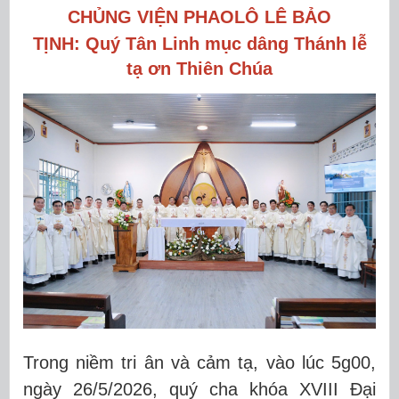
CHỦNG VIỆN PHAOLÔ LÊ BẢO
TỊNH:
Quý Tân Linh mục dâng Thánh lễ
tạ ơn Thiên Chúa
Trong niềm tri ân và cảm tạ, vào lúc 5g00,
ngày 26/5/2026, quý cha khóa XVIII Đại