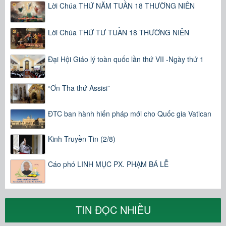
Lời Chúa THỨ NĂM TUẦN 18 THƯỜNG NIÊN
Lời Chúa THỨ TƯ TUẦN 18 THƯỜNG NIÊN
Đại Hội Giáo lý toàn quốc lần thứ VII -Ngày thứ 1
“Ơn Tha thứ Assisi”
ĐTC ban hành hiến pháp mới cho Quốc gia Vatican
Kinh Truyền Tin (2/8)
Cáo phó LINH MỤC PX. PHẠM BÁ LỄ
TIN ĐỌC NHIỀU