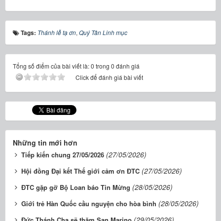
Tags:
Thánh lễ tạ ơn
,
Quý Tân Linh mục
Tổng số điểm của bài viết là: 0 trong 0 đánh giá
Click để đánh giá bài viết
Những tin mới hơn
(27/05/2026)
Tiếp kiến chung 27/05/2026
(27/05/2026)
Hội đồng Đại kết Thế giới cảm ơn ĐTC
(28/05/2026)
ĐTC gặp gỡ Bộ Loan báo Tin Mừng
(28/05/2026)
Giới trẻ Hàn Quốc cầu nguyện cho hòa bình
(29/05/2026)
Đức Thánh Cha sẽ thăm San Marino