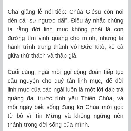
Cha giảng lễ nói tiếp: Chúa Giêsu còn nói
đến cả “sự ngược đãi”. Điều ấy nhắc chúng
ta rằng đời linh mục không phải là con
đường tìm vinh quang cho mình, nhưng là
hành trình trung thành với Đức Kitô, kể cả
giữa thử thách và thập giá.
Cuối cùng, ngài mời gọi cộng đoàn tiếp tục
cầu nguyện cho quý tân linh mục, để đời
linh mục của các ngài luôn là một lời đáp trả
quảng đại trước tình yêu Thiên Chúa, và
mỗi ngày biết sống đúng lời Chúa mời gọi:
từ bỏ vì Tin Mừng và không ngừng nên
thánh trong đời sống của mình.