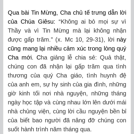
Qua bài Tin Mừng, Cha chủ tế trưng dẫn lời
của Chúa Giêsu:
“Không ai bỏ mọi sự vì
Thầy và vì Tin Mừng mà lại không nhận
được gấp trăm.” (x. Mc 10, 29-31), lời
này
cũng mang lại nhiều cảm xúc trong lòng quý
Cha mới. C
ha giảng lễ chia sẻ: Quả thật,
chúng con đã nhận lại gấp trăm qua tình
thương của quý Cha giáo, tình huynh đệ
của anh em, sự hy sinh của gia đình, những
giờ kinh tối nơi nhà nguyện, những tháng
ngày học tập và cùng nhau lớn lên dưới mái
nhà chủng viện, cùng lời cầu nguyện bền bỉ
của biết bao người đã nâng đỡ chúng con
suốt hành trình năm tháng qua.