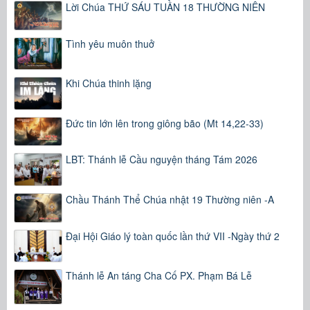
Lời Chúa THỨ SÁU TUẦN 18 THƯỜNG NIÊN
Tình yêu muôn thuở
Khi Chúa thinh lặng
Đức tin lớn lên trong giông bão (Mt 14,22-33)
LBT: Thánh lễ Cầu nguyện tháng Tám 2026
Chầu Thánh Thể Chúa nhật 19 Thường niên -A
Đại Hội Giáo lý toàn quốc lần thứ VII -Ngày thứ 2
Thánh lễ An táng Cha Cố PX. Phạm Bá Lễ