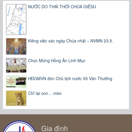
NƯỚC DO THÁI THỜI CHÚA GIÊSU
Kiêng việc xác ngày Chúa nhật – NVMN 23.5.
Chúc Mừng Hồng Ân Linh Mục
HĐGMVN đón Chủ tịch nước Võ Văn Thưởng
Chỉ tại con… mèo
Gia đình