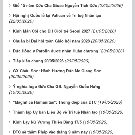
(22/05/2026)
Giỗ 15 năm Đức Cha Giuse Nguyễn Tích Đức
Hội nghị Quốc tế tại Vatican về Trí tuệ Nhân tạo
(22/05/2026)
(21/05/2026)
Kinh Mân Côi cho ĐH Giới trẻ Seoul 2027
(20/05/2026)
Chuẩn bị Đại hội toàn Giáo hội năm 2028
(20/05/2026)
Đức Hồng y Parolin được nhận Huân chương
(20/05/2026)
Tiếp kiến chung 20/05/2026
GX Châu Sơn: Hành Hương Đức Mẹ Giang Sơn
(20/05/2026)
Ý nghĩa logo Đức Cha GB. Nguyễn Quốc Hưng
(19/05/2026)
(19/05/2026)
"Magnifica Humanitas": Thông điệp của ĐTC
(18/05/2026)
Thành lập Ủy ban Liên Bộ về Trí tuệ Nhân tạo
(18/05/2026)
Kinh Lạy Nữ Vương Thiên Đàng 17/5
(18/05/2026)
ĐTC sẽ thăm Pháp vào tháng 9 năm nay