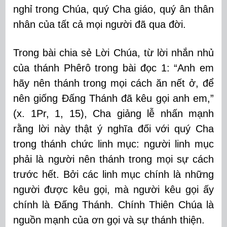
nghỉ trong Chúa, quý Cha giáo, quý ân thân
nhân của tất cả mọi người đã qua đời.
Trong bài chia sẻ Lời Chúa, từ lời nhắn nhủ
của thánh Phêrô trong bài đọc 1: “Anh em
hãy nên thánh trong mọi cách ăn nết ở, để
nên giống Đấng Thánh đã kêu gọi anh em,”
(x. 1Pr, 1, 15), Cha giảng lễ nhấn mạnh
rằng lời này thật ý nghĩa đối với quý Cha
trong thánh chức linh mục: người linh mục
phải là người nên thánh trong mọi sự cách
trước hết. Bởi các linh mục chính là những
người được kêu gọi, mà người kêu gọi ấy
chính là Đấng Thánh. Chính Thiên Chúa là
nguồn mạnh của ơn gọi và sự thánh thiện.