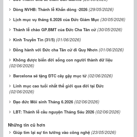
(29/05/2026)
Dòng NVHB: Thánh lễ Khấn dòng -2026
(30/05/2026)
Lịch mục vụ tháng 6.2026 của Đức Giám Mục
(30/05/2026)
Thánh lễ chào GP.BMT của Đức Cha Tân cử
(01/06/2026)
Kinh Truyền Tin (31/5)
(01/06/2026)
Đồng hành với Đức cha Tân cử đi Quy Nhơn
Không được biến đời sống con người thành dữ liệu
(02/06/2026)
(02/06/2026)
Barcelona sẽ tặng ĐTC cây gậy mục tử
Linh mục cao tuổi nhất thế giới qua đời tại Đức
(02/06/2026)
(02/06/2026)
Đạo đức Môi sinh Tháng 6.2026
(02/06/2026)
LBT: Thánh lễ cầu nguyện Tháng Sáu 2026
Những tin cũ hơn
(23/05/2026)
Giúp tìm lại sự tin tưởng vào công nghệ