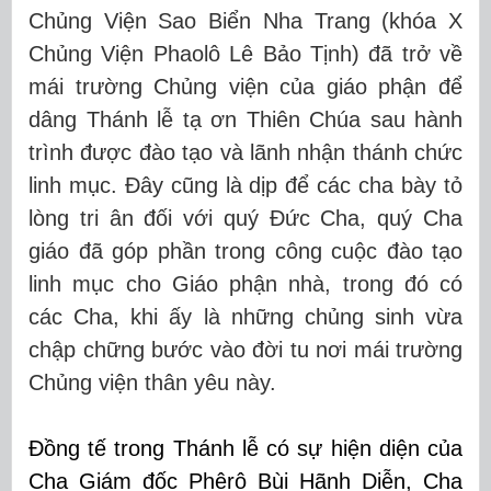
Chủng Viện Sao Biển Nha Trang (khóa X
Chủng Viện Phaolô Lê Bảo Tịnh) đã trở về
mái trường Chủng viện của giáo phận để
dâng Thánh lễ tạ ơn Thiên Chúa sau hành
trình được đào tạo và lãnh nhận thánh chức
linh mục. Đây cũng là dịp để các cha bày tỏ
lòng tri ân đối với quý Đức Cha, quý Cha
giáo đã góp phần trong công cuộc đào tạo
linh mục cho Giáo phận nhà, trong đó có
các Cha, khi ấy là những chủng sinh vừa
chập chững bước vào đời tu nơi mái trường
Chủng viện thân yêu này.
Đồng tế trong Thánh lễ có sự hiện diện của
Cha Giám đốc Phêrô Bùi Hãnh Diễn, Cha