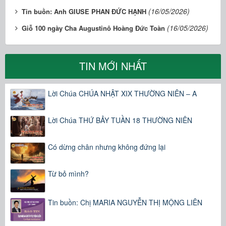
(16/05/2026)
Tin buồn: Anh GIUSE PHAN ĐỨC HẠNH
(16/05/2026)
Giỗ 100 ngày Cha Augustinô Hoàng Đức Toàn
TIN MỚI NHẤT
Lời Chúa CHÚA NHẬT XIX THƯỜNG NIÊN – A
Lời Chúa THỨ BẢY TUẦN 18 THƯỜNG NIÊN
Có dừng chân nhưng không đứng lại
Từ bỏ mình?
Tin buồn: Chị MARIA NGUYỄN THỊ MỘNG LIÊN