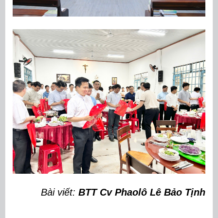
Bài viết:
BTT Cv Phaolô Lê Bảo Tịnh