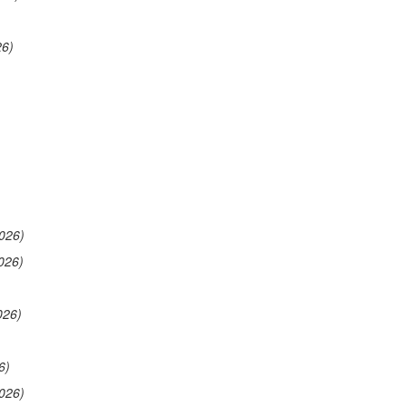
26)
026)
026)
026)
6)
026)