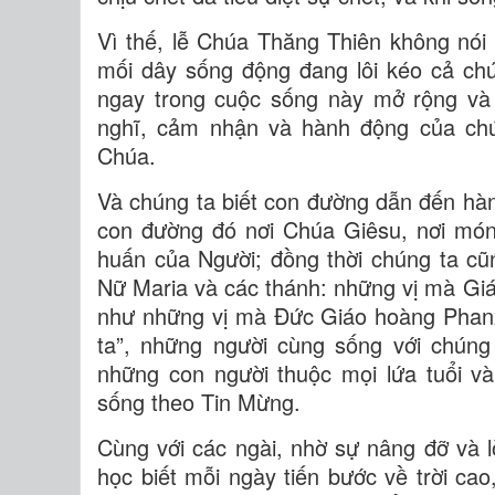
Vì thế, lễ Chúa Thăng Thiên không nói 
mối dây sống động đang lôi kéo cả chú
ngay trong cuộc sống này mở rộng và 
nghĩ, cảm nhận và hành động của chún
Chúa.
Và chúng ta biết con đường dẫn đến hành
con đường đó nơi Chúa Giêsu, nơi món
huấn của Người; đồng thời chúng ta cũ
Nữ Maria và các thánh: những vị mà Gi
như những vị mà Đức Giáo hoàng Phanxi
ta”, những người cùng sống với chúng
những con người thuộc mọi lứa tuổi v
sống theo Tin Mừng.
Cùng với các ngài, nhờ sự nâng đỡ và l
học biết mỗi ngày tiến bước về trời cao