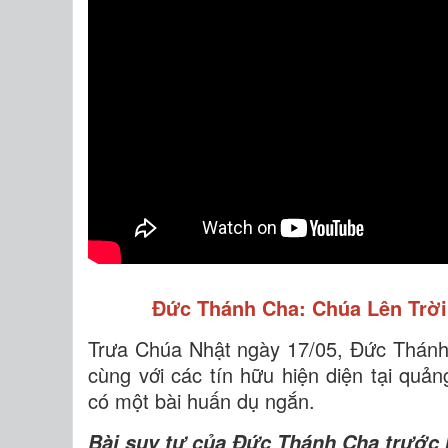
Đức Thánh Cha: Chúa Lên Trời 
Trưa Chúa Nhật ngày 17/05, Đức Thánh
cùng với các tín hữu hiện diện tại quản
có một bài huấn dụ ngắn.
Bài suy tư của Đức Thánh Cha trước 