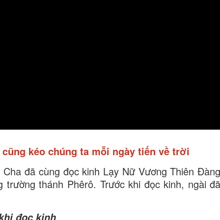
cũng kéo chúng ta mỗi ngày tiến về trời
 Cha đã cùng đọc kinh Lạy Nữ Vương Thiên Đàn
g trường thánh Phêrô. Trước khi đọc kinh, ngài đ
khi đọc kinh