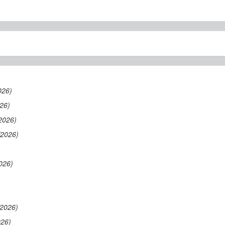
026)
26)
2026)
/2026)
026)
/2026)
026)