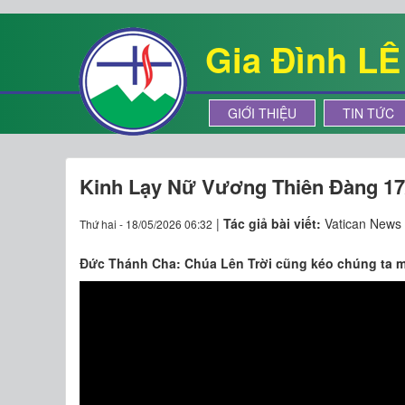
Gia Đình L
GIỚI THIỆU
TIN TỨC
Kinh Lạy Nữ Vương Thiên Đàng 17
|
Tác giả bài viết:
Vatican News
Thứ hai - 18/05/2026 06:32
Đức Thánh Cha: Chúa Lên Trời cũng kéo chúng ta mỗ