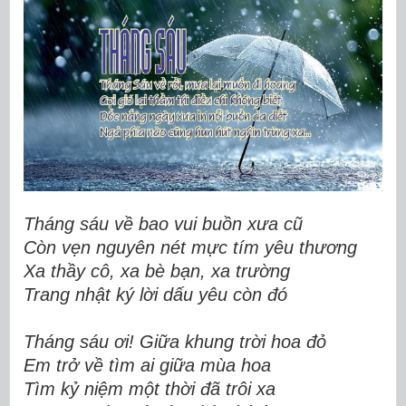
Tháng sáu về bao vui buồn xưa cũ
Còn vẹn nguyên nét mực tím yêu thương
Xa thầy cô, xa bè bạn, xa trường
Trang nhật ký lời dấu yêu còn đó
Tháng sáu ơi! Giữa khung trời hoa đỏ
Em trở về tìm ai giữa mùa hoa
Tìm kỷ niệm một thời đã trôi xa