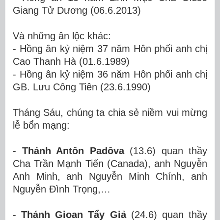
Giang Tử Dương (06.6.2013)
Và những ân lộc khác:
- Hồng ân kỷ niệm 37 năm Hôn phối
anh chị
Cao Thanh Hà
(01.6.
1989)
- Hồng ân kỷ niệm 36 năm Hôn phối
anh chị
GB.
Lưu Công Tiên
(23.6.
1990)
Tháng Sáu, chúng ta chia sẻ niềm vui mừng
lễ bổn mạng:
-
Thánh Antôn Padôva
(13.6) quan thầy
Cha Trần Mạnh Tiến (Canada), anh Nguyễn
Anh Minh, anh Nguyễn Minh Chính, anh
Nguyễn Đình Trọng,…
-
Thánh Gioan Tẩy Giả
(24.6) quan thầy