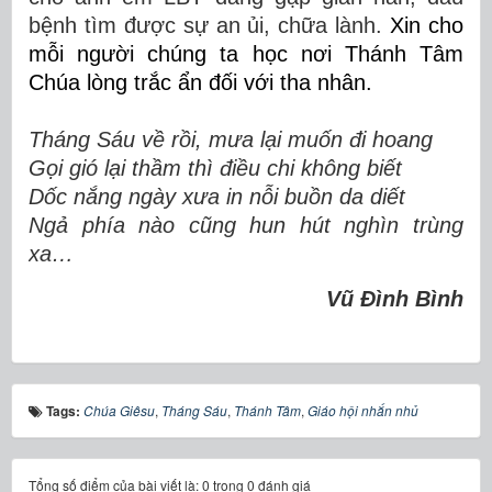
bệnh tìm được sự an ủi, chữa lành.
Xin cho
mỗi người chúng ta học nơi Thánh Tâm
Chúa lòng trắc ẩn đối với tha nhân.
Tháng Sáu về rồi, mưa lại muốn đi hoang
Gọi gió lại thầm thì điều chi không biết
Dốc nắng ngày xưa in nỗi buồn da diết
Ngả phía nào cũng hun hút nghìn trùng
xa…
Vũ Đình Bình
Tags:
Chúa Giêsu
,
Tháng Sáu
,
Thánh Tâm
,
Giáo hội nhắn nhủ
Tổng số điểm của bài viết là: 0 trong 0 đánh giá