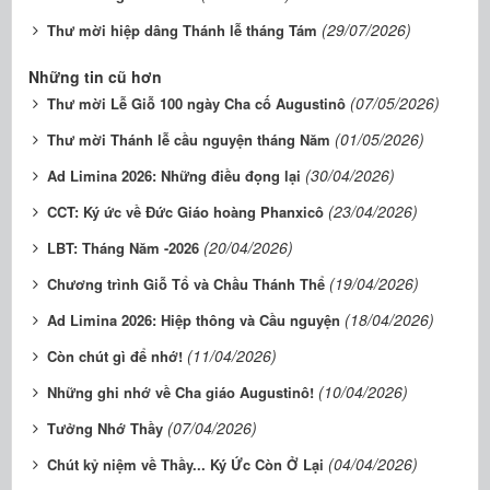
(29/07/2026)
Thư mời hiệp dâng Thánh lễ tháng Tám
Những tin cũ hơn
(07/05/2026)
Thư mời Lễ Giỗ 100 ngày Cha cố Augustinô
(01/05/2026)
Thư mời Thánh lễ cầu nguyện tháng Năm
(30/04/2026)
Ad Limina 2026: Những điều đọng lại
(23/04/2026)
CCT: Ký ức về Đức Giáo hoàng Phanxicô
(20/04/2026)
LBT: Tháng Năm -2026
(19/04/2026)
Chương trình Giỗ Tổ và Chầu Thánh Thể
(18/04/2026)
Ad Limina 2026: Hiệp thông và Cầu nguyện
(11/04/2026)
Còn chút gì để nhớ!
(10/04/2026)
Những ghi nhớ về Cha giáo Augustinô!
(07/04/2026)
Tưởng Nhớ Thầy
(04/04/2026)
Chút kỷ niệm về Thầy... Ký Ức Còn Ở Lại