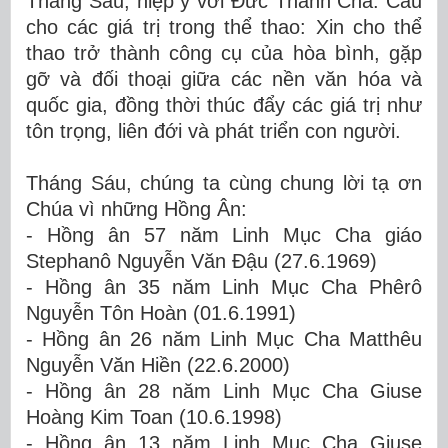
Tháng Sáu, hiệp ý với Đức Thánh Cha: Cầu
cho các giá trị trong thể thao: Xin cho thể
thao trở thành công cụ của hòa bình, gặp
gỡ và đối thoại giữa các nền văn hóa và
quốc gia, đồng thời thúc đẩy các giá trị như
tôn trọng, liên đới và phát triển con người.
Tháng Sáu, chúng ta cùng chung lời tạ ơn
Chúa vì những Hồng Ân:
- Hồng ân 57 năm Linh Mục Cha giáo
Stephanô Nguyễn Văn Đậu (27.6.1969)
- Hồng ân 35 năm Linh Mục Cha Phêrô
Nguyễn Tôn Hoàn (01.6.1991)
- Hồng ân 26 năm Linh Mục Cha
Matthêu
Nguyễn Văn Hiền (22.6.2000)
- Hồng ân 28 năm Linh Mục Cha
Giuse
Hoàng Kim Toan (10.6.1998)
- Hồng ân 13 năm Linh Mục Cha
Giuse