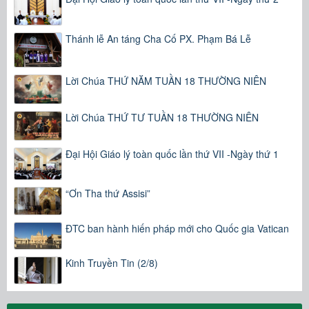
Thánh lễ An táng Cha Cố PX. Phạm Bá Lễ
Lời Chúa THỨ NĂM TUẦN 18 THƯỜNG NIÊN
Lời Chúa THỨ TƯ TUẦN 18 THƯỜNG NIÊN
Đại Hội Giáo lý toàn quốc lần thứ VII -Ngày thứ 1
“Ơn Tha thứ Assisi”
ĐTC ban hành hiến pháp mới cho Quốc gia Vatican
Kinh Truyền Tin (2/8)