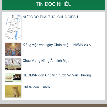
TIN ĐỌC NHIỀU
NƯỚC DO THÁI THỜI CHÚA GIÊSU
Kiêng việc xác ngày Chúa nhật – NVMN 23.5.
Chúc Mừng Hồng Ân Linh Mục
HĐGMVN đón Chủ tịch nước Võ Văn Thưởng
Chỉ tại con… mèo