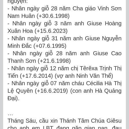
nguyện:
- Nhân ngày giỗ 28 năm Cha giáo Vinh Sơn
Nam Huân (+30.6.1998)
- Nhân ngày giỗ 3 năm anh Giuse Hoàng
Xuân Hoa (+15.6.2023)
- Nhân ngày giỗ 31 năm anh Giuse Nguyễn
Minh Đắc (+07.6.1995)
- Nhân ngày giỗ 28 năm anh Giuse Cao
Thanh Sơn (+21.6.1998)
- Nhân ngày giỗ 12 năm chị Têrêxa Trịnh Thị
Tiến (+17.6.2014) (vợ anh Ninh Văn Thể)
- Nhân ngày giỗ 07 năm cháu Cécilia Hà Thị
Lệ Quyên (+16.6.2019) (con anh Hà Quảng
Đại).
…
Tháng Sáu, cầu
xin Thánh Tâm Chúa Giêsu
cho anh em LBT đang gặp gian nan, đau