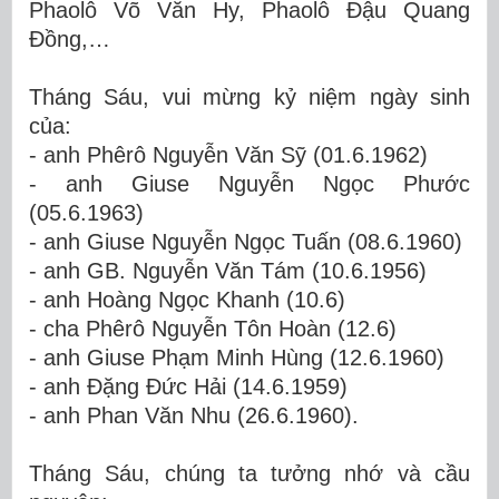
Phaolô Võ Văn Hy,
Phaolô Đậu Quang
Đồng,…
Tháng Sáu, vui mừng kỷ niệm ngày sinh
của:
- anh Phêrô Nguyễn Văn Sỹ (01.6.1962)
- anh Giuse Nguyễn Ngọc Phước
(05.6.1963)
- anh Giuse Nguyễn Ngọc Tuấn (08.6.1960)
- anh GB. Nguyễn Văn Tám (10.6.1956)
- anh Hoàng Ngọc Khanh (10.6)
- cha Phêrô Nguyễn Tôn Hoàn (12.6)
- anh Giuse Phạm Minh Hùng (12.6.1960)
- anh Đặng Đức Hải (14.6.1959)
- anh Phan Văn Nhu (26.6.1960).
Tháng Sáu, chúng ta tưởng nhớ và cầu