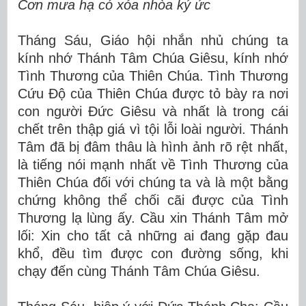
Cơn mưa hạ có xóa nhòa ký ức
Tháng Sáu, Giáo hội nhắn nhủ chúng ta
kính nhớ Thánh Tâm Chúa Giêsu, kính nhớ
Tình Thương của Thiên Chúa. Tình Thương
Cứu Độ của Thiên Chúa được tỏ bày ra nơi
con người Đức Giêsu và nhất là trong cái
chết trên thập giá vì tội lỗi loài người. Thánh
Tâm đã bị đâm thâu là hình ảnh rõ rệt nhất,
là tiếng nói mạnh nhất về Tình Thương của
Thiên Chúa đối với chúng ta và là một bằng
chứng không thể chối cãi được của Tình
Thương lạ lùng ấy. Cầu xin Thánh Tâm mở
lối:
Xin cho tất cả những ai đang gặp đau
khổ, đều tìm được con đường sống, khi
chạy đến cùng Thánh Tâm Chúa Giêsu.