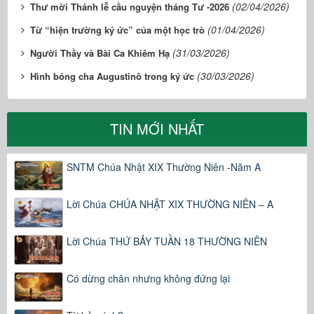
(02/04/2026)
Thư mời Thánh lễ cầu nguyện tháng Tư -2026
(01/04/2026)
Từ “hiện trường ký ức” của một học trò
(31/03/2026)
Người Thầy và Bài Ca Khiêm Hạ
(30/03/2026)
Hình bóng cha Augustinô trong ký ức
TIN MỚI NHẤT
SNTM Chúa Nhật XIX Thường Niên -Năm A
Lời Chúa CHÚA NHẬT XIX THƯỜNG NIÊN – A
Lời Chúa THỨ BẢY TUẦN 18 THƯỜNG NIÊN
Có dừng chân nhưng không đứng lại