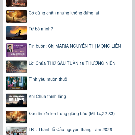
Có dừng chân nhưng không đứng lại
Từ bỏ mình?
Tin buồn: Chị MARIA NGUYỄN THỊ MỘNG LIÊN
Lời Chúa THỨ SÁU TUẦN 18 THƯỜNG NIÊN
Tình yêu muôn thuở
Khi Chúa thinh lặng
Đức tin lớn lên trong giông bão (Mt 14,22-33)
LBT: Thánh lễ Cầu nguyện tháng Tám 2026