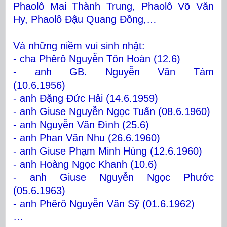
Phaolô Mai Thành Trung,
Phaolô Võ Văn
Hy, Phaolô Đậu Quang Đồng,…
Và những niềm vui sinh nhật:
- cha Phêrô Nguyễn Tôn Hoàn (12.6)
- anh GB. Nguyễn Văn Tám
(10.6.1956)
- anh Đặng Đức Hải (14.6.1959)
- anh Giuse Nguyễn Ngọc Tuấn (08.6.1960)
- anh Nguyễn Văn Đình (25.6)
- anh Phan Văn Nhu (26.6.1960)
- anh Giuse Phạm Minh Hùng (12.6.1960)
- anh Hoàng Ngọc Khanh (10.6)
- anh Giuse Nguyễn Ngọc Phước
(05.6.1963)
- anh Phêrô Nguyễn Văn Sỹ (01.6.1962)
…