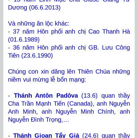
Dương (06.6.2013)
Và những ân lộc khác:
- 37 năm Hôn phối anh chị Cao Thanh Hà
(01.6.1989)
- 36 năm Hôn phối anh chị GB. Lưu Công
Tiên (23.6.1990)
Chúng con xin dâng lên Thiên Chúa những
niềm vui mừng lễ bổn mạng:
-
Thánh Antôn Padôva
(13.6) quan thầy
Cha Trần Mạnh Tiến (Canada), anh Nguyễn
Anh Minh, anh Nguyễn Minh Chính, anh
Nguyễn Đình Trọng,…
-
Thánh Gioan Tẩy Giả
(24.6) quan thầy