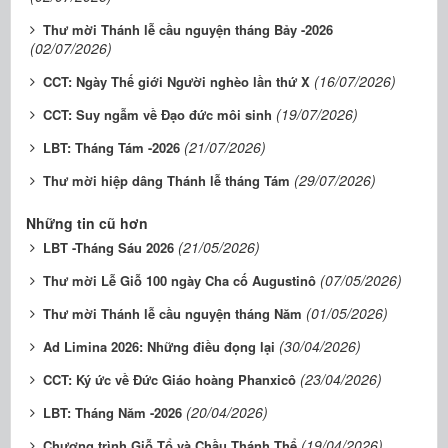
Thư mời Thánh lễ cầu nguyện tháng Bảy -2026
(02/07/2026)
(16/07/2026)
CCT: Ngày Thế giới Người nghèo lần thứ X
(19/07/2026)
CCT: Suy ngẫm về Đạo đức môi sinh
(21/07/2026)
LBT: Tháng Tám -2026
(29/07/2026)
Thư mời hiệp dâng Thánh lễ tháng Tám
Những tin cũ hơn
(21/05/2026)
LBT -Tháng Sáu 2026
(07/05/2026)
Thư mời Lễ Giỗ 100 ngày Cha cố Augustinô
(01/05/2026)
Thư mời Thánh lễ cầu nguyện tháng Năm
(30/04/2026)
Ad Limina 2026: Những điều đọng lại
(23/04/2026)
CCT: Ký ức về Đức Giáo hoàng Phanxicô
(20/04/2026)
LBT: Tháng Năm -2026
(19/04/2026)
Chương trình Giỗ Tổ và Chầu Thánh Thể