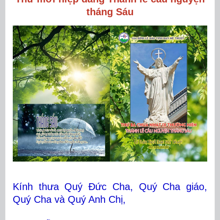
tháng Sáu
Kính thưa Quý Đức Cha, Quý Cha giáo,
Quý Cha và Quý Anh Chị,