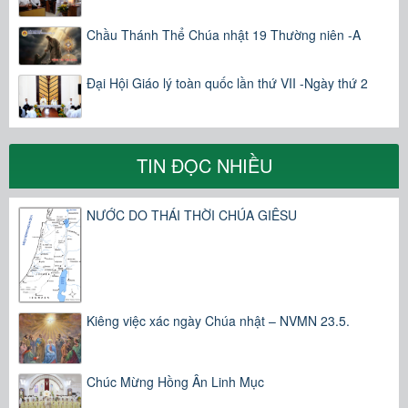
Chầu Thánh Thể Chúa nhật 19 Thường niên -A
Đại Hội Giáo lý toàn quốc lần thứ VII -Ngày thứ 2
TIN ĐỌC NHIỀU
NƯỚC DO THÁI THỜI CHÚA GIÊSU
Kiêng việc xác ngày Chúa nhật – NVMN 23.5.
Chúc Mừng Hồng Ân Linh Mục