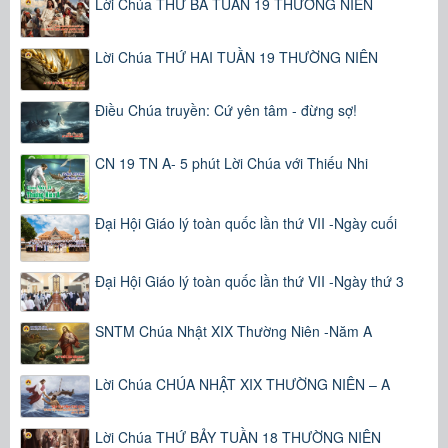
Lời Chúa THỨ BA TUẦN 19 THƯỜNG NIÊN
Lời Chúa THỨ HAI TUẦN 19 THƯỜNG NIÊN
Điều Chúa truyền: Cứ yên tâm - đừng sợ!
CN 19 TN A- 5 phút Lời Chúa với Thiếu Nhi
Đại Hội Giáo lý toàn quốc lần thứ VII -Ngày cuối
Đại Hội Giáo lý toàn quốc lần thứ VII -Ngày thứ 3
SNTM Chúa Nhật XIX Thường Niên -Năm A
Lời Chúa CHÚA NHẬT XIX THƯỜNG NIÊN – A
Lời Chúa THỨ BẢY TUẦN 18 THƯỜNG NIÊN