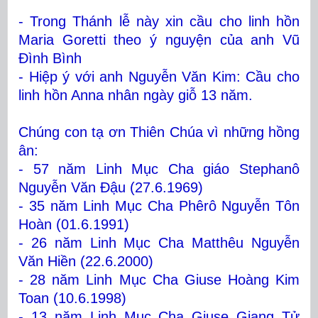
- Trong Thánh lễ này xin cầu cho linh hồn
Maria Goretti theo ý nguyện của anh Vũ
Đình Bình
- Hiệp ý với anh Nguyễn Văn Kim: Cầu cho
linh hồn Anna nhân ngày giỗ 13 năm.
Chúng con tạ ơn Thiên Chúa vì những hồng
ân:
- 57 năm Linh Mục Cha giáo Stephanô
Nguyễn Văn Đậu (27.6.1969)
- 35 năm Linh Mục Cha Phêrô Nguyễn Tôn
Hoàn (01.6.1991)
- 26 năm Linh Mục Cha Matthêu Nguyễn
Văn Hiền (22.6.2000)
- 28 năm Linh Mục Cha Giuse Hoàng Kim
Toan (10.6.1998)
- 13 năm Linh Mục Cha Giuse Giang Tử