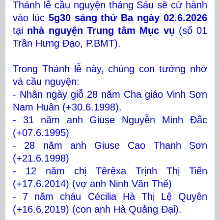
Thánh lễ cầu nguyện tháng Sáu sẽ cử hành
vào lúc
5g30 sáng thứ Ba ngày 02.6.2026
tại
nhà nguyện Trung tâm Mục vụ
(số 01
Trần Hưng Đạo, P.BMT).
Trong Thánh lễ này, chúng con tưởng nhớ
và cầu nguyện:
- Nhân ngày giỗ 28 năm Cha giáo Vinh Sơn
Nam Huân (+30.6.1998).
- 31 năm anh Giuse Nguyễn Minh Đắc
(+07.6.1995)
- 28 năm anh Giuse Cao Thanh Sơn
(+21.6.1998)
- 12 năm chị Têrêxa Trịnh Thị Tiến
(+17.6.2014) (vợ anh Ninh Văn Thể)
- 7 năm cháu Cécilia Hà Thị Lệ Quyên
(+16.6.2019) (con anh Hà Quảng Đại).