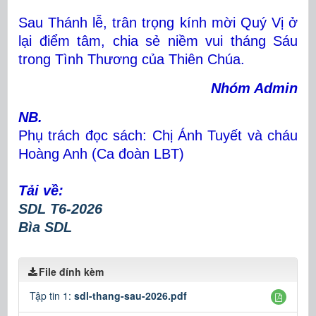
Sau Thánh lễ, trân trọng kính mời Quý Vị ở
lại điểm tâm, chia sẻ niềm vui tháng Sáu
trong Tình Thương của Thiên Chúa.
Nhóm Admin
NB.
Phụ trách đọc sách: Chị Ánh Tuyết và cháu
Hoàng Anh (Ca đoàn LBT)
Tải về:
SDL T6-2026
Bìa SDL
File đính kèm
Tập tin 1:
sdl-thang-sau-2026.pdf