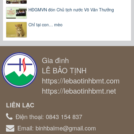
HĐGMVN đón Chủ tịch nước Võ Văn Thưởng
Chỉ tại con… mèo
Gia đình
LÊ BẢO TỊNH
https://lebaotinhbmt.com
https://lebaotinhbmt.net
LIÊN LẠC
Điện thoại:
0843 154 837
Email:
binhbalme@gmail.com