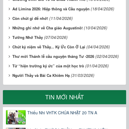
(18/04/2026)
Ad Limina 2026: Hiệp thông và Cầu nguyện
(11/04/2026)
Còn chút gì để nhớ!
(10/04/2026)
Những ghi nhớ về Cha giáo Augustinô!
(07/04/2026)
Tưởng Nhớ Thầy
(04/04/2026)
Chút kỷ niệm về Thầy... Ký Ức Còn Ở Lại
(02/04/2026)
Thư mời Thánh lễ cầu nguyện tháng Tư -2026
(01/04/2026)
Từ “hiện trường ký ức” của một học trò
(31/03/2026)
Người Thầy và Bài Ca Khiêm Hạ
TIN MỚI NHẤT
Thiếu Nhi VHTK CHÚA NHẬT 20 TN A