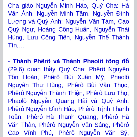
Cha giáo Nguyễn Minh Hảo, Quý Cha: Hà
Văn Ánh, Nguyễn Minh Tâm, Nguyễn Đình
Lượng và Quý Anh: Nguyễn Văn Tám, Cao
Quý Ngự, Hoàng Công Huấn, Nguyễn Thái
Hùng, Lưu Công Tiên, Nguyễn Thế Thành
Tín,…
-
Thánh Phêrô và Thánh Phaolô tông đồ
(29.6) quan thầy Quý Cha: Phêrô Nguyễn
Tôn Hoàn, Phêrô Bùi Xuân Mỹ, Phaolô
Nguyễn Thư Hùng, Phêrô Bùi Văn Thục,
Phêrô Nguyễn Thành Thiện, Phêrô Lưu Thọ,
Phaolô Nguyễn Quang Hải và Quý Anh:
Phêrô Nguyễn Đình Hảo, Phêrô Trịnh Thanh
Toản, Phêrô Hà Thanh Quang, Phêrô Hà
Văn Thân, Phêrô Nguyễn Văn Sáng, Phêrô
Cao Vĩnh Phú, Phêrô Nguyễn Văn Sỹ,