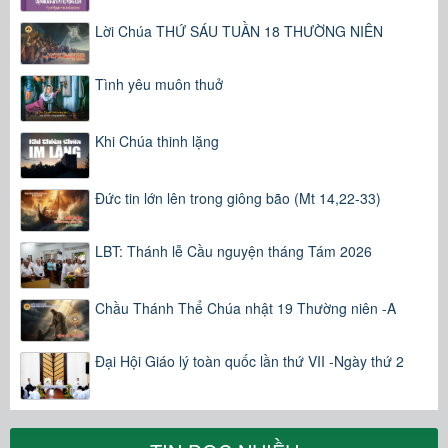
Lời Chúa THỨ SÁU TUẦN 18 THƯỜNG NIÊN
Tình yêu muôn thuở
Khi Chúa thinh lặng
Đức tin lớn lên trong giông bão (Mt 14,22-33)
LBT: Thánh lễ Cầu nguyện tháng Tám 2026
Chầu Thánh Thể Chúa nhật 19 Thường niên -A
Đại Hội Giáo lý toàn quốc lần thứ VII -Ngày thứ 2