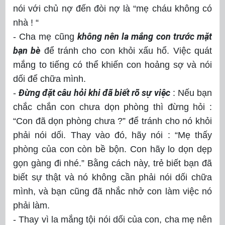
nói với chủ nợ đến đòi nợ là “mẹ cháu không có
nhà ! “
không nên la mắng con trước mặt
- Cha mẹ cũng
bạn bè
để tránh cho con khỏi xấu hổ. Việc quát
mắng to tiếng có thể khiến con hoảng sợ và nói
dối để chữa mình.
Đừng đặt câu hỏi khi đã biết rõ sự việc
-
: Nếu bạn
chắc chắn con chưa dọn phòng thì đừng hỏi :
“Con đã dọn phòng chưa ?” để tránh cho nó khỏi
phải nói dối. Thay vào đó, hãy nói : “Mẹ thấy
phòng của con còn bề bộn. Con hãy lo dọn dẹp
gọn gàng đi nhé.” Bằng cách này, trẻ biết bạn đã
biết sự thật và nó không cần phải nói dối chữa
mình, và bạn cũng đã nhắc nhở con làm việc nó
phải làm.
- Thay vì la mắng tội nói dối của con, cha mẹ nên