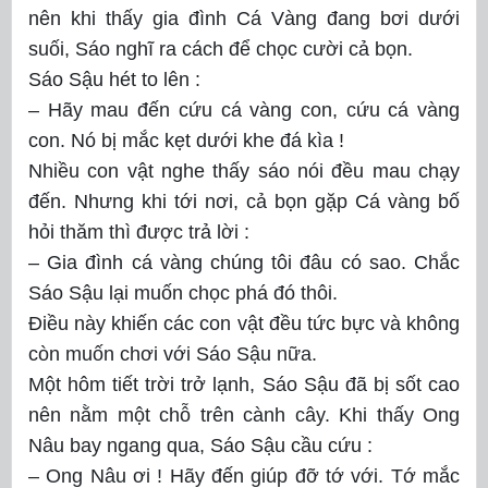
nên khi thấy gia đình Cá Vàng đang bơi dưới
suối, Sáo nghĩ ra cách để chọc cười cả bọn.
Sáo Sậu hét to lên :
– Hãy mau đến cứu cá vàng con, cứu cá vàng
con. Nó bị mắc kẹt dưới khe đá kìa !
Nhiều con vật nghe thấy sáo nói đều mau chạy
đến. Nhưng khi tới nơi, cả bọn gặp Cá vàng bố
hỏi thăm thì được trả lời :
– Gia đình cá vàng chúng tôi đâu có sao. Chắc
Sáo Sậu lại muốn chọc phá đó thôi.
Điều này khiến các con vật đều tức bực và không
còn muốn chơi với Sáo Sậu nữa.
Một hôm tiết trời trở lạnh, Sáo Sậu đã bị sốt cao
nên nằm một chỗ trên cành cây. Khi thấy Ong
Nâu bay ngang qua, Sáo Sậu cầu cứu :
– Ong Nâu ơi ! Hãy đến giúp đỡ tớ với. Tớ mắc