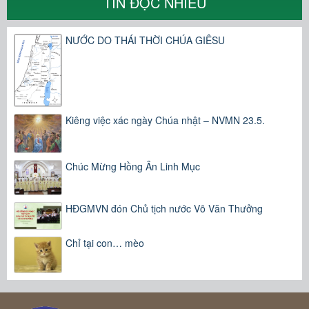
TIN ĐỌC NHIỀU
NƯỚC DO THÁI THỜI CHÚA GIÊSU
Kiêng việc xác ngày Chúa nhật – NVMN 23.5.
Chúc Mừng Hồng Ân Linh Mục
HĐGMVN đón Chủ tịch nước Võ Văn Thưởng
Chỉ tại con… mèo