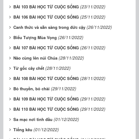
(23/11/2022)
BÀI 103 BÀI HỌC TỪ CUỘC SỐNG
(25/11/2022)
BÀI 106 BÀI HỌC TỪ CUỘC SỐNG
(26/11/2022)
Canh thức và sẵn sàng trong đức cậy
(26/11/2022)
Biểu Tượng Mùa Vọng
(26/11/2022)
BÀI 107 BÀI HỌC TỪ CUỘC SỐNG
(28/11/2022)
Nào cùng lên núi Chúa
(28/11/2022)
Từ gốc cây chết
(28/11/2022)
BÀI 108 BÀI HỌC TỪ CUỘC SỐNG
(29/11/2022)
Bỏ thuyền, bỏ chài
(29/11/2022)
BÀI 109 BÀI HỌC TỪ CUỘC SỐNG
(29/11/2022)
BÀI 110 BÀI HỌC TỪ CUỘC SỐNG
(01/12/2022)
Sa mạc nơi tình đầu
(01/12/2022)
Tiếng kêu