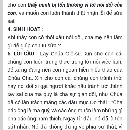
thấy mình bị tổn thương vì lời nói dối của
cho con
con
, và muốn con luôn thành thật nhận lỗi để sửa
sai.
4. SINH HOẠT :
Khi thấy con có thói xấu nói dối, cha mẹ nên làm
gì để giúp con tu sửa ?
5. LỜI CẦU :
Lạy Chúa Giê-su. Xin cho con cái
chúng con luôn trung thực trong lời nói việc làm,
để xứng đáng nên con ngoan hiền hiếu thảo của
Chúa Cha. Xin cho con cái chúng con tránh thói
hay nói dối xí gạt người khác hầu tránh trở thành
tay sai của ma quỷ là cha sự gian dối, như Chúa
Cha
đã có lần trách mắng các đầu mục Do thái : “
các ông là ma quỷ, và các ông muốn làm những gì
cha các ông ham thích. Ngay từ đầu, nó đã là tên
sát nhân. Nó đã không đứng về phía sự thật, vì