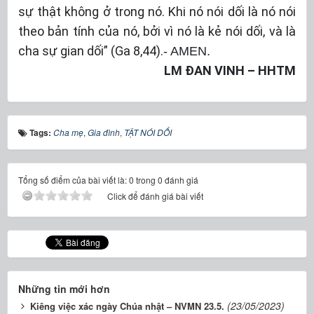
sự thật không ở trong nó. Khi nó nói dối là nó nói
theo bản tính của nó, bởi vì nó là kẻ nói dối, và là
cha sự gian dối” (Ga 8,44).
- AMEN.
LM ĐAN VINH – HHTM
Tags:
Cha mẹ
,
Gia đình
,
TẬT NÓI DỐI
Tổng số điểm của bài viết là: 0 trong 0 đánh giá
Click để đánh giá bài viết
Những tin mới hơn
(23/05/2023)
Kiêng việc xác ngày Chúa nhật – NVMN 23.5.