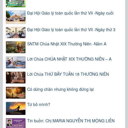
Đại Hội Giáo lý toàn quốc lần thứ VII -Ngày cuối
Đại Hội Giáo lý toàn quốc lần thứ VII -Ngày thứ 3
SNTM Chúa Nhật XIX Thường Niên -Năm A
Lời Chúa CHÚA NHẬT XIX THƯỜNG NIÊN – A
Lời Chúa THỨ BẢY TUẦN 18 THƯỜNG NIÊN
Có dừng chân nhưng không đứng lại
Từ bỏ mình?
Tin buồn: Chị MARIA NGUYỄN THỊ MỘNG LIÊN