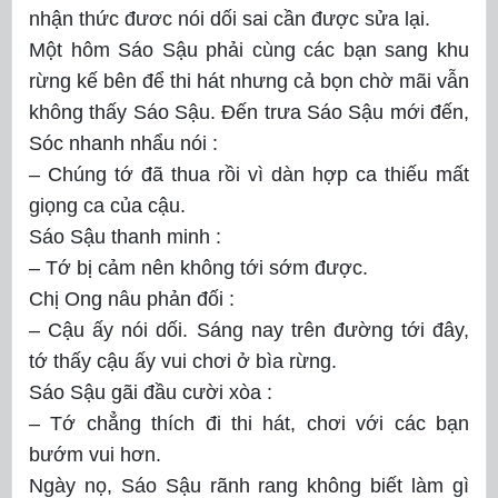
nhận thức đươc nói dối sai cần được sửa lại.
Một hôm Sáo Sậu phải cùng các bạn sang khu
rừng kế bên để thi hát nhưng cả bọn chờ mãi vẫn
không thấy Sáo Sậu. Đến trưa Sáo Sậu mới đến,
Sóc nhanh nhẩu nói :
– Chúng tớ đã thua rồi vì dàn hợp ca thiếu mất
giọng ca của cậu.
Sáo Sậu thanh minh :
– Tớ bị cảm nên không tới sớm được.
Chị Ong nâu phản đối :
– Cậu ấy nói dối. Sáng nay trên đường tới đây,
tớ thấy cậu ấy vui chơi ở bìa rừng.
Sáo Sậu gãi đầu cười xòa :
– Tớ chẳng thích đi thi hát, chơi với các bạn
bướm vui hơn.
Ngày nọ, Sáo Sậu rãnh rang không biết làm gì