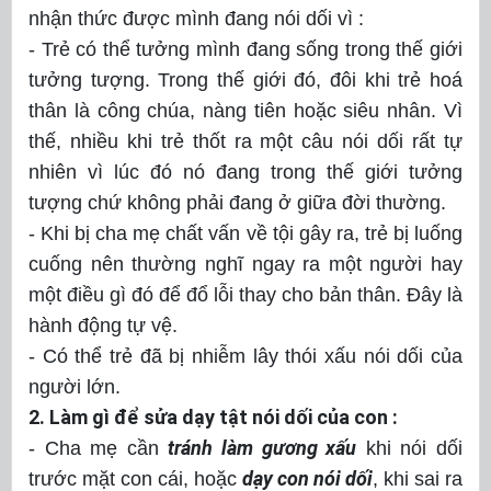
nhận thức được mình đang nói dối vì :
- Trẻ có thể tưởng mình đang sống trong thế giới
tưởng tượng. Trong thế giới đó, đôi khi trẻ hoá
thân là công chúa, nàng tiên hoặc siêu nhân. Vì
thế, nhiều khi trẻ thốt ra một câu nói dối rất tự
nhiên vì lúc đó nó đang trong thế giới tưởng
tượng chứ không phải đang ở giữa đời thường.
- Khi bị cha mẹ chất vấn về tội gây ra, trẻ bị luống
cuống nên thường nghĩ ngay ra một người hay
một điều gì đó để đổ lỗi thay cho bản thân. Đây là
hành động tự vệ.
- Có thể trẻ đã bị nhiễm lây thói xấu nói dối của
người lớn.
2. Làm gì để sửa dạy tật nói dối của con :
tránh làm gương xấu
- Cha mẹ cần
khi nói dối
dạy con nói dối
trước mặt con cái, hoặc
, khi sai ra