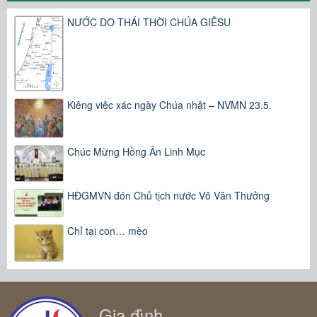
NƯỚC DO THÁI THỜI CHÚA GIÊSU
Kiêng việc xác ngày Chúa nhật – NVMN 23.5.
Chúc Mừng Hồng Ân Linh Mục
HĐGMVN đón Chủ tịch nước Võ Văn Thưởng
Chỉ tại con… mèo
Gia đình