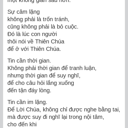
một không gian sâu hơn.
Sự câm lặng
không phải là trốn tránh,
cũng không phải là bỏ cuộc.
Đó là lúc con người
thôi nói về Thiên Chúa
để
ở với Thiên Chúa
.
Tin cần thời gian.
Không phải thời gian để tranh luận,
nhưng thời gian để suy nghĩ,
để cho câu hỏi lắng xuống
đến tận đáy lòng.
Tin cần im lặng.
Để Lời Chúa, không chỉ được nghe bằng tai,
mà được suy đi nghĩ
lại
trong nội tâm,
cho đến khi