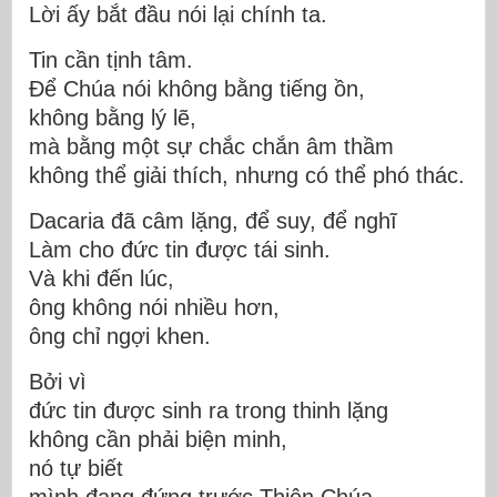
Lời ấy bắt đầu nói lại chính ta.
Tin cần tịnh tâm.
Để Chúa nói không bằng tiếng ồn,
không bằng lý lẽ,
mà bằng một sự chắc chắn âm thầm
không thể giải thích, nhưng có thể phó thác.
Dacaria đã câm lặng, để suy, để nghĩ
Làm cho
đức tin
được tái sinh.
Và khi đến lúc,
ông không nói nhiều hơn,
ông chỉ ngợi khen.
Bởi vì
đức tin được sinh ra trong thinh lặng
không cần phải biện minh,
nó tự biết