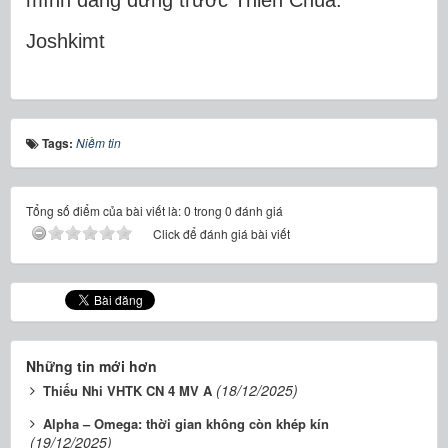
mình đang đứng trước Thiên Chúa.
Joshkimt
Tags:
Niềm tin
Tổng số điểm của bài viết là: 0 trong 0 đánh giá
Click để đánh giá bài viết
Những tin mới hơn
(18/12/2025)
Thiếu Nhi VHTK CN 4 MV A
Alpha – Omega: thời gian không còn khép kín
(19/12/2025)