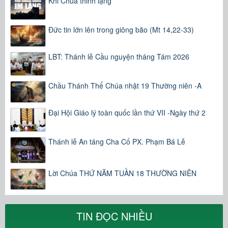
Khi Chúa thinh lặng
Đức tin lớn lên trong giông bão (Mt 14,22-33)
LBT: Thánh lễ Cầu nguyện tháng Tám 2026
Chầu Thánh Thể Chúa nhật 19 Thường niên -A
Đại Hội Giáo lý toàn quốc lần thứ VII -Ngày thứ 2
Thánh lễ An táng Cha Cố PX. Phạm Bá Lễ
Lời Chúa THỨ NĂM TUẦN 18 THƯỜNG NIÊN
TIN ĐỌC NHIỀU