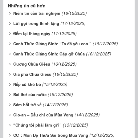
Những tin cũ hơn
(18/12/2025)
Niềm tin cần trải nghiệm
(17/12/2025)
Lời gọi trong thinh lặng
(17/12/2025)
Đếm lại tháng ngày
(16/12/2025)
Canh Thức Giáng Sinh: “Ta đã yêu con.”
(16/12/2025)
Canh Thức Giáng Sinh: Gặp gỡ Chúa
(16/12/2025)
Gương Chúa Giêsu
(16/12/2025)
Gia phả Chúa Giêsu
(15/12/2025)
Nếp cũ khó bỏ
(15/12/2025)
Bài thơ của nước
(14/12/2025)
Sám hối trở về
(14/12/2025)
Gio-an – Dấu chỉ của Mùa Vọng
(13/12/2025)
“Chúng tôi phải làm gì?”
(12/12/2025)
CCT: Môn Đệ Thừa Sai trong Mùa Vọng