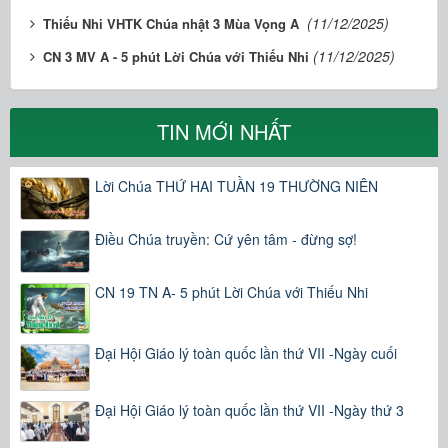
(11/12/2025)
Thiếu Nhi VHTK Chúa nhật 3 Mùa Vọng A ​​​​​​​
(11/12/2025)
CN 3 MV A - 5 phút Lời Chúa với Thiếu Nhi
TIN MỚI NHẤT
Lời Chúa THỨ HAI TUẦN 19 THƯỜNG NIÊN
Điều Chúa truyền: Cứ yên tâm - đừng sợ!
CN 19 TN A- 5 phút Lời Chúa với Thiếu Nhi
Đại Hội Giáo lý toàn quốc lần thứ VII -Ngày cuối
Đại Hội Giáo lý toàn quốc lần thứ VII -Ngày thứ 3