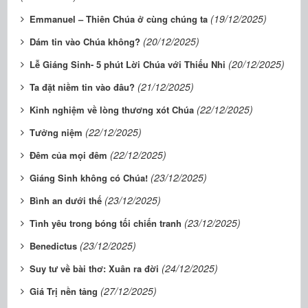
(19/12/2025)
Emmanuel – Thiên Chúa ở cùng chúng ta
(20/12/2025)
Dám tin vào Chúa không?
(20/12/2025)
Lễ Giáng Sinh- 5 phút Lời Chúa với Thiếu Nhi
(21/12/2025)
Ta đặt niềm tin vào đâu?
(22/12/2025)
Kinh nghiệm về lòng thương xót Chúa
(22/12/2025)
Tưởng niệm
(22/12/2025)
Đêm của mọi đêm
(23/12/2025)
Giáng Sinh không có Chúa!
(23/12/2025)
Bình an dưới thế
(23/12/2025)
Tình yêu trong bóng tối chiến tranh
(23/12/2025)
Benedictus
(24/12/2025)
Suy tư về bài thơ: Xuân ra đời
(27/12/2025)
Giá Trị nền tảng