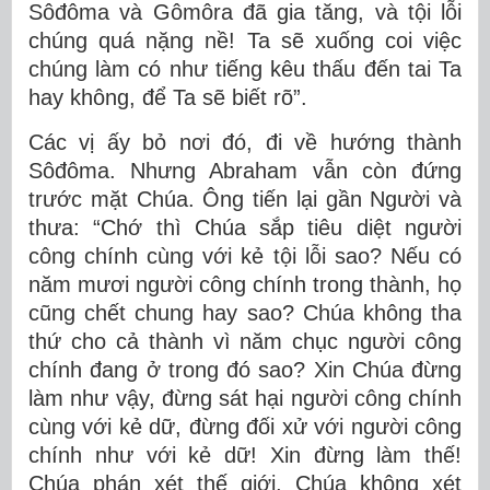
Sôđôma và Gômôra đã gia tăng, và tội lỗi
chúng quá nặng nề! Ta sẽ xuống coi việc
chúng làm có như tiếng kêu thấu đến tai Ta
hay không, để Ta sẽ biết rõ”.
Các vị ấy bỏ nơi đó, đi về hướng thành
Sôđôma. Nhưng Abraham vẫn còn đứng
trước mặt Chúa. Ông tiến lại gần Người và
thưa: “Chớ thì Chúa sắp tiêu diệt người
công chính cùng với kẻ tội lỗi sao? Nếu có
năm mươi người công chính trong thành, họ
cũng chết chung hay sao? Chúa không tha
thứ cho cả thành vì năm chục người công
chính đang ở trong đó sao? Xin Chúa đừng
làm như vậy, đừng sát hại người công chính
cùng với kẻ dữ, đừng đối xử với người công
chính như với kẻ dữ! Xin đừng làm thế!
Chúa phán xét thế giới, Chúa không xét