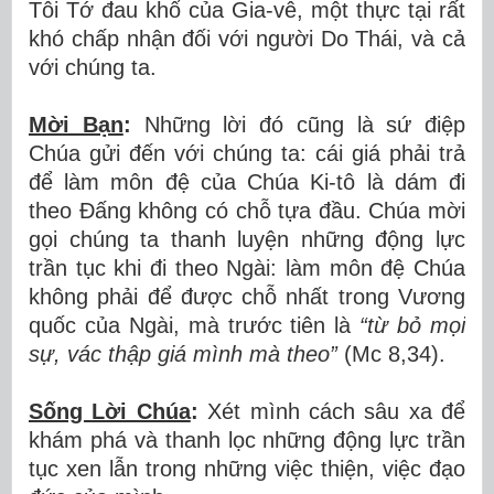
Tôi Tớ đau khổ của Gia-vê, một thực tại rất
khó chấp nhận đối với người Do Thái, và cả
với chúng ta.
Mời Bạn
:
Những lời đó cũng là sứ điệp
Chúa gửi đến với chúng ta: cái giá phải trả
để làm môn đệ của Chúa Ki-tô là dám đi
theo Đấng không có chỗ tựa đầu. Chúa mời
gọi chúng ta thanh luyện những động lực
trần tục khi đi theo Ngài: làm môn đệ Chúa
không phải để được chỗ nhất trong Vương
quốc của Ngài, mà trước tiên là
“từ bỏ mọi
sự, vác thập giá mình mà theo”
(Mc 8,34).
Sống Lời Chúa
:
Xét mình cách sâu xa để
khám phá và thanh lọc những động lực trần
tục xen lẫn trong những việc thiện, việc đạo