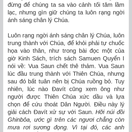
đừng để chúng ta sa vào cảnh tối tăm lầm
lạc, nhưng gìn giữ chúng ta luôn rạng ngời
ánh sáng chân lý Chúa.
Luôn rạng ngời ánh sáng chân lý Chúa, luôn
trung thành với Chúa, để khỏi phải tự chuốc
họa vào thân, như trong bài đọc một của
giờ Kinh Sách, trích sách Samuen Quyển I
nói về: Vua Saun chết thê thảm. Vua Saun
lúc đầu trung thành với Thiên Chúa, nhưng
sau đó bất tuân nên bị Chúa ruồng bỏ. Tuy
nhiên, lúc nào Đavít cũng xem ông như
người được Thiên Chúa xức dầu và lựa
chọn để cứu thoát Dân Người. Điều này lý
giải cách Đavít xử sự với Saun.
Hỡi núi đồi
Ghinbôa, ước gì trên các ngươi chẳng còn
mưa rơi sương đọng.
Vì tại đó, các anh