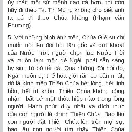
ủy thác một sứ mệnh cao cả hơn, thì con
hãy đi theo Ta. Tin Mừng không cho biết anh
ta có đi theo Chúa không (Phạm văn
Phượng).
5. Với những hình ảnh trên, Chúa Giê-su chỉ
muốn nói lên đòi hỏi tận gốc và dứt khoát
của Nước Trời: người chọn lựa Nước Trời
và muốn làm môn đệ Ngài, phải sẵn sàng
hy sinh từ bỏ tất cả. Qua những đòi hỏi đó,
Ngài muốn cụ thể hóa giới răn cơ bản nhất,
đó là kính mến Thiên Chúa hết lòng, hết linh
hồn, hết trí khôn. Thiên Chúa không công
nhận bất cứ một thỏa hiệp nào trong lòng
người. Hạnh phúc duy nhất và đích thực
của con người là chính Thiên Chúa. Bao lâu
con người đặt Thiên Chúa lên trên mọi sự,
bao lâu con người tìm thấy Thiên Chúa