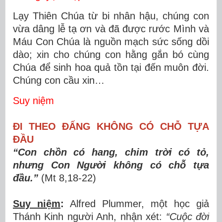
Lạy Thiên Chúa từ bi nhân hậu, chúng con
vừa dâng lễ tạ ơn và đã được rước Mình và
Máu Con Chúa là nguồn mạch sức sống dồi
dào; xin cho chúng con hằng gắn bó cùng
Chúa để sinh hoa quả tồn tại đến muôn đời.
Chúng con cầu xin…
Suy niệm
ĐI THEO ĐẤNG KHÔNG CÓ CHỖ TỰA
ĐẦU
“Con chồn có hang, chim trời có tỏ,
nhưng Con Người không có chỗ tựa
đầu.”
(Mt 8,18-22)
Suy niệm
:
Alfred Plummer, một học giả
Thánh Kinh người Anh, nhận xét:
“Cuộc đời