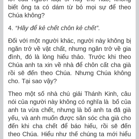
biết ông ta có dám từ bỏ mọi sự để theo
Chúa không?
4.
“Hãy để kẻ chết chôn kẻ chết”.
Đối với một người khác, người này không bị
ngăn trở về vật chất, nhưng ngăn trở về gia
đình, đó là lòng hiếu thảo. Trước khi theo
Chúa anh ta xin về nhà để chôn cất cha già
rồi sẽ đến theo Chúa. Nhưng Chúa không
cho. Tại sao vậy?
Theo một số nhà chú giải Thánh Kinh, câu
nói của người này không có nghĩa là bố của
anh ta vừa chết, nhưng là bố anh ta đã già
yếu, và anh muốn được săn sóc cha già cho
đến khi cha chết để báo hiếu, rồi sẽ đến
theo Chúa. Hiểu như thế chúng ta mới hiểu