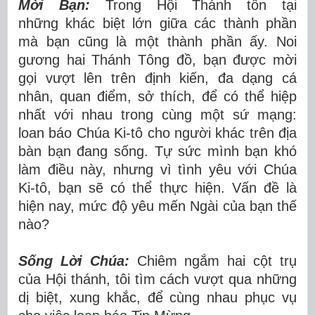
Mời Bạn:
Trong Hội Thánh tồn tại
những khác biệt lớn giữa các thành phần
mà bạn cũng là một thành phần ấy. Noi
gương hai Thánh Tông đồ, bạn được mời
gọi vượt lên trên định kiến, đa dạng cá
nhân, quan điểm, sở thích, để có thể hiệp
nhất với nhau trong cùng một sứ mạng:
loan báo Chúa Ki-tô cho người khác trên địa
bàn bạn đang sống. Tự sức mình bạn khó
làm điều này, nhưng vì tình yêu với Chúa
Ki-tô, bạn sẽ có thể thực hiện. Vấn đề là
hiện nay, mức độ yêu mến Ngài của bạn thế
nào?
Sống Lời Chúa:
Chiêm ngắm hai cột trụ
của Hội thánh, tôi tìm cách vượt qua những
dị biệt, xung khắc, để cùng nhau phục vụ