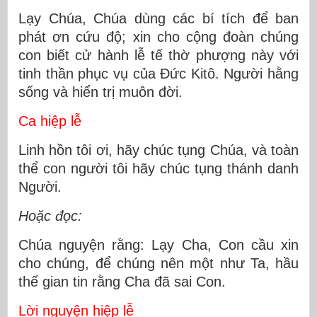
Lạy Chúa, Chúa dùng các bí tích để ban
phát ơn cứu độ; xin cho cộng đoàn chúng
con biết cử hành lễ tế thờ phượng này với
tinh thần phục vụ của Ðức Kitô. Người hằng
sống và hiển trị muôn đời.
Ca hiệp lễ
Linh hồn tôi ơi, hãy chúc tụng Chúa, và toàn
thể con người tôi hãy chúc tụng thánh danh
Người.
Hoặc đọc:
Chúa nguyện rằng: Lạy Cha, Con cầu xin
cho chúng, để chúng nên một như Ta, hầu
thế gian tin rằng Cha đã sai Con.
Lời nguyện hiệp lễ