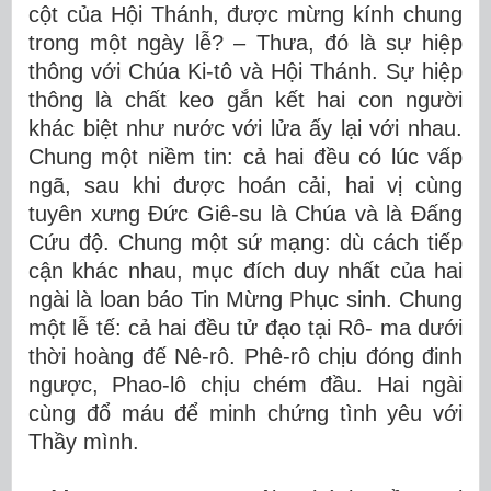
cột của Hội Thánh, được mừng kính chung
trong một ngày lễ? – Thưa, đó là sự hiệp
thông với Chúa Ki-tô và Hội Thánh. Sự hiệp
thông là chất keo gắn kết hai con người
khác biệt như nước với lửa ấy lại với nhau.
Chung một niềm tin: cả hai đều có lúc vấp
ngã, sau khi được hoán cải, hai vị cùng
tuyên xưng Đức Giê-su là Chúa và là Đấng
Cứu độ. Chung một sứ mạng: dù cách tiếp
cận khác nhau, mục đích duy nhất của hai
ngài là loan báo Tin Mừng Phục sinh. Chung
một lễ tế: cả hai đều tử đạo tại Rô- ma dưới
thời hoàng đế Nê-rô. Phê-rô chịu đóng đinh
ngược, Phao-lô chịu chém đầu. Hai ngài
cùng đổ máu để minh chứng tình yêu với
Thầy mình.