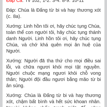
Ðáp Ca
: Tv 102, 1-2. 3-4. 8-9. 10-11
Ðáp: Chúa là Ðấng từ bi và hay thương xót
(c. 8a).
Xướng: Linh hồn tôi ơi, hãy chúc tụng Chúa,
toàn thể con người tôi, hãy chúc tụng thánh
danh Người. Linh hồn tôi ơi, hãy chúc tụng
Chúa, và chớ khá quên mọi ân huệ của
Người.
Xướng: Người đã tha thứ cho mọi điều sai
lỗi, và chữa ngươi khỏi mọi tật nguyền.
Người chuộc mạng ngươi khỏi chỗ vong
thân; Người đội đầu ngươi bằng mão từ bi
ân sủng.
Xướng: Chúa là Ðấng từ bi và hay thương
xót, chậm bất bình và hết sức khoan nhân.