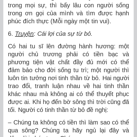
trong mọi sự, thì bấy lâu con người sống
trong ơn gọi của mình và tìm được hạnh
phúc đích thực (Mỗi ngày một tin vui).
6.
Truyện
: Cái lợi của sự từ bỏ.
Có hai tu sĩ lên đường hành hương: một
người chủ trương phải có tiền bạc và
phương tiện vật chất đầy đủ mới có thể
đảm bảo cho đời sống tu trì; một người thì
luôn tin tưởng nơi tinh thần từ bỏ. Hai người
trao đổi, tranh luận nhau về hai tinh thần
khác nhau mà không ai có thể thuyết phục
được ai. Khi họ đến bờ sông thì trời cũng đã
tối. Người có tinh thần từ bỏ đề nghị:
– Chúng ta không có tiền thì làm sao có thể
qua sông? Chúng ta hãy ngủ lại đây và