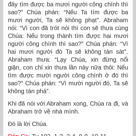
đây tìm được ba mươi người công chính thì
sao?” Chúa phán: “Nếu Ta tìm được ba
mươi người, Ta sẽ không phạt”. Abraham
nói: “Vì con đã trót nói thì con sẽ thưa cùng
Chúa: Nếu trong thành tìm được hai mươi
người công chính thì sao?” Chúa phán: “Vì
hai mươi người đó Ta sẽ không tàn sát”.
Abraham thưa: “Lạy Chúa, xin đừng nổi
giận, con chỉ xin thưa lần này nữa thôi: Nếu
tìm được mười người công chính ở đó thì
sao?” Chúa phán: “Vì mười người đó, Ta sẽ
không tàn phá”.
Khi đã nói với Abraham xong, Chúa ra đi, và
Abraham trở về nhà mình.
Ðó là lời Chúa.