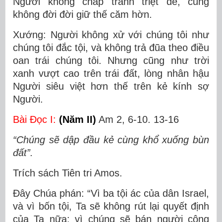
Người không chấp tranh triệt để, cũng
không đời đời giữ thế căm hờn.
Xướng: Người không xử với chúng tôi như
chúng tôi đắc tội, và không trả đũa theo điều
oan trái chúng tôi. Nhưng cũng như trời
xanh vượt cao trên trái đất, lòng nhân hậu
Người siêu việt hơn thế trên kẻ kính sợ
Người.
Bài Ðọc I:
(Năm II)
Am 2, 6-10. 13-16
“Chúng sẽ dập đầu kẻ cùng khổ xuống bùn
đất”.
Trích sách Tiên tri Amos.
Ðây Chúa phán: “Vì ba tội ác của dân Israel,
và vì bốn tội, Ta sẽ không rút lại quyết định
của Ta nữa: vì chúng sẽ bán người công