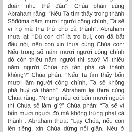
đoán như thế đâu”. Chúa phán cùng
Abraham rằng: “Nếu Ta tìm thấy trong thành
Sôđôma năm mươi người công chính, Ta sẽ
vì họ mà tha thứ cho cả thành”. Abraham
thưa lại: “Dù con chỉ là tro bụi, con đã bắt
đầu nói, nên con xin thưa cùng Chúa con:
Nếu trong số năm mươi người công chính
đó còn thiếu năm người thì sao? Vì thiếu
năm người Chúa có tàn phá cả thành
không?” Chúa phán: “Nếu Ta tìm thấy bốn
mươi lăm người công chính, Ta sẽ không
phá huỷ cả thành”. Abraham lại thưa cùng
Chúa rằng: “Nhưng nếu có bốn mươi người
thì Chúa sẽ làm gì?” Chúa phán: “Ta sẽ vì
bốn mươi người đó mà không trừng phạt cả
thành”. Abraham thưa: “Lạy Chúa, nếu con
lên tiếng, xin Chúa đừng nổi giận. Nếu ở