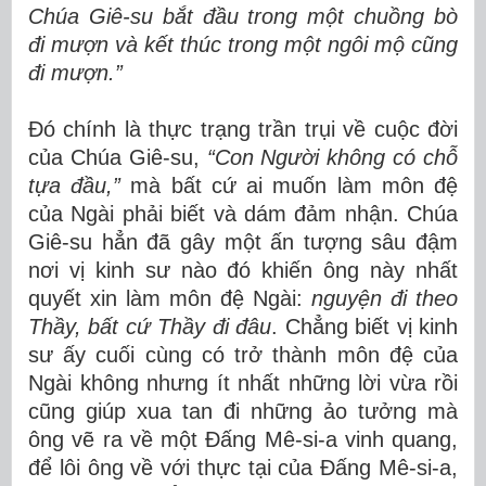
Chúa Giê-su bắt đầu trong một chuồng bò
đi mượn và kết thúc trong một ngôi mộ cũng
đi mượn.”
Đó chính là thực trạng trần trụi về cuộc đời
của Chúa Giê-su,
“Con Người không có chỗ
tựa đầu,”
mà bất cứ ai muốn làm môn đệ
của Ngài phải biết và dám đảm nhận. Chúa
Giê-su hẳn đã gây một ấn tượng sâu đậm
nơi vị kinh sư nào đó khiến ông này nhất
quyết xin làm môn đệ Ngài:
nguyện đi theo
Thầy, bất cứ Thầy đi đâu
. Chẳng biết vị kinh
sư ấy cuối cùng có trở thành môn đệ của
Ngài không nhưng ít nhất những lời vừa rồi
cũng giúp xua tan đi những ảo tưởng mà
ông vẽ ra về một Đấng Mê-si-a vinh quang,
để lôi ông về với thực tại của Đấng Mê-si-a,