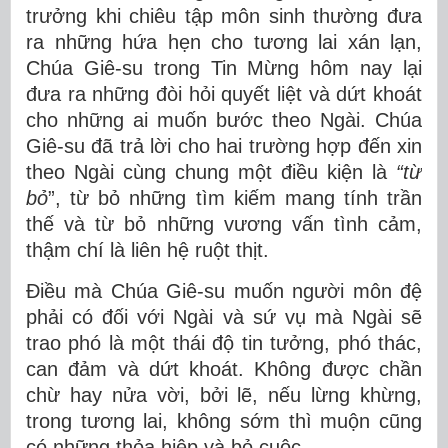
trưởng khi chiêu tập môn sinh thường đưa
ra những hứa hẹn cho tương lai xán lạn,
Chúa Giê-su trong Tin Mừng hôm nay lại
đưa ra những đòi hỏi quyết liệt và dứt khoát
cho những ai muốn bước theo Ngài. Chúa
Giê-su đã trả lời cho hai trường hợp đến xin
theo Ngài cùng chung một điều kiện là
“từ
bỏ
”, từ bỏ những tìm kiếm mang tính trần
thế và từ bỏ những vương vấn tình cảm,
thậm chí là liên hệ ruột thịt.
Điều mà Chúa Giê-su muốn người môn đệ
phải có đối với Ngài và sứ vụ mà Ngài sẽ
trao phó là một thái độ tin tưởng, phó thác,
can đảm và dứt khoát. Không được chần
chừ hay nửa vời, bởi lẽ, nếu lừng khừng,
trong tương lai, không sớm thì muộn cũng
có những thỏa hiệp và bỏ cuộc.