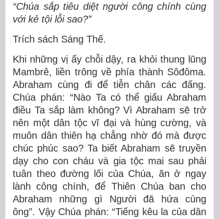
“Chúa sắp tiêu diệt người công chính cùng
với kẻ tội lỗi sao?”
Trích sách Sáng Thế.
Khi những vị ấy chỗi dậy, ra khỏi thung lũng
Mambrê, liền trông về phía thành Sôđôma.
Abraham cùng đi để tiễn chân các đấng.
Chúa phán: “Nào Ta có thể giấu Abraham
điều Ta sắp làm không? Vì Abraham sẽ trở
nên một dân tộc vĩ đại và hùng cường, và
muôn dân thiên hạ chẳng nhờ đó mà được
chúc phúc sao? Ta biết Abraham sẽ truyền
dạy cho con cháu và gia tộc mai sau phải
tuân theo đường lối của Chúa, ăn ở ngay
lành công chính, để Thiên Chúa ban cho
Abraham những gì Người đã hứa cùng
ông”. Vậy Chúa phán: “Tiếng kêu la của dân