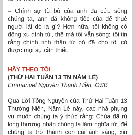
– Chính sự từ bỏ của anh đã cứu sống
chúng ta, anh đã không tiếc của để thuê
người lái đò là gì? Hơn nữa, tôi không có
đồng xu dính túi, thế mà tôi vẫn sống; tôi tin
rằng chính tinh thần từ bỏ đã cho tôi có
được mọi sự cần thiết.
HÃY THEO TÔI
(THỨ HAI TUẦN 13 TN NĂM LẺ)
Emmanuel Nguyễn Thanh Hiền, OSB
Qua Lời Tổng Nguyện của Thứ Hai Tuần 13
Thường Niên, Năm Lẻ này, các nhà phụng
vụ muốn chúng ta ý thức rằng: Chúa đã rủ
lòng thương nhận chúng ta làm nghĩa tử, để
chúng ta trở thành con cái ánh sáng, xin