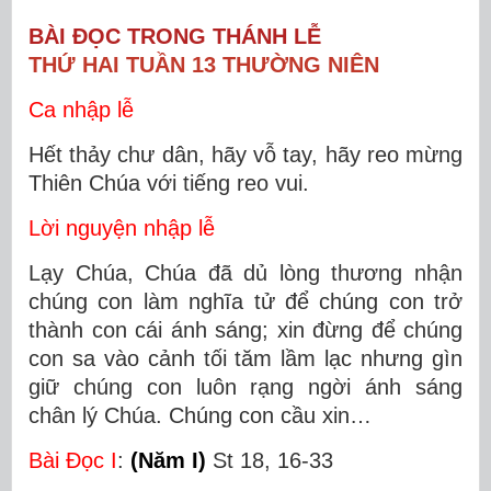
BÀI ĐỌC TRONG THÁNH LỄ
THỨ HAI TUẦN 13 THƯỜNG NIÊN
Ca nhập lễ
Hết thảy chư dân, hãy vỗ tay, hãy reo mừng
Thiên Chúa với tiếng reo vui.
Lời nguyện nhập lễ
Lạy Chúa, Chúa đã dủ lòng thương nhận
chúng con làm nghĩa tử để chúng con trở
thành con cái ánh sáng; xin đừng để chúng
con sa vào cảnh tối tăm lầm lạc nhưng gìn
giữ chúng con luôn rạng ngời ánh sáng
chân lý Chúa. Chúng con cầu xin…
Bài Ðọc I
:
(Năm I)
St 18, 16-33