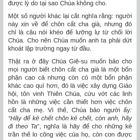
được lý do tại sao Chúa không cho.
Một số người khác lại cắt nghĩa rằng: người
này xin về để chôn cất cha già, nhưng đó
chỉ là câu nói khéo để lưỡng lự từ chối lời
Chúa. Cho nên Chúa muốn anh ta phải dứt
khoát lập trường ngay từ đầu.
Thật ra ở đây Chúa Giê-su muốn bảo cho
mọi người biết chôn cất cha già là một bổn
phận cao cả nhưng còn có một bổn phận
khác cao quí hơn, đó là việc xây dựng Giáo
hội, tôn vinh Thiên Chúa, cứu vớt các linh
hồn là những việc cần thiết hơn việc chôn
cất cha mẹ. Vì thế, Chúa bảo người ấy
:
“Hãy để kẻ chết chôn kẻ chết, còn anh, hãy
đi theo Ta
”, nghĩa là hãy để cho những kẻ
trần thế lo công việc của họ, còn con được