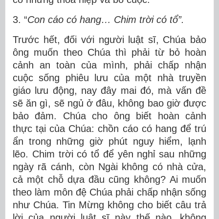
3. “
Con cáo có hang… Chim trời có tổ”.
Trước hết, đối với người luật sĩ, Chúa bảo
ông muốn theo Chúa thì phải từ bỏ hoàn
cảnh an toàn của mình, phải chấp nhận
cuộc sống phiêu lưu của một nhà truyền
giáo lưu động, nay đây mai đó, mà vấn đề
sẽ ăn gì, sẽ ngủ ở đâu, không bao giờ được
bảo đảm. Chúa cho ông biết hoàn cảnh
thực tại của Chúa: chồn cáo có hang để trú
ẩn trong những giờ phút nguy hiểm, lạnh
lẽo. Chim trời có tổ để yên nghỉ sau những
ngày rã cánh, còn Ngài không có nhà cửa,
cả một chỗ dựa đầu cũng không? Ai muốn
theo làm môn đệ Chúa phải chấp nhận sống
như Chúa. Tin Mừng không cho biết câu trả
lời của người luật sĩ này thế nào, không