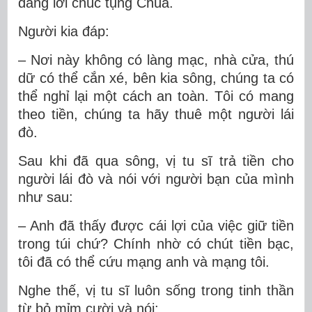
dâng lời chúc tụng Chúa.
Người kia đáp:
– Nơi này không có làng mạc, nhà cửa, thú
dữ có thể cắn xé, bên kia sông, chúng ta có
thể nghỉ lại một cách an toàn. Tôi có mang
theo tiền, chúng ta hãy thuê một người lái
đò.
Sau khi đã qua sông, vị tu sĩ trả tiền cho
người lái đò và nói với người bạn của mình
như sau:
– Anh đã thấy được cái lợi của việc giữ tiền
trong túi chứ? Chính nhờ có chút tiền bạc,
tôi đã có thể cứu mạng anh và mạng tôi.
Nghe thế, vị tu sĩ luôn sống trong tinh thần
từ bỏ mỉm cười và nói: