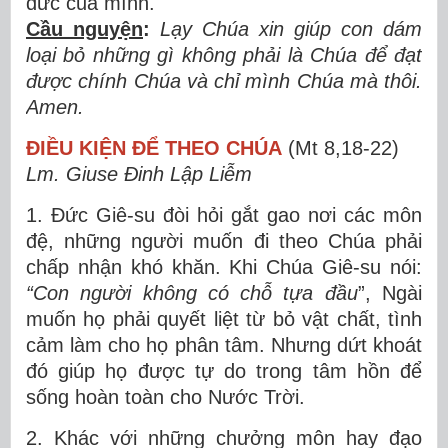
đức của mình.
Cầu nguyện
:
Lạy Chúa xin giúp con dám
loại bỏ những gì không phải là Chúa để đạt
được chính Chúa và chỉ mình Chúa mà thôi.
Amen.
ĐIỀU KIỆN ĐỂ THEO CHÚA
(Mt 8,18-22)
Lm. Giuse Đinh Lập Liễm
1. Đức Giê-su đòi hỏi gắt gao nơi các môn
đệ, những người muốn đi theo Chúa phải
chấp nhận khó khăn. Khi Chúa Giê-su nói:
“
Con người không có chỗ tựa đầu
”, Ngài
muốn họ phải quyết liệt từ bỏ vật chất, tình
cảm làm cho họ phân tâm. Nhưng dứt khoát
đó giúp họ được tự do trong tâm hồn để
sống hoàn toàn cho Nước Trời.
2. Khác với những chưởng môn hay đạo