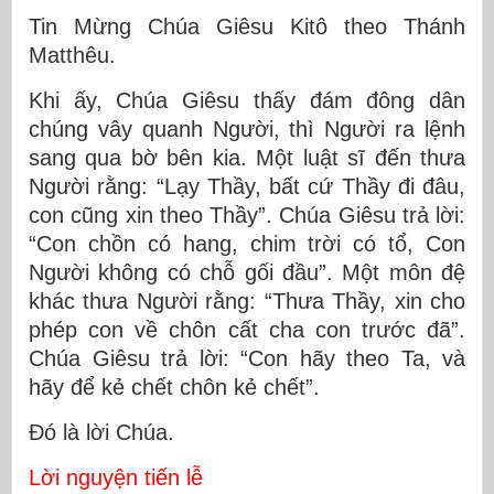
Tin Mừng Chúa Giêsu Kitô theo Thánh
Matthêu.
Khi ấy, Chúa Giêsu thấy đám đông dân
chúng vây quanh Người, thì Người ra lệnh
sang qua bờ bên kia. Một luật sĩ đến thưa
Người rằng: “Lạy Thầy, bất cứ Thầy đi đâu,
con cũng xin theo Thầy”. Chúa Giêsu trả lời:
“Con chồn có hang, chim trời có tổ, Con
Người không có chỗ gối đầu”. Một môn đệ
khác thưa Người rằng: “Thưa Thầy, xin cho
phép con về chôn cất cha con trước đã”.
Chúa Giêsu trả lời: “Con hãy theo Ta, và
hãy để kẻ chết chôn kẻ chết”.
Ðó là lời Chúa.
Lời nguyện tiến lễ