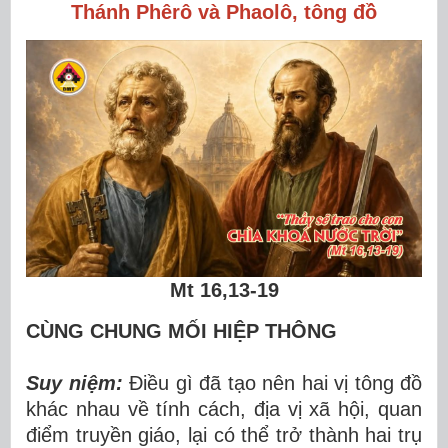
Thánh Phêrô và Phaolô, tông đồ
Mt 16,13-19
CÙNG CHUNG MỐI HIỆP THÔNG
Suy niệm:
Điều gì đã tạo nên hai vị tông đồ
khác nhau về tính cách, địa vị xã hội, quan
điểm truyền giáo, lại có thể trở thành hai trụ