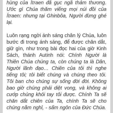
hùng của Ítraen đã gục ngã thảm thương.
Ước gì Chúa thăm viếng mọi núi đồi của
Ítraen: nhưng tại Ghinbôa, Người đừng ghé
lại.
Luôn rạng ngời ánh sáng chân lý Chúa, luôn
bước đi trong ánh sáng, để được chăn dắt,
giữ gìn, như trong bài đọc hai của giờ Kinh
Sách, thánh Autinh nói:
Chính Người là
Thiên Chúa chúng ta, còn chúng ta là Dân,
Người lãnh đạo… Chiên của tôi thì nghe
tiếng tôi; tôi biết chúng và chúng theo tôi.
Tôi ban cho chúng sự sống đời đời. Không
bao giờ chúng phải diệt vong, và không ai
cướp chúng khỏi tay tôi được. Chính Ta sẽ
chăn dắt chiên của Ta, chính Ta sẽ cho
chúng nằm nghỉ, - sấm ngôn của Đức Chúa.