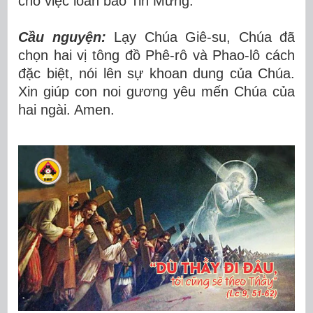
cho việc loan báo Tin Mừng.
Cầu nguyện:
Lạy Chúa Giê-su, Chúa đã
chọn hai vị tông đồ Phê-rô và Phao-lô cách
đặc biệt, nói lên sự khoan dung của Chúa.
Xin giúp con noi gương yêu mến Chúa của
hai ngài. Amen.