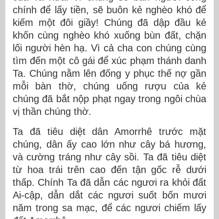
chính để lấy tiền, sẽ buôn kẻ nghèo khó để
kiếm một đôi giầy! Chúng đã dập đầu kẻ
khốn cùng nghèo khó xuống bùn đất, chặn
lối người hèn hạ. Vì cả cha con chúng cùng
tìm đến một cô gái để xúc phạm thánh danh
Ta. Chúng nằm lên đống y phục thế nợ gần
mỗi bàn thờ, chúng uống rượu của kẻ
chúng đã bắt nộp phạt ngay trong ngôi chùa
vị thần chúng thờ.
Ta đã tiêu diệt dân Amorrhê trước mặt
chúng, dân ấy cao lớn như cây bá hương,
và cường tráng như cây sồi. Ta đã tiêu diệt
từ hoa trái trên cao đến tận gốc rễ dưới
thấp. Chính Ta đã dẫn các ngươi ra khỏi đất
Ai-cập, dẫn dắt các ngươi suốt bốn mươi
năm trong sa mạc, để các ngươi chiếm lấy