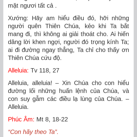
mặt ngươi tất cả .
Xướng: Hãy am hiểu điều đó, hỡi những
người quên Thiên Chúa, kẻo khi Ta bắt
mang đi, thì không ai giải thoát cho. Ai hiến
dâng lời khen ngợi, người đó trọng kính Ta;
ai đi đường ngay thẳng, Ta chỉ cho thấy ơn
Thiên Chúa cứu độ.
Alleluia:
Tv 118, 27
Alleluia, alleluia! – Xin Chúa cho con hiểu
đường lối những huấn lệnh của Chúa, và
con suy gẫm các điều lạ lùng của Chúa. –
Alleluia.
Phúc Âm:
Mt 8, 18-22
“Con hãy theo Ta”.