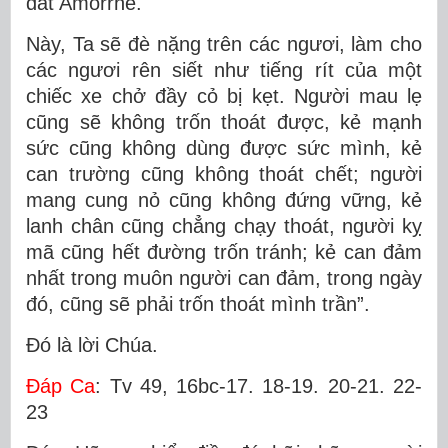
đất Amorrhê.
Này, Ta sẽ đè nặng trên các ngươi, làm cho
các ngươi rên siết như tiếng rít của một
chiếc xe chở đầy cỏ bị kẹt. Người mau lẹ
cũng sẽ không trốn thoát được, kẻ mạnh
sức cũng không dùng được sức mình, kẻ
can trường cũng không thoát chết; người
mang cung nỏ cũng không đứng vững, kẻ
lanh chân cũng chẳng chạy thoát, người kỵ
mã cũng hết đường trốn tránh; kẻ can đảm
nhất trong muôn người can đảm, trong ngày
đó, cũng sẽ phải trốn thoát mình trần”.
Ðó là lời Chúa.
Ðáp Ca
: Tv 49, 16bc-17. 18-19. 20-21. 22-
23