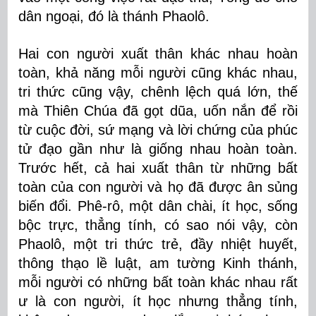
dân ngoại, đó là thánh Phaolô.
Hai con người xuất thân khác nhau hoàn
toàn, khả năng mỗi người cũng khác nhau,
tri thức cũng vậy, chênh lệch quá lớn, thế
mà Thiên Chúa đã gọt dũa, uốn nắn để rồi
từ cuộc đời, sứ mạng và lời chứng của phúc
tử đạo gần như là giống nhau hoàn toàn.
Trước hết, cả hai xuất thân từ những bất
toàn của con người và họ đã được ân sủng
biến đổi. Phê-rô, một dân chài, ít học, sống
bộc trực, thẳng tính, có sao nói vậy, còn
Phaolô, một tri thức trẻ, đầy nhiệt huyết,
thông thạo lề luật, am tường Kinh thánh,
mỗi người có những bất toàn khác nhau rất
ư là con người, ít học nhưng thẳng tính,