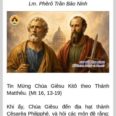
Lm. Phêrô Trần Bảo Ninh
Tin Mừng Chúa Giêsu Kitô theo Thánh
Matthêu. (Mt 16, 13-19)
Khi ấy, Chúa Giêsu đến địa hạt thành
Cêsarêa Philipphê, và hỏi các môn đệ rằng: