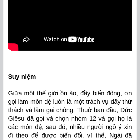
Suy niệm
Giữa một thế giới ồn ào, đầy biến động, ơn
gọi làm môn đệ luôn là một trách vụ đầy thử
thách và lắm gai chông. Thuở ban đầu, Đức
Giêsu đã gọi và chọn nhóm 12 và gọi họ là
các môn đệ, sau đó, nhiều người ngỏ ý xin
đi theo để được biến đổi, vì thế, Ngài đã