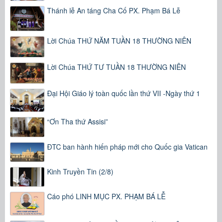
Thánh lễ An táng Cha Cố PX. Phạm Bá Lễ
Lời Chúa THỨ NĂM TUẦN 18 THƯỜNG NIÊN
Lời Chúa THỨ TƯ TUẦN 18 THƯỜNG NIÊN
Đại Hội Giáo lý toàn quốc lần thứ VII -Ngày thứ 1
“Ơn Tha thứ Assisi”
ĐTC ban hành hiến pháp mới cho Quốc gia Vatican
Kinh Truyền Tin (2/8)
Cáo phó LINH MỤC PX. PHẠM BÁ LỄ