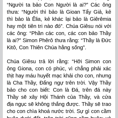
“Người ta bảo Con Người là ai?” Các ông
thưa: “Người thì bảo là Gioan Tẩy Giả, kẻ
thì bảo là Êlia, kẻ khác lại bảo là Giêrêmia
hay một tiên tri nào đó”. Chúa Giêsu nói với
các ông: “Phần các con, các con bảo Thầy
là ai?” Simon Phêrô thưa rằng: “Thầy là Ðức
Kitô, Con Thiên Chúa hằng sống”.
Chúa Giêsu trả lời rằng: “Hỡi Simon con
ông Giona, con có phúc, vì chẳng phải xác
thịt hay máu huyết mạc khải cho con, nhưng
là Cha Thầy, Ðấng ngự trên trời. Vậy Thầy
bảo cho con biết: Con là Ðá, trên đá này
Thầy sẽ xây Hội Thánh của Thầy, và cửa
địa ngục sẽ không thắng được. Thầy sẽ trao
cho con chìa khoá nước trời. Sự gì con cầm