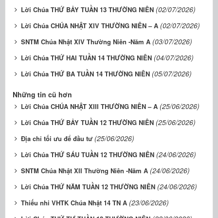
(02/07/2026)
Lời Chúa THỨ BẢY TUẦN 13 THƯỜNG NIÊN
(02/07/2026)
Lời Chúa CHÚA NHẬT XIV THƯỜNG NIÊN – A
(03/07/2026)
SNTM Chúa Nhật XIV Thường Niên -Năm A
(04/07/2026)
Lời Chúa THỨ HAI TUẦN 14 THƯỜNG NIÊN
(05/07/2026)
Lời Chúa THỨ BA TUẦN 14 THƯỜNG NIÊN
Những tin cũ hơn
(25/06/2026)
Lời Chúa CHÚA NHẬT XIII THƯỜNG NIÊN – A
(25/06/2026)
Lời Chúa THỨ BẢY TUẦN 12 THƯỜNG NIÊN
(25/06/2026)
Địa chỉ tối ưu để đầu tư
(24/06/2026)
Lời Chúa THỨ SÁU TUẦN 12 THƯỜNG NIÊN
(24/06/2026)
SNTM Chúa Nhật XII Thường Niên -Năm A
(24/06/2026)
Lời Chúa THỨ NĂM TUẦN 12 THƯỜNG NIÊN
(23/06/2026)
Thiếu nhi VHTK Chúa Nhật 14 TN A