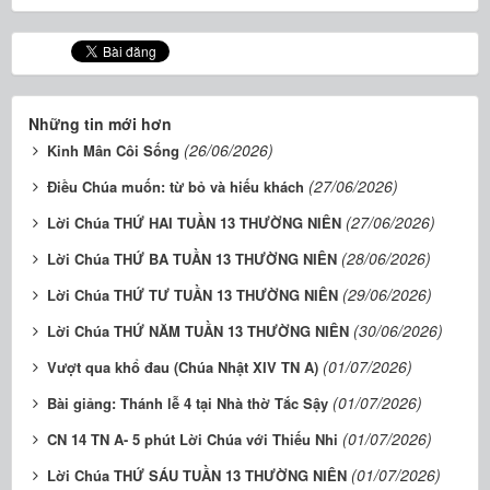
Những tin mới hơn
(26/06/2026)
Kinh Mân Côi Sống
(27/06/2026)
Điều Chúa muốn: từ bỏ và hiếu khách
(27/06/2026)
Lời Chúa THỨ HAI TUẦN 13 THƯỜNG NIÊN
(28/06/2026)
Lời Chúa THỨ BA TUẦN 13 THƯỜNG NIÊN
(29/06/2026)
Lời Chúa THỨ TƯ TUẦN 13 THƯỜNG NIÊN
(30/06/2026)
Lời Chúa THỨ NĂM TUẦN 13 THƯỜNG NIÊN
(01/07/2026)
Vượt qua khổ đau (Chúa Nhật XIV TN A)
(01/07/2026)
Bài giảng: Thánh lễ 4 tại Nhà thờ Tắc Sậy
(01/07/2026)
CN 14 TN A- 5 phút Lời Chúa với Thiếu Nhi
(01/07/2026)
Lời Chúa THỨ SÁU TUẦN 13 THƯỜNG NIÊN