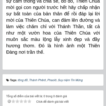
sự cảm thông và chia sẻ, do đó, Thiên Chúa
mời gọi con người trước hết hãy chấp nhận
sự bất toàn của bản thân để rồi đáp lại lời
mời của Thiên Chúa, can đảm lên đường và
làm việc chăm chỉ với Thánh Thần, tất cả
như một vườn hoa của Thiên Chúa với
muôn sắc màu lộng lẫy xinh đẹp và đầy
hương thơm. Đó là hình ảnh một Thiên
Đàng nơi trần thế.
Tags:
tông đồ
,
Thánh Phêrô
,
Phaolô
,
Suy niệm Tin Mừng
Tổng số điểm của bài viết là: 0 trong 0 đánh giá
Click để đánh giá bài viết