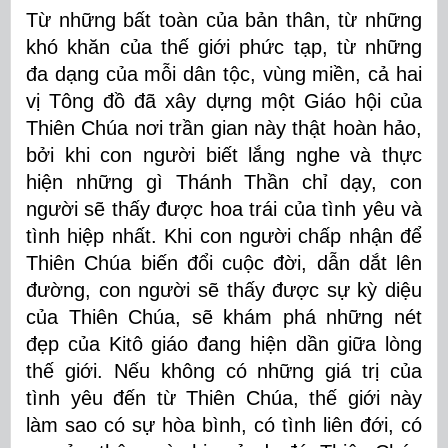
Từ những bất toàn của bản thân, từ những
khó khăn của thế giới phức tạp, từ những
đa dạng của mỗi dân tộc, vùng miền, cả hai
vị Tông đồ đã xây dựng một Giáo hội của
Thiên Chúa nơi trần gian này thật hoàn hảo,
bởi khi con người biết lắng nghe và thực
hiện những gì Thánh Thần chỉ dạy, con
người sẽ thấy được hoa trái của tình yêu và
tình hiệp nhất. Khi con người chấp nhận để
Thiên Chúa biến đổi cuộc đời, dẫn dắt lên
đường, con người sẽ thấy được sự kỳ diệu
của Thiên Chúa, sẽ khám phá những nét
đẹp của Kitô giáo đang hiện dần giữa lòng
thế giới. Nếu không có những giá trị của
tình yêu đến từ Thiên Chúa, thế giới này
làm sao có sự hòa bình, có tình liên đới, có