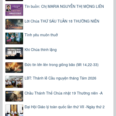
Tin buồn: Chị MARIA NGUYỄN THỊ MỘNG LIÊN
Lời Chúa THỨ SÁU TUẦN 18 THƯỜNG NIÊN
Tình yêu muôn thuở
Khi Chúa thinh lặng
Đức tin lớn lên trong giông bão (Mt 14,22-33)
LBT: Thánh lễ Cầu nguyện tháng Tám 2026
Chầu Thánh Thể Chúa nhật 19 Thường niên -A
Đại Hội Giáo lý toàn quốc lần thứ VII -Ngày thứ 2