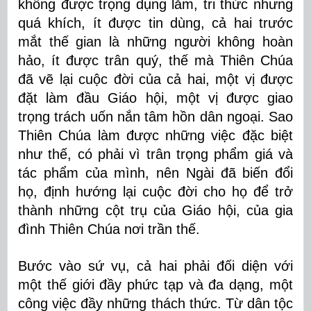
không được trọng dụng lắm, tri thức nhưng
quá khích, ít được tin dùng, cả hai trước
mắt thế gian là những người không hoàn
hảo, ít được trân quý, thế mà Thiên Chúa
đã vẽ lại cuộc đời của cả hai, một vị được
đặt làm đầu Giáo hội, một vị được giao
trọng trách uốn nắn tâm hồn dân ngoại. Sao
Thiên Chúa làm được những việc đặc biệt
như thế, có phải vì trân trọng phẩm giá và
tác phẩm của mình, nên Ngài đã biến đổi
họ, định hướng lại cuộc đời cho họ để trở
thành những cột trụ của Giáo hội, của gia
đình Thiên Chúa nơi trần thế.
Bước vào sứ vụ, cả hai phải đối diện với
một thế giới đầy phức tạp và đa dạng, một
công việc đầy những thách thức. Từ dân tộc