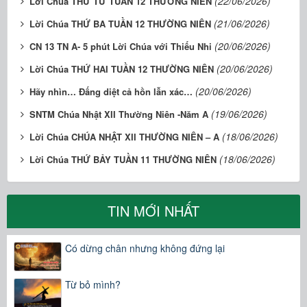
(22/06/2026)
Lời Chúa THỨ TƯ TUẦN 12 THƯỜNG NIÊN
(21/06/2026)
Lời Chúa THỨ BA TUẦN 12 THƯỜNG NIÊN
(20/06/2026)
CN 13 TN A- 5 phút Lời Chúa với Thiếu Nhi
(20/06/2026)
Lời Chúa THỨ HAI TUẦN 12 THƯỜNG NIÊN
(20/06/2026)
Hãy nhìn… Đấng diệt cả hồn lẫn xác…
(19/06/2026)
SNTM Chúa Nhật XII Thường Niên -Năm A
(18/06/2026)
Lời Chúa CHÚA NHẬT XII THƯỜNG NIÊN – A
(18/06/2026)
Lời Chúa THỨ BẢY TUẦN 11 THƯỜNG NIÊN
TIN MỚI NHẤT
Có dừng chân nhưng không đứng lại
Từ bỏ mình?