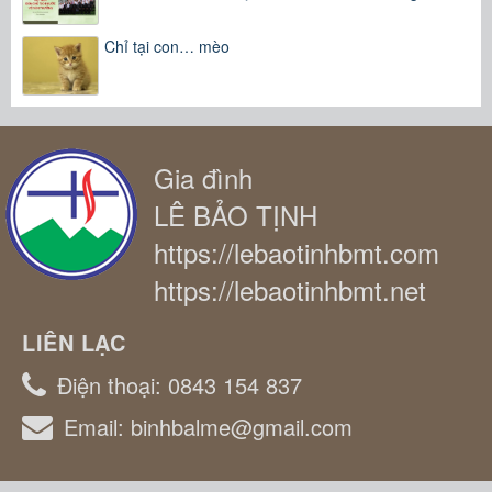
Chỉ tại con… mèo
Gia đình
LÊ BẢO TỊNH
https://lebaotinhbmt.com
https://lebaotinhbmt.net
LIÊN LẠC
Điện thoại:
0843 154 837
Email:
binhbalme@gmail.com