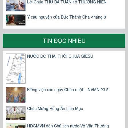
Lời Chúa THỨ BA TUẦN 18 THƯỜNG NIÊN
Ý cầu nguyện của Đức Thánh Cha -tháng 8
TIN ĐỌC NHIỀU
NƯỚC DO THÁI THỜI CHÚA GIÊSU
Kiêng việc xác ngày Chúa nhật – NVMN 23.5.
Chúc Mừng Hồng Ân Linh Mục
HĐGMVN đón Chủ tịch nước Võ Văn Thưởng