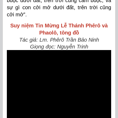
buộc dưới đất, trên trời cũng cầm buộc; và
sự gì con cởi mở dưới đất, trên trời cũng
cởi mở”.
Suy niệm Tin Mừng
Lễ Thánh Phêrô và
Phaolô, tông đồ
Tác giả: Lm. Phêrô Trần Bảo Ninh
Giọng đọc: Nguyễn Trinh