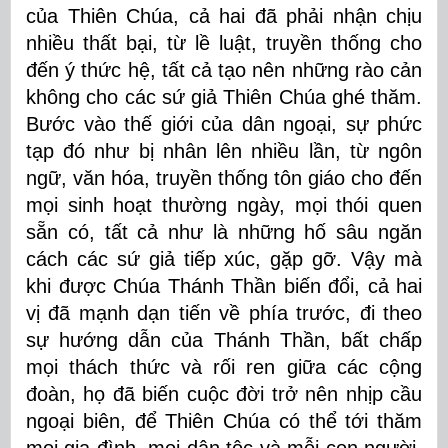
của Thiên Chúa, cả hai đã phải nhận chịu
nhiều thất bại, từ lề luật, truyền thống cho
đến ý thức hệ, tất cả tạo nên những rào cản
không cho các sứ giả Thiên Chúa ghé thăm.
Bước vào thế giới của dân ngoại, sự phức
tạp đó như bị nhân lên nhiều lần, từ ngôn
ngữ, văn hóa, truyền thống tôn giáo cho đến
mọi sinh hoạt thường ngày, mọi thói quen
sẵn có, tất cả như là những hố sâu ngăn
cách các sứ giả tiếp xúc, gặp gỡ. Vậy mà
khi được Chúa Thánh Thần biến đổi, cả hai
vị đã mạnh dạn tiến về phía trước, đi theo
sự hướng dẫn của Thánh Thần, bất chấp
mọi thách thức và rối ren giữa các cộng
đoàn, họ đã biến cuộc đời trở nên nhịp cầu
ngoại biên, để Thiên Chúa có thể tới thăm