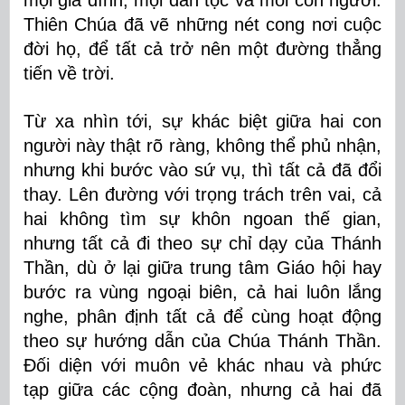
mọi gia đình, mọi dân tộc và mỗi con người.
Thiên Chúa đã vẽ những nét cong nơi cuộc
đời họ, để tất cả trở nên một đường thẳng
tiến về trời.
Từ xa nhìn tới, sự khác biệt giữa hai con
người này thật rõ ràng, không thể phủ nhận,
nhưng khi bước vào sứ vụ, thì tất cả đã đổi
thay. Lên đường với trọng trách trên vai, cả
hai không tìm sự khôn ngoan thế gian,
nhưng tất cả đi theo sự chỉ dạy của Thánh
Thần, dù ở lại giữa trung tâm Giáo hội hay
bước ra vùng ngoại biên, cả hai luôn lắng
nghe, phân định tất cả để cùng hoạt động
theo sự hướng dẫn của Chúa Thánh Thần.
Đối diện với muôn vẻ khác nhau và phức
tạp giữa các cộng đoàn, nhưng cả hai đã