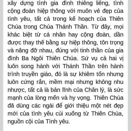
xây dựng tình gia đình thiêng liêng, tình
cộng đoàn hiệp thông với muôn vẻ đẹp của
tình yêu, tất cả trong kế hoạch của Thiên
Chúa trong Chúa Thánh Thần. Từ đây, mọi
khác biệt từ cá nhân hay cộng đoàn, dần
được thay thế bằng sự hiệp thông, tôn trọng
và nâng đỡ nhau, đúng với tinh thần của gia
đình Ba Ngôi Thiên Chúa. Sứ vụ cả hai vị
luôn song hành với Thánh Thần trên hành
trình truyền giáo, đó là sự khiêm tốn nhưng
luôn cứng rắn, mềm mại nhưng không nhu
nhược, tất cả là bản lĩnh của Chân lý, là sức
mạnh của lòng mến và hy vọng. Thiên Chúa
đã dùng các ngài để giới thiệu một nét đẹp
mới của tình yêu cúi xuống từ Thiên Chúa,
nguồn cội của Tình yêu.