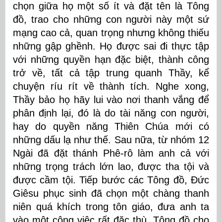
chọn giữa họ một số ít và đặt tên là Tông
đồ, trao cho những con người này một sứ
mạng cao cả, quan trọng nhưng không thiếu
những gập ghềnh. Họ được sai đi thực tập
với những quyền hạn đặc biệt, thành công
trở về, tất cả tập trung quanh Thầy, kể
chuyện ríu rít về thành tích. Nghe xong,
Thầy bảo họ hãy lui vào nơi thanh vắng để
phân định lại, đó là do tài năng con người,
hay do quyền năng Thiên Chúa mới có
những dấu lạ như thế. Sau nữa, từ nhóm 12
Ngài đã đặt thánh Phê-rô làm anh cả với
những trọng trách lớn lao, được tha tội và
được cầm tội. Tiếp bước các Tông đồ, Đức
Giêsu phục sinh đã chọn một chàng thanh
niên quá khích trong tôn giáo, đưa anh ta
vào một công việc rất đặc thù, Tông đồ cho