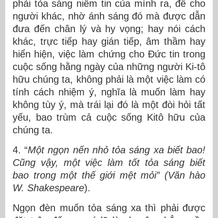
phải tỏa sáng niềm tin của mình ra, để cho
người khác, nhờ ánh sáng đó mà được dẫn
đưa đến chân lý và hy vọng; hay nói cách
khác, trực tiếp hay gián tiếp, âm thầm hay
hiển hiện, việc làm chứng cho Đức tin trong
cuộc sống hằng ngày của những người Ki-tô
hữu chúng ta, không phải là một việc làm có
tính cách nhiệm ý, nghĩa là muốn làm hay
không tùy ý, mà trái lại đó là một đòi hỏi tất
yếu, bao trùm cả cuộc sống Kitô hữu của
chúng ta.
4. “
Một ngọn nến nhỏ tỏa sáng xa biết bao!
Cũng vậy, một việc làm tốt tỏa sáng biết
bao trong một thế giới mệt mỏi” (Văn hào
W. Shakespeare
).
Ngọn đèn muốn tỏa sáng xa thì phải được