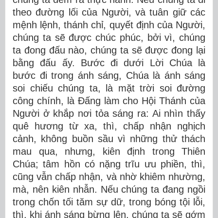
theo đường lối của Người, và tuân giữ các
mệnh lệnh, thánh chỉ, quyết định của Người,
chúng ta sẽ được chúc phúc, bởi vì, chúng
ta đong đấu nào, chúng ta sẽ được đong lại
bằng đấu ấy. Bước đi dưới Lời Chúa là
bước đi trong ánh sáng, Chúa là ánh sáng
soi chiếu chúng ta, là mặt trời soi đường
công chính, là Đấng làm cho Hội Thánh của
Người ở khắp nơi tỏa sáng ra: Ai nhìn thấy
quê hương từ xa, thì, chấp nhận nghịch
cảnh, không buồn sầu vì những thử thách
mau qua, nhưng, kiên định trong Thiên
Chúa; tâm hồn có nặng trĩu ưu phiền, thì,
cũng vẫn chấp nhận, và nhờ khiêm nhường,
mà, nên kiên nhẫn. Nếu chúng ta đang ngồi
trong chốn tối tăm sự dữ, trong bóng tội lỗi,
thì, khi ánh sáng bừng lên, chúng ta sẽ gớm