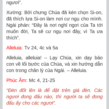
ngươi”.
Xướng: Bởi chưng Chúa đã kén chọn Si-on,
đã thích lựa Si-on làm nơi cư ngụ cho mình.
Ngài phán: “Ðây là nơi nghỉ ngơi của Ta tới
muôn đời, Ta sẽ cư ngụ nơi đây, vì Ta ưa
thích”.
Alleluia
: Tv 24, 4c và 5a
Alleluia, alleluia! – Lạy Chúa, xin dạy bảo
con về lối bước của Chúa, và xin hướng dẫn
con trong chân lý của Ngài. – Alleluia.
Phúc Âm
: Mc 4, 21-25
“Ðèn đốt lên là để đặt trên giá đèn. Các
ngươi đong đấu nào, thì người ta sẽ đong
đấu ấy cho các ngươi”.