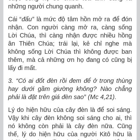
những người chung quanh.
Cái “
đấu”
là mức độ tâm hồn mở ra để đón
nhận. Con người càng mở ra, càng sống
Lời Chúa, thì càng nhận được nhiều hồng
ân Thiên Chúa; trái lại, kẻ chỉ nghe mà
không sống Lời Chúa thì không được ban
thêm, mà cả những ơn họ đang có cũng bị
lấy đi mất.
3. “Có ai đốt đèn rồi đem để ở trong thùng
hay dưới gầm giường không? Nào chẳng
phải là đặt trên giá đèn sao” (Mc 4,21).
Lý do hiện hữu của cây đèn là để soi sáng.
Vậy khi cây đèn không soi sáng cho ai, thì
nó không còn phải là cây đèn nữa. Cũng
thế, lý do hiện hữu của người Kitô hữu là