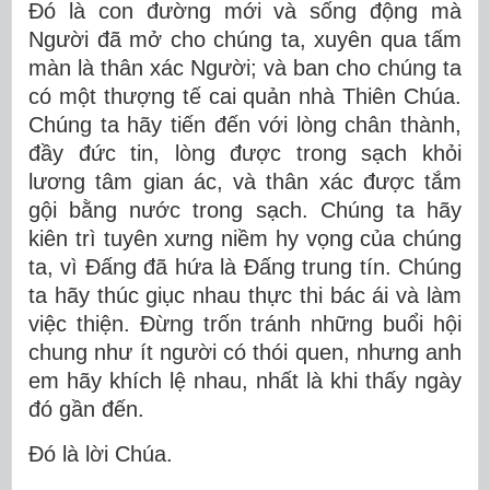
Ðó là con đường mới và sống động mà
Người đã mở cho chúng ta, xuyên qua tấm
màn là thân xác Người; và ban cho chúng ta
có một thượng tế cai quản nhà Thiên Chúa.
Chúng ta hãy tiến đến với lòng chân thành,
đầy đức tin, lòng được trong sạch khỏi
lương tâm gian ác, và thân xác được tắm
gội bằng nước trong sạch. Chúng ta hãy
kiên trì tuyên xưng niềm hy vọng của chúng
ta, vì Ðấng đã hứa là Ðấng trung tín. Chúng
ta hãy thúc giục nhau thực thi bác ái và làm
việc thiện. Ðừng trốn tránh những buổi hội
chung như ít người có thói quen, nhưng anh
em hãy khích lệ nhau, nhất là khi thấy ngày
đó gần đến.
Ðó là lời Chúa.