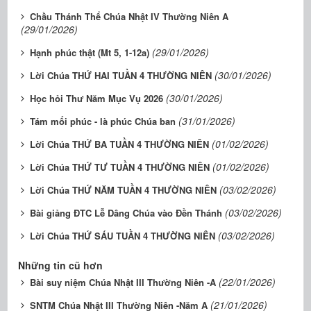
Chầu Thánh Thể Chúa Nhật IV Thường Niên A
(29/01/2026)
(29/01/2026)
Hạnh phúc thật (Mt 5, 1-12a)
(30/01/2026)
Lời Chúa THỨ HAI TUẦN 4 THƯỜNG NIÊN
(30/01/2026)
Học hỏi Thư Năm Mục Vụ 2026
(31/01/2026)
Tám mối phúc - là phúc Chúa ban
(01/02/2026)
Lời Chúa THỨ BA TUẦN 4 THƯỜNG NIÊN
(01/02/2026)
Lời Chúa THỨ TƯ TUẦN 4 THƯỜNG NIÊN
(03/02/2026)
Lời Chúa THỨ NĂM TUẦN 4 THƯỜNG NIÊN
(03/02/2026)
Bài giảng ĐTC Lễ Dâng Chúa vào Đền Thánh
(03/02/2026)
Lời Chúa THỨ SÁU TUẦN 4 THƯỜNG NIÊN
Những tin cũ hơn
(22/01/2026)
Bài suy niệm Chúa Nhật III Thường Niên -A
(21/01/2026)
SNTM Chúa Nhật III Thường Niên -Năm A