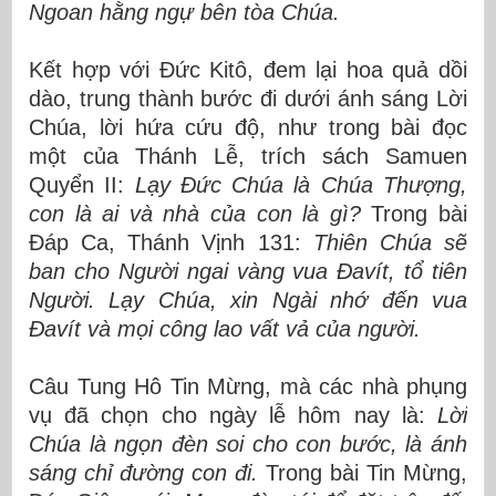
Ngoan hằng ngự bên tòa Chúa.
Kết hợp với Đức Kitô, đem lại hoa quả dồi
dào, trung thành bước đi dưới ánh sáng Lời
Chúa, lời hứa cứu độ, như trong bài đọc
một của Thánh Lễ, trích sách Samuen
Quyển II:
Lạy Đức Chúa là Chúa Thượng,
con là ai và nhà của con là gì?
Trong bài
Đáp Ca, Thánh Vịnh 131:
Thiên Chúa sẽ
ban cho Người ngai vàng vua Đavít, tổ tiên
Người. Lạy Chúa, xin Ngài nhớ đến vua
Đavít và mọi công lao vất vả của người.
Câu Tung Hô Tin Mừng, mà các nhà phụng
vụ đã chọn cho ngày lễ hôm nay là:
Lời
Chúa là ngọn đèn soi cho con bước, là ánh
sáng chỉ đường con đi.
Trong bài Tin Mừng,