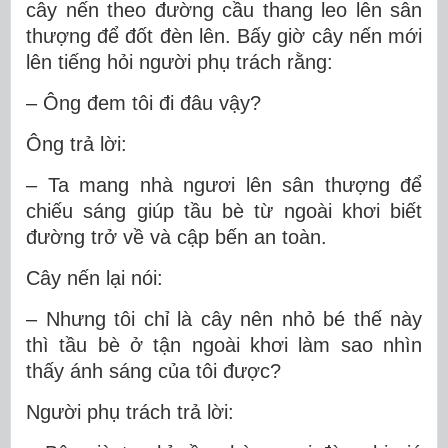
cây nến theo đường cầu thang leo lên sân
thượng để đốt đèn lên. Bấy giờ cây nến mới
lên tiếng hỏi người phụ trách rằng:
– Ông đem tôi đi đâu vậy?
Ông trả lời:
– Ta mang nhà ngươi lên sân thượng để
chiếu sáng giúp tầu bè từ ngoài khơi biết
đường trở về và cập bến an toàn.
Cây nến lại nói:
– Nhưng tôi chỉ là cây nên nhỏ bé thế này
thì tầu bè ở tận ngoài khơi làm sao nhìn
thấy ánh sáng của tôi được?
Người phụ trách trả lời: