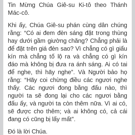
Tin Mừng Chúa Giê-su Ki-tô theo Thánh
Mác-cô.
Khi ấy, Chúa Giê-su phán cùng dân chúng
rằng: “Có ai đem đèn sáng đặt trong thùng
hay dưới gầm giường chăng? Chẳng phải là
để đặt trên giá đèn sao? Vì chẳng có gì giấu
kín mà chẳng tố lộ ra và chẳng có gì kín
đáo mà không bị đưa ra ánh sáng. Ai có tai
để nghe, thì hãy nghe”. Và Người bảo họ
rằng: “Hãy coi chừng điều các ngươi nghe
thấy. Các ngươi đong bằng đấu nào, thì
người ta sẽ đong lại cho các ngươi bằng
đấu ấy, và người ta còn thêm nữa. Vì ai có,
sẽ được cho thêm; và ai không có, cả cái
đang có cũng bị lấy mất”.
Ðó là lời Chúa.