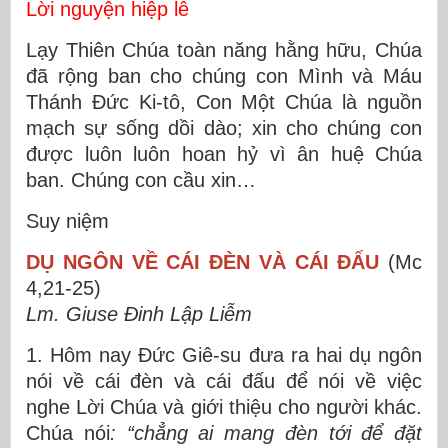
Lời nguyện hiệp lễ
Lạy Thiên Chúa toàn năng hằng hữu, Chúa
đã rộng ban cho chúng con Mình và Máu
Thánh Ðức Ki-tô, Con Một Chúa là nguồn
mạch sự sống dồi dào; xin cho chúng con
được luôn luôn hoan hỷ vì ân huệ Chúa
ban. Chúng con cầu xin…
Suy niệm
DỤ NGÔN VỀ CÁI ĐÈN VÀ CÁI ĐẤU
(Mc
4,21-25)
Lm. Giuse Đinh Lập Liễm
1. Hôm nay Đức Giê-su đưa ra hai dụ ngôn
nói về cái đèn và cái đấu để nói về việc
nghe Lời Chúa và giới thiệu cho người khác.
Chúa nói
: “chẳng ai mang đèn tới để đặt