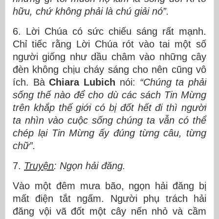
hữu, chứ không phải là chú giải nó”.
6. Lời Chúa có sức chiếu sáng rất mạnh.
Chỉ tiếc rằng Lời Chúa rót vào tai một số
người giống như dầu châm vào những cây
đèn không chịu cháy sáng cho nên cũng vô
ích. Bà
Chiara Lubich
nói:
“
Chúng ta phải
sống thế nào để cho dù các sách Tin Mừng
trên khắp thế giới có bị đốt hết đi thì người
ta nhìn vào cuộc sống chúng ta vẫn có thể
chép lại Tin Mừng ấy đúng từng câu, từng
chữ”.
7.
Truyện
: Ngọn hải đăng.
Vào một đêm mưa bão, ngọn hải đăng bị
mất điện tắt ngấm. Người phụ trách hải
đăng vội vã đốt một cây nến nhỏ và cầm