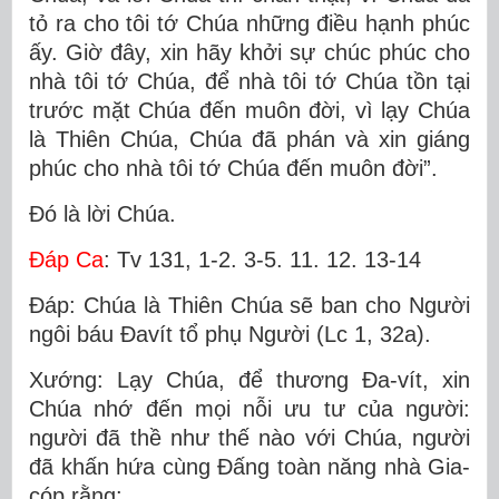
tỏ ra cho tôi tớ Chúa những điều hạnh phúc
ấy. Giờ đây, xin hãy khởi sự chúc phúc cho
nhà tôi tớ Chúa, để nhà tôi tớ Chúa tồn tại
trước mặt Chúa đến muôn đời, vì lạy Chúa
là Thiên Chúa, Chúa đã phán và xin giáng
phúc cho nhà tôi tớ Chúa đến muôn đời”.
Ðó là lời Chúa.
Ðáp Ca
: Tv 131, 1-2. 3-5. 11. 12. 13-14
Ðáp: Chúa là Thiên Chúa sẽ ban cho Người
ngôi báu Ðavít tổ phụ Người (Lc 1, 32a).
Xướng: Lạy Chúa, để thương Ða-vít, xin
Chúa nhớ đến mọi nỗi ưu tư của người:
người đã thề như thế nào với Chúa, người
đã khấn hứa cùng Ðấng toàn năng nhà Gia-
cóp rằng: