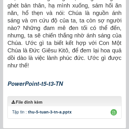
ghét bản thân, hạ mình xuống, sám hối ăn
năn, hổ thẹn và nói: Chúa là nguồn ánh
sáng và ơn cứu độ của ta, ta còn sợ người
nào? Những đam mê đen tối có thể đến,
nhưng, ta sẽ chiến thắng nhờ ánh sáng của
Chúa. Ước gì ta biết kết hợp với Con Một
Chúa là Đức Giêsu Kitô, để đem lại hoa quả
dồi dào là việc lành phúc đức. Ước gì được
như thế!
PowerPoint-t5-t3-TN
File đính kèm
Tập tin :
thu-5-tuan-3-tn-a.pptx