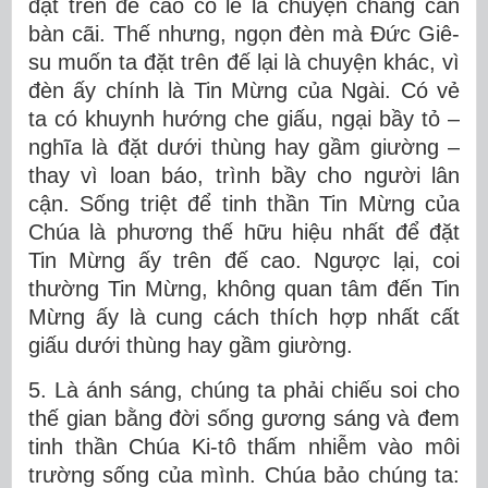
đặt trên đế cao có lẽ là chuyện chẳng cần
bàn cãi. Thế nhưng, ngọn đèn mà Đức Giê-
su muốn ta đặt trên đế lại là chuyện khác, vì
đèn ấy chính là Tin Mừng của Ngài. Có vẻ
ta có khuynh hướng che giấu, ngại bầy tỏ –
nghĩa là đặt dưới thùng hay gầm giường –
thay vì loan báo, trình bầy cho người lân
cận. Sống triệt để tinh thần Tin Mừng của
Chúa là phương thế hữu hiệu nhất để đặt
Tin Mừng ấy trên đế cao. Ngược lại, coi
thường Tin Mừng, không quan tâm đến Tin
Mừng ấy là cung cách thích hợp nhất cất
giấu dưới thùng hay gầm giường.
5. Là ánh sáng, chúng ta phải chiếu soi cho
thế gian bằng đời sống gương sáng và đem
tinh thần Chúa Ki-tô thấm nhiễm vào môi
trường sống của mình. Chúa bảo chúng ta: