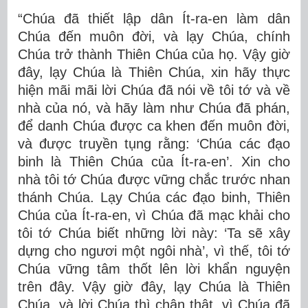
“Chúa đã thiết lập dân Ít-ra-en làm dân
Chúa đến muôn đời, và lạy Chúa, chính
Chúa trở thành Thiên Chúa của họ. Vậy giờ
đây, lạy Chúa là Thiên Chúa, xin hãy thực
hiện mãi mãi lời Chúa đã nói về tôi tớ và về
nhà của nó, và hãy làm như Chúa đã phán,
để danh Chúa được ca khen đến muôn đời,
và được truyền tụng rằng: ‘Chúa các đạo
binh là Thiên Chúa của Ít-ra-en’. Xin cho
nhà tôi tớ Chúa được vững chắc trước nhan
thánh Chúa. Lạy Chúa các đạo binh, Thiên
Chúa của Ít-ra-en, vì Chúa đã mạc khải cho
tôi tớ Chúa biết những lời này: ‘Ta sẽ xây
dựng cho ngươi một ngôi nhà’, vì thế, tôi tớ
Chúa vững tâm thốt lên lời khẩn nguyện
trên đây. Vậy giờ đây, lạy Chúa là Thiên
Chúa, và lời Chúa thì chân thật, vì Chúa đã