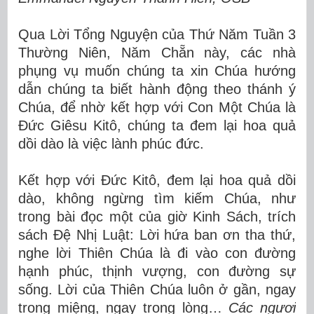
Qua Lời Tổng Nguyện của Thứ Năm Tuần 3
Thường Niên, Năm Chẵn này, các nhà
phụng vụ muốn chúng ta xin Chúa hướng
dẫn chúng ta biết hành động theo thánh ý
Chúa, để nhờ kết hợp với Con Một Chúa là
Đức Giêsu Kitô, chúng ta đem lại hoa quả
dồi dào là việc lành phúc đức.
Kết hợp với Đức Kitô, đem lại hoa quả dồi
dào, không ngừng tìm kiếm Chúa, như
trong bài đọc một của giờ Kinh Sách, trích
sách Đệ Nhị Luật: Lời hứa ban ơn tha thứ,
nghe lời Thiên Chúa là đi vào con đường
hạnh phúc, thịnh vượng, con đường sự
sống. Lời của Thiên Chúa luôn ở gần, ngay
trong miệng, ngay trong lòng…
Các ngươi