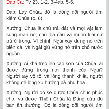
Ðáp Ca
: Tv 23, 1-2. 3-4ab. 5-6.
Ðáp: Lạy Chúa, đó là dòng dõi người tìm
kiếm Chúa (c. 6).
Xướng: Chúa là chủ trái đất và mọi vật làm
sung mãn nó, chủ địa cầu và muôn loài cư
trú ở trong. Vì chính Ngài xây dựng nó trên
biển cả, và Ngài giữ vững nó trên chỗ nước
nguồn.
Xướng: Ai khá trèo lên cao sơn của Chúa, ai
được đứng trong nơi thánh của Ngài?
Người tay vô tội và lòng thanh khiết, người
không để lòng xu hướng bả phù hoa.
Xướng: Người đó sẽ được Chúa chúc phúc
cho, và được Thiên Chúa là Ðấng cứu độ
ban ân thưởng. Ðó là dòng dõi người tìm