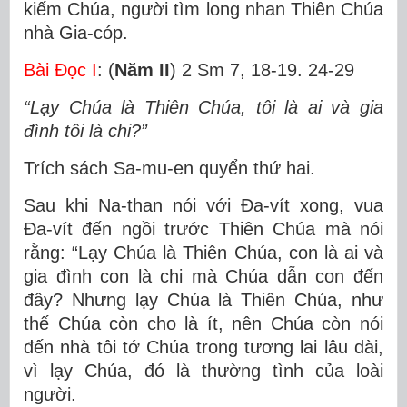
kiếm Chúa, người tìm long nhan Thiên Chúa
nhà Gia-cóp.
Bài Ðọc I
: (
Năm II
) 2 Sm 7, 18-19. 24-29
“Lạy Chúa là Thiên Chúa, tôi là ai và gia
đình tôi là chi?”
Trích sách Sa-mu-en quyển thứ hai.
Sau khi Na-than nói với Ða-vít xong, vua
Ða-vít đến ngồi trước Thiên Chúa mà nói
rằng: “Lạy Chúa là Thiên Chúa, con là ai và
gia đình con là chi mà Chúa dẫn con đến
đây? Nhưng lạy Chúa là Thiên Chúa, như
thế Chúa còn cho là ít, nên Chúa còn nói
đến nhà tôi tớ Chúa trong tương lai lâu dài,
vì lạy Chúa, đó là thường tình của loài
người.