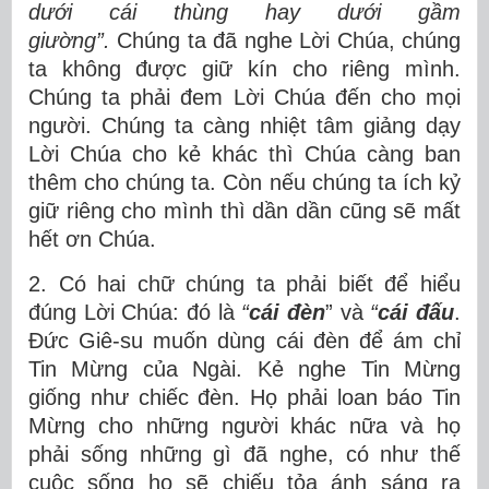
dưới cái thùng hay dưới gầm
giường”.
Chúng ta đã nghe Lời Chúa, chúng
ta không được giữ kín cho riêng mình.
Chúng ta phải đem Lời Chúa đến cho mọi
người. Chúng ta càng nhiệt tâm giảng dạy
Lời Chúa cho kẻ khác thì Chúa càng ban
thêm cho chúng ta. Còn nếu chúng ta ích kỷ
giữ riêng cho mình thì dần dần cũng sẽ mất
hết ơn Chúa.
2. Có hai chữ chúng ta phải biết để hiểu
đúng Lời Chúa: đó là
“
cái đèn
” và
“
cái đấu
.
Đức Giê-su muốn dùng cái đèn để ám chỉ
Tin Mừng của Ngài. Kẻ nghe Tin Mừng
giống như chiếc đèn. Họ phải loan báo Tin
Mừng cho những người khác nữa và họ
phải sống những gì đã nghe, có như thế
cuộc sống họ sẽ chiếu tỏa ánh sáng ra