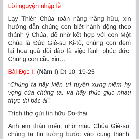
Lời nguyện nhập lễ
Lạy Thiên Chúa toàn năng hằng hữu, xin
hướng dẫn chúng con biết hành động theo
thánh ý Chúa, để nhờ kết hợp với con Một
Chúa là Ðức Giê-su Ki-tô, chúng con đem
lại hoa quả dồi dào là việc lành phúc đức.
Chúng con cầu xin…
Bài Ðọc I
: (
Năm I
) Dt 10, 19-25
“Chúng ta hãy kiên trì tuyên xưng niềm hy
vọng của chúng ta, và hãy thúc giục nhau
thực thi bác ái”.
Trích thơ gửi tín hữu Do-thái.
Anh em thân mến, nhờ máu Chúa Giê-su,
chúng ta tin tưởng bước vào cung thánh.