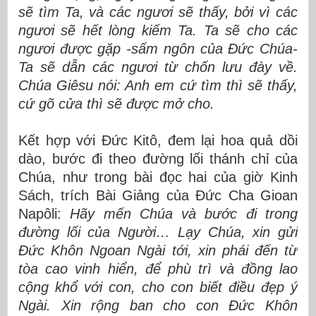
sẽ tìm Ta, và các ngươi sẽ thấy, bởi vì các
ngươi sẽ hết lòng kiếm Ta. Ta sẽ cho các
ngươi được gặp -sấm ngôn của Đức Chúa-
Ta sẽ dẫn các ngươi từ chốn lưu đày về.
Chúa Giêsu nói: Anh em cứ tìm thì sẽ thấy,
cứ gõ cửa thì sẽ được mở cho.
Kết hợp với Đức Kitô, đem lại hoa quả dồi
dào, bước đi theo đường lối thánh chỉ của
Chúa, như trong bài đọc hai của giờ Kinh
Sách, trích Bài Giảng của Đức Cha Gioan
Napôli:
Hãy mến Chúa và bước đi trong
đường lối của Người… Lạy Chúa, xin gửi
Đức Khôn Ngoan Ngài tới, xin phái đến từ
tòa cao vinh hiển, để phù trì và đồng lao
cộng khổ với con, cho con biết điều đẹp ý
Ngài. Xin rộng ban cho con Đức Khôn