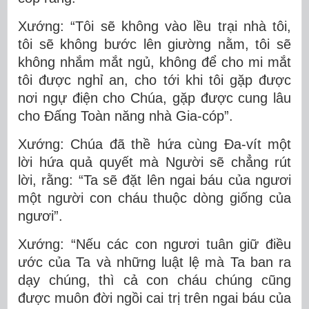
Xướng: “Tôi sẽ không vào lều trại nhà tôi,
tôi sẽ không bước lên giường nằm, tôi sẽ
không nhắm mắt ngủ, không để cho mi mắt
tôi được nghỉ an, cho tới khi tôi gặp được
nơi ngự điện cho Chúa, gặp được cung lâu
cho Ðấng Toàn năng nhà Gia-cóp”.
Xướng: Chúa đã thề hứa cùng Ða-vít một
lời hứa quả quyết mà Người sẽ chẳng rút
lời, rằng: “Ta sẽ đặt lên ngai báu của ngươi
một người con cháu thuộc dòng giống của
ngươi”.
Xướng: “Nếu các con ngươi tuân giữ điều
ước của Ta và những luật lệ mà Ta ban ra
dạy chúng, thì cả con cháu chúng cũng
được muôn đời ngồi cai trị trên ngai báu của