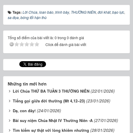
Tags:
Lời Chúa
,
loan báo
,
trình bày
,
THƯỜNG NIÊN
,
đói khát
,
bạo lực
,
sa đọa
,
bóng tối hận thù
Tổng số điểm của bài viết là: 0 trong 0 đánh giá
Click để đánh giá bài viết
Những tin mới hơn
(22/01/2026)
Lời Chúa THỨ BA TUẦN 3 THƯỜNG NIÊN
(23/01/2026)
Tiếng gọi giữa đời thường (Mt 4,12–23)
(24/01/2026)
Dạ, con đây!
(27/01/2026)
Bài suy niệm Chúa Nhật IV Thường Niên -A
(28/01/2026)
Tìm kiếm sự thật với lòng khiêm nhường