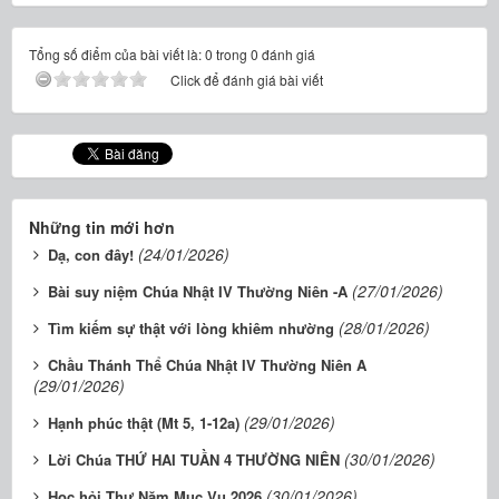
Tổng số điểm của bài viết là: 0 trong 0 đánh giá
Click để đánh giá bài viết
Những tin mới hơn
(24/01/2026)
Dạ, con đây!
(27/01/2026)
Bài suy niệm Chúa Nhật IV Thường Niên -A
(28/01/2026)
Tìm kiếm sự thật với lòng khiêm nhường
Chầu Thánh Thể Chúa Nhật IV Thường Niên A
(29/01/2026)
(29/01/2026)
Hạnh phúc thật (Mt 5, 1-12a)
(30/01/2026)
Lời Chúa THỨ HAI TUẦN 4 THƯỜNG NIÊN
(30/01/2026)
Học hỏi Thư Năm Mục Vụ 2026