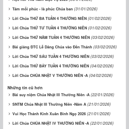
(31/01/2026)
Tám mối phúc - là phúc Chúa ban
(01/02/2026)
Lời Chúa THỨ BA TUẦN 4 THƯỜNG NIÊN
(01/02/2026)
Lời Chúa THỨ TƯ TUẦN 4 THƯỜNG NIÊN
(03/02/2026)
Lời Chúa THỨ NĂM TUẦN 4 THƯỜNG NIÊN
(03/02/2026)
Bài giảng ĐTC Lễ Dâng Chúa vào Đền Thánh
(03/02/2026)
Lời Chúa THỨ SÁU TUẦN 4 THƯỜNG NIÊN
(04/02/2026)
Lời Chúa THỨ BẢY TUẦN 4 THƯỜNG NIÊN
(04/02/2026)
Lời Chúa CHÚA NHẬT V THƯỜNG NIÊN -A
Những tin cũ hơn
(22/01/2026)
Bài suy niệm Chúa Nhật III Thường Niên -A
(21/01/2026)
SNTM Chúa Nhật III Thường Niên -Năm A
(21/01/2026)
Vui Học Thánh Kinh Xuân Bính Ngọ 2026
(22/01/2026)
Lời Chúa CHÚA NHẬT IV THƯỜNG NIÊN -A