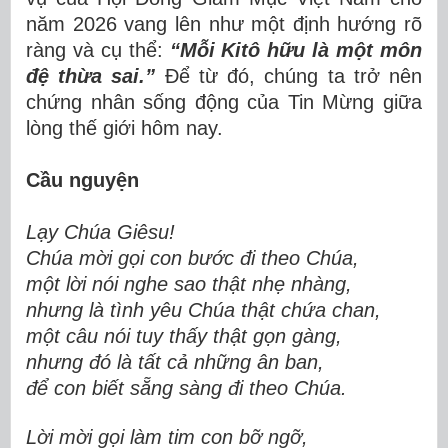
năm 2026 vang lên như một định hướng rõ
ràng và cụ thể:
“Mỗi Kitô hữu là một môn
đệ thừa sai.”
Để từ đó, chúng ta trở nên
chứng nhân sống động của Tin Mừng giữa
lòng thế giới hôm nay.
Cầu nguyện
Lạy Chúa Giêsu!
Chúa mời gọi con bước đi theo Chúa,
một lời nói nghe sao thật nhẹ nhàng,
nhưng là tình yêu Chúa thật chứa chan,
một câu nói tuy thấy thật gọn gàng,
nhưng đó là tất cả những ân ban,
để con biết sẵng sàng đi theo Chúa.
Lời mời gọi làm tim con bỡ ngỡ,