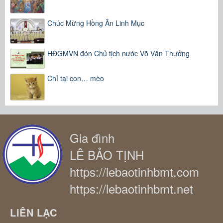
Chúc Mừng Hồng Ân Linh Mục
HĐGMVN đón Chủ tịch nước Võ Văn Thưởng
Chỉ tại con… mèo
Gia đình
LÊ BẢO TỊNH
https://lebaotinhbmt.com
https://lebaotinhbmt.net
LIÊN LẠC