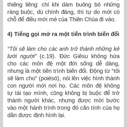
thiêng liêng: chỉ khi dám buông bỏ những
ràng buộc, dù chính đáng, thì tự do mới có
chỗ để điều mới mẻ của Thiên Chúa đi vào.
4) Tiếng gọi mở ra một tiến trình biến đổi
“Tôi sẽ làm cho các anh trở thành những kẻ
lưới người”
(c.19). Đức Giêsu không hứa
cho các môn đệ một đời sống dễ dàng,
nhưng là một tiến trình biến đổi. Động từ “tôi
sẽ làm cho” (poiēsō), nói lên việc hình thành
con người mới nơi họ. Các môn đệ không
tự tái tạo mình, cũng không bị buộc để trở
thành người khác, nhưng được mời bước
vào một hành trình trong đó căn tính của họ
dần được định hình lại.