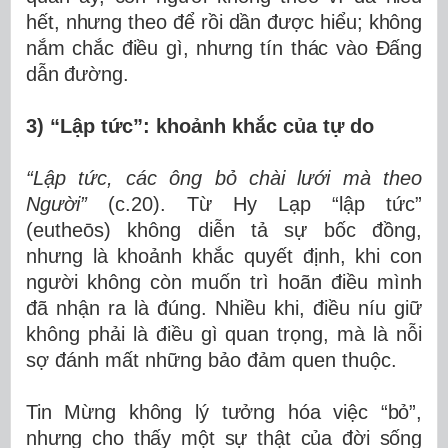
hết, nhưng theo để rồi dần được hiểu; không
nắm chắc điều gì, nhưng tín thác vào Đấng
dẫn đường.
3) “Lập tức”: khoảnh khắc của tự do
“Lập tức, các ông bỏ chài lưới mà theo
Người”
(c.20). Từ Hy Lạp “lập tức”
(eutheōs) không diễn tả sự bốc đồng,
nhưng là khoảnh khắc quyết định, khi con
người không còn muốn trì hoãn điều mình
đã nhận ra là đúng. Nhiều khi, điều níu giữ
không phải là điều gì quan trọng, mà là nỗi
sợ đánh mất những bảo đảm quen thuộc.
Tin Mừng không lý tưởng hóa việc “bỏ”,
nhưng cho thấy một sự thật của đời sống