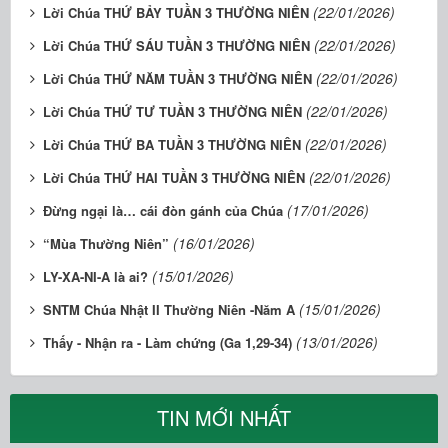
(22/01/2026)
Lời Chúa THỨ BẢY TUẦN 3 THƯỜNG NIÊN
(22/01/2026)
Lời Chúa THỨ SÁU TUẦN 3 THƯỜNG NIÊN
(22/01/2026)
Lời Chúa THỨ NĂM TUẦN 3 THƯỜNG NIÊN
(22/01/2026)
Lời Chúa THỨ TƯ TUẦN 3 THƯỜNG NIÊN
(22/01/2026)
Lời Chúa THỨ BA TUẦN 3 THƯỜNG NIÊN
(22/01/2026)
Lời Chúa THỨ HAI TUẦN 3 THƯỜNG NIÊN
(17/01/2026)
Đừng ngại là… cái đòn gánh của Chúa
(16/01/2026)
“Mùa Thường Niên”
(15/01/2026)
LY-XA-NI-A là ai?
(15/01/2026)
SNTM Chúa Nhật II Thường Niên -Năm A
(13/01/2026)
Thấy - Nhận ra - Làm chứng (Ga 1,29-34)
TIN MỚI NHẤT