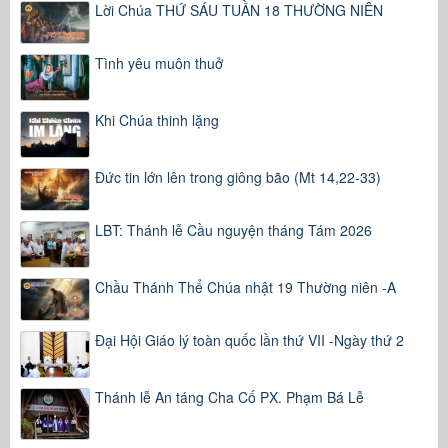
Lời Chúa THỨ SÁU TUẦN 18 THƯỜNG NIÊN
Tình yêu muôn thuở
Khi Chúa thinh lặng
Đức tin lớn lên trong giông bão (Mt 14,22-33)
LBT: Thánh lễ Cầu nguyện tháng Tám 2026
Chầu Thánh Thể Chúa nhật 19 Thường niên -A
Đại Hội Giáo lý toàn quốc lần thứ VII -Ngày thứ 2
Thánh lễ An táng Cha Cố PX. Phạm Bá Lễ