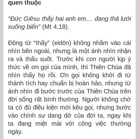
quen thuộc
“Đức Giêsu thấy hai anh em… đang thả lưới
xuống biển”
(Mt 4,18).
Động từ “thấy” (eidōn) không nhằm vào cái
nhìn bên ngoài, nhưng là một ánh nhìn nhận
ra và thấu suốt. Trước khi con người kịp ý
thức về ơn gọi của mình, thì Thiên Chúa đã
nhìn thấy họ rồi. Ơn gọi không khởi đi từ
thành tích hay chuẩn bị hoàn hảo, nhưng từ
ánh nhìn đi bước trước của Thiên Chúa trên
đời sống rất bình thường. Người không chờ
ta có đủ điều kiện mới kêu gọi, nhưng bước
vào chính sự dang dở của đời ta, ngay khi
ta đang miệt mài với công việc thường
ngày.