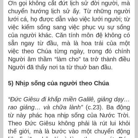
Ơn gọi không cắt đứt lịch sử đời người, mà
chuyển hướng lịch sử ấy. Từ những người
lưới cá, họ được dẫn vào việc lưới người; từ
việc kiếm sống sang việc phục vụ sự sống
của người khác. Căn tính môn đệ không có
sẵn ngay từ đầu, mà là hoa trái của một
việc theo Chúa từng ngày, trong đó chính
Người âm thầm “làm cho” ta trở thành điều
Người đã thấy nơi ta từ thuở ban đầu.
5) Nhịp sống của người theo Chúa
“Đức Giêsu đi khắp miền Galilê, giảng dạy…
rao giảng… và chữa lành”
(c.23). Ba động
từ này phác họa nhịp sống của Nước Trời.
Theo Đức Giêsu không phải là rút lui khỏi
thế giới, mà là bước vào một chuyển động