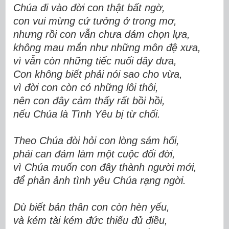
Chúa đi vào đời con thật bất ngờ,
con vui mừng cứ tưởng ở trong mơ,
nhưng rồi con vẫn chưa dám chọn lựa,
không mau mắn như những môn đệ xưa,
vì vẫn còn những tiếc nuối dây dưa,
Con không biết phải nói sao cho vừa,
vì đời con còn có những lôi thôi,
nên con đây cảm thấy rất bồi hồi,
nếu Chúa là Tình Yêu bị từ chối.
Theo Chúa đòi hỏi con lòng sám hối,
phải can đảm làm một cuộc đổi đời,
vì Chúa muốn con đây thành người mới,
để phản ảnh tình yêu Chúa rạng ngời.
Dù biết bản thân con còn hèn yếu,
và kém tài kém đức thiếu đủ điều,