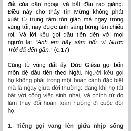
đất của dân ngoại, và bắt đầu rao giảng.
Điều này cho thấy Tin Mừng không phát
xuất từ trung tâm tôn giáo mà ngay trong
vùng tối, nay được ánh sáng bừng lên chiếu
rọi. Và lời kêu gọi đầu tiên đến với mọi
người là:
“Anh em hãy sám hối, vì Nước
Trời đã đến gần.”
(c.17)
Cũng từ vùng đất ấy, Đức Giêsu gọi bốn
môn đệ đầu tiên theo Ngài.
Người kêu gọi
họ không phải trong một hoàn cảnh đặc biệt
mà là ngay giữa đời thường: đang khi họ tất
bật với công việc sinh nhai, và chính từ đó
làm thay đổi hoàn toàn hướng đi cuộc đời
họ.
1. Tiếng gọi vang lên giữa nhịp sống