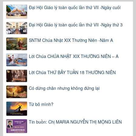
Đại Hội Giáo lý toàn quốc lần thứ VII -Ngày cuối
Đại Hội Giáo lý toàn quốc lần thứ VII -Ngày thứ 3
SNTM Chúa Nhật XIX Thường Niên -Năm A
Lời Chúa CHÚA NHẬT XIX THƯỜNG NIÊN – A
Lời Chúa THỨ BẢY TUẦN 18 THƯỜNG NIÊN
Có dừng chân nhưng không đứng lại
Từ bỏ mình?
Tin buồn: Chị MARIA NGUYỄN THỊ MỘNG LIÊN