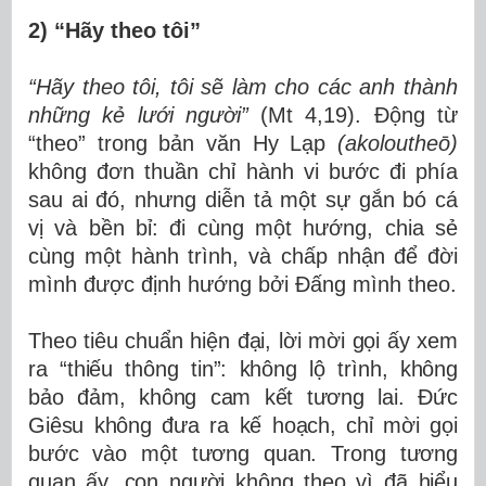
2) “Hãy theo tôi”
“Hãy theo tôi, tôi sẽ làm cho các anh thành
những kẻ lưới người”
(Mt 4,19). Động từ
“theo” trong bản văn Hy Lạp
(
akoloutheō)
không đơn thuần chỉ hành vi bước đi phía
sau ai đó, nhưng diễn tả một sự gắn bó cá
vị và bền bỉ: đi cùng một hướng, chia sẻ
cùng một hành trình, và chấp nhận để đời
mình được định hướng bởi Đấng mình theo.
Theo tiêu chuẩn hiện đại, lời mời gọi ấy xem
ra “thiếu thông tin”: không lộ trình, không
bảo đảm, không cam kết tương lai. Đức
Giêsu không đưa ra kế hoạch, chỉ mời gọi
bước vào một tương quan. Trong tương
quan ấy, con người không theo vì đã hiểu