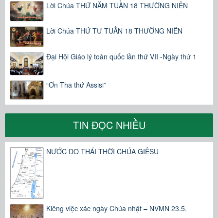
Lời Chúa THỨ NĂM TUẦN 18 THƯỜNG NIÊN
Lời Chúa THỨ TƯ TUẦN 18 THƯỜNG NIÊN
Đại Hội Giáo lý toàn quốc lần thứ VII -Ngày thứ 1
“Ơn Tha thứ Assisi”
TIN ĐỌC NHIỀU
NƯỚC DO THÁI THỜI CHÚA GIÊSU
Kiêng việc xác ngày Chúa nhật – NVMN 23.5.