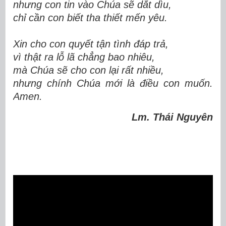
nhưng con tin vào Chúa sẽ dắt dìu,
chỉ cần con biết tha thiết mến yêu.
Xin cho con quyết tận tình đáp trả,
vì thật ra lỗ lã chẳng bao nhiêu,
mà Chúa sẽ cho con lại rất nhiều,
nhưng chính Chúa mới là điều con muốn.
Amen.
Lm. Thái Nguyên