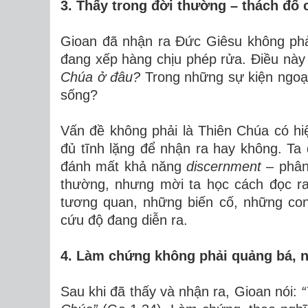
3. Thấy trong đời thường – thách đố 
Gioan đã nhận ra Đức Giêsu không phả
đang xếp hàng chịu phép rửa. Điều này 
Chúa ở đâu?
Trong những sự kiện ngoạ
sống?
Vấn đề không phải là Thiên Chúa có h
đủ tĩnh lặng để nhận ra hay không. Ta qu
đánh mất khả năng
discernment
– phân 
thường, nhưng mời ta học cách đọc ra
tương quan, những biến cố, những con
cứu độ đang diễn ra.
4. Làm chứng không phải quảng bá, n
Sau khi đã thấy và nhận ra, Gioan nói:
“