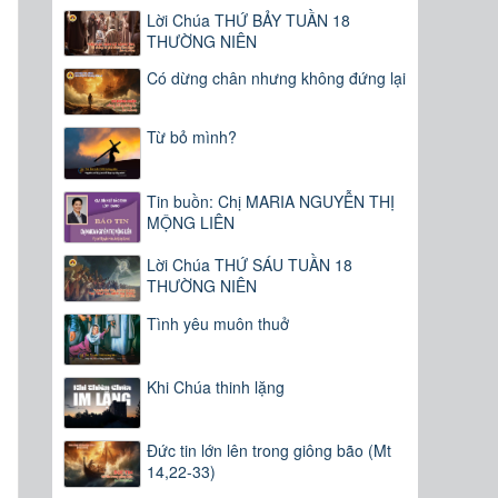
Lời Chúa THỨ BẢY TUẦN 18
THƯỜNG NIÊN
Có dừng chân nhưng không đứng lại
Từ bỏ mình?
Tin buồn: Chị MARIA NGUYỄN THỊ
MỘNG LIÊN
Lời Chúa THỨ SÁU TUẦN 18
THƯỜNG NIÊN
Tình yêu muôn thuở
Khi Chúa thinh lặng
Đức tin lớn lên trong giông bão (Mt
14,22-33)