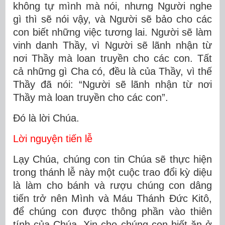
không tự mình mà nói, nhưng Người nghe
gì thì sẽ nói vậy, và Người sẽ bảo cho các
con biết những việc tương lai. Người sẽ làm
vinh danh Thầy, vì Người sẽ lãnh nhận từ
nơi Thầy mà loan truyền cho các con. Tất
cả những gì Cha có, đều là của Thầy, vì thế
Thầy đã nói: “Người sẽ lãnh nhận từ nơi
Thầy mà loan truyền cho các con”.
Ðó là lời Chúa.
Lời nguyện tiến lễ
Lạy Chúa, chúng con tin Chúa sẽ thực hiện
trong thánh lễ này một cuộc trao đổi kỳ diệu
là làm cho bánh và rượu chúng con dâng
tiến trở nên Mình và Máu Thánh Ðức Kitô,
để chúng con được thông phần vào thiên
tính của Chúa. Xin cho chúng con biết ăn ở