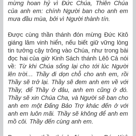
mừng hoan hỷ vì Đức Chúa, Thiên Chúa
của anh em: chính Người ban cho anh em
mưa đầu mùa, bởi vì Người thành tín.
Được cùng thần thánh đón mừng Đức Kitô
giáng lâm vinh hiển, nếu biết giữ vững lòng
tin tưởng cậy trông vào Chúa, như trong bài
đọc hai của giờ Kinh Sách thánh Lêô Cả nói
về:
Từ khi Chúa sống lại cho tới lúc Người
lên trời… Thầy đi dọn chỗ cho anh em, rồi
Thầy sẽ trở lại. Thầy sẽ đem anh em về với
Thầy, để Thầy ở đâu, anh em cũng ở đó.
Thầy sẽ xin Chúa Cha, và Người sẽ ban cho
anh em một Đấng Bảo Trợ khác đến ở với
anh em luôn mãi. Thầy sẽ không để anh em
mồ côi. Thầy đến cùng anh em.