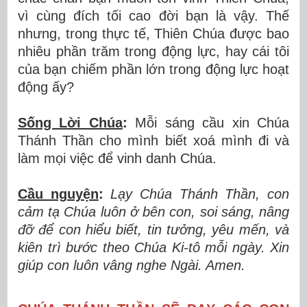
vì cùng đích tối cao đời bạn là vậy. Thế
nhưng, trong thực tế, Thiên Chúa được bao
nhiêu phần trăm trong động lực, hay cái tôi
của bạn chiếm phần lớn trong động lực hoạt
động ấy?
Sống Lời Chúa
:
Mỗi sáng cầu xin Chúa
Thánh Thần cho mình biết xoá mình đi và
làm mọi việc để vinh danh Chúa.
Cầu nguyện
:
Lạy Chúa Thánh Thần, con
cảm tạ Chúa luôn ở bên con, soi sáng, nâng
đỡ để con hiểu biết, tin tưởng, yêu mến, và
kiên trì bước theo Chúa Ki-tô mỗi ngày. Xin
giúp con luôn vâng nghe Ngài. Amen.