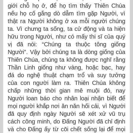
giới chỗ họ ở, để họ tìm thấy Thiên Chúa
nếu họ cố gắng dò dẫm tìm gặp Người, vì
thật ra Người không ở xa mỗi người chúng
ta. Vì chưng ta sống, ta cử động và ta hiện
hữu trong Người, như có mấy thi sĩ của quý
vị đã nói: “Chúng ta thuộc tông giống
Người”. Vậy bởi chúng ta là dòng giống của
Thiên Chúa, chúng ta không được nghĩ rằng
Thần Linh giống như vàng, hoặc bạc, hay
đá do nghệ thuật chạm trổ và suy tưởng
của con người làm ra. Thiên Chúa không
chấp những thời gian mê muội đó, nay
Người loan báo cho nhân loại nhận biết để
mọi người khắp nơi ăn năn hối cải, vì Người
đã quy định ngày Người sẽ xét xử vũ trụ
cách công minh, do Ðấng Người đã chỉ định
và cho Ðấng ấy từ cõi chết sống lại để mọi