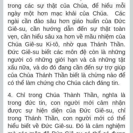
trong các sự thật của Chúa, để hiểu mỗi
ngày một hơn mạc khải của Chúa. Các
ngài cần đào sâu hơn giáo huấn của Đức
Giê-su, cần hướng dẫn đến sự thật toàn
vẹn, cần hiểu sâu xa hơn về mầu nhiệm của
Chúa Giê-su Ki-tô, nhờ qua Thánh Thần.
Đức Giê-su biết các môn đệ còn là những
người có những giới hạn và cả những tật
xấu nữa, và do đó đang cần đến sự trợ giúp
của Chúa Thánh Thần biết là chừng nào để
có thể làm chứng cho Chúa cách đáng tin.
4. Chỉ trong Chúa Thành Thần, nghĩa là
trong đức tin, con người mới cảm nhận
được sự hiện diện của Đức Giê-su, chỉ
trong Thánh Thần, con người mới có thể
hiểu biết về Đức Giê-su. Đó là cảm nghiệm