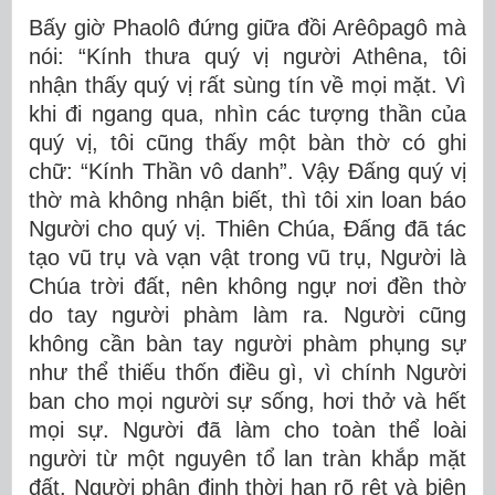
Bấy giờ Phaolô đứng giữa đồi Arêôpagô mà
nói: “Kính thưa quý vị người Athêna, tôi
nhận thấy quý vị rất sùng tín về mọi mặt. Vì
khi đi ngang qua, nhìn các tượng thần của
quý vị, tôi cũng thấy một bàn thờ có ghi
chữ: “Kính Thần vô danh”. Vậy Ðấng quý vị
thờ mà không nhận biết, thì tôi xin loan báo
Người cho quý vị. Thiên Chúa, Ðấng đã tác
tạo vũ trụ và vạn vật trong vũ trụ, Người là
Chúa trời đất, nên không ngự nơi đền thờ
do tay người phàm làm ra. Người cũng
không cần bàn tay người phàm phụng sự
như thể thiếu thốn điều gì, vì chính Người
ban cho mọi người sự sống, hơi thở và hết
mọi sự. Người đã làm cho toàn thể loài
người từ một nguyên tổ lan tràn khắp mặt
đất. Người phân định thời hạn rõ rệt và biên