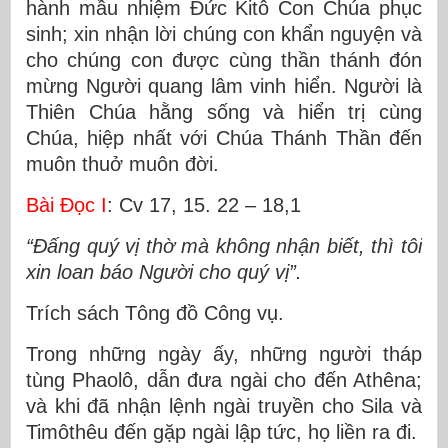
hành mầu nhiệm Ðức Kitô Con Chúa phục
sinh; xin nhận lời chúng con khẩn nguyện và
cho chúng con được cùng thần thánh đón
mừng Người quang lâm vinh hiển. Người là
Thiên Chúa hằng sống và hiển trị cùng
Chúa, hiệp nhất với Chúa Thánh Thần đến
muôn thuở muôn đời.
Bài Ðọc I
: Cv 17, 15. 22 – 18,1
“Ðấng quý vị thờ mà không nhận biết, thì tôi
xin loan báo Người cho quý vị”.
Trích sách Tông đồ Công vụ.
Trong những ngày ấy, những người tháp
tùng Phaolô, dẫn đưa ngài cho đến Athêna;
và khi đã nhận lệnh ngài truyền cho Sila và
Timôthêu đến gặp ngài lập tức, họ liền ra đi.