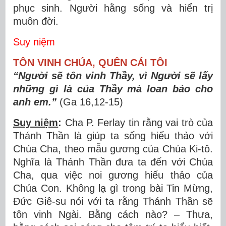
phục sinh. Người hằng sống và hiển trị
muôn đời.
Suy niệm
TÔN VINH CHÚA, QUÊN CÁI TÔI
“Người sẽ tôn vinh Thầy, vì Người sẽ lấy
những gì là của Thầy mà loan báo cho
anh em.”
(Ga 16,12-15)
Suy niệm
:
Cha P. Ferlay tin rằng vai trò của
Thánh Thần là giúp ta sống hiếu thảo với
Chúa Cha, theo mẫu gương của Chúa Ki-tô.
Nghĩa là Thánh Thần đưa ta đến với Chúa
Cha, qua việc noi gương hiếu thảo của
Chúa Con. Không lạ gì trong bài Tin Mừng,
Đức Giê-su nói với ta rằng Thánh Thần sẽ
tôn vinh Ngài. Bằng cách nào? – Thưa,