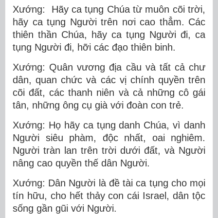
Xướng: Hãy ca tụng Chúa từ muôn cõi trời,
hãy ca tụng Người trên nơi cao thẳm. Các
thiên thần Chúa, hãy ca tụng Người đi, ca
tụng Người đi, hỡi các đạo thiên binh.
Xướng: Quân vương địa cầu và tất cả chư
dân, quan chức và các vị chính quyền trên
cõi đất, các thanh niên và cả những cô gái
tân, những ông cụ già với đoàn con trẻ.
Xướng: Họ hãy ca tụng danh Chúa, vì danh
Người siêu phàm, độc nhất, oai nghiêm.
Người tràn lan trên trời dưới đất, và Người
nâng cao quyền thế dân Người.
Xướng: Dân Người là đề tài ca tụng cho mọi
tín hữu, cho hết thảy con cái Israel, dân tộc
sống gần gũi với Người.