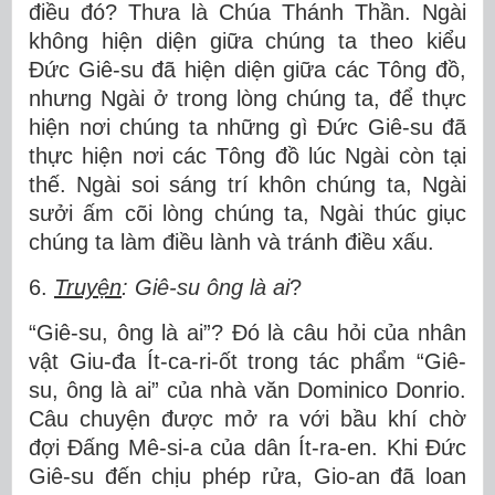
điều đó? Thưa là Chúa Thánh Thần. Ngài
không hiện diện giữa chúng ta theo kiểu
Đức Giê-su đã hiện diện giữa các Tông đồ,
nhưng Ngài ở trong lòng chúng ta, để thực
hiện nơi chúng ta những gì Đức Giê-su đã
thực hiện nơi các Tông đồ lúc Ngài còn tại
thế. Ngài soi sáng trí khôn chúng ta, Ngài
sưởi ấm cõi lòng chúng ta, Ngài thúc giục
chúng ta làm điều lành và tránh điều xấu.
6.
Truyện
: Giê-su ông là ai
?
“Giê-su, ông là ai”? Đó là câu hỏi của nhân
vật Giu-đa Ít-ca-ri-ốt trong tác phẩm “Giê-
su, ông là ai” của nhà văn Dominico Donrio.
Câu chuyện được mở ra với bầu khí chờ
đợi Đấng Mê-si-a của dân Ít-ra-en. Khi Đức
Giê-su đến chịu phép rửa, Gio-an đã loan