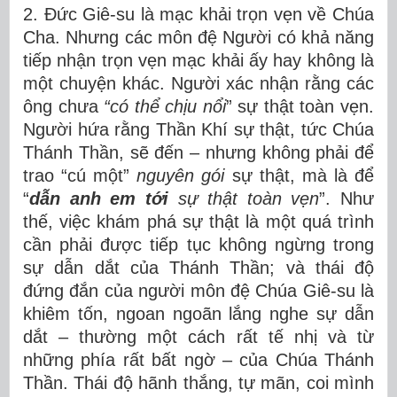
2. Đức Giê-su là mạc khải trọn vẹn về Chúa
Cha. Nhưng các môn đệ Người có khả năng
tiếp nhận trọn vẹn mạc khải ấy hay không là
một chuyện khác. Người xác nhận rằng các
ông chưa
“có thể
chịu nổi
” sự thật toàn vẹn.
Người hứa rằng Thần Khí sự thật, tức Chúa
Thánh Thần, sẽ đến – nhưng không phải để
trao “cú một”
nguyên gói
sự thật, mà là để
“
dẫn anh em tới
sự thật toàn vẹn
”. Như
thế, việc khám phá sự thật là một quá trình
cần phải được tiếp tục không ngừng trong
sự dẫn dắt của Thánh Thần; và thái độ
đứng đắn của người môn đệ Chúa Giê-su là
khiêm tốn, ngoan ngoãn lắng nghe sự dẫn
dắt – thường một cách rất tế nhị và từ
những phía rất bất ngờ – của Chúa Thánh
Thần. Thái độ hãnh thắng, tự mãn, coi mình