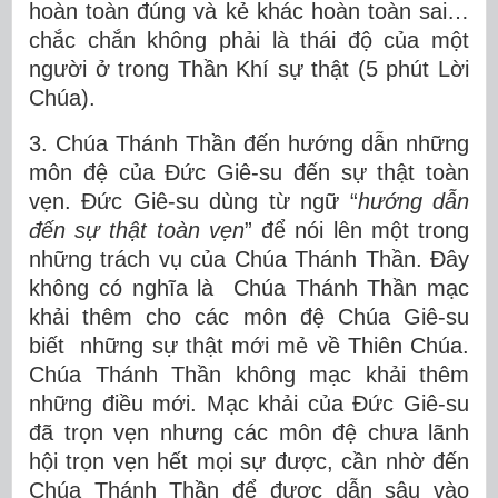
hoàn toàn đúng và kẻ khác hoàn toàn sai…
chắc chắn không phải là thái độ của một
người ở trong Thần Khí sự thật (5 phút Lời
Chúa).
3. Chúa Thánh Thần đến hướng dẫn những
môn đệ của Đức Giê-su đến sự thật toàn
vẹn. Đức Giê-su dùng từ ngữ “
hướng dẫn
đến sự thật toàn vẹn
” để nói lên một trong
những trách vụ của Chúa Thánh Thần. Đây
không có nghĩa là Chúa Thánh Thần mạc
khải thêm cho các môn đệ Chúa Giê-su
biết những sự thật mới mẻ về Thiên Chúa.
Chúa Thánh Thần không mạc khải thêm
những điều mới. Mạc khải của Đức Giê-su
đã trọn vẹn nhưng các môn đệ chưa lãnh
hội trọn vẹn hết mọi sự được, cần nhờ đến
Chúa Thánh Thần để được dẫn sâu vào