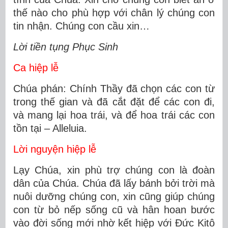
thế nào cho phù hợp với chân lý chúng con
tin nhận. Chúng con cầu xin…
Lời tiền tụng Phục Sinh
Ca hiệp lễ
Chúa phán: Chính Thầy đã chọn các con từ
trong thế gian và đã cắt đặt để các con đi,
và mang lại hoa trái, và để hoa trái các con
tồn tại – Alleluia.
Lời nguyện hiệp lễ
Lạy Chúa, xin phù trợ chúng con là đoàn
dân của Chúa. Chúa đã lấy bánh bởi trời mà
nuôi dưỡng chúng con, xin cũng giúp chúng
con từ bỏ nếp sống cũ và hân hoan bước
vào đời sống mới nhờ kết hiệp với Ðức Kitô