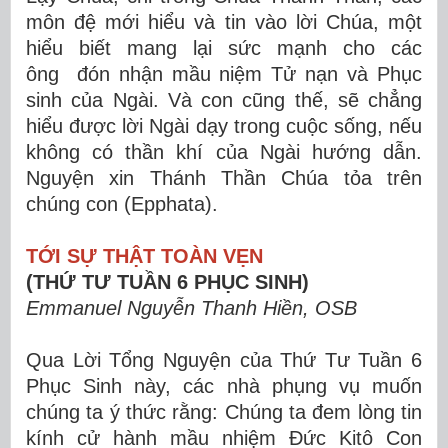
môn đệ mới hiểu và tin vào lời Chúa, một
hiểu biết mang lại sức mạnh cho các
ông đón nhận mầu niệm Tử nạn và Phục
sinh của Ngài. Và con cũng thế, sẽ chẳng
hiểu được lời Ngài dạy trong cuộc sống, nếu
không có thần khí của Ngài hướng dẫn.
Nguyện xin Thánh Thần Chúa tỏa trên
chúng con (Epphata).
TỚI SỰ THẬT TOÀN VẸN
(THỨ TƯ TUẦN 6 PHỤC SINH)
Emmanuel Nguyễn Thanh Hiền, OSB
Qua Lời Tổng Nguyện của Thứ Tư Tuần 6
Phục Sinh này, các nhà phụng vụ muốn
chúng ta ý thức rằng: Chúng ta đem lòng tin
kính cử hành mầu nhiệm Đức Kitô Con