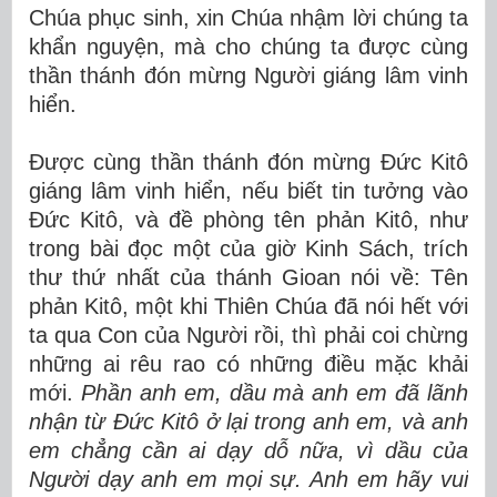
Chúa phục sinh, xin Chúa nhậm lời chúng ta
khẩn nguyện, mà cho chúng ta được cùng
thần thánh đón mừng Người giáng lâm vinh
hiển.
Được cùng thần thánh đón mừng Đức Kitô
giáng lâm vinh hiển, nếu biết tin tưởng vào
Đức Kitô, và đề phòng tên phản Kitô, như
trong bài đọc một của giờ Kinh Sách, trích
thư thứ nhất của thánh Gioan nói về: Tên
phản Kitô, một khi Thiên Chúa đã nói hết với
ta qua Con của Người rồi, thì phải coi chừng
những ai rêu rao có những điều mặc khải
mới.
Phần anh em, dầu mà anh em đã lãnh
nhận từ Đức Kitô ở lại trong anh em, và anh
em chẳng cần ai dạy dỗ nữa, vì dầu của
Người dạy anh em mọi sự. Anh em hãy vui