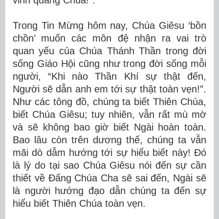
vinh quang Chúa!”.
Trong Tin Mừng hôm nay, Chúa Giêsu ‘bồn
chồn’ muốn các môn đệ nhận ra vai trò
quan yếu của Chúa Thánh Thần trong đời
sống Giáo Hội cũng như trong đời sống mỗi
người, “Khi nào Thần Khí sự thật đến,
Người sẽ dẫn anh em tới sự thật toàn vẹn!”.
Như các tông đồ, chúng ta
biết Thiên Chúa,
biết Chúa Giêsu; tuy nhiên, vẫn rất mù mờ
và sẽ không bao giờ biết Ngài hoàn toàn.
Bao lâu còn trên dương thế, chúng ta vẫn
mãi dò dẫm hướng tới sự hiểu biết này! Đó
là lý do tại sao Chúa Giêsu nói đến sự cần
thiết về Đấng Chúa Cha sẽ sai đến, Ngài sẽ
là người hướng đạo dẫn chúng ta đến sự
hiểu biết Thiên Chúa toàn vẹn.