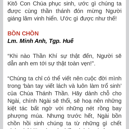
Kitô Con Chúa phục sinh, ước gì chúng ta
được cùng thần thánh đón mừng Người
giáng lâm vinh hiển. Ước gì được như thế!
BỒN CHỒN
Lm. Minh Anh, Tgp. Huế
“Khi nào Thần Khí sự thật đến, Người sẽ
dẫn anh em tới sự thật toàn vẹn!”.
“Chúng ta chỉ có thể viết nên cuộc đời mình
trong ‘bàn tay viết lách và luôn làm trổ sinh’
của Chúa Thánh Thần. Hãy dành chỗ cho
Ngài, chính Ngài sẽ thổi, sẽ hoạ nên những
kiệt tác bất ngờ với những nét rồng bay
phượng múa. Nhưng trước hết, Ngài bồn
chồn hồi sinh chúng ta từ những gì chết