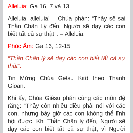
Alleluia
: Ga 16, 7 và 13
Alleluia, alleluia! – Chúa phán: “Thầy sẽ sai
Thần Chân Lý đến, Người sẽ dạy các con
biết tất cả sự thật”. – Alleluia.
Phúc Âm:
Ga 16, 12-15
“Thần Chân lý sẽ dạy các con biết tất cả sự
thật”.
Tin Mừng Chúa Giêsu Kitô theo Thánh
Gioan.
Khi ấy, Chúa Giêsu phán cùng các môn đệ
rằng: “Thầy còn nhiều điều phải nói với các
con, nhưng bây giờ các con không thể lĩnh
hội được. Khi Thần Chân lý đến, Người sẽ
dạy các con biết tất cả sự thật, vì Người