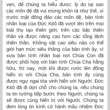
vẹn, để chúng ta hiểu được: lý do tại sao
các môn đệ đã vui mừng khôn tả như thế, vì
trước mặt đông đảo các môn đệ, bản tính
nhân loại của Đức Kitô đã vượt lên trên mọi
loài thụ tạo thiên giới, trên các bậc thiên
thần và được nâng cao hơn các tổng lãnh
thiên thần. Không vật cao siêu nào có thể
giới hạn mức siêu thăng của bản tính ấy, vì
xưa bản tính nhân loại nơi Chúa Con đã
được phối hợp với bản tính Chúa Cha hằng
hữu, thì nay, một khi được rước lên đồng
hiển trị với Chúa Cha, bản tính ấy cùng
được ngự ngai tòa vinh hiển với Người. Đức
Kitô đã đi dọn chỗ cho chúng ta, nếu chúng
ta tin tưởng tiếp bước theo Người, chúng ta
sẽ được cùng hiển trị với Người. Chúng ta
đem lòng tin kính cử hành mầu nhiệm Đức