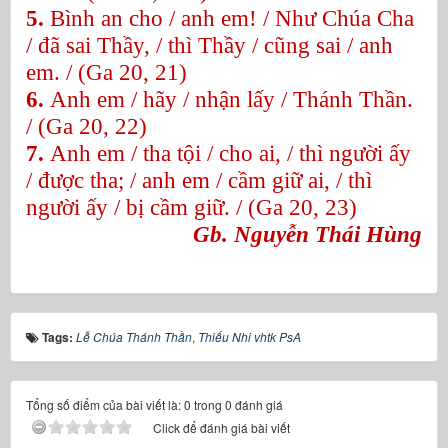
5.
Bình an cho / anh em! / Như Chúa Cha
/ đã sai Thầy, / thì Thầy / cũng sai / anh
em. / (Ga 20, 21)
6.
Anh em / hãy / nhận lấy / Thánh Thần.
/ (Ga 20, 22)
7.
Anh em / tha tội / cho ai, / thì người ấy
/ được tha; / anh em / cầm giữ ai, / thì
người ấy / bị cầm giữ. / (Ga 20, 23)
Gb. Nguyễn Thái Hùng
Tags:
Lễ Chúa Thánh Thần
,
Thiếu Nhi vhtk PsA
Tổng số điểm của bài viết là: 0 trong 0 đánh giá
Click để đánh giá bài viết