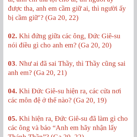
được tha, anh em cầm giữ ai, thì người ấy
bị cầm giữ’? (Ga 20, 22)
02.
Khi đứng giữa các ông, Đức Giê-su
nói điều gì cho anh em? (Ga 20, 20)
03
. Như ai đã sai Thầy, thì Thầy cũng sai
anh em? (Ga 20, 21)
04.
Khi Đức Giê-su hiện ra, các cửa nơi
các môn đệ ở thế nào? (Ga 20, 19)
05.
Khi hiện ra, Đức Giê-su đã làm gì cho
các ông và bảo “Anh em hãy nhận lấy
Thánh Thần”? (Ga 20, 22)