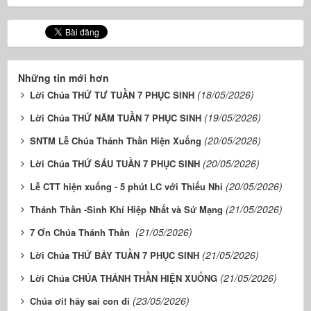
Những tin mới hơn
(18/05/2026)
Lời Chúa THỨ TƯ TUẦN 7 PHỤC SINH
(19/05/2026)
Lời Chúa THỨ NĂM TUẦN 7 PHỤC SINH
(20/05/2026)
SNTM Lễ Chúa Thánh Thần Hiện Xuống
(20/05/2026)
Lời Chúa THỨ SÁU TUẦN 7 PHỤC SINH
(20/05/2026)
Lễ CTT hiện xuống - 5 phút LC với Thiếu Nhi
(21/05/2026)
Thánh Thần -Sinh Khí Hiệp Nhất và Sứ Mạng
(21/05/2026)
7 Ơn Chúa Thánh Thần
(21/05/2026)
Lời Chúa THỨ BẢY TUẦN 7 PHỤC SINH
(21/05/2026)
Lời Chúa CHÚA THÁNH THẦN HIỆN XUỐNG
(23/05/2026)
Chúa ơi! hãy sai con đi