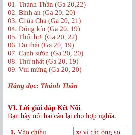
01. Thánh Thần (Ga 20,22)
02. Bình an (Ga 20, 20)
03. Chúa Cha (Ga 20, 21)
04. Đóng kín (Ga 20, 19)
05. Thổi hơi (Ga 20, 22)
06. Do thái (Ga 20, 19)
07. Cạnh sườn (Ga 20, 20)
08. Thứ nhất (Ga 20, 19)
09. Vui mừng (Ga 20, 20)
Hàng dọc: Thánh Thần
VI. Lời giải đáp Kết Nối
Bạn hãy nối hai câu lại cho hợp nghĩa.
1.
Vào chiều
x/
vì các ông sợ