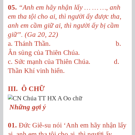
05.
“Anh em hãy nhận lấy … … …, anh
em tha tội cho ai, thì người ấy được tha,
anh em cầm giữ ai, thì người ấy bị cầm
giữ”. (Ga 20, 22)
a. Thánh Thần. b.
Ân sủng của Thiên Chúa.
c. Sức mạnh của Thiên Chúa. d.
Thần Khí vinh hiển.
III. Ô CHỮ
Những gợi ý
01.
Đức Giê-su nói ‘Anh em hãy nhận lấy
ai, anh em tha tội cho ai, thì người ấy