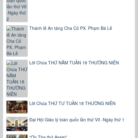
Thánh lễ An táng Cha Cố PX. Phạm Bá Lễ
Lời Chúa THỨ NĂM TUẦN 18 THƯỜNG NIÊN
Lời Chúa THỨ TƯ TUẦN 18 THƯỜNG NIÊN
Đại Hội Giáo lý toàn quốc lần thứ VII -Ngày thứ 1
“Ơn Tha thứ Assisi”