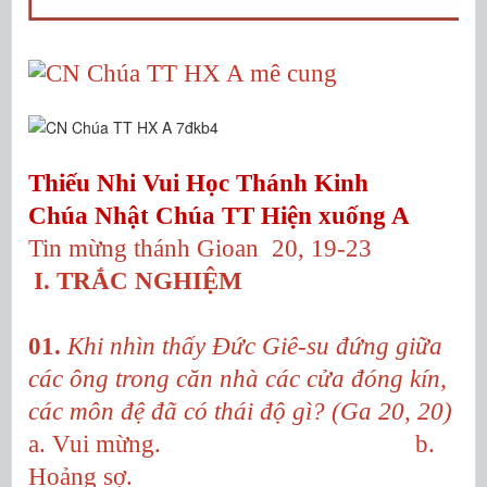
Thiếu Nhi Vui Học Thánh Kinh
Chúa Nhật Chúa TT Hiện xuống A
Tin mừng thánh Gioan 20, 19-23
I. TRẮC NGHIỆM
01.
Khi nhìn thấy Đức Giê-su đứng giữa
các ông trong căn nhà các cửa đóng kín,
các môn đệ đã có thái độ gì? (Ga 20, 20)
a. Vui mừng. b.
Hoảng sợ.