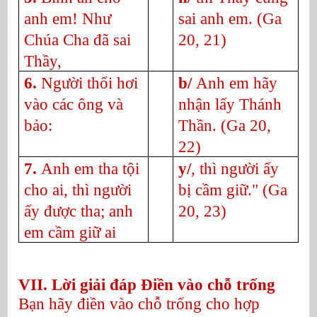
anh em! Như
sai anh em.
(Ga
Chúa Cha đã sai
20, 21)
Thầy,
6.
Người thổi hơi
b/
Anh em hãy
vào các ông và
nhận lấy Thánh
bảo:
Thần.
(Ga 20,
22)
7.
Anh em tha tội
y/
, thì người ấy
cho ai, thì người
bị cầm giữ." (Ga
ấy được tha; anh
20, 23)
em cầm giữ ai
VII. Lời giải đáp Điền vào chỗ trống
Bạn hãy điền vào chỗ trống cho hợp