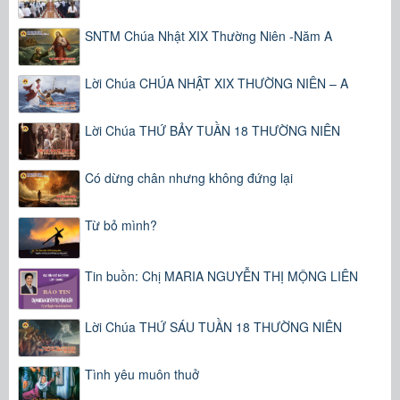
SNTM Chúa Nhật XIX Thường Niên -Năm A
Lời Chúa CHÚA NHẬT XIX THƯỜNG NIÊN – A
Lời Chúa THỨ BẢY TUẦN 18 THƯỜNG NIÊN
Có dừng chân nhưng không đứng lại
Từ bỏ mình?
Tin buồn: Chị MARIA NGUYỄN THỊ MỘNG LIÊN
Lời Chúa THỨ SÁU TUẦN 18 THƯỜNG NIÊN
Tình yêu muôn thuở