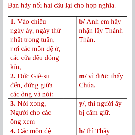
Bạn hãy nối hai câu lại cho hợp nghĩa.
1.
Vào chiều
b/
Anh em hãy
ngày ấy, ngày thứ
nhận lấy Thánh
nhất trong tuần,
Thần.
nơi các môn đệ ở,
các cửa đều đóng
kín,
2.
Đức Giê-su
m/
vì được thấy
đến, đứng giữa
Chúa.
các ông và nói:
3.
Nói xong,
y/
, thì người ấy
Người cho các
bị cầm giữ.
ông xem
4.
Các môn đệ
h/
thì Thầy