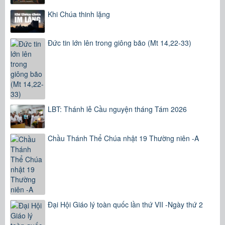
Khi Chúa thinh lặng
Đức tin lớn lên trong giông bão (Mt 14,22-33)
LBT: Thánh lễ Cầu nguyện tháng Tám 2026
Chầu Thánh Thể Chúa nhật 19 Thường niên -A
Đại Hội Giáo lý toàn quốc lần thứ VII -Ngày thứ 2