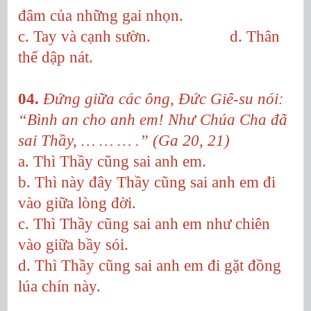
đâm của những gai nhọn.
c. Tay và cạnh sườn. d. Thân
thể dập nát.
04.
Đứng giữa các ông, Đức Giê-su nói:
“Bình an cho anh em! Như Chúa Cha đã
sai Thầy, … … … .” (Ga 20, 21)
a. Thì Thầy cũng sai anh em.
b. Thì này đây Thầy cũng sai anh em đi
vào giữa lòng đời.
c. Thì Thầy cũng sai anh em như chiên
vào giữa bầy sói.
d. Thì Thầy cũng sai anh em đi gặt đồng
lúa chín này.