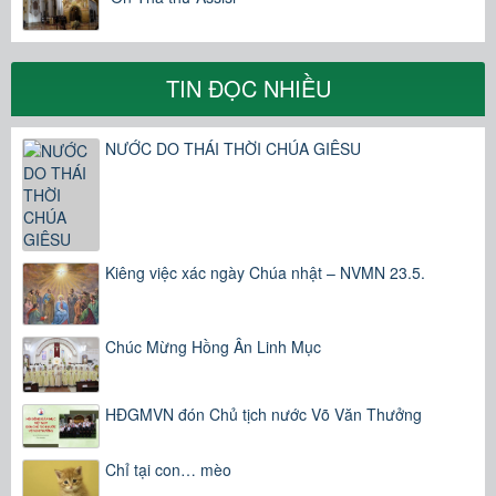
TIN ĐỌC NHIỀU
NƯỚC DO THÁI THỜI CHÚA GIÊSU
Kiêng việc xác ngày Chúa nhật – NVMN 23.5.
Chúc Mừng Hồng Ân Linh Mục
HĐGMVN đón Chủ tịch nước Võ Văn Thưởng
Chỉ tại con… mèo