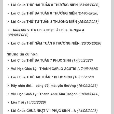
(23/05/2026)
Lời Chúa THỨ HAI TUẦN 8 THƯỜNG NIÊN
(24/05/2026)
Lời Chúa THỨ BA TUẦN 8 THƯỜNG NIÊN
(25/05/2026)
Lời Chúa THỨ TƯ TUẦN 8 THƯỜNG NIÊN
Thiếu Nhi VHTK Chúa Nhật Lễ Chúa Ba Ngôi A
(25/05/2026)
(26/05/2026)
Lời Chúa THỨ NĂM TUẦN 8 THƯỜNG NIÊN
Những tin cũ hơn
(17/05/2026)
Lời Chúa THỨ BA TUẦN 7 PHỤC SINH
(17/05/2026)
Vui Học Giáo Lý - THÁNH CARLO ACUTIS
(16/05/2026)
Lời Chúa THỨ HAI TUẦN 7 PHỤC SINH
(16/05/2026)
Hãy nhìn đời… bằng đôi mắt yêu thương
(15/05/2026)
Vui Học Giáo Lý : Thánh Anrê Kim Taegon
(14/05/2026)
Lên Trời
(14/05/2026)
Lời Chúa CHÚA NHẬT VII PHỤC SINH – A