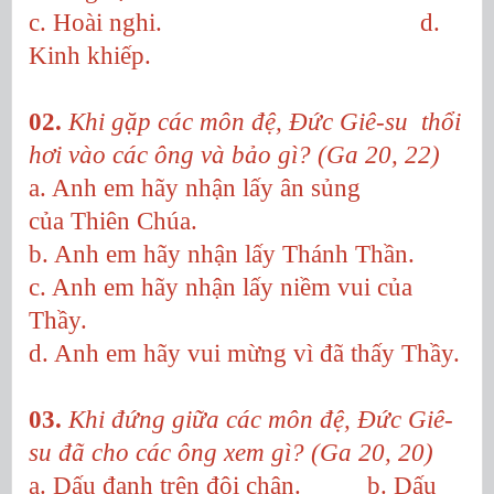
c. Hoài nghi. d.
Kinh khiếp.
02.
Khi gặp các môn đệ, Đức Giê-su thổi
hơi vào các ông và bảo gì? (Ga 20, 22)
a. Anh em hãy nhận lấy ân sủng
của Thiên Chúa.
b. Anh em hãy nhận lấy Thánh Thần.
c. Anh em hãy nhận lấy niềm vui của
Thầy.
d. Anh em hãy vui mừng vì đã thấy Thầy.
03.
Khi đứng giữa các môn đệ, Đức Giê-
su đã cho các ông xem gì? (Ga 20, 20)
a. Dấu đanh trên đôi chân. b. Dấu