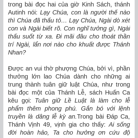
trong bài đọc hai của giờ Kinh Sách, thánh
Autinh nói:
Lạy Chúa, con là người thế nào
thì Chúa đã thấu tỏ… Lạy Chúa, Ngài dò xét
con và Ngài biết rõ. Con nghĩ tưởng gì, Ngài
thấu suốt từ xa. Đi mãi đâu cho thoát thần
trí Ngài, lẩn nơi nào cho khuất được Thánh
Nhan?
Được an vui thờ phượng Chúa, bởi vì, phần
thưởng lớn lao Chúa dành cho những ai
trung thành tuân giữ luật Chúa, như trong
bài đọc một của Thánh Lễ, sách Huấn Ca
kêu gọi:
Tuân giữ Lề Luật là làm cho lễ
phẩm thêm phong phú. Gắn bó với lệnh
truyền là dâng lễ kỳ an.
Trong bài Đáp Ca,
Thánh Vịnh 49, vịnh gia cho thấy:
Ai sống
đời hoàn hảo, Ta cho hưởng ơn cứu độ