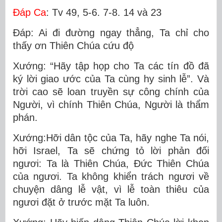
Ðáp Ca
: Tv 49, 5-6. 7-8. 14 và 23
Ðáp: Ai đi đường ngay thẳng, Ta chỉ cho
thấy ơn Thiên Chúa cứu độ
Xướng: “Hãy tập họp cho Ta các tín đồ đã
ký lời giao ước của Ta cùng hy sinh lễ”. Và
trời cao sẽ loan truyền sự công chính của
Người, vì chính Thiên Chúa, Người là thẩm
phán.
Xướng:Hỡi dân tộc của Ta, hãy nghe Ta nói,
hỡi Israel, Ta sẽ chứng tỏ lời phản đối
ngươi: Ta là Thiên Chúa, Ðức Thiên Chúa
của ngươi. Ta không khiển trách ngươi về
chuyện dâng lễ vật, vì lễ toàn thiêu của
ngươi đặt ở trước mặt Ta luôn.