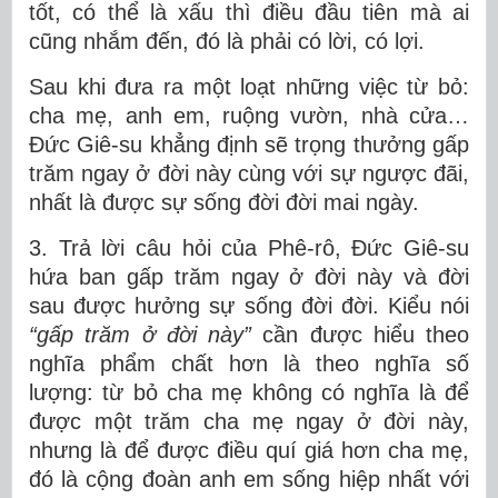
tốt, có thể là xấu thì điều đầu tiên mà ai
cũng nhắm đến, đó là phải có lời, có lợi.
Sau khi đưa ra một loạt những việc từ bỏ:
cha mẹ, anh em, ruộng vườn, nhà cửa…
Đức Giê-su khẳng định sẽ trọng thưởng gấp
trăm ngay ở đời này cùng với sự ngược đãi,
nhất là được sự sống đời đời mai ngày.
3. Trả lời câu hỏi của Phê-rô, Đức Giê-su
hứa ban gấp trăm ngay ở đời này và đời
sau được hưởng sự sống đời đời. Kiểu nói
“gấp trăm ở đời này”
cần được hiểu theo
nghĩa phẩm chất hơn là theo nghĩa số
lượng: từ bỏ cha mẹ không có nghĩa là để
được một trăm cha mẹ ngay ở đời này,
nhưng là để được điều quí giá hơn cha mẹ,
đó là cộng đoàn anh em sống hiệp nhất với