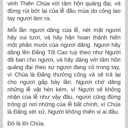
vinh Thiên Chúa với tâm hồn quảng đại, và
đừng rút bớt lại của lễ đầu mùa do công lao
tay ngươi làm ra.
Mỗi lần ngươi dâng của lễ, nét mặt ngươi
hãy vui tươi, và hãy hân hoan thánh hiến
một phần mười của ngươi dâng. Ngươi hãy
dâng lên Ðấng Tối Cao tuỳ theo như Người
đã ban cho ngươi, và hãy dâng với tâm hồn
quảng đại theo sự ngươi đang có trong tay,
vì Chúa là Ðấng thưởng công và sẽ trả lại
cho ngươi gấp bảy lần. Ngươi chớ dâng
những lễ vật hèn kém, vì Người sẽ không
nhận của lễ như vậy đâu, ngươi cũng đừng
trông gì nơi những của lễ bất chính, vì Chúa
là Ðấng xét xử, Người không thiên vị ai đâu.
Ðó là lời Chúa.