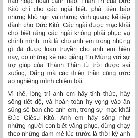
nào hoặc hoàn cảnh nào, Thần Trí của Ðức
Kitô chỉ cho các ngài biết: phải tiên báo
những khổ nạn và những vinh quang kế tiếp
dành cho Ðức Kitô. Các ngài được mạc khải
cho biết rằng các ngài không phải phục vụ
chính mình, mà là cho anh em trong những
gì đã được loan truyền cho anh em hiện
nay, do những kẻ rao giảng Tin Mừng với sự
trợ giúp của Thánh Thần từ trời được sai
xuống, Ðấng mà các thiên thần cũng ước
ao nghiêng mình chiêm bái.
Vì thế, lòng trí anh em hãy tỉnh thức, hãy
sống tiết độ, và hoàn toàn hy vọng vào ân
sủng sẽ ban cho anh em, trong sự mạc khải
Ðức Giêsu Kitô. Anh em hãy sống như
những người con biết vâng phục, đừng chạy
theo những đam mê lúc trước là thời kỳ anh