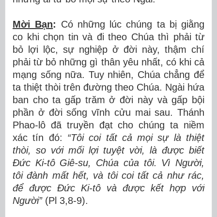
Mời Bạn
:
Có những lúc chúng ta bị giằng
co khi chọn tin và đi theo Chúa thì phải từ
bỏ lợi lộc, sự nghiệp ở đời này, thậm chí
phải từ bỏ những gì thân yêu nhất, có khi cả
mạng sống nữa. Tuy nhiên, Chúa chẳng để
ta thiệt thòi trên đường theo Chúa. Ngài hứa
ban cho ta gấp trăm ở đời này và gấp bội
phần ở đời sống vĩnh cửu mai sau. Thánh
Phao-lô đã truyền đạt cho chúng ta niềm
xác tín đó:
“Tôi coi tất cả mọi sự là thiệt
thòi, so với mối lợi tuyệt vời, là được biết
Đức Ki-tô Giê-su, Chúa của tôi. Vì Người,
tôi đành mất hết, và tôi coi tất cả như rác,
để được Đức Ki-tô và được kết hợp với
Người”
(Pl 3,8-9).