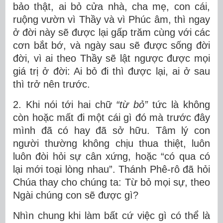
bảo thật, ai bỏ cửa nhà, cha mẹ, con cái,
ruộng vườn vì Thầy và vì Phúc âm, thì ngay
ở đời này sẽ được lại gấp trăm cùng với các
cơn bắt bớ, và ngày sau sẽ được sống đời
đời, vì ai theo Thầy sẽ lật ngược được mọi
giá trị ở đời: Ai bỏ đi thì được lại, ai ở sau
thì trở nên trước.
2. Khi nói tới hai chữ
“từ bỏ”
tức là không
còn hoặc mất đi một cái gì đó mà trước đây
mình đã có hay đã sở hữu. Tâm lý con
người thường không chịu thua thiệt, luôn
luôn đòi hỏi sự cân xứng, hoặc “có qua có
lại mới toại lòng nhau”. Thánh Phê-rô đã hỏi
Chúa thay cho chúng ta: Từ bỏ mọi sự, theo
Ngài chúng con sẽ được gì?
Nhìn chung khi làm bất cứ việc gì có thể là