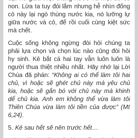
non. Lừa ta tuy đói lắm nhưng hễ nhìn đống
cỏ này lại ngó thùng nước kia, nó lưỡng lự
giữa nước và cỏ, để rồi cuối cùng kiệt sức
mà chết.
Cuộc sống không ngừng đòi hỏi chúng ta
phải lựa chọn và chọn lúc nào cũng đòi hỏi
hy sinh. Kẻ bắt cá hai tay vẫn luôn luôn là
người thua thiệt nhiều nhất. Hãy nhớ lại Lời
Chúa đã phán:
“Không ai có thể làm tôi hai
chủ, vì hoặc sẽ ghét chủ này mà yêu chủ
kia, hoặc sẽ gắn bó với chủ này mà khinh
dể chủ kia. Anh em không thể vừa làm tôi
Thiên Chúa vừa làm tôi tiền của được” (Mt
6,24).
5.
Kẻ sau hết sẽ nên trước hết…