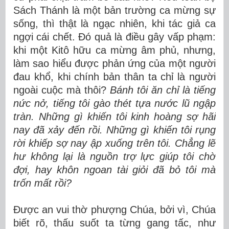
Sách Thánh là một bản trường ca mừng sự
sống, thì thật là ngạc nhiên, khi tác giả ca
ngợi cái chết. Đó quả là điều gây vấp phạm:
khi một Kitô hữu ca mừng âm phủ, nhưng,
làm sao hiểu được phản ứng của một người
đau khổ, khi chính bản thân ta chỉ là người
ngoài cuộc mà thôi?
Bánh tôi ăn chỉ là tiếng
nức nở, tiếng tôi gào thét tựa nước lũ ngập
tràn. Những gì khiến tôi kinh hoàng sợ hãi
nay đã xảy đến rồi. Những gì khiến tôi rụng
rời khiếp sợ nay ập xuống trên tôi. Chẳng lẽ
hư không lại là nguồn trợ lực giúp tôi chờ
đợi, hay khôn ngoan tài giỏi đã bỏ tôi mà
trốn mất rồi?
Được an vui thờ phượng Chúa, bởi vì, Chúa
biết rõ, thấu suốt ta từng gang tấc, như