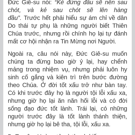
Đức Giê-su nói:
“
Kẻ đứng đầu sẽ nên sau
chót, và kẻ sau chót sẽ lên hàng
đầu”.
Trước hết phải hiểu sự ám chỉ về dân
Do thái tự phụ là những người biết Thiên
Chúa trước, nhưng rồi chính họ lại tự đánh
mất cơ hội nhận ra Tin Mừng nơi Người.
Ngoài ra, câu nói này, Đức Giê-su muốn
chúng ta đừng bao giờ ỷ lại, hay chểnh
mảng trong nhiệm vụ, nhưng phải luôn hy
sinh cố gắng và kiên trì trên bước đường
theo Chúa. Ở đời tốt xấu trở như bàn tay.
Có khi trước đây họ là người tội lỗi xấu xa,
nhưng giờ họ lại ăn năn hối lỗi và có đời
sống đạo đức tốt lành. Trái lại, có những
người trước đây là tốt lành thánh thiện,
nhưng giờ họ lại bê tha, tội lỗi, xấu xa.