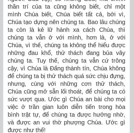
thần trí của ta cũng không biết, chỉ một
mình Chúa biết, Chúa biết tất cả, bởi vì,
Chúa tạo dựng nên chúng ta. Bao lâu chúng
ta còn là kẻ lữ hành xa cách Chúa, thì
chúng ta vẫn ở với mình, hơn là, ở với
Chúa, vì thế, chúng ta không thể hiểu được
những đau khổ, thử thách đang bủa vây
chúng ta. Tuy thế, chúng ta vẫn cứ trông
cậy, vì Chúa là Đấng thành tín, Chúa không
để chúng ta bị thử thách quá sức chịu đựng,
nhưng, cùng với những cơn thử thách,
Chúa cũng mở sẵn lối thoát, để chúng ta có
sức vượt qua. Ước gì Chúa an bài cho mọi
việc ở trần gian luôn diễn tiến trong hòa
bình trật tự, để chúng ta được hưởng nhờ,
và được an vui thờ phượng Chúa. Ước gì
được như thế!