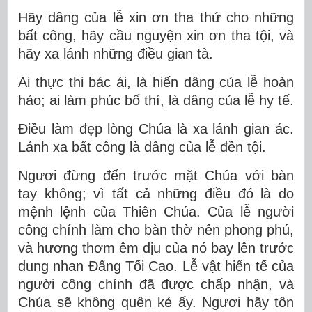
Hãy dâng của lễ xin ơn tha thứ cho những
bất công, hãy cầu nguyện xin ơn tha tội, và
hãy xa lánh những điều gian tà.
Ai thực thi bác ái, là hiến dâng của lễ hoàn
hảo; ai làm phúc bố thí, là dâng của lễ hy tế.
Ðiều làm đẹp lòng Chúa là xa lánh gian ác.
Lánh xa bất công là dâng của lễ đền tội.
Ngươi đừng đến trước mặt Chúa với bàn
tay không; vì tất cả những điều đó là do
mệnh lệnh của Thiên Chúa. Của lễ người
công chính làm cho bàn thờ nên phong phú,
và hương thơm êm dịu của nó bay lên trước
dung nhan Ðấng Tối Cao. Lễ vật hiến tế của
người công chính đã được chấp nhận, và
Chúa sẽ không quên kẻ ấy. Ngươi hãy tôn