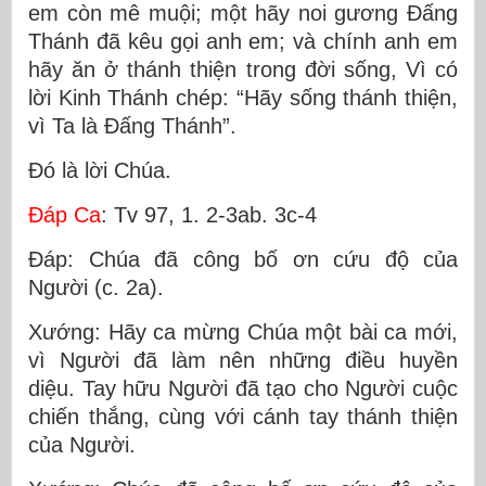
em còn mê muội; một hãy noi gương Ðấng
Thánh đã kêu gọi anh em; và chính anh em
hãy ăn ở thánh thiện trong đời sống, Vì có
lời Kinh Thánh chép: “Hãy sống thánh thiện,
vì Ta là Ðấng Thánh”.
Ðó là lời Chúa.
Ðáp Ca
: Tv 97, 1. 2-3ab. 3c-4
Ðáp: Chúa đã công bố ơn cứu độ của
Người (c. 2a).
Xướng: Hãy ca mừng Chúa một bài ca mới,
vì Người đã làm nên những điều huyền
diệu. Tay hữu Người đã tạo cho Người cuộc
chiến thắng, cùng với cánh tay thánh thiện
của Người.