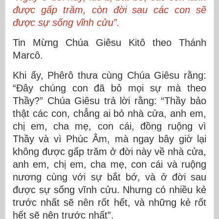
được gấp trăm, còn đời sau các con sẽ
được sự sống vĩnh cửu”.
Tin Mừng Chúa Giêsu Kitô theo Thánh
Marcô.
Khi ấy, Phêrô thưa cùng Chúa Giêsu rằng:
“Ðây chúng con đã bỏ mọi sự mà theo
Thầy?” Chúa Giêsu trả lời rằng: “Thầy bảo
thật các con, chẳng ai bỏ nhà cửa, anh em,
chị em, cha mẹ, con cái, đồng ruộng vì
Thầy và vì Phúc Âm, mà ngay bây giờ lại
không được gấp trăm ở đời này về nhà cửa,
anh em, chị em, cha mẹ, con cái và ruộng
nương cùng với sự bắt bớ, và ở đời sau
được sự sống vĩnh cửu. Nhưng có nhiều kẻ
trước nhất sẽ nên rốt hết, và những kẻ rốt
hết sẽ nên trước nhất”.