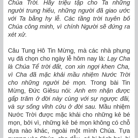
Chúa Trời. Hãy triệu tập cho Ta những
người trung hiếu, những người đã giao ước
với Ta bằng hy lễ. Các tầng trời tuyên bố
Chúa công minh, vì chính Người sẽ đứng ra
xét xử.
Câu Tung Hô Tin Mừng, mà các nhà phụng
vụ đã chọn cho ngày lễ hôm nay là:
Lạy Cha
là Chúa Tể trời đất, con xin ngợi khen Cha,
vì Cha đã mặc khải mầu nhiệm Nước Trời
cho những người bé mọn.
Trong bài Tin
Mừng, Đức Giêsu nói:
Anh em nhận được
gấp trăm ở đời này cùng với sự ngược đãi,
và sự sống vĩnh cửu ở đời sau.
Mầu nhiệm
Nước Trời được mặc khải cho những kẻ bé
mọn, bởi vì, những kẻ bé mọn không có chỗ
dựa nào khác, ngoài một mình Chúa. Tựa