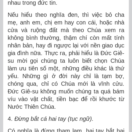
nhau trong đức tin.
Nếu hiểu theo nghĩa đen, thì việc bỏ cha
mẹ, anh em, chị em hay con cái, hoặc nhà
cửa và ruộng đất mà theo Chúa xem ra
không bình thường, thậm chí còn mất tính
nhân bản, hay đi ngược lại với nền giao dục
gia đình nữa. Thực ra, phải hiểu là Đức Giê-
su mời gọi chúng ta luôn biết chọn Chúa
làm ưu tiên số một, những điều khác là thứ
yếu. Những gì ở đời này chỉ là tạm bợ,
chóng qua, chỉ có Chúa mới là vĩnh cửu.
Đức Giê-su không muốn chúng ta quá bám
víu vào vật chất, tiền bạc để rồi khước từ
Nước Thiên Chúa.
4.
Đừng bắt cá hai tay (tục ngữ).
Có nghĩa là đừng tham lam, hai tay bắt hai