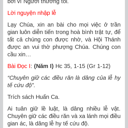
bởi vì Người thương tôi.
Lời nguyện nhập lễ
Lạy Chúa, xin an bài cho mọi việc ở trần
gian luôn diễn tiến trong hoà bình trật tự, để
tất cả chúng con được nhờ, và Hội Thánh
được an vui thờ phượng Chúa. Chúng con
cầu xin…
Bài Ðọc I
:
(Năm I)
Hc 35, 1-15 (Gr 1-12)
“Chuyên giữ các điều răn là dâng của lễ hy
tế cứu độ”.
Trích sách Huấn Ca.
Ai tuân giữ lề luật, là dâng nhiều lễ vật.
Chuyên giữ các điều răn và xa lánh mọi điều
gian ác, là dâng lễ hy tế cứu độ.