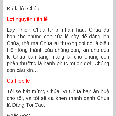
Ðó là lời Chúa.
Lời nguyện tiến lễ
Lạy Thiên Chúa từ bi nhân hậu, Chúa đã
ban cho chúng con của lễ này để dâng lên
Chúa, thế mà Chúa lại thương coi đó là biểu
hiện lòng thành của chúng con; xin cho của
lễ Chúa ban tặng mang lại cho chúng con
phần thưởng là hạnh phúc muôn đời. Chúng
con cầu xin…
Ca hiệp lễ
Tôi sẽ hát mừng Chúa, vì Chúa ban ân huệ
cho tôi, và tôi sẽ ca khen thánh danh Chúa
là Đấng Tối Cao.
Hoặc đọc: