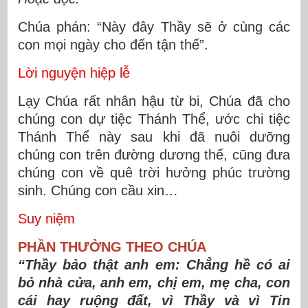
Chúa phán: “Này đây Thầy sẽ ở cùng các
con mọi ngày cho đến tận thế”.
Lời nguyện hiệp lễ
Lạy Chúa rất nhân hậu từ bi, Chúa đã cho
chúng con dự tiệc Thánh Thể, ước chi tiệc
Thánh Thể này sau khi đã nuôi dưỡng
chúng con trên đường dương thế, cũng đưa
chúng con về quê trời hưởng phúc trường
sinh. Chúng con cầu xin…
Suy niệm
PHẦN THƯỞNG THEO CHÚA
“Thầy bảo thật anh em: Chẳng hề có ai
bỏ nhà cửa, anh em, chị em, mẹ cha, con
cái hay ruộng đất, vì Thầy và vì Tin