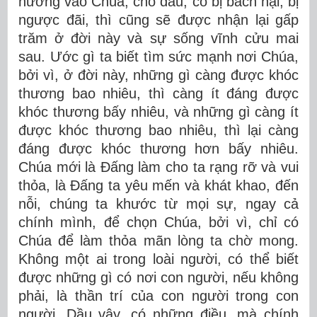
nương vào Chúa, cho dẫu, có bị bách hại, bị
ngược đãi, thì cũng sẽ được nhận lại gấp
trăm ở đời này và sự sống vĩnh cửu mai
sau. Ước gì ta biết tìm sức mạnh nơi Chúa,
bởi vì, ở đời này, những gì càng được khóc
thương bao nhiêu, thì càng ít đáng được
khóc thương bấy nhiêu, và những gì càng ít
được khóc thương bao nhiêu, thì lại càng
đáng được khóc thương hơn bấy nhiêu.
Chúa mới là Đấng làm cho ta rạng rỡ và vui
thỏa, là Đấng ta yêu mến và khát khao, đến
nỗi, chúng ta khước từ mọi sự, ngay cả
chính mình, để chọn Chúa, bởi vì, chỉ có
Chúa để làm thỏa mãn lòng ta chờ mong.
Không một ai trong loài người, có thể biết
được những gì có nơi con người, nếu không
phải, là thần trí của con người trong con
người. Dầu vậy, có những điều, mà chính