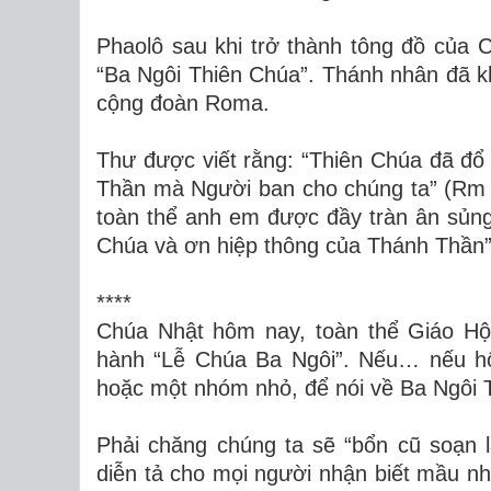
Phaolô sau khi trở thành tông đồ của 
“Ba Ngôi Thiên Chúa”. Thánh nhân đã k
cộng đoàn Roma.
Thư được viết rằng: “Thiên Chúa đã đổ
Thần mà Người ban cho chúng ta” (Rm 5
toàn thể anh em được đầy tràn ân sủng
Chúa và ơn hiệp thông của Thánh Thần”
****
Chúa Nhật hôm nay, toàn thể Giáo Hội
hành “Lễ Chúa Ba Ngôi”. Nếu… nếu h
hoặc một nhóm nhỏ, để nói về Ba Ngôi 
Phải chăng chúng ta sẽ “bổn cũ soạn 
diễn tả cho mọi người nhận biết mầu n