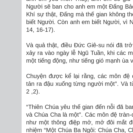
Người sẽ ban cho anh em một Đấng Bảo
Khí sự thật, Đấng mà thế gian không th
biết Người. Còn anh em biết Người, vì 
14, 16-17).
Và quả thật, điều Đức Giê-su nói đã trở 
xảy ra vào ngày lễ Ngũ Tuần, khi các m
một tiếng động, như tiếng gió mạnh ùa 
Chuyện được kể lại rằng, các môn đệ đ
tản ra đậu xuống từng người một”. Và 
2 ,2).
“Thiên Chúa yêu thế gian đến nỗi đã ba
và Chúa Cha là một”. Các môn đệ tràn-
như một thông điệp mở, mở đôi mắt đứ
nhiệm “Một Chúa Ba Ngôi: Chúa Cha, C