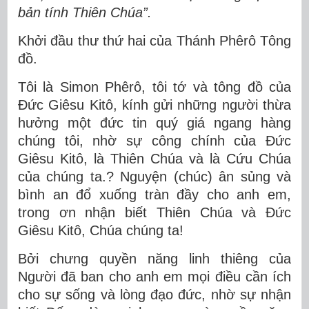
bản tính Thiên Chúa”.
Khởi đầu thư thứ hai của Thánh Phêrô Tông
đồ.
Tôi là Simon Phêrô, tôi tớ và tông đồ của
Ðức Giêsu Kitô, kính gửi những người thừa
hưởng một đức tin quý giá ngang hàng
chúng tôi, nhờ sự công chính của Ðức
Giêsu Kitô, là Thiên Chúa và là Cứu Chúa
của chúng ta.? Nguyện (chúc) ân sủng và
bình an đổ xuống tràn đầy cho anh em,
trong ơn nhận biết Thiên Chúa và Ðức
Giêsu Kitô, Chúa chúng ta!
Bởi chưng quyền năng linh thiêng của
Người đã ban cho anh em mọi điều cần ích
cho sự sống và lòng đạo đức, nhờ sự nhận