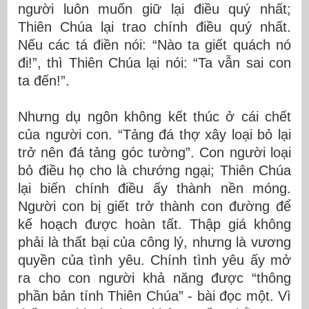
người luôn muốn giữ lại điều quý nhất;
Thiên Chúa lại trao chính điều quý nhất.
Nếu các tá điền nói: “Nào ta giết quách nó
đi!”, thì Thiên Chúa lại nói: “Ta vẫn sai con
ta đến!”.
Nhưng dụ ngôn không kết thúc ở cái chết
của người con. “Tảng đá thợ xây loại bỏ lại
trở nên đá tảng góc tường”. Con người loại
bỏ điều họ cho là chướng ngại; Thiên Chúa
lại biến chính điều ấy thành nền móng.
Người con bị giết trở thành con đường để
kế hoạch được hoàn tất. Thập giá không
phải là thất bại của công lý, nhưng là vương
quyền của tình yêu. Chính tình yêu ấy mở
ra cho con người khả năng được “thông
phần bản tính Thiên Chúa” - bài đọc một. Vì