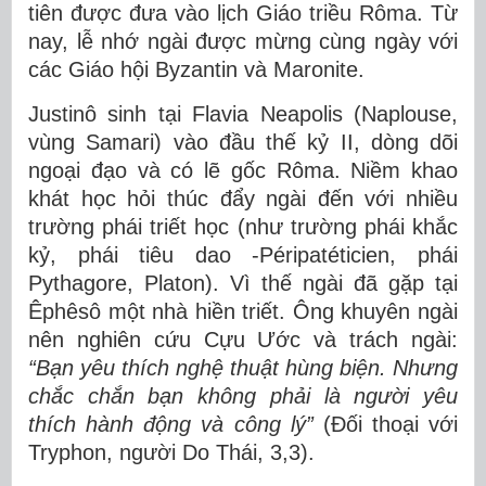
tiên được đưa vào lịch Giáo triều Rôma. Từ
nay, lễ nhớ ngài được mừng cùng ngày với
các Giáo hội Byzantin và Maronite.
Justinô sinh tại Flavia Neapolis (Naplouse,
vùng Samari) vào đầu thế kỷ II, dòng dõi
ngoại đạo và có lẽ gốc Rôma. Niềm khao
khát học hỏi thúc đẩy ngài đến với nhiều
trường phái triết học (như trường phái khắc
kỷ, phái tiêu dao -Péripatéticien, phái
Pythagore, Platon). Vì thế ngài đã gặp tại
Êphêsô một nhà hiền triết. Ông khuyên ngài
nên nghiên cứu Cựu Ước và trách ngài:
“Bạn yêu thích nghệ thuật hùng biện. Nhưng
chắc chắn bạn không phải là người yêu
thích hành động và công lý”
(Đối thoại với
Tryphon, người Do Thái, 3,3).