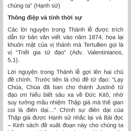
chúng ta” (Hạnh sử)
Thông điệp và tính thời sự
Các lời nguyện trong Thánh lễ được trích
dẫn từ bản văn viết vào năm 1874, họa lại
khuôn mặt của vị thánh mà Tertullien gọi là
vị “Triết gia tử đạo” (Adv. Valentinianos,
5,1).
Lời nguyện trong Thánh lễ gợi lên hai chủ
đề chính. Trước tiên là chủ đề tử đạo: “Lạy
Chúa, Chúa đã ban cho thánh Justinô tử
đạo ơn hiểu biết sâu xa về Đức Kitô, nhờ
suy tưởng mầu nhiệm Thập giá mà thế gian
coi là điên dại…” Chính sự điên dại của
Thập giá được Hạnh sử nhắc lại và Bài đọc
– Kinh sách đề xuất đoạn này cho chúng ta