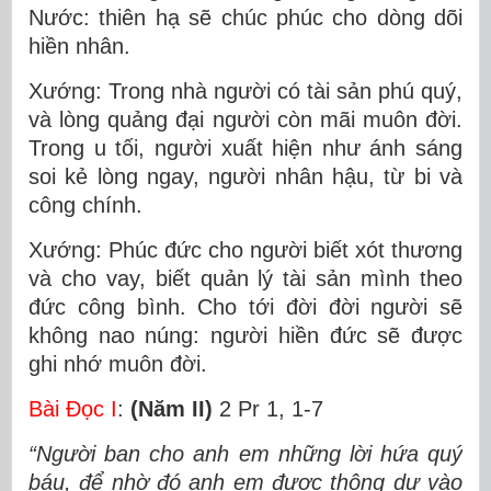
Nước: thiên hạ sẽ chúc phúc cho dòng dõi
hiền nhân.
Xướng: Trong nhà người có tài sản phú quý,
và lòng quảng đại người còn mãi muôn đời.
Trong u tối, người xuất hiện như ánh sáng
soi kẻ lòng ngay, người nhân hậu, từ bi và
công chính.
Xướng: Phúc đức cho người biết xót thương
và cho vay, biết quản lý tài sản mình theo
đức công bình. Cho tới đời đời người sẽ
không nao núng: người hiền đức sẽ được
ghi nhớ muôn đời.
Bài Ðọc I
:
(Năm II)
2 Pr 1, 1-7
“Người ban cho anh em những lời hứa quý
báu, để nhờ đó anh em được thông dự vào