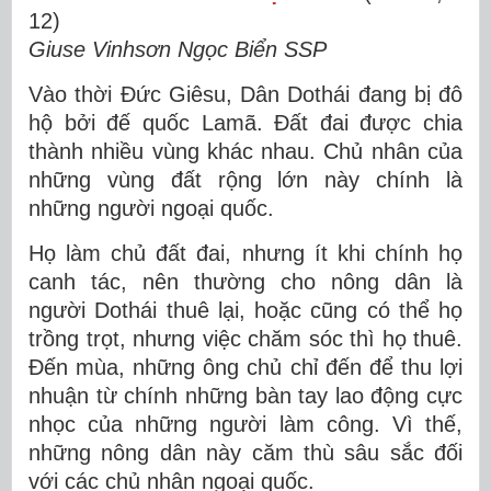
12)
Giuse Vinhsơn Ngọc Biển SSP
Vào thời Đức Giêsu, Dân Dothái đang bị đô
hộ bởi đế quốc Lamã. Đất đai được chia
thành nhiều vùng khác nhau. Chủ nhân của
những vùng đất rộng lớn này chính là
những người ngoại quốc.
Họ làm chủ đất đai, nhưng ít khi chính họ
canh tác, nên thường cho nông dân là
người Dothái thuê lại, hoặc cũng có thể họ
trồng trọt, nhưng việc chăm sóc thì họ thuê.
Đến mùa, những ông chủ chỉ đến để thu lợi
nhuận từ chính những bàn tay lao động cực
nhọc của những người làm công. Vì thế,
những nông dân này căm thù sâu sắc đối
với các chủ nhân ngoại quốc.