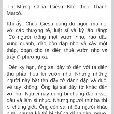
Tin Mừng Chúa Giêsu Kitô theo Thánh
Marcô.
Khi ấy, Chúa Giêsu dùng dụ ngôn mà nói
với các thượng tế, luật sĩ và kỳ lão rằng:
“Có người trồng một vườn nho, rào dậu
xung quanh, đào bồn đạp nho và xây một
tháp, đoạn cho tá điền thuê vườn nho và
trẩy đi phương xa.
“Ðến kỳ hạn, ông sai đầy tớ đến với tá điền
thu phần hoa lợi vườn nho. Nhưng những
người này bắt tên đầy tớ đánh đập và đuổi
về tay không. Ông lại sai đầy tớ khác đến
với họ. Người này cũng bị chúng đánh vào
đầu và làm sỉ nhục. Nhưng người thứ ba thì
bị chúng giết. Ông còn sai nhiều người khác
nữa, nhưng kẻ thì bị chúng đánh đập, người