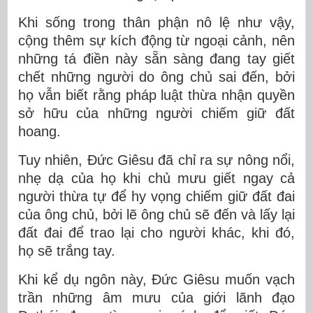
Khi sống trong thân phận nô lệ như vậy,
cộng thêm sự kích động từ ngoại cảnh, nên
những tá điền này sẵn sàng đang tay giết
chết những người do ông chủ sai đến, bởi
họ vẫn biết rằng pháp luật thừa nhận quyền
sở hữu của những người chiếm giữ đất
hoang.
Tuy nhiên, Đức Giêsu đã chỉ ra sự nông nổi,
nhẹ dạ của họ khi chủ mưu giết ngay cả
người thừa tự để hy vọng chiếm giữ đất đai
của ông chủ, bởi lẽ ông chủ sẽ đến và lấy lại
đất đai để trao lại cho người khác, khi đó,
họ sẽ trắng tay.
Khi kể dụ ngôn này, Đức Giêsu muốn vạch
trần những âm mưu của giới lãnh đạo