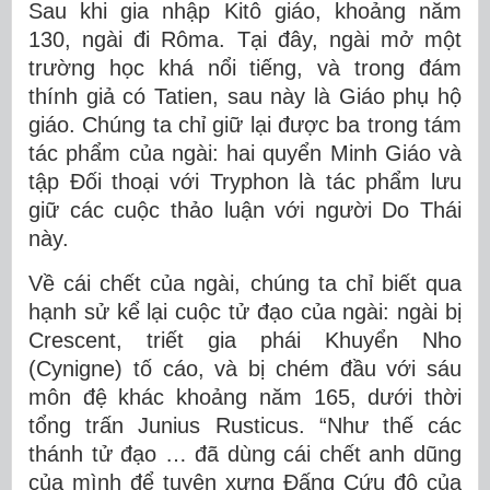
Sau khi gia nhập Kitô giáo, khoảng năm
130, ngài đi Rôma. Tại đây, ngài mở một
trường học khá nổi tiếng, và trong đám
thính giả có Tatien, sau này là Giáo phụ hộ
giáo. Chúng ta chỉ giữ lại được ba trong tám
tác phẩm của ngài: hai quyển Minh Giáo và
tập Đối thoại với Tryphon là tác phẩm lưu
giữ các cuộc thảo luận với người Do Thái
này.
Về cái chết của ngài, chúng ta chỉ biết qua
hạnh sử kể lại cuộc tử đạo của ngài: ngài bị
Crescent, triết gia phái Khuyển Nho
(Cynigne) tố cáo, và bị chém đầu với sáu
môn đệ khác khoảng năm 165, dưới thời
tổng trấn Junius Rusticus. “Như thế các
thánh tử đạo … đã dùng cái chết anh dũng
của mình để tuyên xưng Đấng Cứu độ của