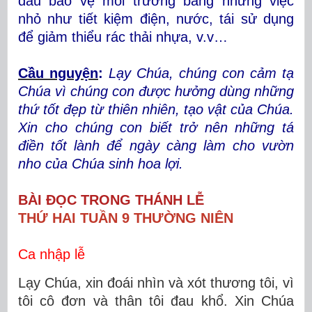
đầu bảo vệ môi trường bằng những việc
nhỏ như tiết kiệm điện, nước, tái sử dụng
để giảm thiểu rác thải nhựa, v.v…
Cầu nguyện
:
Lạy Chúa, chúng con cảm tạ
Chúa vì chúng con được hưởng dùng những
thứ tốt đẹp từ thiên nhiên, tạo vật của Chúa.
Xin cho chúng con biết trở nên những tá
điền tốt lành để ngày càng làm cho vườn
nho của Chúa sinh hoa lợi.
BÀI ĐỌC TRONG THÁNH LỄ
THỨ HAI TUẦN 9 THƯỜNG NIÊN
Ca nhập lễ
Lạy Chúa, xin đoái nhìn và xót thương tôi, vì
tôi cô đơn và thân tôi đau khổ. Xin Chúa