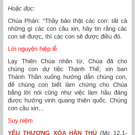
Hoặc đọc:
Chúa Phán: “Thầy bảo thật các con: tất cả
những gì các con cầu xin, hãy tin rằng các
con sẽ được, thì các con sẽ được điều đó.
Lời nguyện hiệp lễ
Lạy Thiên Chúa nhân từ, Chúa đã cho
chúng con dự tiệc Thánh Thể; xin ban
Thánh Thần xuống hướng dẫn chúng con,
để chúng con biết làm chứng cho Chúa
bằng lời nói cũng như việc làm hầu đáng
được hưởng vinh quang thiên quốc. Chúng
con cầu xin…
Suy niệm
YÊU THƯƠNG XÓA HẬN THÙ
(Mc 12,1-