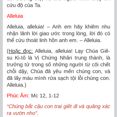
cứu độ của Ta.
Alleluia
Alleluia, alleluia! – Anh em hãy khiêm nhu
nhận lãnh lời giao ước trong lòng, lời đó có
thể cứu thoát linh hồn anh em. – Alleluia.
(Hoặc đọc:
Alleluia, alleluia! Lạy Chúa Giê-
su Ki-tô là Vị Chứng Nhân trung thành, là
trưởng tử trong số những người từ cõi chết
chỗi dậy, Chúa đã yêu mến chúng con, và
đã lấy máu mình rửa sạch tội lỗi chúng con.
Alleluia.)
Phúc Âm
: Mc 12, 1-12
“Chúng bắt cậu con trai giết đi và quăng xác
ra vườn nho”.