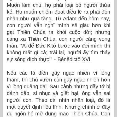
Muốn làm chủ, họ phải loại bỏ người thừa
kế. Họ muốn chiếm đoạt điều lẽ ra phải đón
nhận như quà tặng. Từ Ađam đến hôm nay,
con người vẫn nghĩ mình sẽ giàu hơn khi
gạt Thiên Chúa ra khỏi cuộc đời; nhưng
càng xa Thiên Chúa, con người càng vong
thân. “Ai để Đức Kitô bước vào đời mình thì
không mất gì cả; trái lại, người ấy tìm thấy
sự sống đích thực!” - Bênêđictô XVI.
Nếu các tá điền gây ngạc nhiên vì lòng
tham, thì chủ vườn còn gây ngạc nhiên hơn
vì lòng quảng đại. Sau cảnh những đầy tớ bị
đánh đập, sỉ nhục và giết hại, ông vẫn sai
người con. Theo cái nhìn nhân loại, đó là
một quyết định liều lĩnh. Nhưng chính ở đây
dụ ngôn hé mở dung mạo Thiên Chúa. Con