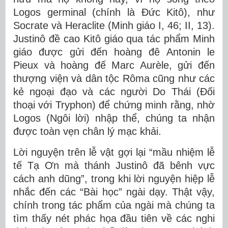
Logos germinal (chính là Đức Kitô), như
Socrate và Heraclite (Minh giáo I, 46; II, 13).
Justinô đề cao Kitô giáo qua tác phẩm Minh
giáo được gửi đến hoàng đê Antonin le
Pieux và hoàng đế Marc Aurèle, gửi đến
thượng viện và dân tộc Rôma cũng như các
kẻ ngoại đạo và các người Do Thái (Đối
thoại với Tryphon) để chứng minh rằng, nhờ
Logos (Ngôi lời) nhập thể, chúng ta nhận
được toàn vẹn chân lý mạc khải.
Lời nguyện trên lễ vật gợi lại “mầu nhiệm lễ
tế Tạ Ơn mà thánh Justinô đã bênh vực
cách anh dũng”, trong khi lời nguyện hiệp lễ
nhắc đến các “Bài học” ngài dạy. Thật vậy,
chính trong tác phẩm của ngài mà chúng ta
tìm thấy nét phác họa đầu tiên về các nghi