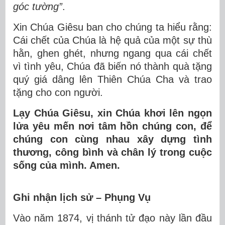
góc tường”
.
Xin Chúa Giêsu ban cho chúng ta hiểu rằng:
Cái chết của Chúa là hệ quả của một sự thù
hằn, ghen ghét, nhưng ngang qua cái chết
vì tình yêu, Chúa đã biến nó thành quà tặng
quý giá dâng lên Thiên Chúa Cha và trao
tặng cho con người.
Lạy Chúa Giêsu, xin Chúa khơi lên ngọn
lửa yêu mến nơi tâm hồn chúng con, để
chúng con cùng nhau xây dựng tình
thương, công bình và chân lý trong cuộc
sống của mình. Amen.
Ghi nhận lịch sử – Phụng Vụ
Vào năm 1874, vị thánh tử đạo này lần đầu