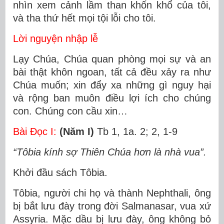
nhìn xem cảnh lầm than khốn khổ của tôi,
và tha thứ hết mọi tội lỗi cho tôi.
Lời nguyện nhập lễ
Lạy Chúa, Chúa quan phòng mọi sự và an
bài thật khôn ngoan, tất cả đều xảy ra như
Chúa muốn; xin đẩy xa những gì nguy hại
và rộng ban muôn điều lợi ích cho chúng
con. Chúng con cầu xin…
Bài Ðọc I:
(Năm I)
Tb 1, 1a. 2; 2, 1-9
“Tôbia kính sợ Thiên Chúa hơn là nhà vua”.
Khởi đầu sách Tôbia.
Tôbia, người chi họ và thành Nephthali, ông
bị bắt lưu đày trong đời Salmanasar, vua xứ
Assyria. Mặc dầu bị lưu đày, ông không bỏ