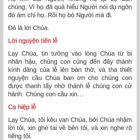
chúng. Vì họ đã quá hiểu Người nói dụ ngôn
đó ám chỉ họ. Rồi họ bỏ Người mà đi.
Ðó là lời Chúa.
Lời nguyện tiến lễ
Lạy Chúa, tin tưởng vào lòng Chúa từ bi
nhân hậu, chúng con cùng đến đây thành
kính dâng của lễ lên bàn thờ, và tha thiết
nguyện cầu Chúa ban ơn cho chúng con
được thanh tẩy nhờ thánh lễ chúng con cử
hành. Chúng con cầu xin…
Ca hiệp lễ
Lạy Chúa, tôi kêu van Chúa, bởi Chúa nhậm
lời tôi, xin ghé tai về bên tôi, và xin nghe rõ
tiếng tôi.