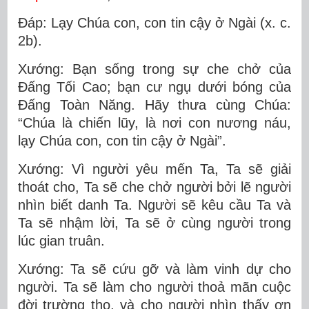
Ðáp: Lạy Chúa con, con tin cậy ở Ngài (x. c.
2b).
Xướng: Bạn sống trong sự che chở của
Ðấng Tối Cao; bạn cư ngụ dưới bóng của
Ðấng Toàn Năng. Hãy thưa cùng Chúa:
“Chúa là chiến lũy, là nơi con nương náu,
lạy Chúa con, con tin cậy ở Ngài”.
Xướng: Vì người yêu mến Ta, Ta sẽ giải
thoát cho, Ta sẽ che chở người bởi lẽ người
nhìn biết danh Ta. Người sẽ kêu cầu Ta và
Ta sẽ nhậm lời, Ta sẽ ở cùng người trong
lúc gian truân.
Xướng: Ta sẽ cứu gỡ và làm vinh dự cho
người. Ta sẽ làm cho người thoả mãn cuộc
đời trường thọ, và cho người nhìn thấy ơn