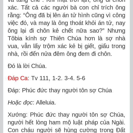
xác. Tất cả các người bà con chỉ trích ông
rằng: “Ông đã bị lên án tử hình cũng vì công
việc đó, và may là ông thoát khỏi án tử, nay
ông lại đi chôn kẻ chết nữa sao?” Nhưng
Tôbia kính sợ Thiên Chúa hơn là sợ nhà
vua, vẫn lấy trộm xác kẻ bị giết, giấu trong
nhà, rồi đến nửa đêm ông đem đi chôn.
Ðó là lời Chúa.
Ðáp Ca
: Tv 111, 1-2. 3-4. 5-6
Ðáp: Phúc đức thay người tôn sợ Chúa
Hoặc đọc
: Alleluia.
Xướng: Phúc đức thay người tôn sợ Chúa,
người hết lòng ham mộ luật pháp của Ngài.
Con cháu người sẽ hùng cường trong Ðất