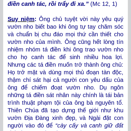
điền canh tác, rồi trẩy đi xa.”
(Mc 12, 1)
Suy niệm
:
Ông chủ tuyệt vời này yêu quý
vườn nho biết bao khi ông tự tay chăm sóc
và chuẩn bị chu đáo mọi thứ cần thiết cho
vườn nho của mình. Ông cũng hết lòng tín
nhiệm nhóm tá điền khi ông trao vườn nho
cho họ canh tác để sinh nhiều hoa lợi.
Nhưng các tá điền muốn trở thành ông chủ:
Họ trở mặt và dùng mọi thủ đoạn tàn độc,
thậm chí sát hại cả người con yêu dấu của
ông để chiếm đoạt vườn nho. Dụ ngôn
những tá điền sát nhân này chính là tái bản
trình thuật phạm tội của ông bà nguyên tổ.
Thiên Chúa đã tạo dựng thế giới như khu
vườn Địa Đàng xinh đẹp, và Ngài đặt con
người vào đó để
“cày cấy và canh giữ đất