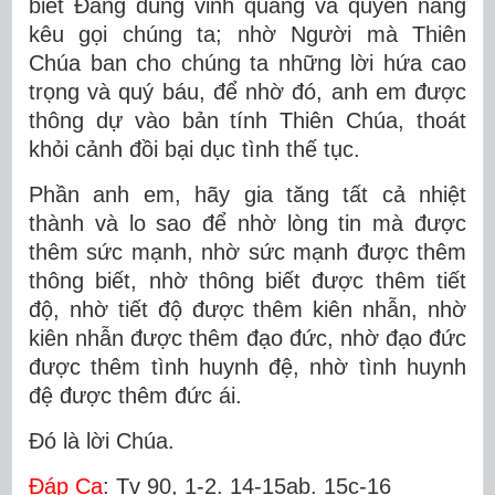
biết Ðấng dùng vinh quang và quyền năng
kêu gọi chúng ta; nhờ Người mà Thiên
Chúa ban cho chúng ta những lời hứa cao
trọng và quý báu, để nhờ đó, anh em được
thông dự vào bản tính Thiên Chúa, thoát
khỏi cảnh đồi bại dục tình thế tục.
Phần anh em, hãy gia tăng tất cả nhiệt
thành và lo sao để nhờ lòng tin mà được
thêm sức mạnh, nhờ sức mạnh được thêm
thông biết, nhờ thông biết được thêm tiết
độ, nhờ tiết độ được thêm kiên nhẫn, nhờ
kiên nhẫn được thêm đạo đức, nhờ đạo đức
được thêm tình huynh đệ, nhờ tình huynh
đệ được thêm đức ái.
Ðó là lời Chúa.
Ðáp Ca
: Tv 90, 1-2. 14-15ab. 15c-16