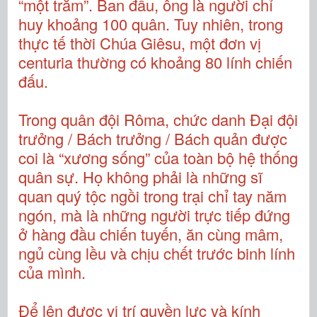
“một trăm”. Ban đầu, ông là người chỉ
huy khoảng 100 quân. Tuy nhiên, trong
thực tế thời Chúa Giêsu, một đơn vị
centuria thường có khoảng 80 lính chiến
đấu.
Trong quân đội Rôma, chức danh Đại đội
trưởng / Bách trưởng / Bách quản được
coi là “xương sống” của toàn bộ hệ thống
quân sự. Họ không phải là những sĩ
quan quý tộc ngồi trong trại chỉ tay năm
ngón, mà là những người trực tiếp đứng
ở hàng đầu chiến tuyến, ăn cùng mâm,
ngủ cùng lều và chịu chết trước binh lính
của mình.
Để lên được vị trí quyền lực và kính