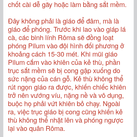
chốt cài dễ gãy hoặc làm bằng sắt mềm.
Đây không phải là giáo để đâm, mà là
giáo để phóng. Trước khi lao vào giáp lá
cà, các binh lính Rôma sẽ đồng loạt
phóng Pilum vào đội hình đối phương ở
khoảng cách 15-30 mét. Khi mũi giáo
Pilum cắm vào khiên của kẻ thù, phần
trục sắt mềm sẽ bị cong gập xuống do
sức nặng của cán gỗ. Kẻ thù không thể
rút ngọn giáo ra được, khiến chiếc khiên
trở nên vướng víu, nặng nề và vô dụng,
buộc họ phải vứt khiên bỏ chạy. Ngoài
ra, việc trục giáo bị cong cũng khiến kẻ
thù không thể nhặt lên và phóng ngược
lại vào quân Rôma.