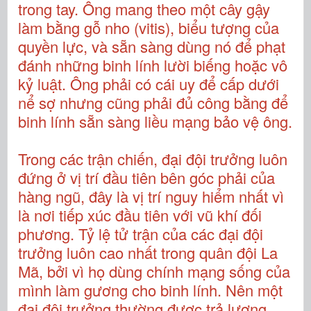
trong tay. Ông mang theo một cây gậy
làm bằng gỗ nho (vitis), biểu tượng của
quyền lực, và sẵn sàng dùng nó để phạt
đánh những binh lính lười biếng hoặc vô
kỷ luật. Ông phải có cái uy để cấp dưới
nể sợ nhưng cũng phải đủ công bằng để
binh lính sẵn sàng liều mạng bảo vệ ông.
Trong các trận chiến, đại đội trưởng luôn
đứng ở vị trí đầu tiên bên góc phải của
hàng ngũ, đây là vị trí nguy hiểm nhất vì
là nơi tiếp xúc đầu tiên với vũ khí đối
phương. Tỷ lệ tử trận của các đại đội
trưởng luôn cao nhất trong quân đội La
Mã, bởi vì họ dùng chính mạng sống của
mình làm gương cho binh lính. Nên một
đại đội trưởng thường được trả lương