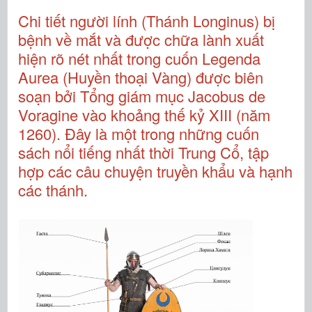
Chi tiết người lính (Thánh Longinus) bị
bệnh về mắt và được chữa lành xuất
hiện rõ nét nhất trong cuốn Legenda
Aurea (Huyền thoại Vàng) được biên
soạn bởi Tổng giám mục Jacobus de
Voragine vào khoảng thế kỷ XIII (năm
1260). Đây là một trong những cuốn
sách nổi tiếng nhất thời Trung Cổ, tập
hợp các câu chuyện truyền khẩu và hạnh
các thánh.