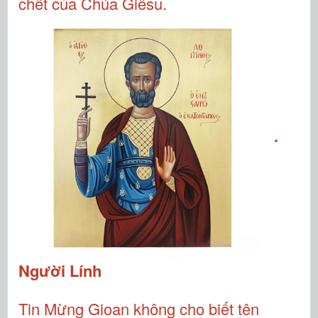
chết của Chúa Giêsu.
.
Người Lính
Tin Mừng Gioan không cho biết tên