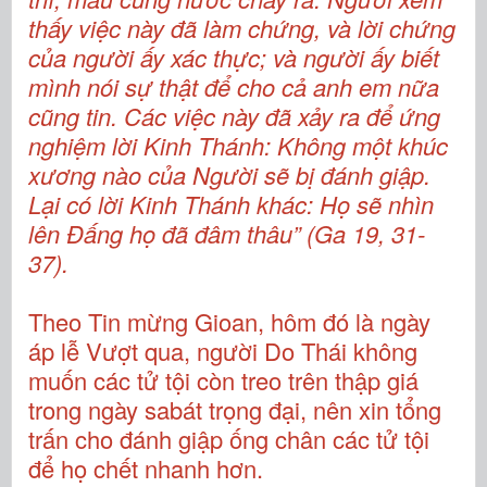
thấy việc này đã làm chứng, và lời chứng
của người ấy xác thực; và người ấy biết
mình nói sự thật để cho cả anh em nữa
cũng tin. Các việc này đã xảy ra để ứng
nghiệm lời Kinh Thánh: Không một khúc
xương nào của Người sẽ bị đánh giập.
Lại có lời Kinh Thánh khác: Họ sẽ nhìn
lên Đấng họ đã đâm thâu” (Ga 19, 31-
37).
Theo Tin mừng Gioan, hôm đó là ngày
áp lễ Vượt qua, người Do Thái không
muốn các tử tội còn treo trên thập giá
trong ngày sabát trọng đại, nên xin tổng
trấn cho đánh giập ống chân các tử tội
để họ chết nhanh hơn.