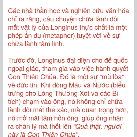
Các nhà thần học và nghiên cứu văn hóa
chỉ ra rằng, câu chuyện chữa lành đôi
mắt vật lý của Longinus thực chất là một
phép ẩn dụ (metaphor) tuyệt vời về sự
chữa lành tâm linh.
Trước đó, Longinus đại diện cho đế quốc
ngoại giáo, tham gia vào việc hành quyết
Con Thiên Chúa. Đó là một sự “mù lòa”
về đức tin. Khi dòng Máu và Nước (biểu
trưng cho Lòng Thương Xót và các Bí
tích) chạm vào ông, nó không chỉ chữa
lành đôi mắt thể xác, mà quan trọng hơn,
nó mở mắt tâm hồn ông, giúp ông nhận
ra chân lý mà thốt lên
“Quả thật, người
này là Con Thiên Chúa”
.