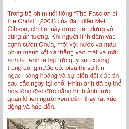
Trong bộ phim nổi tiếng “The Passion of
the Christ” (2004) của đạo diễn Mel
Gibson, chi tiết này được dàn dựng vô
cùng ấn tượng. Khi người lính đâm vào
cạnh sườn Chúa, một vệt nước và máu
phun mạnh xối xả thẳng vào mặt và mắt
anh ta. Anh ta lập tức quỳ sụp xuống
trong dòng nước đó, biểu thị sự kinh
ngạc, bàng hoàng và sự biến đổi đức tin
sâu sắc ngay tại chỗ. Phim ảnh đã cụ thể
hóa lòng đạo đức bằng hình ảnh trực
quan khiến người xem cảm thấy rất xúc
động và hấp dẫn.