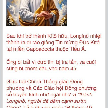
Sau khi trở thành Kitô hữu, Longinô nhiệt
thành ra đi rao giảng Tin mừng Đức Kitô
tại miền Cappadocia thuộc Tiểu Á.
Ông bị bắt vì đức tin, bị tra tấn, và cuối
cùng bị chém đầu vào năm 45.
Giáo hội Chính Thống giáo Đông
phương và Các Giáo hội Đông phương
cổ truyền kinh nhớ ngài như vị
“thánh
Longinô, người đã đâm cạnh sườn
Chúa”
. Lễ kính vào ngày 16 tháng 10.