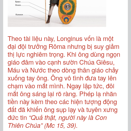
Theo tài liệu này, Longinus vốn là một
đại đội trưởng Rôma nhưng bị suy giảm
thị lực nghiêm trọng. Khi ông dùng ngọn
giáo đâm vào cạnh sườn Chúa Giêsu,
Máu và Nước theo dòng thân giáo chảy
xuống tay ông. Ông vô tình đưa tay lên
chạm vào mắt mình. Ngay lập tức, đôi
mắt ông sáng lại rõ ràng. Phép lạ nhãn
tiền này kèm theo các hiện tượng động
đất đã khiến ông sụp lạy và tuyên xưng
đức tin
“Quả thật, người này là Con
Thiên Chúa”
(Mc 15, 39).