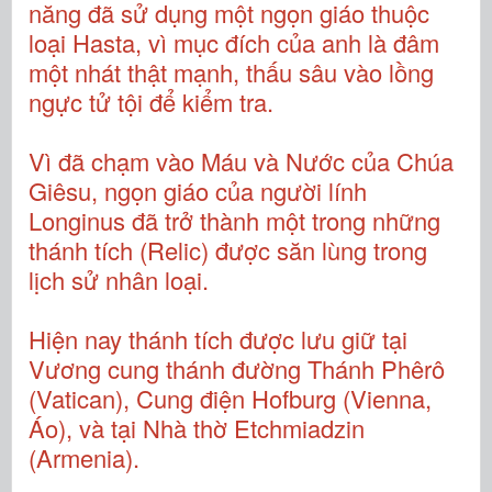
năng đã sử dụng một ngọn giáo thuộc
loại Hasta, vì mục đích của anh là đâm
một nhát thật mạnh, thấu sâu vào lồng
ngực tử tội để kiểm tra.
Vì đã chạm vào Máu và Nước của Chúa
Giêsu, ngọn giáo của người lính
Longinus đã trở thành một trong những
thánh tích (Relic) được săn lùng trong
lịch sử nhân loại.
Hiện nay thánh tích được lưu giữ tại
Vương cung thánh đường Thánh Phêrô
(Vatican), Cung điện Hofburg (Vienna,
Áo), và tại Nhà thờ Etchmiadzin
(Armenia).