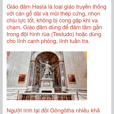
Giáo đâm Hasta
là loại giáo truyền thống
với cán gỗ dài và mũi thép cứng, nhọn
chịu lực tốt, không bị cong gập khi va
chạm. Giáo đâm dùng để đâm tầm gần
trong đội hình rùa (Testudo) hoặc dùng
cho lính canh phòng, lính tuần tra.
Người lính tại đồi Gôngôtha nhiều khả