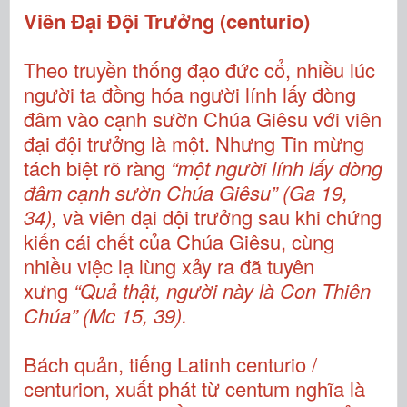
Viên Đại Đội Trưởng (centurio)
Theo truyền thống đạo đức cổ, nhiều lúc
người ta đồng hóa người lính lấy đòng
đâm vào cạnh sườn Chúa Giêsu với viên
đại đội trưởng là một. Nhưng Tin mừng
tách biệt rõ ràng
“một người lính lấy đòng
đâm cạnh sườn Chúa Giêsu” (Ga 19,
34),
và viên đại đội trưởng sau khi chứng
kiến cái chết của Chúa Giêsu, cùng
nhiều việc lạ lùng xảy ra đã tuyên
xưng
“Quả thật, người này là Con Thiên
Chúa”
(Mc 15, 39).
Bách quản, tiếng Latinh centurio /
centurion, xuất phát từ centum nghĩa là