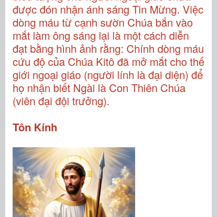
được đón nhận ánh sáng Tin Mừng. Việc
dòng máu từ cạnh sườn Chúa bắn vào
mắt làm ông sáng lại là một cách diễn
đạt bằng hình ảnh rằng: Chính dòng máu
cứu độ của Chúa Kitô đã mở mắt cho thế
giới ngoại giáo (người lính là đại diện) để
họ nhận biết Ngài là Con Thiên Chúa
(viên đại đội trưởng).
Tôn Kính