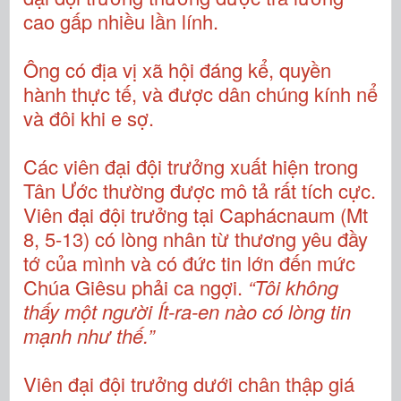
cao gấp nhiều lần lính.
Ông có địa vị xã hội đáng kể, quyền
hành thực tế, và được dân chúng kính nể
và đôi khi e sợ.
Các viên đại đội trưởng xuất hiện trong
Tân Ước thường được mô tả rất tích cực.
Viên đại đội trưởng tại Caphácnaum (Mt
8, 5-13) có lòng nhân từ thương yêu đầy
tớ của mình và có đức tin lớn đến mức
Chúa Giêsu phải ca ngợi.
“Tôi không
thấy một người Ít-ra-en nào có lòng tin
mạnh như thế.”
Viên đại đội trưởng dưới chân thập giá