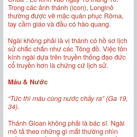
Trong các ảnh thánh (icon), Longinô
thường được vẽ mặc quân phục Rôma,
tay cầm giáo và đầu có hào quang.
Ngài không phải là vị thánh có hồ sơ lịch
sử chắc chắn như các Tông đồ. Việc tôn
kính ngài dựa trên truyền thống đạo đức
cổ truyền hơn là chứng cứ lịch sử.
Máu & Nước
“Tức thì máu cùng nước chảy ra” (Ga 19,
34).
Thánh Gioan không phải là bác sĩ. Ngài
mô tả theo những gì mắt thường nhìn