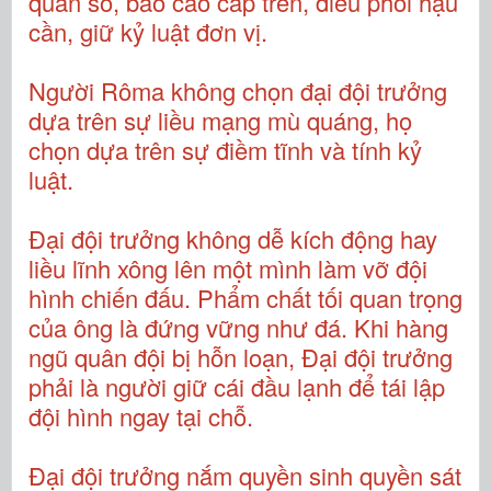
quân số, báo cáo cấp trên, điều phối hậu
cần, giữ kỷ luật đơn vị.
Người Rôma không chọn đại đội trưởng
dựa trên sự liều mạng mù quáng, họ
chọn dựa trên sự điềm tĩnh và tính kỷ
luật.
Đại đội trưởng không dễ kích động hay
liều lĩnh xông lên một mình làm vỡ đội
hình chiến đấu. Phẩm chất tối quan trọng
của ông là đứng vững như đá. Khi hàng
ngũ quân đội bị hỗn loạn, Đại đội trưởng
phải là người giữ cái đầu lạnh để tái lập
đội hình ngay tại chỗ.
Đại đội trưởng nắm quyền sinh quyền sát