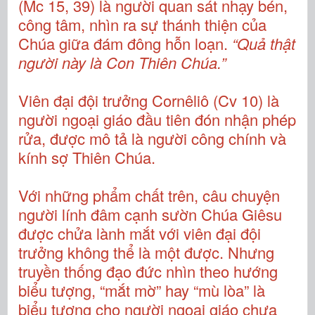
(Mc 15, 39) là người quan sát nhạy bén,
công tâm, nhìn ra sự thánh thiện của
Chúa giữa đám đông hỗn loạn.
“Quả thật
người này là Con Thiên Chúa.”
Viên đại đội trưởng Cornêliô (Cv 10) là
người ngoại giáo đầu tiên đón nhận phép
rửa, được mô tả là người công chính và
kính sợ Thiên Chúa.
Với những phẩm chất trên, câu chuyện
người lính đâm cạnh sườn Chúa Giêsu
được chửa lành mắt với viên đại đội
trưởng không thể là một được. Nhưng
truyền thống đạo đức nhìn theo hướng
biểu tượng, “mắt mờ” hay “mù lòa” là
biểu tượng cho người ngoại giáo chưa