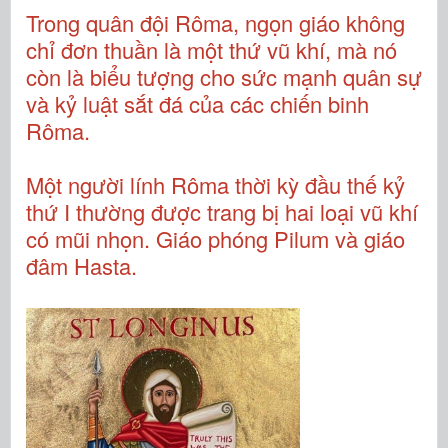
Trong quân đội Rôma, ngọn giáo không
chỉ đơn thuần là một thứ vũ khí, mà nó
còn là biểu tượng cho sức mạnh quân sự
và kỷ luật sắt đá của các chiến binh
Rôma.
Một người lính Rôma thời kỳ đầu thế kỷ
thứ I thường được trang bị hai loại vũ khí
có mũi nhọn. Giáo phóng Pilum và giáo
đâm Hasta.