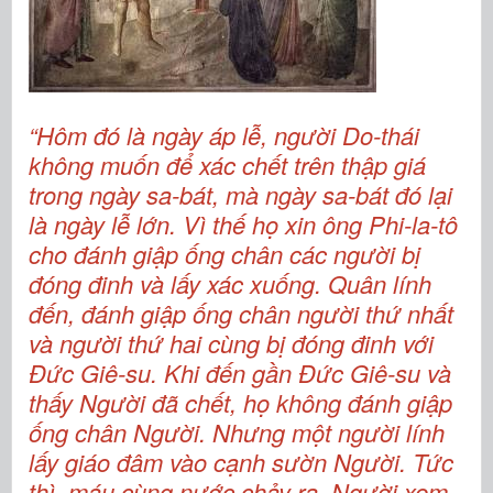
“Hôm đó là ngày áp lễ, người Do-thái
không muốn để xác chết trên thập giá
trong ngày sa-bát, mà ngày sa-bát đó lại
là ngày lễ lớn. Vì thế họ xin ông Phi-la-tô
cho đánh giập ống chân các người bị
đóng đinh và lấy xác xuống. Quân lính
đến, đánh giập ống chân người thứ nhất
và người thứ hai cùng bị đóng đinh với
Đức Giê-su. Khi đến gần Đức Giê-su và
thấy Người đã chết, họ không đánh giập
ống chân Người. Nhưng một người lính
lấy giáo đâm vào cạnh sườn Người. Tức
thì, máu cùng nước chảy ra. Người xem