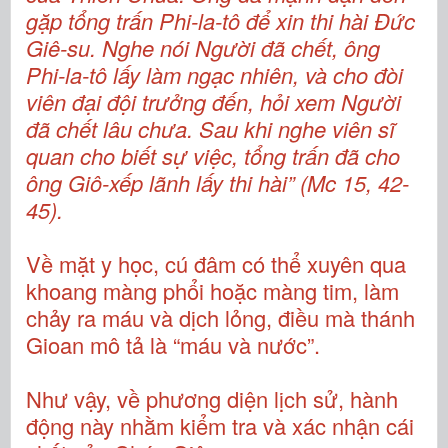
gặp tổng trấn Phi-la-tô để xin thi hài Đức
Giê-su. Nghe nói Người đã chết, ông
Phi-la-tô lấy làm ngạc nhiên, và cho đòi
viên đại đội trưởng đến, hỏi xem Người
đã chết lâu chưa. Sau khi nghe viên sĩ
quan cho biết sự việc, tổng trấn đã cho
ông Giô-xếp lãnh lấy thi hài” (Mc 15, 42-
45).
Về mặt y học, cú đâm có thể xuyên qua
khoang màng phổi hoặc màng tim, làm
chảy ra máu và dịch lỏng, điều mà thánh
Gioan mô tả là “máu và nước”.
Như vậy, về phương diện lịch sử, hành
động này nhằm kiểm tra và xác nhận cái