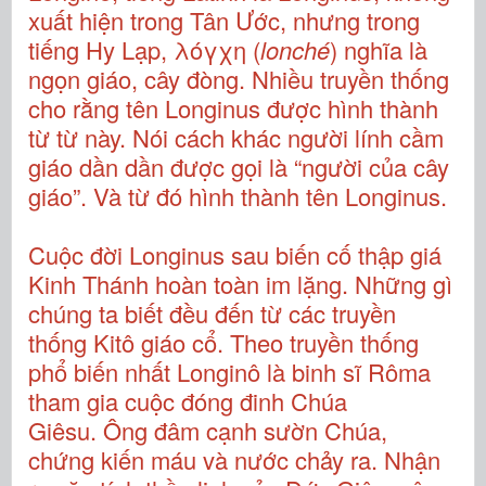
xuất hiện trong Tân Ước, nhưng trong
tiếng Hy Lạp, λόγχη (
lonché
) nghĩa là
ngọn giáo, cây đòng. Nhiều truyền thống
cho rằng tên Longinus được hình thành
từ từ này. Nói cách khác người lính cầm
giáo dần dần được gọi là “người của cây
giáo”. Và từ đó hình thành tên Longinus.
Cuộc đời Longinus sau biến cố thập giá
Kinh Thánh hoàn toàn im lặng. Những gì
chúng ta biết đều đến từ các truyền
thống Kitô giáo cổ. Theo truyền thống
phổ biến nhất Longinô là binh sĩ Rôma
tham gia cuộc đóng đinh Chúa
Giêsu. Ông đâm cạnh sườn Chúa,
chứng kiến máu và nước chảy ra. Nhận