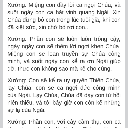
Xướng: Miệng con đầy lời ca ngợi Chúa, và
suốt ngày con ca hát vinh quang Ngài. Xin
Chúa đừng bỏ con trong lúc tuổi già, khi con
đã kiệt sức, xin chớ bỏ rơi con..
Xướng: Phần con sẽ luôn luôn trông cậy,
ngày ngày con sẽ thêm lời ngợi khen Chúa.
Miệng con sẽ loan truyền sự Chúa công
minh, và suốt ngày con kể ra ơn Ngài giúp
đỡ, thực con không sao mà kể cho cùng.
Xướng: Con sẽ kể ra uy quyền Thiên Chúa,
lạy Chúa, con sẽ ca ngợi đức công minh
của Ngài. Lạy Chúa, Chúa đã dạy con từ hồi
niên thiếu, và tới bây giờ con còn kể những
sự lạ của Ngài.
Xướng: Phần con, với cây cầm thụ, con ca