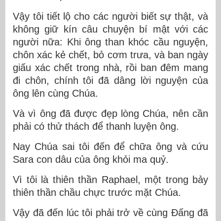
Vậy tôi tiết lộ cho các người biết sự thật, và
không giữ kín câu chuyện bí mật với các
người nữa: Khi ông than khóc cầu nguyện,
chôn xác kẻ chết, bỏ cơm trưa, và ban ngày
giấu xác chết trong nhà, rồi ban đêm mang
đi chôn, chính tôi đã dâng lời nguyện của
ông lên cùng Chúa.
Và vì ông đã được đẹp lòng Chúa, nên cần
phải có thử thách để thanh luyện ông.
Nay Chúa sai tôi đến để chữa ông và cứu
Sara con dâu của ông khỏi ma quỷ.
Vì tôi là thiên thần Raphael, một trong bảy
thiên thần chầu chực trước mặt Chúa.
Vậy đã đến lúc tôi phải trở về cùng Ðấng đã