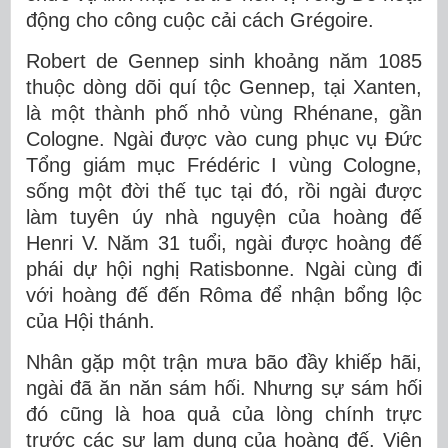
động cho công cuộc cải cách Grégoire.
Robert de Gennep sinh khoảng năm 1085
thuộc dòng dõi quí tộc Gennep, tại Xanten,
là một thành phố nhỏ vùng Rhénane, gần
Cologne. Ngài được vào cung phục vụ Đức
Tổng giám mục Frédéric I vùng Cologne,
sống một đời thế tục tại đó, rồi ngài được
làm tuyên úy nhà nguyện của hoàng đế
Henri V. Năm 31 tuổi, ngài được hoàng đế
phái dự hội nghị Ratisbonne. Ngài cùng đi
với hoàng đế đến Rôma để nhận bổng lộc
của Hội thánh.
Nhân gặp một trận mưa bão đầy khiếp hãi,
ngài đã ăn năn sám hối. Nhưng sự sám hối
đó cũng là hoa quả của lòng chính trực
trước các sự lạm dụng của hoàng đế. Viện