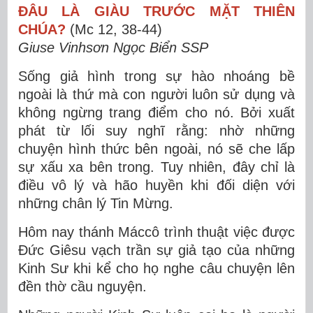
ĐÂU LÀ GIÀU TRƯỚC MẶT THIÊN
CHÚA?
(Mc 12, 38-44)
Giuse Vinhsơn Ngọc Biển SSP
Sống giả hình trong sự hào nhoáng bề
ngoài là thứ mà con người luôn sử dụng và
không ngừng trang điểm cho nó. Bởi xuất
phát từ lối suy nghĩ rằng: nhờ những
chuyện hình thức bên ngoài, nó sẽ che lấp
sự xấu xa bên trong. Tuy nhiên, đây chỉ là
điều vô lý và hão huyền khi đối diện với
những chân lý Tin Mừng.
Hôm nay thánh Máccô trình thuật việc được
Đức Giêsu vạch trần sự giả tạo của những
Kinh Sư khi kể cho họ nghe câu chuyện lên
đền thờ cầu nguyện.