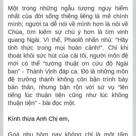
Một trong những ngẫu tượng nguy hiểm
nhất của đời sống thiêng liêng là mê chính
mình; người ta dễ nói về mình hơn là nói về
Chúa, tìm kiếm sự chú ý hơn là tìm vinh
quang Ngài. Vì thế, Phaolô nhắn nhủ: “Hãy
tỉnh thức trong mọi hoàn cảnh!”. Chỉ khi
thoát khỏi sức hút của cái tôi, người môn đệ
mới có thể “tường thuật ơn cứu độ Ngài
ban” - Thánh Vịnh đáp ca. Đó là những môn
đệ trưởng thành không còn bận trình bày
bản thân, nhưng bận rộn với sứ vụ “lên
tiếng lúc thuận tiện cũng như lúc không
thuận tiện” - bài đọc một.
Kính thưa Anh Chị em,
Goá phụ hôm nay không chỉ là một tấm