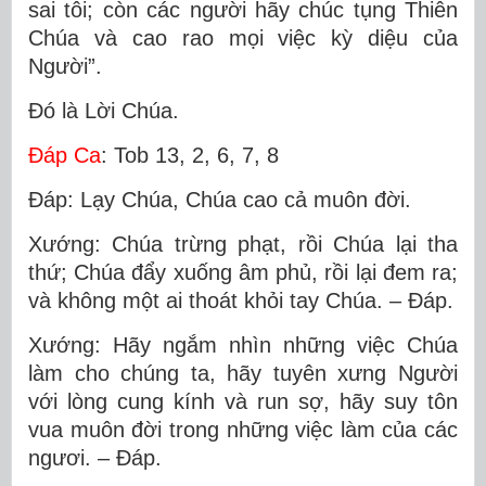
sai tôi; còn các người hãy chúc tụng Thiên
Chúa và cao rao mọi việc kỳ diệu của
Người”.
Ðó là Lời Chúa.
Ðáp Ca
: Tob 13, 2, 6, 7, 8
Ðáp: Lạy Chúa, Chúa cao cả muôn đời.
Xướng: Chúa trừng phạt, rồi Chúa lại tha
thứ; Chúa đẩy xuống âm phủ, rồi lại đem ra;
và không một ai thoát khỏi tay Chúa. – Ðáp.
Xướng: Hãy ngắm nhìn những việc Chúa
làm cho chúng ta, hãy tuyên xưng Người
với lòng cung kính và run sợ, hãy suy tôn
vua muôn đời trong những việc làm của các
ngươi. – Ðáp.