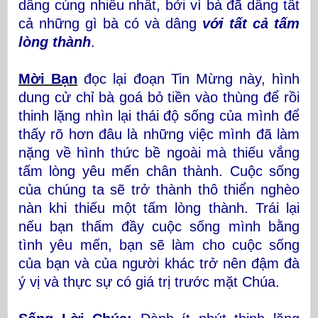
dâng cúng nhiều nhất, bởi vì bà đã dâng tất
cả những gì bà có và dâng
với tất cả tấm
lòng thành
.
Mời Bạn
đọc lại đoạn Tin Mừng này, hình
dung cử chỉ bà goá bỏ tiền vào thùng để rồi
thinh lặng nhìn lại thái độ sống của mình để
thấy rõ hơn đâu là những việc mình đã làm
nặng về hình thức bề ngoài mà thiếu vắng
tấm lòng yêu mến chân thành. Cuộc sống
của chúng ta sẽ trở thành thô thiển nghèo
nàn khi thiếu một tấm lòng thành. Trái lại
nếu bạn thấm đầy cuộc sống mình bằng
tình yêu mến, bạn sẽ làm cho cuộc sống
của bạn và của người khác trở nên đậm đà
ý vị và thực sự có giá trị trước mặt Chúa.