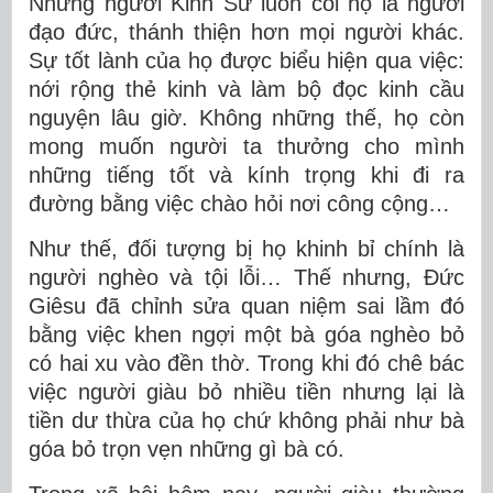
Những người Kinh Sư luôn coi họ là người
đạo đức, thánh thiện hơn mọi người khác.
Sự tốt lành của họ được biểu hiện qua việc:
nới rộng thẻ kinh và làm bộ đọc kinh cầu
nguyện lâu giờ. Không những thế, họ còn
mong muốn người ta thưởng cho mình
những tiếng tốt và kính trọng khi đi ra
đường bằng việc chào hỏi nơi công cộng…
Như thế, đối tượng bị họ khinh bỉ chính là
người nghèo và tội lỗi… Thế nhưng, Đức
Giêsu đã chỉnh sửa quan niệm sai lầm đó
bằng việc khen ngợi một bà góa nghèo bỏ
có hai xu vào đền thờ. Trong khi đó chê bác
việc người giàu bỏ nhiều tiền nhưng lại là
tiền dư thừa của họ chứ không phải như bà
góa bỏ trọn vẹn những gì bà có.