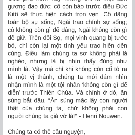
gương đạo đức; cô còn báo trước điều Đức
Kitô sẽ thực hiện cách trọn vẹn. Cô dâng
toàn bộ sự sống, Ngài trao chính sự sống;
cô không còn gì để dâng, Ngài không còn gì
để giữ. Trên đồi Sọ, mọi vinh quang bị tước
bỏ, chỉ còn lại một tình yêu trao hiến đến
cùng. Điều làm chúng ta sợ không phải là
nghèo, nhưng là bị nhìn thấy đúng như
mình là. Vậy mà chỉ khi không còn cố tỏ ra
là một vị thánh, chúng ta mới dám nhìn
nhận mình là một tội nhân ‘không còn gì để
diễn’ trước Thiên Chúa. Và chính ở đó, ân
sủng bắt đầu. “Ân sủng mặc lấy con người
thật của chúng ta, chứ không phải con
người chúng ta giả vờ là!” - Henri Nouwen.
Chúng ta có thể cầu nguyện,