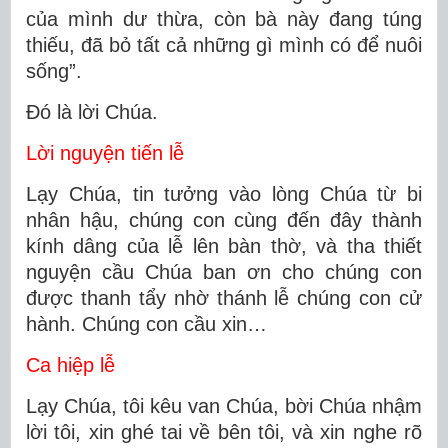
của mình dư thừa, còn bà này đang túng
thiếu, đã bỏ tất cả những gì mình có để nuôi
sống”.
Ðó là lời Chúa.
Lời nguyện tiến lễ
Lạy Chúa, tin tưởng vào lòng Chúa từ bi
nhân hậu, chúng con cùng đến đây thành
kính dâng của lễ lên bàn thờ, và tha thiết
nguyện cầu Chúa ban ơn cho chúng con
được thanh tẩy nhờ thánh lễ chúng con cử
hành. Chúng con cầu xin…
Ca hiệp lễ
Lạy Chúa, tôi kêu van Chúa, bời Chúa nhậm
lời tôi, xin ghé tai về bên tôi, và xin nghe rõ