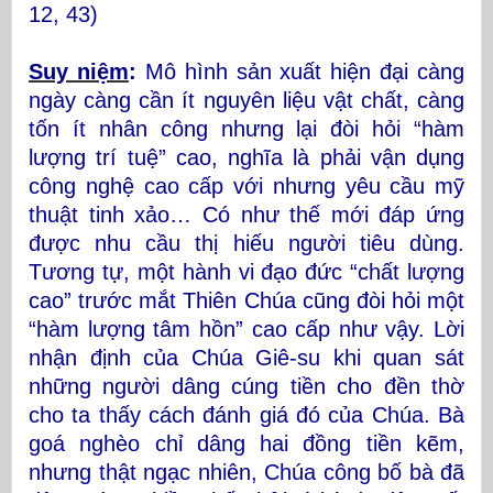
12, 43)
Suy niệm
:
Mô hình sản xuất hiện đại càng
ngày càng cần ít nguyên liệu vật chất, càng
tốn ít nhân công nhưng lại đòi hỏi “hàm
lượng trí tuệ” cao, nghĩa là phải vận dụng
công nghệ cao cấp với nhưng yêu cầu mỹ
thuật tinh xảo… Có như thế mới đáp ứng
được nhu cầu thị hiếu người tiêu dùng.
Tương tự, một hành vi đạo đức “chất lượng
cao” trước mắt Thiên Chúa cũng đòi hỏi một
“hàm lượng tâm hồn” cao cấp như vậy. Lời
nhận định của Chúa Giê-su khi quan sát
những người dâng cúng tiền cho đền thờ
cho ta thấy cách đánh giá đó của Chúa. Bà
goá nghèo chỉ dâng hai đồng tiền kẽm,
nhưng thật ngạc nhiên, Chúa công bố bà đã