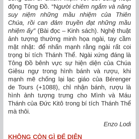
động Tông Đồ. “N
gười chiêm ngắm và năng
suy niệm những mầu nhiệm của Thiên
Chúa, rồi can đảm truyền đạt những mầu
nhiệm ấy”
(Bài đọc – Kinh sách). Nghệ thuật
ảnh tượng thường minh họa ngài, tay cầm
mặt nhật: để nhấn mạnh rằng ngài rất coi
trọng bí tích Thánh Thể. Ngài xứng đáng là
Tông Đồ bênh vực sự hiện diện của Chúa
Giêsu ngự trong hình bánh và rượu, khi
mạnh mẽ chống lại lạc giáo của Bérenger
de Tours (+1088), chỉ nhận bánh, rượu là
hình ảnh tượng trưng cho Mình và Máu
Thánh của Đức Kitô trong bí tích Thánh Thể
mà thôi.
Enzo Lodi
KHÔNG CÒN GÌ ĐỂ DIỄN