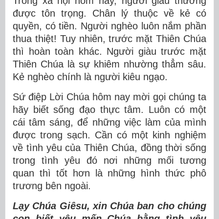
Trong xã hội hôm nay, người giàu thường
được tôn trọng. Chân lý thuộc về kẻ có
quyền, có tiền. Người nghèo luôn nắm phần
thua thiệt! Tuy nhiên, trước mặt Thiên Chúa
thì hoàn toàn khác. Người giàu trước mặt
Thiên Chúa là sự khiêm nhường thẳm sâu.
Kẻ nghèo chính là người kiêu ngạo.
Sứ điệp Lời Chúa hôm nay mời gọi chúng ta
hãy biết sống đạo thực tâm. Luôn có một
cái tâm sáng, để những việc làm của mình
được trong sạch. Cần có một kinh nghiệm
về tình yêu của Thiên Chúa, đồng thời sống
trong tình yêu đó nơi những mối tương
quan thì tốt hơn là những hình thức phô
trương bên ngoài.
Lạy Chúa Giêsu, xin Chúa ban cho chúng
con biết yêu mến Chúa bằng tình yêu