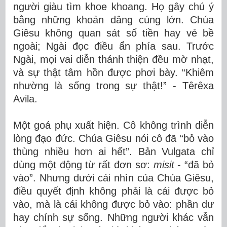
người giàu tìm khoe khoang. Họ gây chú ý
bằng những khoản dâng cúng lớn. Chúa
Giêsu không quan sát số tiền hay vẻ bề
ngoài; Ngài đọc điều ẩn phía sau. Trước
Ngài, mọi vai diễn thánh thiện đều mờ nhạt,
và sự thật tâm hồn được phơi bày. “Khiêm
nhường là sống trong sự thật!” - Têrêxa
Avila.
Một goá phụ xuất hiện. Cô không trình diễn
lòng đạo đức. Chúa Giêsu nói cô đã “bỏ vào
thùng nhiều hơn ai hết”. Bản Vulgata chỉ
dùng một động từ rất đơn sơ:
misit
- “đã bỏ
vào”. Nhưng dưới cái nhìn của Chúa Giêsu,
điều quyết định không phải là cái được bỏ
vào, mà là cái không được bỏ vào: phần dư
hay chính sự sống. Những người khác vẫn