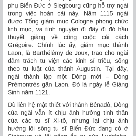
phụ Biển Đức ở Siegbourg cũng hỗ trợ ngài
trong việc hoán cải này. Năm 1115 ngài
được Tổng giám mục Cologne phong chức
linh mục, và tình nguyện đi đây đi đó hầu
thuyết giảng về công cuộc cải cách
Grégoire. Chính lúc ấy, giám mục thành
Laon, là Barthélémy de Joux, trao cho ngài
đảm trách tu viện các kinh sĩ triều, sống
theo tu luật của thánh Augustin. Tại đây,
ngài thành lập một Dòng mới – Dòng
Prémontrés gần Laon. Đó là ngày lễ Giáng
Sinh năm 1121.
Dù liên hệ mật thiết với thánh Bênađô, Dòng
của ngài vẫn ít chịu ảnh hưởng tinh thần
của các tu sĩ Xi-tô, nhưng lại chịu ảnh
hưởng lối sống tu sĩ Biển Đức đang có ở