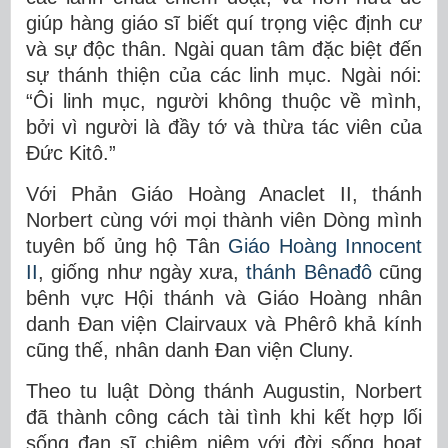
giúp hàng giáo sĩ biết quí trọng việc định cư
và sự độc thân. Ngài quan tâm đặc biệt đến
sự thánh thiện của các linh mục. Ngài nói:
“Ôi linh mục, người không thuộc về mình,
bởi vì người là đầy tớ và thừa tác viên của
Đức Kitô.”
Với Phản Giáo Hoàng Anaclet II, thánh
Norbert cùng với mọi thành viên Dòng mình
tuyên bố ủng hộ Tân
Giáo Hoàng Innocent
II
, giống như ngày xưa,
thánh Bênađô
cũng
bênh vực Hội thánh và Giáo Hoàng nhân
danh Đan viện Clairvaux và Phêrô khả kính
cũng thế, nhân danh Đan viện Cluny.
Theo tu luật Dòng thánh Augustin, Norbert
đã thành công cách tài tình khi kết hợp lối
sống đan sĩ chiêm niệm với đời sống hoạt