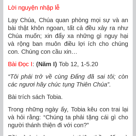
Lời nguyện nhập lễ
Lạy Chúa, Chúa quan phòng mọi sự và an
bài thật khôn ngoan, tất cả đều xảy ra như
Chúa muốn; xin đẩy xa những gì nguy hại
và rộng ban muôn điều lợi ích cho chúng
con. Chúng con cầu xin…
Bài Ðọc I
:
(Năm I)
Tob 12, 1-5.20
“Tôi phải trở về cùng Ðấng đã sai tôi; còn
các ngươi hãy chúc tụng Thiên Chúa”.
Bài trích sách Tobia.
Trong những ngày ấy, Tobia kêu con trai lại
và hỏi rằng: “Chúng ta phải tặng cái gì cho
người thánh thiện đi với con?”