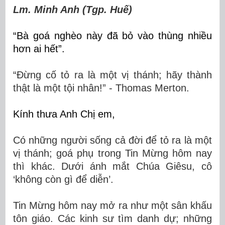
Lm. Minh Anh (Tgp. Huế)
“Bà goá nghèo này đã bỏ vào thùng nhiều
hơn ai hết”.
“Đừng cố tỏ ra là một vị thánh; hãy thành
thật là một tội nhân!” - Thomas Merton.
Kính thưa Anh Chị em,
Có những người sống cả đời để tỏ ra là một
vị thánh; goá phụ trong Tin Mừng hôm nay
thì khác. Dưới ánh mắt Chúa Giêsu, cô
‘không còn gì để diễn’.
Tin Mừng hôm nay mở ra như một sân khấu
tôn giáo. Các kinh sư tìm danh dự; những