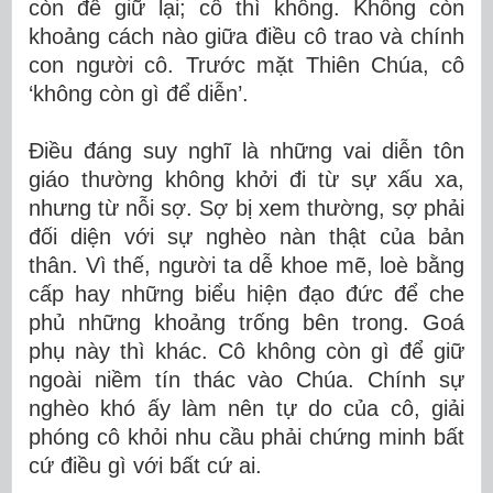
còn để giữ lại; cô thì không. Không còn
khoảng cách nào giữa điều cô trao và chính
con người cô. Trước mặt Thiên Chúa, cô
‘không còn gì để diễn’.
Điều đáng suy nghĩ là những vai diễn tôn
giáo thường không khởi đi từ sự xấu xa,
nhưng từ nỗi sợ. Sợ bị xem thường, sợ phải
đối diện với sự nghèo nàn thật của bản
thân. Vì thế, người ta dễ khoe mẽ, loè bằng
cấp hay những biểu hiện đạo đức để che
phủ những khoảng trống bên trong. Goá
phụ này thì khác. Cô không còn gì để giữ
ngoài niềm tín thác vào Chúa. Chính sự
nghèo khó ấy làm nên tự do của cô, giải
phóng cô khỏi nhu cầu phải chứng minh bất
cứ điều gì với bất cứ ai.