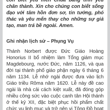
chân thành. Xin cho chúng con biết sống
đạo với tâm hồn đơn sơ, tin tưởng, phó
thác và yêu mến thay cho những sự giả
tạo, man trá bề ngoài. Amen.
Ghi nhận lịch sử – Phụng Vụ
Thánh Norbert được Đức Giáo Hoàng
Honorius II bổ nhiệm làm Tổng giám mục
Magdebourg, nước Đức, năm 1126, và qua
đời tại thành phố giáo phận ngày 6 tháng 6
năm 1134. Lễ nhớ ngài được đưa vào lịch
Giáo triều Rôma năm 1620. Lễ này đề cao
ngài là nhà cải cách kiệt xuất, đã đóng góp
nhiều công sức vào cuộc canh tân Hội thánh
ở thế kỷ XII, đặc biệt phục hồi phẩm chất
chức vụ linh mục và trở nên vị Tông Đồ hoạt