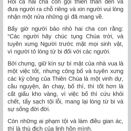
Rồi cả hai cha con gọi thiên thần đến và
đưa người ra chỗ riêng và xin người vui lòng
nhận một nửa những gì đã mang về.
Bấy giờ người bảo nhỏ hai cha con rằng:
“Các người hãy chúc tụng Chúa trời, và
tuyên xưng Người trước mặt mọi sinh vật,
vì người tỏ lòng từ bi đối với các người.
Bởi chưng, giữ kín sự bí mật của nhà vua là
một việc tốt, nhưng công bố và tuyên xưng
các kỳ công của Thiên Chúa là một vinh dự,
cầu nguyện, ăn chay, bố thí, thì tốt hơn là
cất giấu kho vàng, vì việc bố thí cứu khỏi
chết, tẩy sạch tội lỗi, mang lại lòng từ bi và
sự sống đời đời.
Còn những ai phạm tội và làm điều gian ác,
thì là thù địch của linh hồn mình.