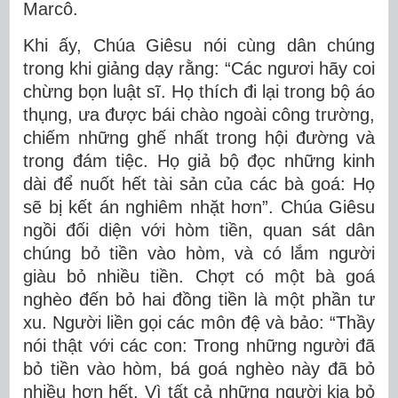
Marcô.
Khi ấy, Chúa Giêsu nói cùng dân chúng
trong khi giảng dạy rằng: “Các ngươi hãy coi
chừng bọn luật sĩ. Họ thích đi lại trong bộ áo
thụng, ưa được bái chào ngoài công trường,
chiếm những ghế nhất trong hội đường và
trong đám tiệc. Họ giả bộ đọc những kinh
dài để nuốt hết tài sản của các bà goá: Họ
sẽ bị kết án nghiêm nhặt hơn”. Chúa Giêsu
ngồi đối diện với hòm tiền, quan sát dân
chúng bỏ tiền vào hòm, và có lắm người
giàu bỏ nhiều tiền. Chợt có một bà goá
nghèo đến bỏ hai đồng tiền là một phần tư
xu. Người liền gọi các môn đệ và bảo: “Thầy
nói thật với các con: Trong những người đã
bỏ tiền vào hòm, bá goá nghèo này đã bỏ
nhiều hơn hết. Vì tất cả những người kia bỏ