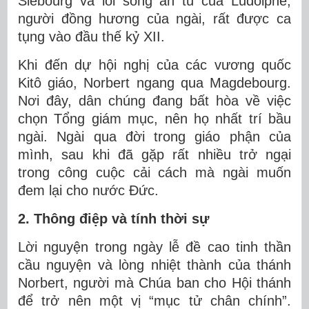
Siebourg và lối sống ẩn tu của Ludolphe,
người đồng hương của ngài, rất được ca
tụng vào đầu thế kỷ XII.
Khi đến dự hội nghị của các vương quốc
Kitô giáo, Norbert ngang qua Magdebourg.
Nơi đây, dân chúng đang bất hòa về việc
chọn Tổng giám mục, nên họ nhất trí bầu
ngài. Ngài qua đời trong giáo phận của
mình, sau khi đã gặp rất nhiều trở ngại
trong công cuộc cải cách mà ngài muốn
đem lại cho nước Đức.
2. Thông điệp và tính thời sự
Lời nguyện trong ngày lễ đề cao tinh thần
cầu nguyện và lòng nhiệt thành của thánh
Norbert, người mà Chúa ban cho Hội thánh
để trở nên một vị “mục tử chân chính”.