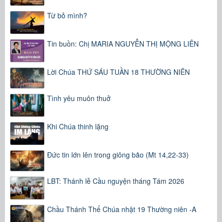
Từ bỏ mình?
Tin buồn: Chị MARIA NGUYỄN THỊ MỘNG LIÊN
Lời Chúa THỨ SÁU TUẦN 18 THƯỜNG NIÊN
Tình yêu muôn thuở
Khi Chúa thinh lặng
Đức tin lớn lên trong giông bão (Mt 14,22-33)
LBT: Thánh lễ Cầu nguyện tháng Tám 2026
Chầu Thánh Thể Chúa nhật 19 Thường niên -A