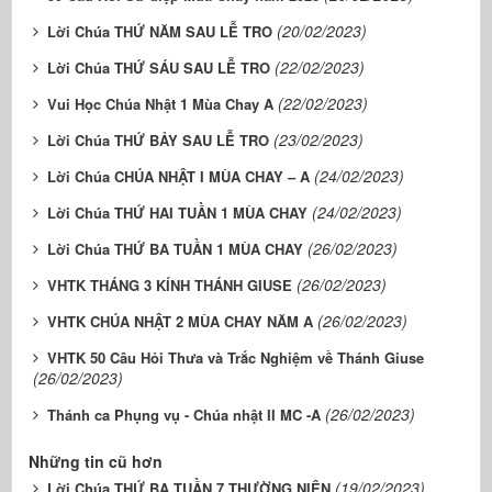
(20/02/2023)
Lời Chúa THỨ NĂM SAU LỄ TRO
(22/02/2023)
Lời Chúa THỨ SÁU SAU LỄ TRO
(22/02/2023)
Vui Học Chúa Nhật 1 Mùa Chay A
(23/02/2023)
Lời Chúa THỨ BẢY SAU LỄ TRO
(24/02/2023)
Lời Chúa CHÚA NHẬT I MÙA CHAY – A
(24/02/2023)
Lời Chúa THỨ HAI TUẦN 1 MÙA CHAY
(26/02/2023)
Lời Chúa THỨ BA TUẦN 1 MÙA CHAY
(26/02/2023)
VHTK THÁNG 3 KÍNH THÁNH GIUSE
(26/02/2023)
VHTK CHÚA NHẬT 2 MÙA CHAY NĂM A
VHTK 50 Câu Hỏi Thưa và Trắc Nghiệm về Thánh Giuse
(26/02/2023)
(26/02/2023)
Thánh ca Phụng vụ - Chúa nhật II MC -A
Những tin cũ hơn
(19/02/2023)
Lời Chúa THỨ BA TUẦN 7 THƯỜNG NIÊN