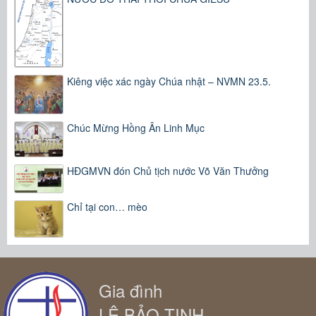
Kiêng việc xác ngày Chúa nhật – NVMN 23.5.
Chúc Mừng Hồng Ân Linh Mục
HĐGMVN đón Chủ tịch nước Võ Văn Thưởng
Chỉ tại con… mèo
Gia đình
LÊ BẢO TỊNH