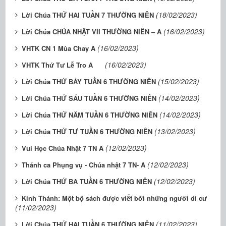
(18/02/2023)
Lời Chúa THỨ HAI TUẦN 7 THƯỜNG NIÊN
(16/02/2023)
Lời Chúa CHÚA NHẬT VII THƯỜNG NIÊN – A
(16/02/2023)
VHTK CN 1 Mùa Chay A
(16/02/2023)
VHTK Thứ Tư Lễ Tro A
(15/02/2023)
Lời Chúa THỨ BẢY TUẦN 6 THƯỜNG NIÊN
(14/02/2023)
Lời Chúa THỨ SÁU TUẦN 6 THƯỜNG NIÊN
(14/02/2023)
Lời Chúa THỨ NĂM TUẦN 6 THƯỜNG NIÊN
(13/02/2023)
Lời Chúa THỨ TƯ TUẦN 6 THƯỜNG NIÊN
(12/02/2023)
Vui Học Chúa Nhật 7 TN A
(12/02/2023)
Thánh ca Phụng vụ - Chúa nhật 7 TN- A
(12/02/2023)
Lời Chúa THỨ BA TUẦN 6 THƯỜNG NIÊN
Kinh Thánh: Một bộ sách được viết bởi những người di cư
(11/02/2023)
(11/02/2023)
Lời Chúa THỨ HAI TUẦN 6 THƯỜNG NIÊN