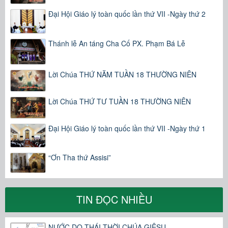
Đại Hội Giáo lý toàn quốc lần thứ VII -Ngày thứ 2
Thánh lễ An táng Cha Cố PX. Phạm Bá Lễ
Lời Chúa THỨ NĂM TUẦN 18 THƯỜNG NIÊN
Lời Chúa THỨ TƯ TUẦN 18 THƯỜNG NIÊN
Đại Hội Giáo lý toàn quốc lần thứ VII -Ngày thứ 1
“Ơn Tha thứ Assisi”
TIN ĐỌC NHIỀU
NƯỚC DO THÁI THỜI CHÚA GIÊSU