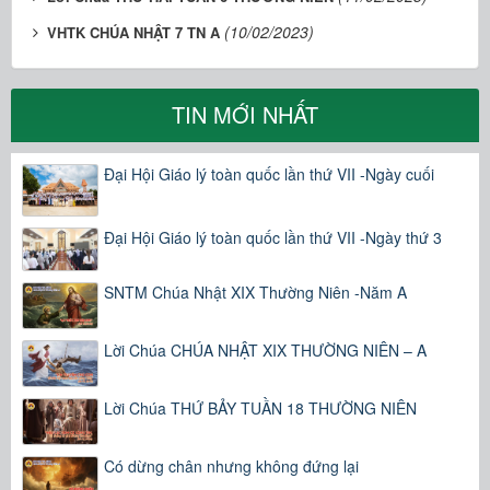
(10/02/2023)
VHTK CHÚA NHẬT 7 TN A
TIN MỚI NHẤT
Đại Hội Giáo lý toàn quốc lần thứ VII -Ngày cuối
Đại Hội Giáo lý toàn quốc lần thứ VII -Ngày thứ 3
SNTM Chúa Nhật XIX Thường Niên -Năm A
Lời Chúa CHÚA NHẬT XIX THƯỜNG NIÊN – A
Lời Chúa THỨ BẢY TUẦN 18 THƯỜNG NIÊN
Có dừng chân nhưng không đứng lại