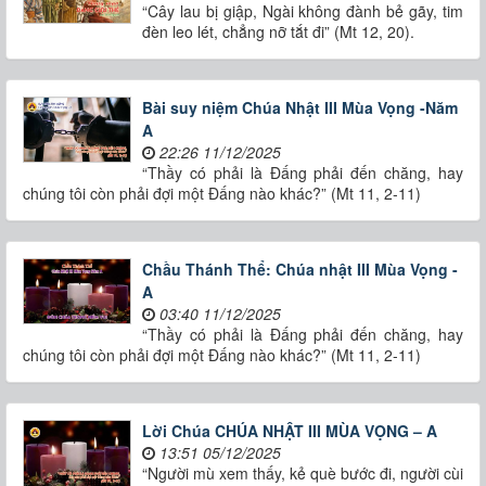
“Cây lau bị giập, Ngài không đành bẻ gãy, tim
đèn leo lét, chẳng nỡ tắt đi” (Mt 12, 20).
Bài suy niệm Chúa Nhật III Mùa Vọng -Năm
A
22:26 11/12/2025
“Thầy có phải là Ðấng phải đến chăng, hay
chúng tôi còn phải đợi một Ðấng nào khác?” (Mt 11, 2-11)
Chầu Thánh Thể: Chúa nhật III Mùa Vọng -
A
03:40 11/12/2025
“Thầy có phải là Ðấng phải đến chăng, hay
chúng tôi còn phải đợi một Ðấng nào khác?” (Mt 11, 2-11)
Lời Chúa CHÚA NHẬT III MÙA VỌNG – A
13:51 05/12/2025
“Người mù xem thấy, kẻ què bước đi, người cùi