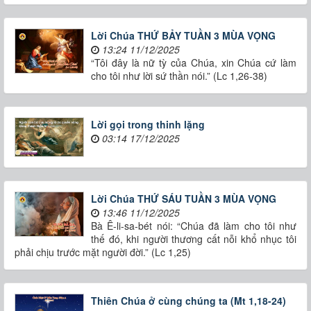
Lời Chúa THỨ BẢY TUẦN 3 MÙA VỌNG
13:24 11/12/2025
“Tôi đây là nữ tỳ của Chúa, xin Chúa cứ làm
cho tôi như lời sứ thần nói.” (Lc 1,26-38)
Lời gọi trong thinh lặng
03:14 17/12/2025
Lời Chúa THỨ SÁU TUẦN 3 MÙA VỌNG
13:46 11/12/2025
Bà Ê-li-sa-bét nói: “Chúa đã làm cho tôi như
thế đó, khi người thương cất nỗi khổ nhục tôi
phải chịu trước mặt người đời.” (Lc 1,25)
Thiên Chúa ở cùng chúng ta (Mt 1,18-24)