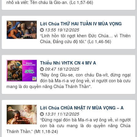
nhỏ và viết: Tên cháu là Gio-an. (Lc 1,57-66)
Lời Chúa THỨ HAI TUẦN IV MÙA VỌNG
13:55 19/12/2025
“Linh hồn tôi ngợi khen Đức Chúa… vì Thiên
Chúa, Đấng cứu độ tôi.” (Lc 1,46-56)
Thiếu Nhi VHTK CN 4 MV A
09:47 18/12/2025
"Này ông Giu-se, con cháu Đa-vít, đừng ngại
đón bà Ma-ri-a vợ ông về, vì người con bà cưu
mang là do quyền năng Chúa Thánh Thần".
Lời Chúa CHÚA NHẬT IV MÙA VỌNG – A
13:31 11/12/2025
“Đừng ngại đón bà Ma-ri-a vợ ông về, vì người
con bà cưu mang là do quyền năng Chúa
Thánh Thần.” (Mt 1,18-24)