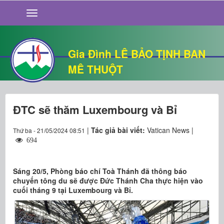
GIỚI THIỆU
TIN TỨC
SỐNG ĐẠO
Gia Đình LÊ BẢO TỊNH BAN
CHUYỆN NHÀ
MÊ THUỘT
QUÁN VĂN
THƯ GIÃN
ĐTC sẽ thăm Luxembourg và Bỉ
|
Tác giả bài viết:
Vatican News |
Thứ ba - 21/05/2024 08:51
694
Sáng 20/5, Phòng báo chí Toà Thánh đã thông báo
chuyến tông du sẽ được Đức Thánh Cha thực hiện vào
cuối tháng 9 tại Luxembourg và Bỉ.