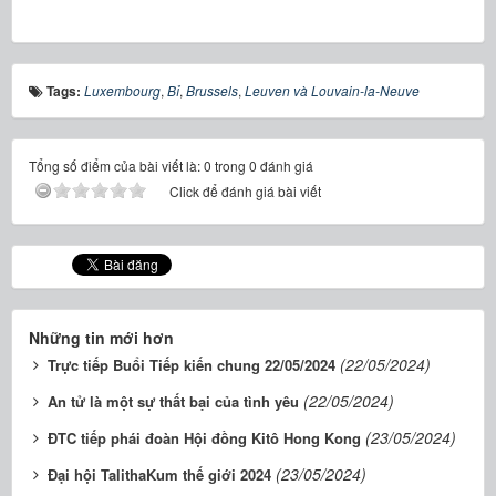
Tags:
Luxembourg
,
Bỉ
,
Brussels
,
Leuven và Louvain-la-Neuve
Tổng số điểm của bài viết là: 0 trong 0 đánh giá
Click để đánh giá bài viết
Những tin mới hơn
(22/05/2024)
Trực tiếp Buổi Tiếp kiến chung 22/05/2024
(22/05/2024)
An tử là một sự thất bại của tình yêu
(23/05/2024)
ĐTC tiếp phái đoàn Hội đồng Kitô Hong Kong
(23/05/2024)
Đại hội TalithaKum thế giới 2024