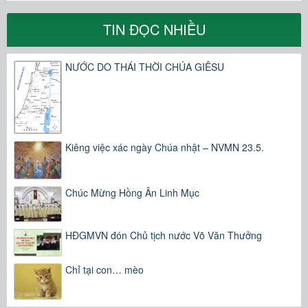
TIN ĐỌC NHIỀU
NƯỚC DO THÁI THỜI CHÚA GIÊSU
Kiêng việc xác ngày Chúa nhật – NVMN 23.5.
Chúc Mừng Hồng Ân Linh Mục
HĐGMVN đón Chủ tịch nước Võ Văn Thưởng
Chỉ tại con… mèo