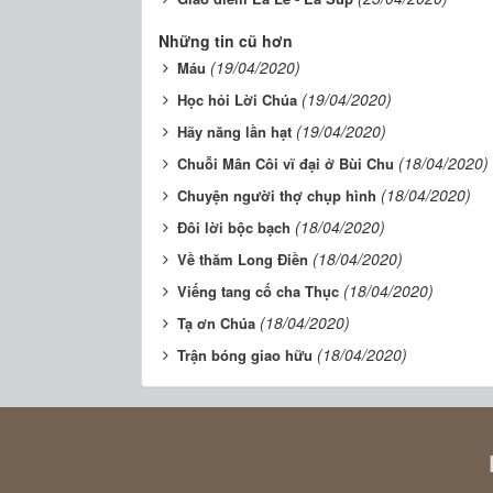
Những tin cũ hơn
(19/04/2020)
Máu
(19/04/2020)
Học hỏi Lời Chúa
(19/04/2020)
Hãy năng lần hạt
(18/04/2020)
Chuỗi Mân Côi vĩ đại ở Bùi Chu
(18/04/2020)
Chuyện người thợ chụp hình
(18/04/2020)
Đôi lời bộc bạch
(18/04/2020)
Về thăm Long Điền
(18/04/2020)
Viếng tang cố cha Thục
(18/04/2020)
Tạ ơn Chúa
(18/04/2020)
Trận bóng giao hữu