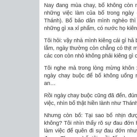
Nay đang mùa chay, bố không còn n
những việc làm của bố trong ngày 
Thánh). Bố bảo dân mình nghèo thì 
những gì xa xỉ phẩm, có nước họ kiên
Tôi hỏi: vậy nhà mình kiêng cái gì hả
lắm, ngày thường còn chẳng có thịt mà
các con còn nhỏ không phải kiêng gì 
Tôi nghe mà trong lòng mừng khôn x
ngày chay buộc để bố không uống r
an…
Rồi ngày chay buộc cũng đã đến, đúng
việc, nhìn bố thật hiền lành như Thá
Nhưng còn bố: Tại sao bố nhịn đư
không? Tôi nhìn thấy rõ sự đau đớn 
làm việc để quên đi sự đau đớn như