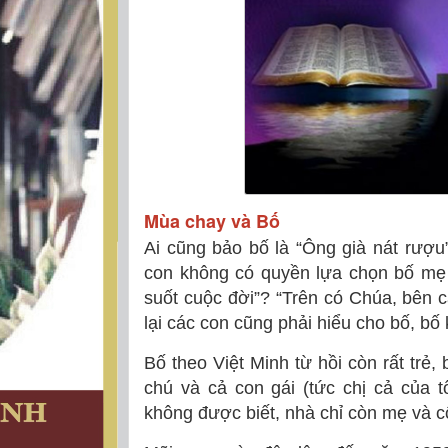
Mùa chay và Bố
Ai cũng bảo bố là “Ông già nát rượu”
con không có quyền lựa chọn bố m
suốt cuộc đời”? “Trên có Chúa, bên 
lại các con cũng phải hiểu cho bố, bố
Bố theo Việt Minh từ hồi còn rất trẻ,
chú và cả con gái (tức chị cả của 
không được biết, nhà chỉ còn mẹ và c