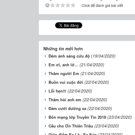
Click để đánh giá bài viết
Những tin mới hơn
(19/04/2020)
Đêm ánh sáng cứu độ
(21/04/2020)
Em ơi, anh lỡ…
(21/04/2020)
Thăm người Em
(22/04/2020)
Buồn vui cuộc đời
(22/04/2020)
Lỗi hẹn!!!
(22/04/2020)
Thăm hỏi anh em
(22/04/2020)
Đám cưới đường xa
(23/04/2020)
Bổn mạng lớp Truyền Tin 2018
(23/04/2020)
Cầu cho Ơn Thiên Triệu
(23/04/2020)
Giáo điểm Ea Lê - Ea Súp