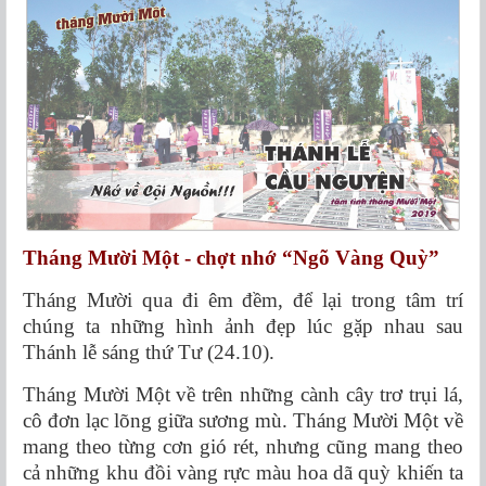
Tháng Mười Một - chợt nhớ “Ngõ Vàng Quỳ”
Tháng Mười qua đi êm đềm, để lại trong tâm trí
chúng ta những hình ảnh đẹp lúc gặp nhau sau
Thánh lễ sáng thứ Tư (24.10).
Tháng Mười Một về trên những cành cây trơ trụi lá,
cô đơn lạc lõng giữa sương mù. Tháng Mười Một về
mang theo từng cơn gió rét, nhưng cũng mang theo
cả những khu đồi vàng rực màu hoa dã quỳ khiến ta