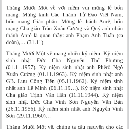
Tháng Mười Một về với niềm vui mừng lễ bổn
mạng. Mừng kính Các Thánh Tử Đạo Việt Nam,
bổn mạng Giáo phận. Mừng lễ thánh Anrê, bổn
mạng Cha giáo Trần Xuân Cương và Quý anh nhận
thánh Anrê là quan thầy: anh Phạm Anh Tuấn (ca
đoàn),… (31.11)
Tháng Mười Một về mang nhiều kỷ niệm. Kỷ niệm
sinh nhật Đức Cha Nguyễn Thế Phương
(01.11.1957). Kỷ niệm sinh nhật anh Phêrô Ngô
Xuân Cường (01.11.1963). Kỷ niệm sinh nhật anh
GB. Lưu Công Tiên (05.11.1962). Kỷ niệm sinh
nhật anh Lê Minh (06.11.19…). Kỷ niệm sinh nhật
Cha giáo Trịnh Văn Hân (11.11.1944). Kỷ niệm
sinh nhật Đức Cha Vinh Sơn Nguyễn Văn Bản
(26.11.1956). Kỷ niệm sinh nhật anh Nguyễn Vinh
Sơn (29.11.1960)…
Tháng Mười Một về, chúng ta cầu nguyện cho các