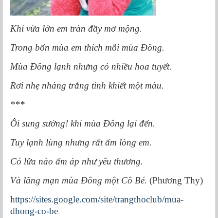
Khi vừa lớn em tràn đầy mơ mộng.
Trong bốn mùa em thích mỗi mùa Đông.
Mùa Đông lạnh nhưng có nhiều hoa tuyết.
Rơi nhẹ nhàng trắng tinh khiết một màu.
***
Ôi sung sướng! khi mùa Đông lại đến.
Tuy lạnh lùng nhưng rất ấm lòng em.
Có lửa nào ấm áp như yêu thương.
Và lãng mạn mùa Đông một Cô Bé.
(Phương Thy)
https://sites.google.com/site/trangthoclub/mua-
dhong-co-be