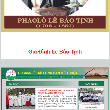
Gia Đình Lê Bảo Tịnh