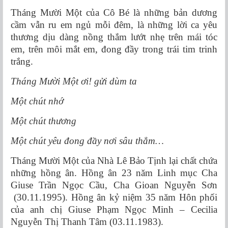
Tháng Mười Một của Cô Bé là những bản dương
cầm vẫn ru em ngủ mỗi đêm, là những lời ca yêu
thương dịu dàng nồng thắm lướt nhẹ trên mái tóc
em, trên môi mắt em, đong đầy trong trái tim trinh
trắng.
Tháng Mười Một ơi! gửi dùm ta
Một chút nhớ
Một chút thương
Một chút yêu đong đầy nơi sâu thẳm…
Tháng Mười Một của Nhà Lê Bảo Tịnh lại chất chứa
những hồng ân. Hồng ân 23 năm Linh mục Cha
Giuse Trần Ngọc Cầu, Cha Gioan Nguyễn Sơn
(30.11.1995). Hồng ân kỷ niệm 35 năm Hôn phối
của anh chị Giuse Phạm Ngọc Minh – Cecilia
Nguyễn Thị Thanh Tâm (03.11.1983).