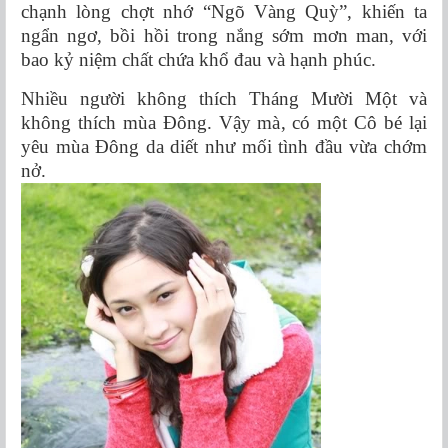
chạnh lòng chợt nhớ “Ngõ Vàng Quỳ”, khiến ta
ngẩn ngơ, bồi hồi trong nắng sớm mơn man, với
bao kỷ niệm chất chứa khổ đau và hạnh phúc.
Nhiều người không thích Tháng Mười Một và
không thích mùa Đông. Vậy mà, có một Cô bé lại
yêu mùa Đông da diết như mối tình đầu vừa chớm
nở.