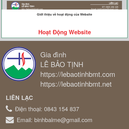
Giới thiệu về hoạt động của Website
Hoạt Động Website
Gia đình
LÊ BẢO TỊNH
https://lebaotinhbmt.com
https://lebaotinhbmt.net
LIÊN LẠC
Điện thoại:
0843 154 837
Email:
binhbalme@gmail.com