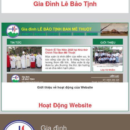
Gia Đình Lê Bảo Tịnh
Giới thiệu về hoạt động của Website
Hoạt Động Website
Gia đình