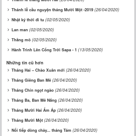
(26/04/2020)
Thánh lễ cầu nguyện tháng Mười Một -2019
(02/05/2020)
Nhật ký thời đi tu
(02/05/2020)
Lan man
(02/05/2020)
Thằng mõ
(13/05/2020)
Hành Trình Lên Cổng Trời Sapa - 1
Những tin cũ hơn
(26/04/2020)
Tháng Hai – Chào Xuân mới
(26/04/2020)
Tháng Giêng Ban Mê
(26/04/2020)
Tháng Chín ngọt ngào
(26/04/2020)
Tháng Ba, Ban Mê Nắng
(26/04/2020)
Tháng Mười Hai Ấm Áp
(26/04/2020)
Tháng Mười Một
(26/04/2020)
Nối tiếp dòng chảy... tháng Tám