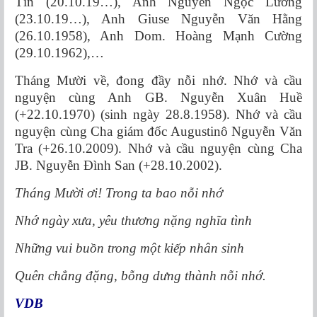
Tín (20.10.19…), Anh Nguyễn Ngọc Lương
(23.10.19…), Anh Giuse Nguyễn Văn Hằng
(26.10.1958), Anh Dom. Hoàng Mạnh Cường
(29.10.1962),…
Tháng Mười về, đong đầy nỗi nhớ. Nhớ và cầu
nguyện cùng Anh GB. Nguyễn Xuân Huề
(+22.10.1970) (sinh ngày 28.8.1958). Nhớ và cầu
nguyện cùng Cha giám đốc Augustinô Nguyễn Văn
Tra (+26.10.2009). Nhớ và cầu nguyện cùng Cha
JB. Nguyễn Đình San (+28.10.2002).
Tháng
Mười ơi! Trong ta bao nỗi nhớ
Nhớ ngày xưa, yêu thương nặng nghĩa tình
Những vui buồn trong một kiếp nhân sinh
Quên chẳng đặng, bỗng dưng thành nỗi nhớ.
VDB