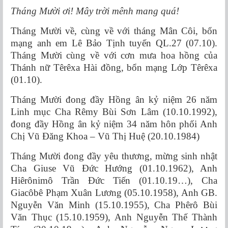
Tháng
Mười ơi! Mây trời mênh mang quá!
Tháng Mười về, cùng về với tháng Mân Côi, bổn
mạng anh em Lê Bảo Tịnh tuyến QL.27 (07.10).
Tháng Mười cùng về với cơn mưa hoa hồng của
Thánh nữ Têrêxa Hài đồng, bổn mạng Lớp Têrêxa
(01.10).
Tháng Mười đong đầy Hồng ân kỷ niệm 26 năm
Linh mục Cha Rêmy Bùi Sơn Lâm (10.10.1992),
đong đầy Hồng ân kỷ niệm 34 năm hôn phối Anh
Chị Vũ Đăng Khoa – Vũ Thị Huệ (20.10.1984)
Tháng Mười đong đầy yêu thương, mừng sinh nhật
Cha Giuse Vũ Đức Hướng (01.10.1962), Anh
Hiêrônimô Trần Đức Tiến (01.10.19…), Cha
Giacôbê Phạm Xuân Lương (05.10.1958), Anh GB.
Nguyễn Văn Minh (15.10.1955), Cha Phêrô Bùi
Văn Thục (15.10.1959), Anh Nguyễn Thế Thành