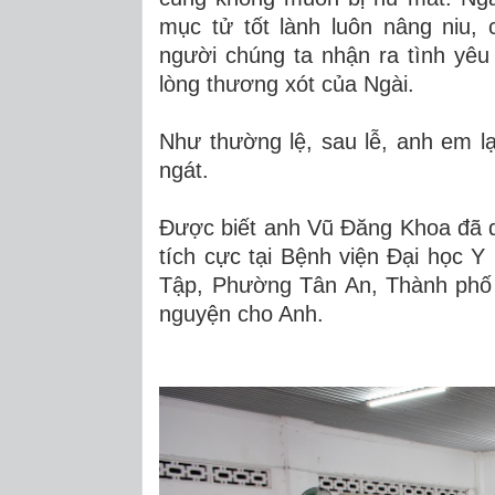
mục tử tốt lành luôn nâng niu,
người chúng ta nhận ra tình yêu
lòng thương xót của Ngài.
Như thường lệ, sau lễ, anh em lạ
ngát.
Được biết anh Vũ Đăng Khoa đã qu
tích cực tại Bệnh viện Đại học
Tập, Phường Tân An, Thành phố 
nguyện cho Anh.