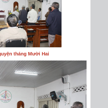
guyện tháng Mười Hai