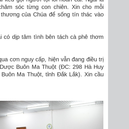
 chăm sóc từng con chiên. Xin cho mỗi
 thương của Chúa để sống tín thác vào
i có dịp tâm tình bên tách cà phê thơm
a cơn nguy cấp, hiện vẫn đang điều trị
 Y Dược Buôn Ma Thuột (ĐC: 298 Hà Huy
Buôn Ma Thuột, tỉnh Đắk Lắk). Xin cầu