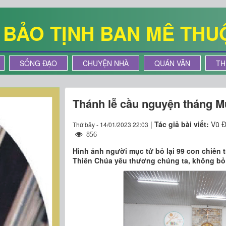
Ê BẢO TỊNH BAN MÊ THU
SỐNG ĐẠO
CHUYỆN NHÀ
QUÁN VĂN
TH
Thánh lễ cầu nguyện tháng M
|
Tác giả bài viết:
Vũ Đ
Thứ bảy - 14/01/2023 22:03
856
Hình ảnh người mục tử bỏ lại 99 con chiên t
Thiên Chúa yêu thương chúng ta, không bỏ 