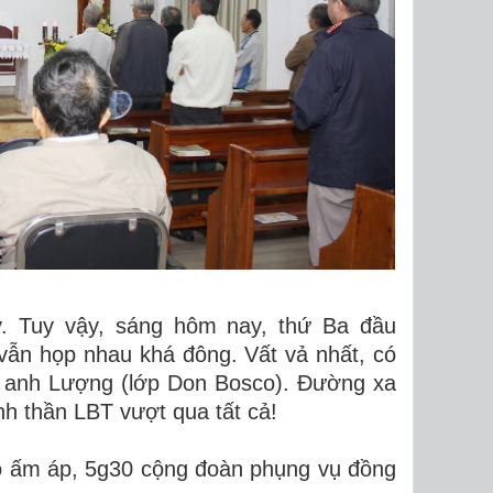
y. Tuy vậy, sáng hôm nay, thứ Ba đầu
vẫn họp nhau khá đông. Vất vả nhất, có
à anh Lượng (lớp Don Bosco). Đường xa
h thần LBT vượt qua tất cả!
ỏ ấm áp, 5g30 cộng đoàn phụng vụ đồng