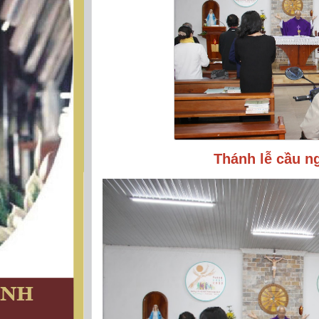
Thánh lễ cầu n