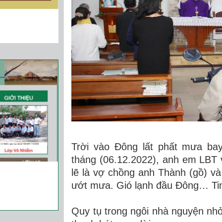
Trời vào Đông lất phất mưa ba
tháng (06.12.2022), anh em LBT 
lẽ là vợ chồng anh Thành (gồ) v
ướt mưa. Gió lạnh đầu Đông… Tin
Quy tụ trong ngôi nhà nguyện nh