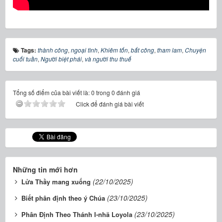
Tags:
thành công
,
ngoại tình
,
Khiêm tốn
,
bất công
,
tham lam
,
Chuyện
cuối tuần
,
Người biệt phái
,
và người thu thuế
Tổng số điểm của bài viết là: 0 trong 0 đánh giá
Click để đánh giá bài viết
Những tin mới hơn
(22/10/2025)
Lửa Thầy mang xuống
(23/10/2025)
Biết phân định theo ý Chúa
(23/10/2025)
Phân Định Theo Thánh I-nhã Loyola