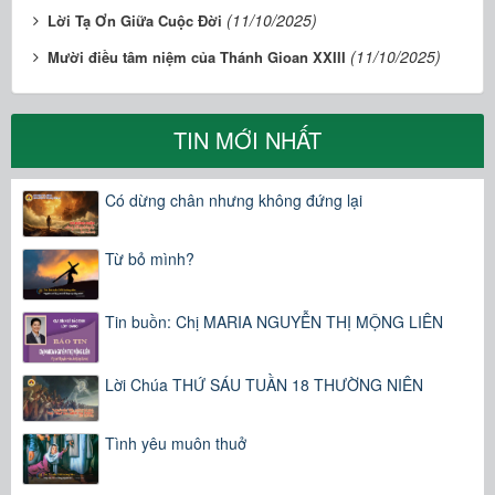
(11/10/2025)
Lời Tạ Ơn Giữa Cuộc Đời
(11/10/2025)
Mười điều tâm niệm của Thánh Gioan XXIII
TIN MỚI NHẤT
Có dừng chân nhưng không đứng lại
Từ bỏ mình?
Tin buồn: Chị MARIA NGUYỄN THỊ MỘNG LIÊN
Lời Chúa THỨ SÁU TUẦN 18 THƯỜNG NIÊN
Tình yêu muôn thuở