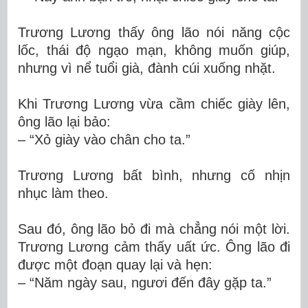
Trương Lương thấy ông lão nói năng cộc
lốc, thái độ ngạo mạn, không muốn giúp,
nhưng vì nể tuổi già, đành cúi xuống nhặt.
Khi Trương Lương vừa cầm chiếc giày lên,
ông lão lại bảo:
– “Xỏ giày vào chân cho ta.”
Trương Lương bất bình, nhưng cố nhịn
nhục làm theo.
Sau đó, ông lão bỏ đi mà chẳng nói một lời.
Trương Lương cảm thấy uất ức. Ông lão đi
được một đoạn quay lại và hẹn:
– “Năm ngày sau, ngươi đến đây gặp ta.”