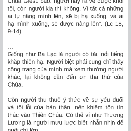
Chúa Giêsu bảo: người này ra về được khỏi
tội, còn người kia thì không. Vì tất cả những
ai tự nâng mình lên, sẽ bị hạ xuống, và ai
hạ mình xuống, sẽ được nâng lên”. (Lc 18,
9-14).
…
Giống như Bá Lạc là người có tài, nổi tiếng
khắp thiên hạ. Người biệt phái cũng chỉ thấy
công trạng của mình mà xem thường người
khác, lại không cần đến ơn tha thứ của
Chúa.
Còn người thu thuế ý thức về sự yếu đuối
và tội lỗi của bản thân, nên khiêm tốn tín
thác vào Thiên Chúa. Có thể ví như Trương
Lương là người mưu lược biết nhẫn nhịn để
nuôi chí lớn.