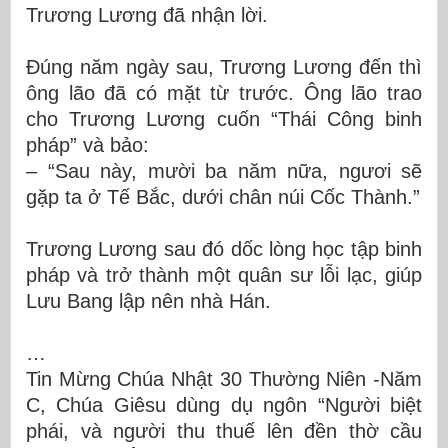
Trương Lương đã nhận lời.
Đúng năm ngày sau, Trương Lương đến thì
ông lão đã có mặt từ trước. Ông lão trao
cho Trương Lương cuốn “Thái Công binh
pháp” và bảo:
– “Sau này, mười ba năm nữa, ngươi sẽ
gặp ta ở Tế Bắc, dưới chân núi Cốc Thành.”
Trương Lương sau đó dốc lòng học tập binh
pháp và trở thành một quân sư lỗi lạc, giúp
Lưu Bang lập nên nhà Hán.
…
Tin Mừng Chúa Nhật 30 Thường Niên -Năm
C, Chúa Giêsu dùng dụ ngôn “Người biệt
phái, và người thu thuế lên đền thờ cầu