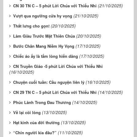
(21/10/2025)
CN 30 TN C – 5 phút Lời Chúa với Thiếu Nhi
(21/10/2025)
Vượt qua ngưỡng cửa hy vọng
(20/10/2025)
Thắt lưng cho gọn!
(20/10/2025)
Làm Giàu Trước Mặt Thiên Chúa
(17/10/2025)
Bước Chân Mang Niềm Hy Vọng
(17/10/2025)
Chiếc áo ấy là tấm lòng hiến dâng
CN Truyền Giáo -5 phút Lời Chúa với Thiếu Nhi
(16/10/2025)
(16/10/2025)
Chuyện cuối tuần: Cầu nguyện liên lỷ
(14/10/2025)
CN 29 TN C – 5 phút Lời Chúa với Thiếu Nhi
(14/10/2025)
Phúc Lành Trong Đau Thương
(13/10/2025)
Về lại cõi lòng
(13/10/2025)
Hạt kinh của đời thường
(11/10/2025)
“Chín người kia đâu?”