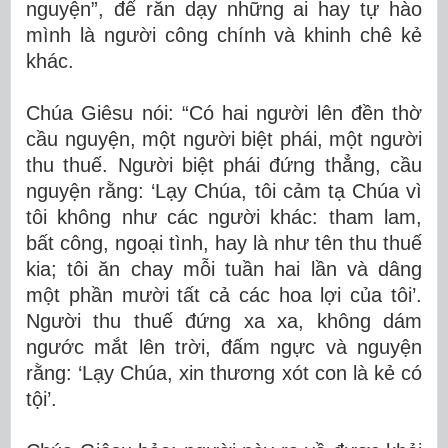
nguyện”, để răn dạy những ai hay tự hào
mình là người công chính và khinh chê kẻ
khác.
Chúa Giêsu nói: “Có hai người lên đền thờ
cầu nguyện, một người biệt phái, một người
thu thuế. Người biệt phái đứng thẳng, cầu
nguyện rằng: ‘Lạy Chúa, tôi cảm tạ Chúa vì
tôi không như các người khác: tham lam,
bất công, ngoại tình, hay là như tên thu thuế
kia; tôi ăn chay mỗi tuần hai lần và dâng
một phần mười tất cả các hoa lợi của tôi’.
Người thu thuế đứng xa xa, không dám
ngước mắt lên trời, đấm ngực và nguyện
rằng: ‘Lạy Chúa, xin thương xót con là kẻ có
tội’.