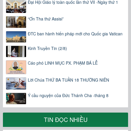
Đại Hội Giáo lý toàn quốc lần thứ VII -Ngày thứ 1
“Ơn Tha thứ Assisi”
ĐTC ban hành hiến pháp mới cho Quốc gia Vatican
Kinh Truyền Tin (2/8)
Cáo phó LINH MỤC PX. PHẠM BÁ LỄ
Lời Chúa THỨ BA TUẦN 18 THƯỜNG NIÊN
Ý cầu nguyện của Đức Thánh Cha -tháng 8
TIN ĐỌC NHIỀU