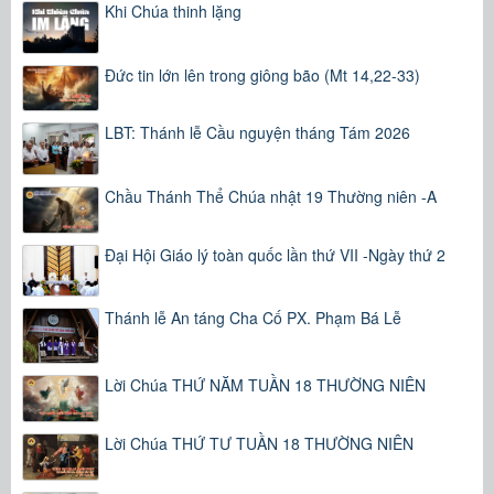
Khi Chúa thinh lặng
Đức tin lớn lên trong giông bão (Mt 14,22-33)
LBT: Thánh lễ Cầu nguyện tháng Tám 2026
Chầu Thánh Thể Chúa nhật 19 Thường niên -A
Đại Hội Giáo lý toàn quốc lần thứ VII -Ngày thứ 2
Thánh lễ An táng Cha Cố PX. Phạm Bá Lễ
Lời Chúa THỨ NĂM TUẦN 18 THƯỜNG NIÊN
Lời Chúa THỨ TƯ TUẦN 18 THƯỜNG NIÊN