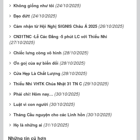
(24/10/2025)
Không giống như tôi
(24/10/2025)
Đạo đứt!
(26/10/2025)
Cảm nhận từ Hội Nghị SIGNIS Châu Á 2025
CN31TNC -Lễ Các Đẳng -5 phút LC với Thiếu Nhi
(27/10/2025)
(28/10/2025)
Chiếc lưng còng vô hình
(28/10/2025)
Ơn goị của sự biến đổi
(28/10/2025)
Cửa Hẹp Là Chất Lượng
(29/10/2025)
Thiếu Nhi VHTK Chúa Nhật 31 TN C
(30/10/2025)
Phải chi! Hôm nay…
(30/10/2025)
Luật vì con người
(30/10/2025)
Tháng Cầu nguyện cho các Linh hồn
(31/10/2025)
Họ là những ai
Những tin cũ hơn