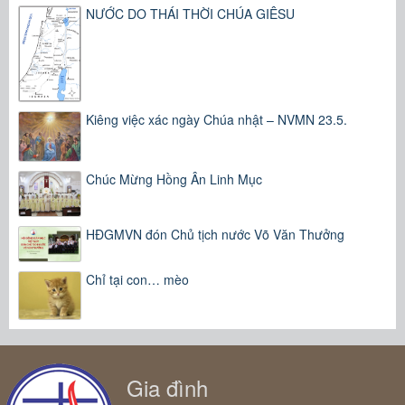
NƯỚC DO THÁI THỜI CHÚA GIÊSU
Kiêng việc xác ngày Chúa nhật – NVMN 23.5.
Chúc Mừng Hồng Ân Linh Mục
HĐGMVN đón Chủ tịch nước Võ Văn Thưởng
Chỉ tại con… mèo
Gia đình