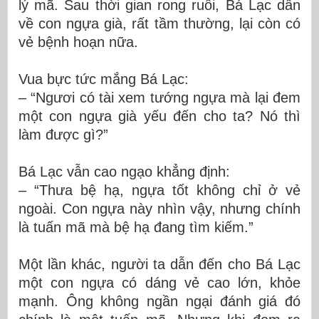
lý mã. Sau thời gian rong ruổi, Bá Lạc dẫn
về con ngựa già, rất tầm thường, lại còn có
vẻ bệnh hoạn nữa.
Vua bực tức mắng Bá Lạc:
– “Ngươi có tài xem tướng ngựa mà lại đem
một con ngựa già yếu đến cho ta? Nó thì
làm được gì?”
Bá Lạc vẫn cao ngạo khẳng định:
– “Thưa bệ hạ, ngựa tốt không chỉ ở vẻ
ngoài. Con ngựa này nhìn vậy, nhưng chính
là tuấn mã mà bệ hạ đang tìm kiếm.”
Một lần khác, người ta dẫn đến cho Bá Lạc
một con ngựa có dáng vẻ cao lớn, khỏe
mạnh. Ông không ngần ngại đánh giá đó