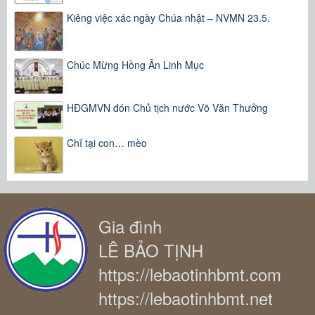
Kiêng việc xác ngày Chúa nhật – NVMN 23.5.
Chúc Mừng Hồng Ân Linh Mục
HĐGMVN đón Chủ tịch nước Võ Văn Thưởng
Chỉ tại con… mèo
Gia đình
LÊ BẢO TỊNH
https://lebaotinhbmt.com
https://lebaotinhbmt.net