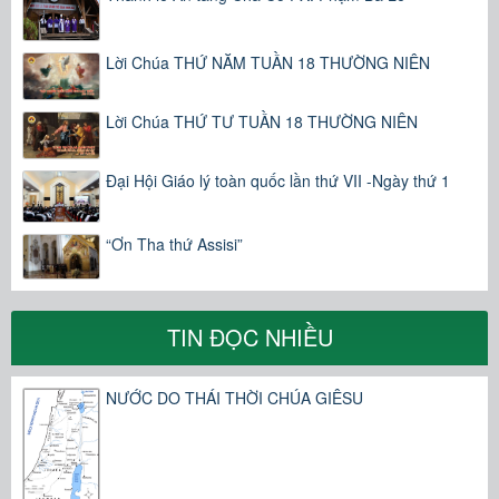
Lời Chúa THỨ NĂM TUẦN 18 THƯỜNG NIÊN
Lời Chúa THỨ TƯ TUẦN 18 THƯỜNG NIÊN
Đại Hội Giáo lý toàn quốc lần thứ VII -Ngày thứ 1
“Ơn Tha thứ Assisi”
TIN ĐỌC NHIỀU
NƯỚC DO THÁI THỜI CHÚA GIÊSU