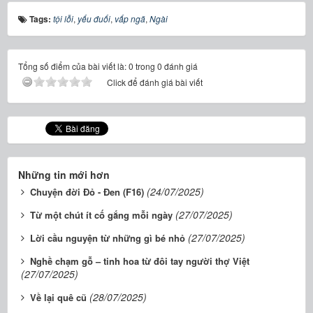
Tags:
tội lỗi
,
yếu đuối
,
vấp ngã
,
Ngài
Tổng số điểm của bài viết là: 0 trong 0 đánh giá
Click để đánh giá bài viết
Những tin mới hơn
(24/07/2025)
Chuyện đời Đỏ - Đen (F16)
(27/07/2025)
Từ một chút ít cố gắng mỗi ngày
(27/07/2025)
Lời cầu nguyện từ những gì bé nhỏ
Nghề chạm gỗ – tinh hoa từ đôi tay người thợ Việt
(27/07/2025)
(28/07/2025)
Về lại quê cũ