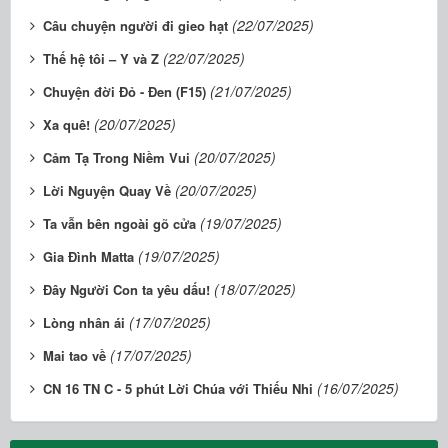
(22/07/2025)
Câu chuyện người đi gieo hạt
(22/07/2025)
Thế hệ tôi – Y và Z
(21/07/2025)
Chuyện đời Đỏ - Đen (F15)
(20/07/2025)
Xa quê!
(20/07/2025)
Cảm Tạ Trong Niềm Vui
(20/07/2025)
Lời Nguyện Quay Về
(19/07/2025)
Ta vẫn bên ngoài gõ cửa
(19/07/2025)
Gia Đình Matta
(18/07/2025)
Đây Người Con ta yêu dấu!
(17/07/2025)
Lòng nhân ái
(17/07/2025)
Mai tao về
(16/07/2025)
CN 16 TN C - 5 phút Lời Chúa với Thiếu Nhi