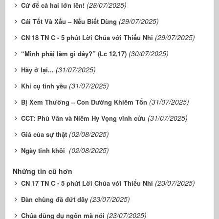
(28/07/2025)
Cứ để cả hai lớn lên!
(29/07/2025)
Cái Tốt Và Xấu – Nếu Biết Dùng
(29/07/2025)
CN 18 TN C - 5 phút Lời Chúa với Thiếu Nhi
(30/07/2025)
“Mình phải làm gì đây?” (Lc 12,17)
(31/07/2025)
Hãy ở lại...
(31/07/2025)
Khí cụ tình yêu
(31/07/2025)
Bị Xem Thường – Con Đường Khiêm Tốn
(31/07/2025)
CCT: Phù Vân và Niềm Hy Vọng vĩnh cửu
(02/08/2025)
Giá của sự thật
(02/08/2025)
Ngày tinh khôi
Những tin cũ hơn
(23/07/2025)
CN 17 TN C - 5 phút Lời Chúa với Thiếu Nhi
(23/07/2025)
Đàn chùng đã đứt dây
(23/07/2025)
Chúa dùng dụ ngôn mà nói