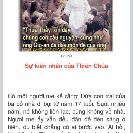
C17Vs
Sự kiên nhẫn của Thiên Chúa
Có một người mẹ kể rằng: Đứa con trai của
bà bỏ nhà đi bụi từ năm 17 tuổi. Suốt nhiều
năm, nó không liên lạc, cũng không về nhà.
Người mẹ ấy vẫn đều đặn để đèn sáng ở
hiên, dù biết chẳng có ai bước vào. Ai hỏi,