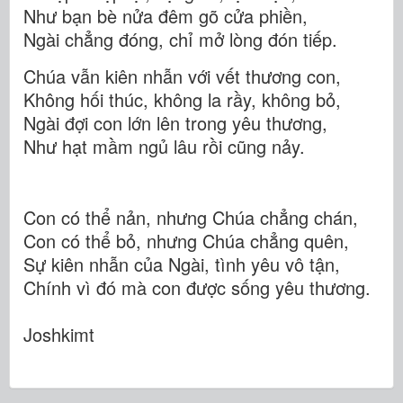
Như bạn bè nửa đêm gõ cửa phiền,
Ngài chẳng đóng, chỉ mở lòng đón tiếp.
Chúa vẫn kiên nhẫn với vết thương con,
Không hối thúc, không la rầy, không bỏ,
Ngài đợi con lớn lên trong yêu thương,
Như hạt mầm ngủ lâu rồi cũng nảy.
Con có thể nản, nhưng Chúa chẳng chán,
Con có thể bỏ, nhưng Chúa chẳng quên,
Sự kiên nhẫn của Ngài, tình yêu vô tận,
Chính vì đó mà con được sống yêu thương.
Joshkimt