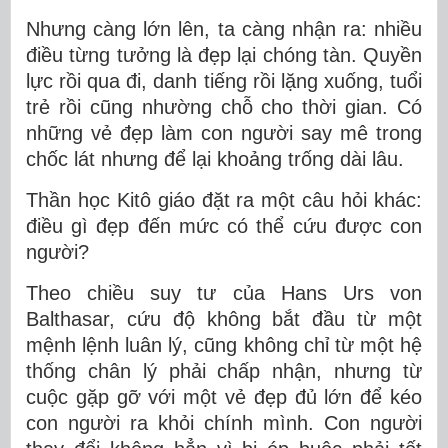
Nhưng càng lớn lên, ta càng nhận ra: nhiều
điều từng tưởng là đẹp lại chóng tàn. Quyền
lực rồi qua đi, danh tiếng rồi lặng xuống, tuổi
trẻ rồi cũng nhường chỗ cho thời gian. Có
những vẻ đẹp làm con người say mê trong
chốc lát nhưng để lại khoảng trống dài lâu.
Thần học Kitô giáo đặt ra một câu hỏi khác:
điều gì đẹp đến mức có thể cứu được con
người?
Theo chiều suy tư của Hans Urs von
Balthasar, cứu độ không bắt đầu từ một
mệnh lệnh luân lý, cũng không chỉ từ một hệ
thống chân lý phải chấp nhận, nhưng từ
cuộc gặp gỡ với một vẻ đẹp đủ lớn để kéo
con người ra khỏi chính mình. Con người