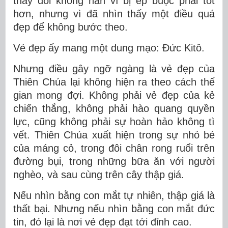
thay đổi không hẳn vì bị ép buộc phải tốt
hơn, nhưng vì đã nhìn thấy một điều quá
đẹp để không bước theo.
Vẻ đẹp ấy mang một dung mạo: Đức Kitô.
Nhưng điều gây ngỡ ngàng là vẻ đẹp của
Thiên Chúa lại không hiện ra theo cách thế
gian mong đợi. Không phải vẻ đẹp của kẻ
chiến thắng, không phải hào quang quyền
lực, cũng không phải sự hoàn hảo không tì
vết. Thiên Chúa xuất hiện trong sự nhỏ bé
của máng cỏ, trong đôi chân rong ruổi trên
đường bụi, trong những bữa ăn với người
nghèo, và sau cùng trên cây thập giá.
Nếu nhìn bằng con mắt tự nhiên, thập giá là
thất bại. Nhưng nếu nhìn bằng con mắt đức
tin, đó lại là nơi vẻ đẹp đạt tới đỉnh cao.