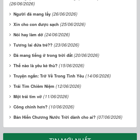
(26/06/2026)
(26/06/2026)
Người đã mang lấy
(25/06/2026)
Xin cho con được sạch
(24/06/2026)
Nói hay làm dở
(23/06/2026)
Tương lai đứa trẻ??
(20/06/2026)
Đã mang tiếng ở trong trời đất
(15/06/2026)
Thế nào là yêu kẻ thù?
(14/06/2026)
Truyện ngắn: Trở Về Trong Tình Yêu
(12/06/2026)
Trái Tim Chiêm Niệm
(11/06/2026)
Một trái tim vỡ
(10/06/2026)
Công chính hơn?
(07/06/2026)
Bản Hiến Chương Nước Trời dành cho ai?