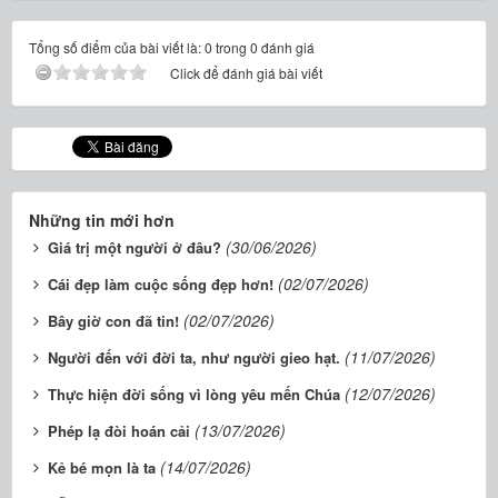
Tổng số điểm của bài viết là: 0 trong 0 đánh giá
Click để đánh giá bài viết
Những tin mới hơn
(30/06/2026)
Giá trị một người ở đâu?
(02/07/2026)
Cái đẹp làm cuộc sống đẹp hơn!
(02/07/2026)
Bây giờ con đã tin!
(11/07/2026)
Người đến với đời ta, như người gieo hạt.
(12/07/2026)
Thực hiện đời sống vì lòng yêu mến Chúa
(13/07/2026)
Phép lạ đòi hoán cải
(14/07/2026)
Kẻ bé mọn là ta