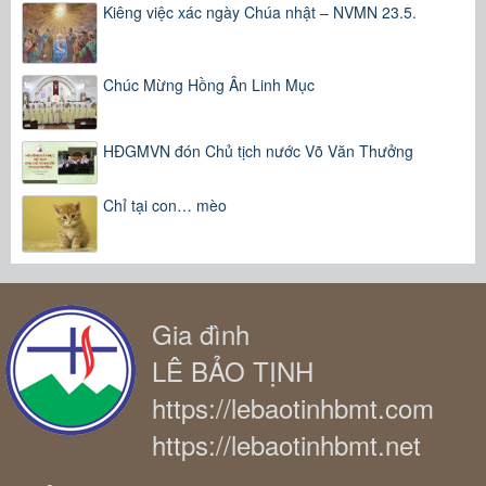
Kiêng việc xác ngày Chúa nhật – NVMN 23.5.
Chúc Mừng Hồng Ân Linh Mục
HĐGMVN đón Chủ tịch nước Võ Văn Thưởng
Chỉ tại con… mèo
Gia đình
LÊ BẢO TỊNH
https://lebaotinhbmt.com
https://lebaotinhbmt.net