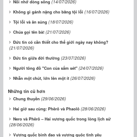
(14/07/2026)
Nỗi nhớ dòng sông
(16/07/2026)
Không gì gánh nặng cho bằng tội lỗi
(18/07/2026)
Tội lỗi và ân sủng
(21/07/2026)
Chúa gọi tên bà!
Đức tin có cần thiết cho thế giới ngày nay không?
(21/07/2026)
(23/07/2026)
Đức tin giữa đời thường
(24/07/2026)
Người tông đồ "Con của sấm sét"
(26/07/2026)
Nhẫn một chút, lớn lên một ít
Những tin cũ hơn
(29/06/2026)
Chung thuyền
(28/06/2026)
Hai giờ sau cùng: Phêrô và Phaolô
Nero và Phêrô – Hai vương quốc trong lòng lịch sử
(28/06/2026)
Vương quốc binh đao và vương quôc tình yêu