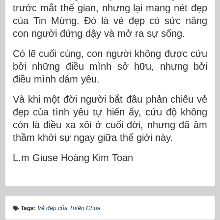
trước mắt thế gian, nhưng lại mang nét đẹp
của Tin Mừng. Đó là vẻ đẹp có sức nâng
con người đứng dậy và mở ra sự sống.
Có lẽ cuối cùng, con người không được cứu
bởi những điều mình sở hữu, nhưng bởi
điều mình dám yêu.
Và khi một đời người bắt đầu phản chiếu vẻ
đẹp của tình yêu tự hiến ấy, cứu độ không
còn là điều xa xôi ở cuối đời, nhưng đã âm
thầm khởi sự ngay giữa thế giới này.
L.m Gi
use Ho
àng Kim Toan
Tags:
Vẻ đẹp của Thiên Chúa