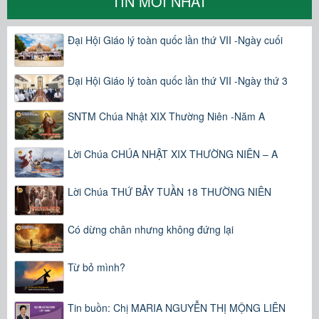
TIN MỚI NHẤT
Đại Hội Giáo lý toàn quốc lần thứ VII -Ngày cuối
Đại Hội Giáo lý toàn quốc lần thứ VII -Ngày thứ 3
SNTM Chúa Nhật XIX Thường Niên -Năm A
Lời Chúa CHÚA NHẬT XIX THƯỜNG NIÊN – A
Lời Chúa THỨ BẢY TUẦN 18 THƯỜNG NIÊN
Có dừng chân nhưng không đứng lại
Từ bỏ mình?
Tin buồn: Chị MARIA NGUYỄN THỊ MỘNG LIÊN