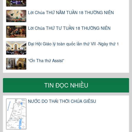
Lời Chúa THỨ NĂM TUẦN 18 THƯỜNG NIÊN
Lời Chúa THỨ TƯ TUẦN 18 THƯỜNG NIÊN
Đại Hội Giáo lý toàn quốc lần thứ VII -Ngày thứ 1
“Ơn Tha thứ Assisi”
TIN ĐỌC NHIỀU
NƯỚC DO THÁI THỜI CHÚA GIÊSU