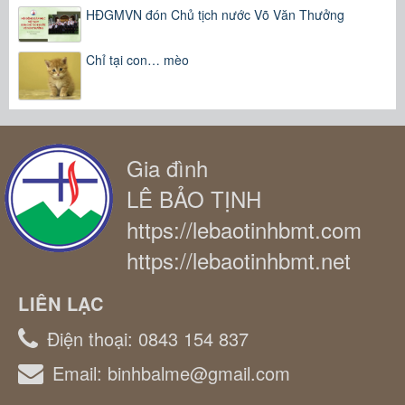
HĐGMVN đón Chủ tịch nước Võ Văn Thưởng
Chỉ tại con… mèo
Gia đình
LÊ BẢO TỊNH
https://lebaotinhbmt.com
https://lebaotinhbmt.net
LIÊN LẠC
Điện thoại:
0843 154 837
Email:
binhbalme@gmail.com