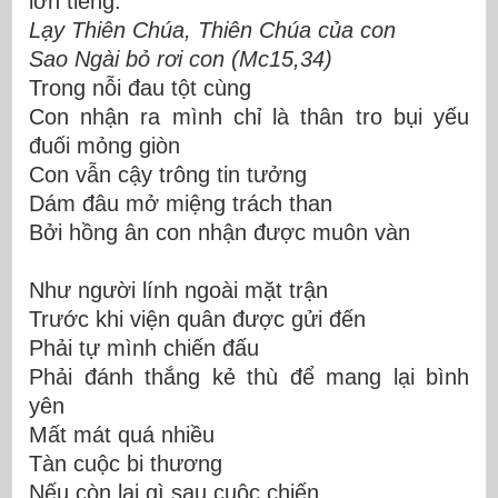
lớn tiếng:
Lạy Thiên Chúa, Thiên Chúa của con
Sao Ngài bỏ rơi con
(Mc15,34)
Trong nỗi đau tột cùng
Con nhận ra mình chỉ là thân tro bụi yếu
đuối mỏng giòn
Con vẫn cậy trông tin tưởng
Dám đâu mở miệng trách than
Bởi hồng ân con nhận được muôn vàn
Như người lính ngoài mặt trận
Trước khi viện quân được gửi đến
Phải tự mình chiến đấu
Phải đánh thắng kẻ thù để mang lại bình
yên
Mất mát quá nhiều
Tàn cuộc bi thương
Nếu còn lại gì sau cuộc chiến