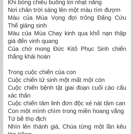
Khi bóng chiều buông lơi nhạt nắng
Nơi chân trời sáng lên một màu tím đượm
Màu của Mùa Vọng đợi trông Đấng Cứu
Thế giáng sinh
Màu của Mùa Chay kinh qua khổ nạn thập
giá đến vinh quang
Của chờ mong Đức Kitô Phục Sinh chiến
thắng khải hoàn
Trong cuộc chiến của con
Cuộc chiến tử sinh một mất một còn
Cuộc chiến bệnh tật giai đoạn cuối cào cấu
xác thân
Cuộc chiến tâm linh đơn độc xé nát tâm can
Con một mình chìm trong miền hoang vắng
Tứ bề thọ địch
Nhìn lên thánh giá, Chúa từng một lần kêu