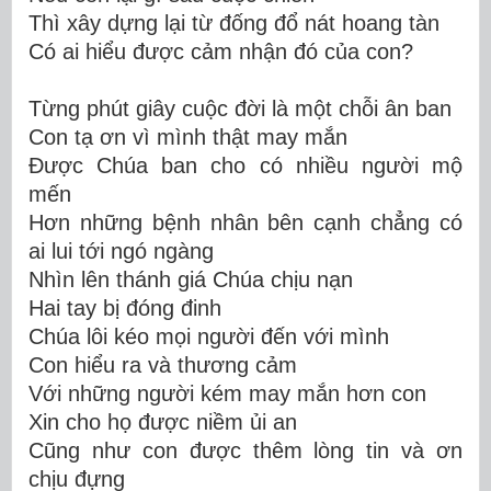
Thì xây dựng lại từ đống đổ nát hoang tàn
Có ai hiểu được cảm nhận đó của con?
Từng phút giây cuộc đời là một chỗi ân ban
Con tạ ơn vì mình thật may mắn
Được Chúa ban cho có nhiều người mộ
mến
Hơn những bệnh nhân bên cạnh chẳng có
ai lui tới ngó ngàng
Nhìn lên thánh giá Chúa chịu nạn
Hai tay bị đóng đinh
Chúa lôi kéo mọi người đến với mình
Con hiểu ra và thương cảm
Với những người kém may mắn hơn con
Xin cho họ được niềm ủi an
Cũng như con được thêm lòng tin và ơn
chịu đựng