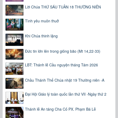
Lời Chúa THỨ SÁU TUẦN 18 THƯỜNG NIÊN
Tình yêu muôn thuở
Khi Chúa thinh lặng
Đức tin lớn lên trong giông bão (Mt 14,22-33)
LBT: Thánh lễ Cầu nguyện tháng Tám 2026
Chầu Thánh Thể Chúa nhật 19 Thường niên -A
Đại Hội Giáo lý toàn quốc lần thứ VII -Ngày thứ 2
Thánh lễ An táng Cha Cố PX. Phạm Bá Lễ