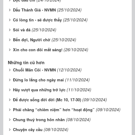
(25/10/2024)
Dấu Thánh Giá - NVMN
(25/10/2024)
Có lòng tin - sẽ được thấy
(25/10/2024)
Sỏi và đá
(25/10/2024)
Bến đợi, Người chờ
(26/10/2024)
Xin cho con đôi mắt sáng!
Những tin cũ hơn
(12/10/2024)
Chuỗi Mân Côi - NVMN
(11/10/2024)
Đừng lo lắng cho ngày mai
(11/10/2024)
Hãy vượt qua những trở lực
(09/10/2024)
Để được sống đời đời (Mc 10, 17-30)
(09/10/2024)
Phải chăng “chiêm niệm” hơn “hoạt động”
(08/10/2024)
Chung thuỷ trong hôn nhân
(08/10/2024)
Chuyện cây cầu