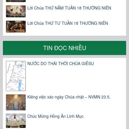
Lời Chúa THỨ NĂM TUẦN 18 THƯỜNG NIÊN
Lời Chúa THỨ TƯ TUẦN 18 THƯỜNG NIÊN
TIN ĐỌC NHIỀU
NƯỚC DO THÁI THỜI CHÚA GIÊSU
Kiêng việc xác ngày Chúa nhật – NVMN 23.5.
Chúc Mừng Hồng Ân Linh Mục