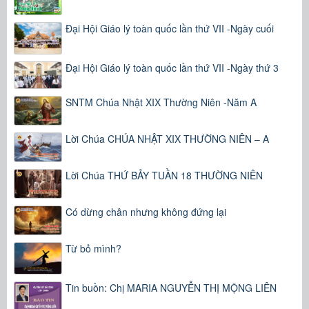
Đại Hội Giáo lý toàn quốc lần thứ VII -Ngày cuối
Đại Hội Giáo lý toàn quốc lần thứ VII -Ngày thứ 3
SNTM Chúa Nhật XIX Thường Niên -Năm A
Lời Chúa CHÚA NHẬT XIX THƯỜNG NIÊN – A
Lời Chúa THỨ BẢY TUẦN 18 THƯỜNG NIÊN
Có dừng chân nhưng không đứng lại
Từ bỏ mình?
Tin buồn: Chị MARIA NGUYỄN THỊ MỘNG LIÊN