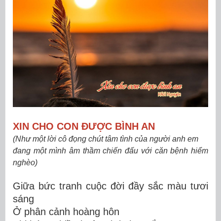
XIN CHO CON ĐƯỢC BÌNH AN
(Như một lời cô đọng chút tâm tình của người anh em
đang một mình âm thầm chiến đấu với căn bệnh hiểm
nghèo)
Giữa bức tranh cuộc đời đầy sắc màu tươi
sáng
Ở phân cảnh hoàng hôn