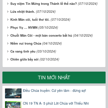
(07/10/2024)
Suy niệm Tin Mừng trong Thánh lễ thế nào?
(07/10/2024)
Lửa nhiệt thành.
(07/10/2024)
Kinh Mân côi, tuổi thơ tôi.
(05/10/2024)
Phục Vụ … NVMN
(04/10/2024)
Chuỗi Mân Côi - một bản concerto bất hủ
(04/10/2024)
Niềm vui trong Chúa
(03/10/2024)
Ca vang tình yêu
(02/10/2024)
Chiên giữa bầy sói
TIN MỚI NHẤT
Điều Chúa truyền: Cứ yên tâm - đừng sợ!
CN 19 TN A- 5 phút Lời Chúa với Thiếu Nhi