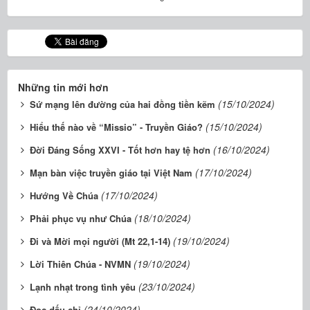
Những tin mới hơn
(15/10/2024)
Sứ mạng lên đường của hai đồng tiền kẽm
(15/10/2024)
Hiểu thế nào về “Missio” - Truyền Giáo?
(16/10/2024)
Đời Đáng Sống XXVI - Tốt hơn hay tệ hơn
(17/10/2024)
Mạn bàn việc truyền giáo tại Việt Nam
(17/10/2024)
Hướng Về Chúa
(18/10/2024)
Phải phục vụ như Chúa
(19/10/2024)
Đi và Mời mọi người (Mt 22,1-14)
(19/10/2024)
Lời Thiên Chúa - NVMN
(23/10/2024)
Lạnh nhạt trong tình yêu
(24/10/2024)
Đọc dấu chỉ