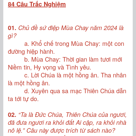
84 Câu Trắc Nghiệm
01.
Chủ đề sứ điệp Mùa Chay năm 2024 là
gì?
a. Khổ chế trong Mùa Chay: một con
đường hiệp hành.
b. Mùa Chay: Thời gian làm tươi mới
Niềm tin, Hy vọng và Tình yêu.
c. Lời Chúa là một hồng ân. Tha nhân
là một hồng ân.
d. Xuyên qua sa mạc Thiên Chúa dẫn
ta tới tự do.
02.
“Ta là Đức Chúa, Thiên Chúa của ngươi,
đã đưa ngươi ra khỏi đất Ai cập, ra khỏi nhà
nô lệ.” Câu này được trích từ sách nào?