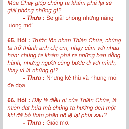
Mùa Chay giúp chúng ta khám phá lại sẽ
giải phóng những gì?
Sẽ giải phóng những năng
- Thưa :
lượng mới.
65. Hỏi :
Trước tôn nhan Thiên Chúa, chúng
ta trở thành anh chị em, nhạy cảm với nhau
hơn: chúng ta khám phá ra những bạn đồng
hành, những người cùng bước đi với mình,
thay vì là những gì?
Những kẻ thù và những mối
- Thưa :
đe dọa.
66. Hỏi :
Đây là điều gì của Thiên Chúa, là
miền đất hứa mà chúng ta hướng đến một
khi đã bỏ thân phận nô lệ lại phía sau?
Giấc mơ.
- Thưa :