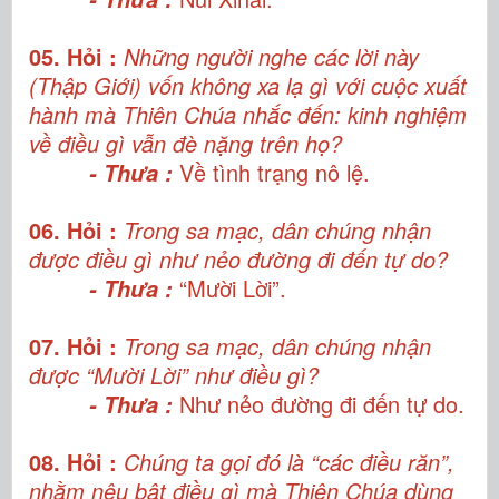
05. Hỏi :
Những người nghe các lời này
(Thập Giới) vốn không xa lạ gì với cuộc xuất
hành mà Thiên Chúa nhắc đến: kinh nghiệm
về điều gì vẫn đè nặng trên họ?
Về tình trạng nô lệ.
- Thưa :
06. Hỏi :
Trong sa mạc, dân chúng nhận
được điều gì như nẻo đường đi đến tự do?
“Mười Lời”.
- Thưa :
07. Hỏi :
Trong sa mạc, dân chúng nhận
được “Mười Lời” như điều gì?
Như nẻo đường đi đến tự do.
- Thưa :
08. Hỏi :
Chúng ta gọi đó là “các điều răn”,
nhằm nêu bật điều gì mà Thiên Chúa dùng