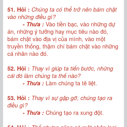
51. Hỏi :
Chúng ta có thể trở nên bám chặt
vào những điều gì?
Vào tiền bạc, vào những dự
- Thưa :
án, những ý tưởng hay mục tiêu nào đó,
bám chặt vào địa vị của mình, vào một
truyền thống, thậm chí bám chặt vào những
cá nhân nào đó.
52. Hỏi :
Thay vì giúp ta tiến bước, những
cái đó làm chúng ta thế nào?
Làm chúng ta tê liệt.
- Thưa :
53. Hỏi :
Thay vì sự gặp gỡ, chúng tạo ra
điều gì?
Chúng tạo ra xung đột.
- Thưa :