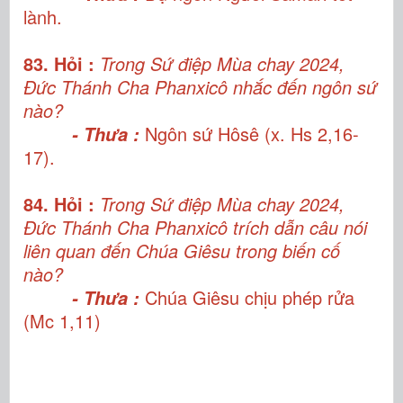
lành.
83. Hỏi :
Trong Sứ điệp Mùa chay 2024,
Đức Thánh Cha Phanxicô nhắc đến ngôn sứ
nào?
Ngôn sứ Hôsê (x. Hs 2,16-
- Thưa :
17).
84. Hỏi :
Trong Sứ điệp Mùa chay 2024,
Đức Thánh Cha Phanxicô trích dẫn câu nói
liên quan đến Chúa Giêsu trong biến cố
nào?
Chúa Giêsu chịu phép rửa
- Thưa :
(Mc 1,11)