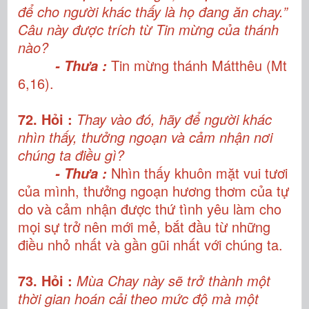
để cho người khác thấy là họ đang ăn chay.”
Câu này được trích từ Tin mừng của thánh
nào?
Tin mừng thánh Mátthêu (Mt
- Thưa :
6,16).
72. Hỏi :
Thay vào đó, hãy để người khác
nhìn thấy, thưởng ngoạn và cảm nhận nơi
chúng ta điều gì?
Nhìn thấy khuôn mặt vui tươi
- Thưa :
của mình, thưởng ngoạn hương thơm của tự
do và cảm nhận được thứ tình yêu làm cho
mọi sự trở nên mới mẻ, bắt đầu từ những
điều nhỏ nhất và gần gũi nhất với chúng ta.
73. Hỏi :
Mùa Chay này sẽ trở thành một
thời gian hoán cải theo mức độ mà một