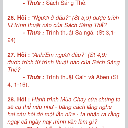
Sách Sáng Thế.
- Thưa :
26. Hỏi :
“Ngươi ở đâu?” (St 3,9) được trích
từ trình thuật nào của Sách Sáng Thế?
Trình thuật Sa ngã. (St 3,1-
- Thưa :
24)
27. Hỏi :
“Anh/Em ngươi đâu?” (St 4,9)
được trích từ trình thuật nào của Sách Sáng
Thế?
Trình thuật Cain và Aben (St
- Thưa :
4, 1-16).
28. Hỏi :
Hành trình Mùa Chay của chúng ta
sẽ cụ thể nếu như - bằng cách lắng nghe
hai câu hỏi đó một lần nữa - ta nhận ra rằng
ngay cả ngày nay mình vẫn làm gì?