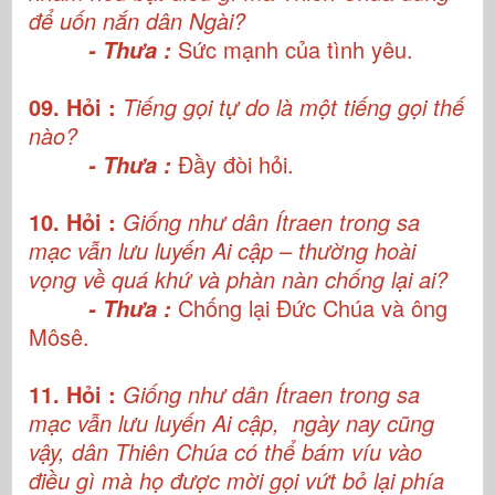
để uốn nắn dân Ngài?
Sức mạnh của tình yêu.
- Thưa :
09. Hỏi :
Tiếng gọi tự do là một tiếng gọi thế
nào?
Đầy đòi hỏi.
- Thưa :
10. Hỏi :
Giống như dân Ítraen trong sa
mạc vẫn lưu luyến Ai cập – thường hoài
vọng về quá khứ và phàn nàn chống lại ai?
Chống lại Đức Chúa và ông
- Thưa :
Môsê.
11. Hỏi :
Giống như dân Ítraen trong sa
mạc vẫn lưu luyến Ai cập, ngày nay cũng
vậy, dân Thiên Chúa có thể bám víu vào
điều gì mà họ được mời gọi vứt bỏ lại phía