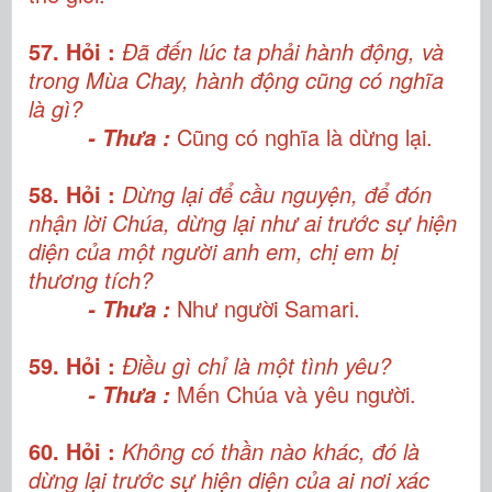
57. Hỏi :
Đã đến lúc ta phải hành động, và
trong Mùa Chay, hành động cũng có nghĩa
là gì?
Cũng có nghĩa là dừng lại.
- Thưa :
58. Hỏi :
Dừng lại để cầu nguyện, để đón
nhận lời Chúa, dừng lại như ai trước sự hiện
diện của một người anh em, chị em bị
thương tích?
Như người Samari.
- Thưa :
59. Hỏi :
Điều gì chỉ là một tình yêu?
Mến Chúa và yêu người.
- Thưa :
60. Hỏi :
Không có thần nào khác, đó là
dừng lại trước sự hiện diện của ai nơi xác