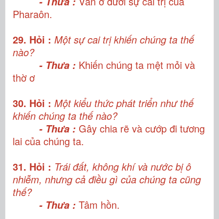
Vẫn ở dưới sự cai trị của
- Thưa :
Pharaôn.
29. Hỏi :
Một sự cai trị khiến chúng ta thế
nào?
Khiến chúng ta mệt mỏi và
- Thưa :
thờ ơ
30. Hỏi :
Một kiểu thức phát triển như thế
khiến chúng ta thế nào?
Gây chia rẽ và cướp đi tương
- Thưa :
lai của chúng ta.
31. Hỏi :
Trái đất, không khí và nước bị ô
nhiễm, nhưng cả điều gì của chúng ta cũng
thế?
Tâm hồn.
- Thưa :