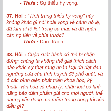
Sự thiếu hy vọng.
- Thưa :
37. Hỏi :
“Tình trạng thiếu hy vọng” này
không khác gì nỗi hoài vọng về cảnh nô lệ,
đã làm ai tê liệt trong sa mạc và đã ngăn
cản họ tiến về phía trước?
Dân Ítraen.
- Thưa :
38. Hỏi :
Cuộc xuất hành có thể bị chặn
đứng: chúng ta không thể giải thích cách
nào khác sự thật rằng nhân loại đã đạt đến
ngưỡng cửa của tình huynh đệ phổ quát, và
ở các bình diện phát triển khoa học, kỹ
thuật, văn hóa và pháp lý, nhân loại có khả
năng bảo đảm phẩm giá cho mọi người, thế
nhưng vẫn đang mò mẫm trong bóng tối của
điều gì?