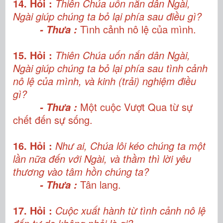
14. Hỏi :
Thiên Chúa uốn nắn dân Ngài,
Ngài giúp chúng ta bỏ lại phía sau điều gì?
Tình cảnh nô lệ của mình.
- Thưa :
15. Hỏi :
Thiên Chúa uốn nắn dân Ngài,
Ngài giúp chúng ta bỏ lại phía sau tình cảnh
nô lệ của mình, và kinh (trải) nghiệm điều
gì?
Một cuộc Vượt Qua từ sự
- Thưa :
chết đến sự sống.
16. Hỏi :
Như ai, Chúa lôi kéo chúng ta một
lần nữa đến với Ngài, và thầm thì lời yêu
thương vào tâm hồn chúng ta?
Tân lang.
- Thưa :
17. Hỏi :
Cuộc xuất hành từ tình cảnh nô lệ