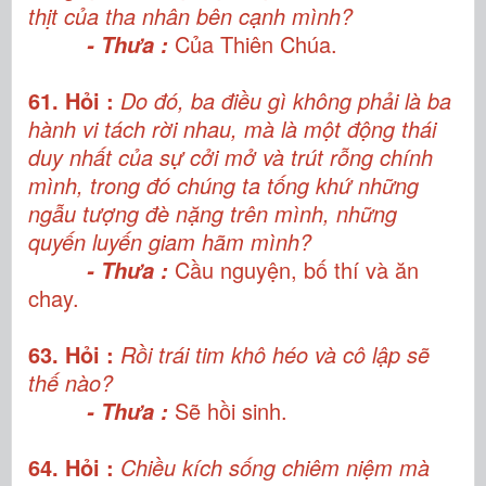
thịt của tha nhân bên cạnh mình?
Của Thiên Chúa.
- Thưa :
61. Hỏi :
Do đó, ba điều gì không phải là ba
hành vi tách rời nhau, mà là một động thái
duy nhất của sự cởi mở và trút rỗng chính
mình, trong đó chúng ta tống khứ những
ngẫu tượng đè nặng trên mình, những
quyến luyến giam hãm mình?
Cầu nguyện, bố thí và ăn
- Thưa :
chay.
63. Hỏi :
Rồi trái tim khô héo và cô lập sẽ
thế nào?
Sẽ hồi sinh.
- Thưa :
64. Hỏi :
Chiều kích sống chiêm niệm mà