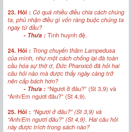
23. Hỏi :
Có quá nhiều điều chia cách chúng
ta, phủ nhận điều gì vốn ràng buộc chúng ta
ngay từ đầu?
Tình huynh đệ.
- Thưa :
24. Hỏi :
Trong chuyến thăm Lampedusa
của mình, như một cách chống lại đà toàn
cầu hóa sự thờ ơ, Đức Phanxicô đã hỏi hai
câu hỏi nào mà được thấy ngày càng trở
nên cấp bách hơn?
“Ngươi ở đâu?” (St 3,9) và
- Thưa :
“Anh/Em ngươi đâu?” (St 4,9).
25. Hỏi :
“Ngươi ở đâu?” (St 3,9) và
“Anh/Em ngươi đâu?” (St 4,9). Hai câu hỏi
này được trích trong sách nào?