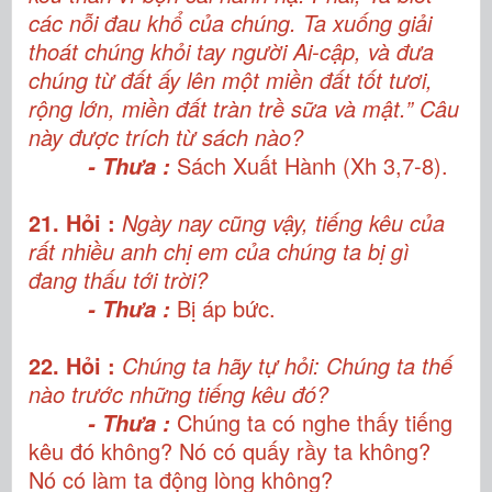
các nỗi đau khổ của chúng. Ta xuống giải
thoát chúng khỏi tay người Ai-cập, và đưa
chúng từ đất ấy lên một miền đất tốt tươi,
rộng lớn, miền đất tràn trề sữa và mật.” Câu
này được trích từ sách nào?
Sách Xuất Hành (Xh 3,7-8).
- Thưa :
21. Hỏi :
Ngày nay cũng vậy, tiếng kêu của
rất nhiều anh chị em của chúng ta bị gì
đang thấu tới trời?
Bị áp bức.
- Thưa :
22. Hỏi :
Chúng ta hãy tự hỏi: Chúng ta thế
nào trước những tiếng kêu đó?
Chúng ta có nghe thấy tiếng
- Thưa :
kêu đó không? Nó có quấy rầy ta không?
Nó có làm ta động lòng không?