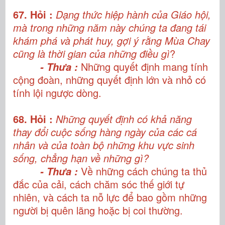
67. Hỏi :
Dạng thức hiệp hành của Giáo hội,
mà trong những năm này chúng ta đang tái
khám phá và phát huy, gợi ý rằng Mùa Chay
cũng là thời gian của những điều gì
?
Những quyết định mang tính
- Thưa :
cộng đoàn, những quyết định lớn và nhỏ có
tính lội ngược dòng.
68. Hỏi :
Những quyết định có khả năng
thay đổi cuộc sống hàng ngày của các cá
nhân và của toàn bộ những khu vực sinh
sống, chẳng hạn về những gì?
Về những cách chúng ta thủ
- Thưa :
đắc của cải, cách chăm sóc thế giới tự
nhiên, và cách ta nỗ lực để bao gồm những
người bị quên lãng hoặc bị coi thường.