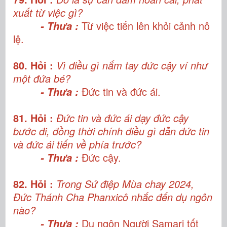
xuất từ việc gì?
Từ việc tiến lên khỏi cảnh nô
- Thưa :
lệ.
80. Hỏi :
Vì điều gì nắm tay đức cậy ví như
một đứa bé?
Đức tin và đức ái.
- Thưa :
81. Hỏi :
Đức tin và đức ái dạy đức cậy
bước đi, đồng thời chính điều gì dẫn đức tin
và đức ái tiến về phía trước?
Đức cậy.
- Thưa :
82. Hỏi :
Trong Sứ điệp Mùa chay 2024,
Đức Thánh Cha Phanxicô nhắc đến dụ ngôn
nào?
Dụ ngôn Người Samari tốt
- Thưa :