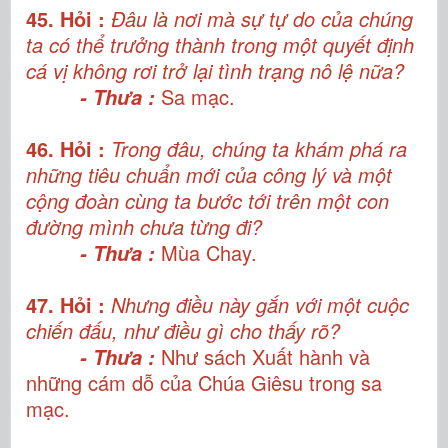
45. Hỏi :
Đâu là nơi mà sự tự do của chúng
ta có thể trưởng thành trong một quyết định
cá vị không rơi trở lại tình trạng nô lệ nữa?
Sa mạc.
- Thưa :
46. Hỏi :
Trong đâu, chúng ta khám phá ra
những tiêu chuẩn mới của công lý và một
cộng đoàn cùng ta bước tới trên một con
đường mình chưa từng đi?
Mùa Chay.
- Thưa :
47. Hỏi :
Nhưng điều này gắn với một cuộc
chiến đấu, như điều gì cho thấy rõ?
Như sách Xuất hành và
- Thưa :
những cám dỗ của Chúa Giêsu trong sa
mạc.