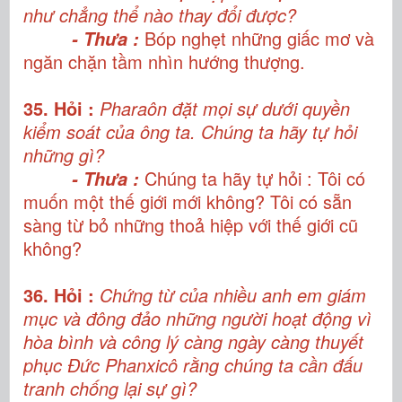
như chẳng thể nào thay đổi được?
Bóp nghẹt những giấc mơ và
- Thưa :
ngăn chặn tầm nhìn hướng thượng.
35. Hỏi :
Pharaôn đặt mọi sự dưới quyền
kiểm soát của ông ta. Chúng ta hãy tự hỏi
những gì?
Chúng ta hãy tự hỏi : Tôi có
- Thưa :
muốn một thế giới mới không? Tôi có sẵn
sàng từ bỏ những thoả hiệp với thế giới cũ
không?
36. Hỏi :
Chứng từ của nhiều anh em giám
mục và đông đảo những người hoạt động vì
hòa bình và công lý càng ngày càng thuyết
phục Đức Phanxicô rằng chúng ta cần đấu
tranh chống lại sự gì?