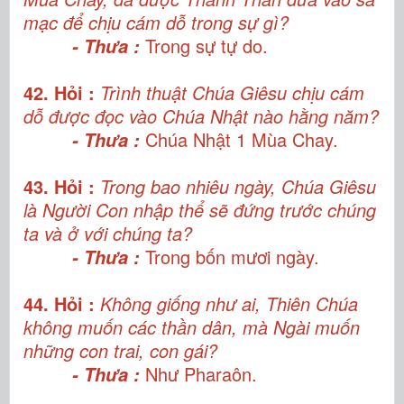
mạc để chịu cám dỗ trong sự gì?
Trong sự tự do.
- Thưa :
42. Hỏi :
Trình thuật Chúa Giêsu chịu cám
dỗ được đọc vào Chúa Nhật nào hằng năm?
Chúa Nhật 1 Mùa Chay.
- Thưa :
43. Hỏi :
Trong bao nhiêu ngày, Chúa Giêsu
là Người Con nhập thể sẽ đứng trước chúng
ta và ở với chúng ta?
Trong bốn mươi ngày.
- Thưa :
44. Hỏi :
Không giống như ai, Thiên Chúa
không muốn các thần dân, mà Ngài muốn
những con trai, con gái?
Như Pharaôn.
- Thưa :