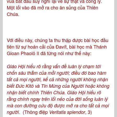
vua bắt đầu suy nghĩ lại về sự thật và công lý.
Một lối vào đã mở ra cho ân sủng của Thiên
Chúa.
Với điều này, chúng ta thu thập được bài học đầu
tiên từ sự hoán cải của Đavít, bài học mà Thánh
Gioan Phaolô II đã từng nói như thế này:
Giáo Hội hiểu rõ rằng vấn đề luân lý chạm tới
chốn sâu thẳm của mỗi người; điều đó bao hàm
tất cả mọi người, kể cả những người không nhận
biết Đức Kitô và Tin Mừng của Người hoặc không
nhận biết chính Thiên Chúa. Giáo Hội hiểu rõ
rằng chính ngay trên lối nẻo của đời sống luân lý
mà con đường cứu độ được mở ra cho tất cả mọi
(Thông điệp
, 3)
người.
Veritatis splendor