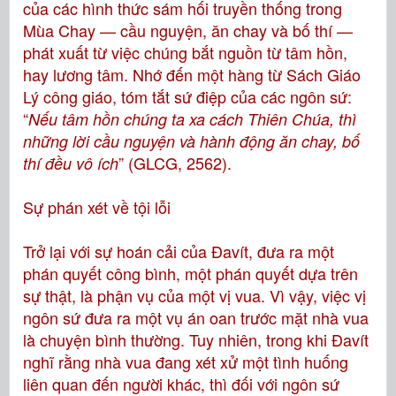
của các hình thức sám hối truyền thống trong
Mùa Chay — cầu nguyện, ăn chay và bố thí —
phát xuất từ việc chúng bắt nguồn từ tâm hồn,
hay lương tâm. Nhớ đến một hàng từ Sách Giáo
Lý công giáo, tóm tắt sứ điệp của các ngôn sứ:
“
Nếu tâm hồn chúng ta xa cách Thiên Chúa, thì
những lời cầu nguyện và hành động ăn chay, bố
” (GLCG, 2562).
thí đều vô ích
Sự phán xét về tội lỗi
Trở lại với sự hoán cải của Đavít, đưa ra một
phán quyết công bình, một phán quyết dựa trên
sự thật, là phận vụ của một vị vua. Vì vậy, việc vị
ngôn sứ đưa ra một vụ án oan trước mặt nhà vua
là chuyện bình thường. Tuy nhiên, trong khi Đavít
nghĩ rằng nhà vua đang xét xử một tình huống
liên quan đến người khác, thì đối với ngôn sứ