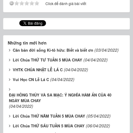
Click để đánh giá bài viết
Những tin mới hơn
(03/04/2022)
Căn bản đời sống Ki-tô hữu: Biết và biết ơn
(04/04/2022)
Lời Chúa THỨ TƯ TUẦN 5 MÙA CHAY
(04/04/2022)
VHTK CHÚA NHẬT LỄ LÁ C
(04/04/2022)
Vui Học CN Lễ Lá C
ĐẠI HỒNG THỦY VÀ SA MẠC: Ý NGHĨA HÀM ẨN CỦA 40
NGÀY MÙA CHAY
(04/04/2022)
(05/04/2022)
Lời Chúa THỨ NĂM TUẦN 5 MÙA CHAY
(06/04/2022)
Lời Chúa THỨ SÁU TUẦN 5 MÙA CHAY