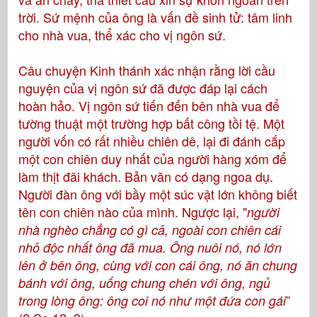
trời. Sứ mệnh của ông là vấn đề sinh tử: tâm linh
cho nhà vua, thể xác cho vị ngôn sứ.
Câu chuyện Kinh thánh xác nhận rằng lời cầu
nguyện của vị ngôn sứ đã được đáp lại cách
hoàn hảo. Vị ngôn sứ tiến đến bên nhà vua để
tường thuật một trường hợp bất công tồi tệ. Một
người vốn có rất nhiều chiên dê, lại đi đánh cắp
một con chiên duy nhất của người hàng xóm để
làm thịt đãi khách. Bản văn có dạng ngoa dụ.
Người đàn ông với bầy một súc vật lớn không biết
tên con chiên nào của mình. Ngược lại, "
người
nhà nghèo chẳng có gì cả, ngoài con chiên cái
nhỏ độc nhất ông đã mua. Ông nuôi nó, nó lớn
lên ở bên ông, cùng với con cái ông, nó ăn chung
bánh với ông, uống chung chén với ông, ngủ
”
trong lòng ông: ông coi nó như một đứa con gái