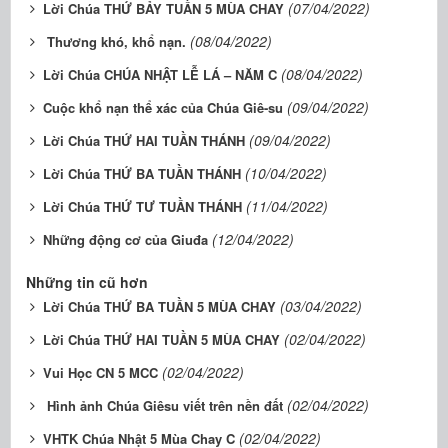
(07/04/2022)
Lời Chúa THỨ BẢY TUẦN 5 MÙA CHAY
(08/04/2022)
Thương khó, khổ nạn.
(08/04/2022)
Lời Chúa CHÚA NHẬT LỄ LÁ – NĂM C
(09/04/2022)
Cuộc khổ nạn thể xác của Chúa Giê-su
(09/04/2022)
Lời Chúa THỨ HAI TUẦN THÁNH
(10/04/2022)
Lời Chúa THỨ BA TUẦN THÁNH
(11/04/2022)
Lời Chúa THỨ TƯ TUẦN THÁNH
(12/04/2022)
Những động cơ của Giuđa
Những tin cũ hơn
(03/04/2022)
Lời Chúa THỨ BA TUẦN 5 MÙA CHAY
(02/04/2022)
Lời Chúa THỨ HAI TUẦN 5 MÙA CHAY
(02/04/2022)
Vui Học CN 5 MCC
(02/04/2022)
Hình ảnh Chúa Giêsu viết trên nền đất
(02/04/2022)
VHTK Chúa Nhật 5 Mùa Chay C