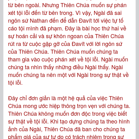
từ bên ngoài. Nhưng Thiên Chúa muốn sự phán
xét tội lỗi đến từ bên trong. Vì vậy, Ngài đã sai
ngôn sứ Nathan đến để dẫn Đavít tới việc tự tố
cáo tội mình đã phạm. Đây là bài học thứ hai về
sự hoán cải và sự khôn ngoan của Thiên Chúa
rút ra từ cuộc gặp gỡ của Đavít với lời ngôn sứ
của Thiên Chúa. Thiên Chúa muốn chúng ta
tham gia vào cuộc phán xét về tội lỗi. Ngài muốn
chúng ta nhìn thấy những điều Ngài thấy. Ngài
muốn chúng ta nên một với Ngài trong sự thật về
tội lỗi.
Đây chỉ đơn giản là một hệ quả của việc Thiên
Chúa mong ước hiệp thông trọn vẹn với chúng ta.
Thiên Chúa không muốn đơn độc trong việc biết
sự thật về tội lỗi. Khi tạo dựng chúng ta theo hình
ảnh của Ngài, Thiên Chúa đã ban cho chúng ta
phẩm giá của sự tự do có trách nhiệm trong sự