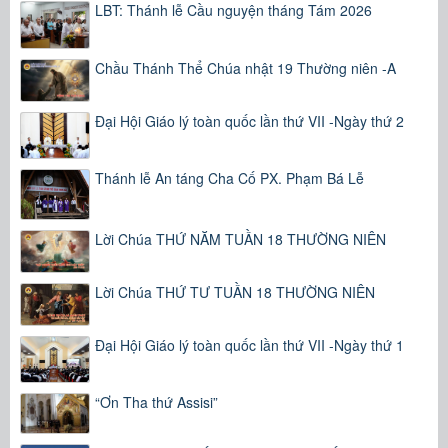
LBT: Thánh lễ Cầu nguyện tháng Tám 2026
Chầu Thánh Thể Chúa nhật 19 Thường niên -A
Đại Hội Giáo lý toàn quốc lần thứ VII -Ngày thứ 2
Thánh lễ An táng Cha Cố PX. Phạm Bá Lễ
Lời Chúa THỨ NĂM TUẦN 18 THƯỜNG NIÊN
Lời Chúa THỨ TƯ TUẦN 18 THƯỜNG NIÊN
Đại Hội Giáo lý toàn quốc lần thứ VII -Ngày thứ 1
“Ơn Tha thứ Assisi”