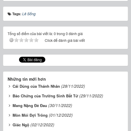
Tags:
Lẽ Sống
Tổng số điểm của bài viết là: 0 trong 0 đánh giá
Click để đánh giá bài viết
Những tin mới hơn
(28/11/2022)
Cái Dũng của Thánh Nhân
(29/11/2022)
Bảo Chứng của Trường Sinh Bất Tử
(30/11/2022)
Mang Nặng Ðẻ Ðau
(01/12/2022)
Mòn Mỏi Ðợi Trông
(02/12/2022)
Giác Ngộ