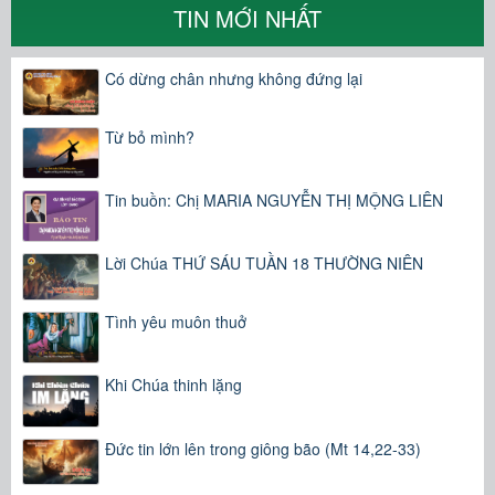
TIN MỚI NHẤT
Có dừng chân nhưng không đứng lại
Từ bỏ mình?
Tin buồn: Chị MARIA NGUYỄN THỊ MỘNG LIÊN
Lời Chúa THỨ SÁU TUẦN 18 THƯỜNG NIÊN
Tình yêu muôn thuở
Khi Chúa thinh lặng
Đức tin lớn lên trong giông bão (Mt 14,22-33)