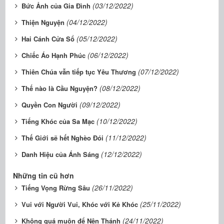
(03/12/2022)
Bức Ảnh của Gia Ðình
(04/12/2022)
Thiện Nguyện
(05/12/2022)
Hai Cánh Cửa Sổ
(06/12/2022)
Chiếc Áo Hạnh Phúc
(07/12/2022)
Thiên Chúa vẫn tiếp tục Yêu Thương
(08/12/2022)
Thế nào là Cầu Nguyện?
(09/12/2022)
Quyền Con Người
(10/12/2022)
Tiếng Khóc của Sa Mạc
(11/12/2022)
Thế Giới sẽ hết Nghèo Ðói
(12/12/2022)
Danh Hiệu của Ánh Sáng
Những tin cũ hơn
(26/11/2022)
Tiếng Vọng Rừng Sâu
(25/11/2022)
Vui với Người Vui, Khóc với Kẻ Khóc
(24/11/2022)
Không quá muộn để Nên Thánh