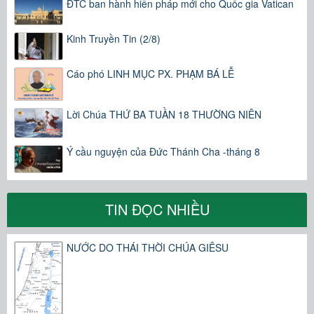
ĐTC ban hành hiến pháp mới cho Quốc gia Vatican
Kinh Truyền Tin (2/8)
Cáo phó LINH MỤC PX. PHẠM BÁ LỄ
Lời Chúa THỨ BA TUẦN 18 THƯỜNG NIÊN
Ý cầu nguyện của Đức Thánh Cha -tháng 8
TIN ĐỌC NHIỀU
NƯỚC DO THÁI THỜI CHÚA GIÊSU