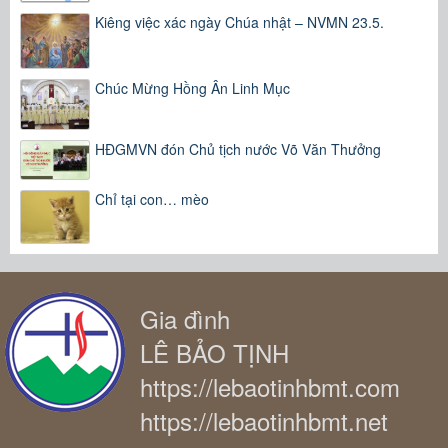
Kiêng việc xác ngày Chúa nhật – NVMN 23.5.
Chúc Mừng Hồng Ân Linh Mục
HĐGMVN đón Chủ tịch nước Võ Văn Thưởng
Chỉ tại con… mèo
Gia đình
LÊ BẢO TỊNH
https://lebaotinhbmt.com
https://lebaotinhbmt.net