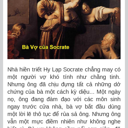
Nhà hiền triết Hy Lạp Socrate chẳng may có
một người vợ khó tính như chằng tinh.
Nhưng ông đã chịu đựng tất cả những dở
chứng của bà một cách kỳ diệu... Một ngày
nọ, ông đang đàm đạo với các môn sinh
ngay trước cửa nhà, bà vợ bắt đầu dùng
một lời lẽ thô tục để rủa sả ông. Nhưng ông
vẫn một mực điềm nhiên như không nghe