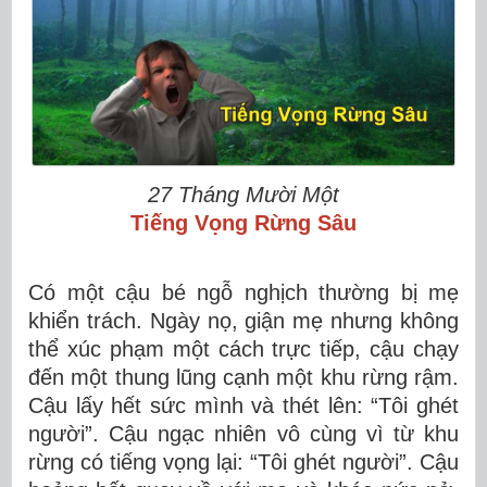
27 Tháng Mười Một
Tiếng Vọng Rừng Sâu
Có một cậu bé ngỗ nghịch thường bị mẹ
khiển trách. Ngày nọ, giận mẹ nhưng không
thể xúc phạm một cách trực tiếp, cậu chạy
đến một thung lũng cạnh một khu rừng rậm.
Cậu lấy hết sức mình và thét lên: “Tôi ghét
người”. Cậu ngạc nhiên vô cùng vì từ khu
rừng có tiếng vọng lại: “Tôi ghét người”. Cậu