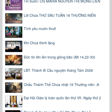
Tin buồn: Chị MARIA NGUYỄN THỊ MỘNG LIÊN
Lời Chúa THỨ SÁU TUẦN 18 THƯỜNG NIÊN
Tình yêu muôn thuở
Khi Chúa thinh lặng
Đức tin lớn lên trong giông bão (Mt 14,22-33)
LBT: Thánh lễ Cầu nguyện tháng Tám 2026
Chầu Thánh Thể Chúa nhật 19 Thường niên -A
Đại Hội Giáo lý toàn quốc lần thứ VII -Ngày thứ 2