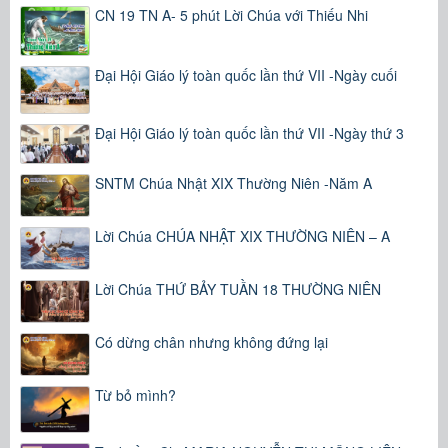
CN 19 TN A- 5 phút Lời Chúa với Thiếu Nhi
Đại Hội Giáo lý toàn quốc lần thứ VII -Ngày cuối
Đại Hội Giáo lý toàn quốc lần thứ VII -Ngày thứ 3
SNTM Chúa Nhật XIX Thường Niên -Năm A
Lời Chúa CHÚA NHẬT XIX THƯỜNG NIÊN – A
Lời Chúa THỨ BẢY TUẦN 18 THƯỜNG NIÊN
Có dừng chân nhưng không đứng lại
Từ bỏ mình?