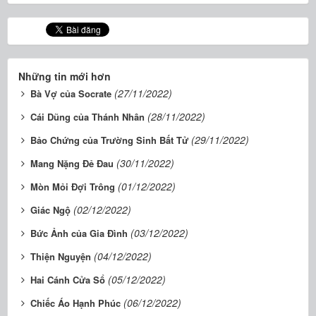
Những tin mới hơn
(27/11/2022)
Bà Vợ của Socrate
(28/11/2022)
Cái Dũng của Thánh Nhân
(29/11/2022)
Bảo Chứng của Trường Sinh Bất Tử
(30/11/2022)
Mang Nặng Ðẻ Ðau
(01/12/2022)
Mòn Mỏi Ðợi Trông
(02/12/2022)
Giác Ngộ
(03/12/2022)
Bức Ảnh của Gia Ðình
(04/12/2022)
Thiện Nguyện
(05/12/2022)
Hai Cánh Cửa Sổ
(06/12/2022)
Chiếc Áo Hạnh Phúc