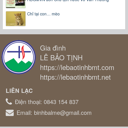
Chỉ tại con… mèo
Gia đình
LÊ BẢO TỊNH
https://lebaotinhbmt.com
https://lebaotinhbmt.net
LIÊN LẠC
Điện thoại:
0843 154 837
Email:
binhbalme@gmail.com