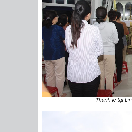
Thánh lễ tại Li