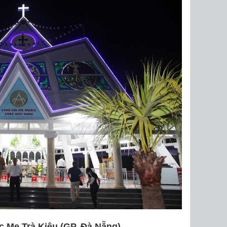
 Mẹ Trà Kiệu (GP. Đà Nẵng)