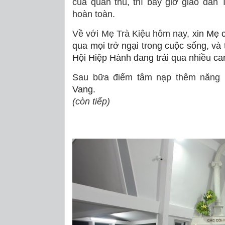
của quân thù, thì bây giờ giáo dân
hoàn toàn.
Về với Mẹ Trà Kiệu hôm nay,
xin Mẹ 
qua mọi trở ngại trong cuộc sống, và 
Hội Hiệp Hành đang trải qua
nhiều ca
Sau bữa điểm tâm nạp thêm năng 
Vang.
(còn tiếp)