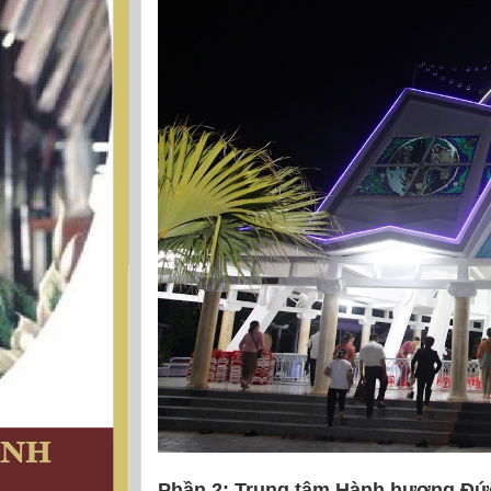
Phần 2: Trung tâm Hành hương Đức