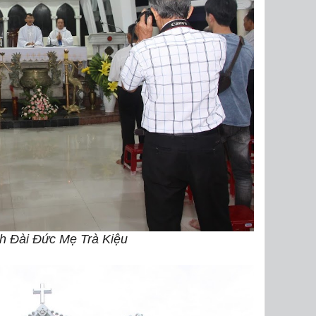
nh Đài Đức Mẹ Trà Kiệu