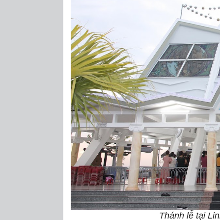
Thánh lễ tại Li