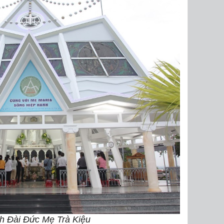
nh Đài Đức Mẹ Trà Kiệu