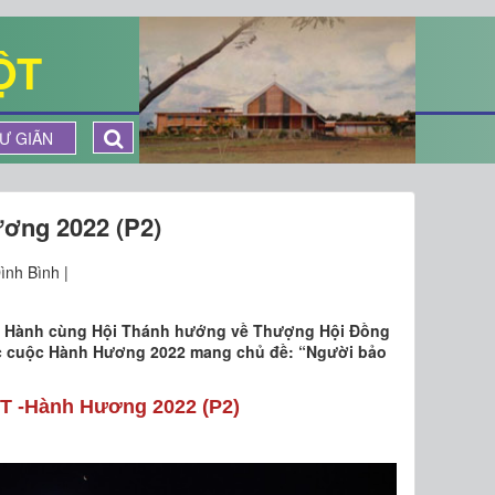
ỘT
Ư GIÃN
ơng 2022 (P2)
ình Bình |
ệp Hành cùng Hội Thánh hướng về Thượng Hội Đồng
ức cuộc Hành Hương 2022 mang chủ đề: “Người bảo
T -Hành Hương 2022 (P2)