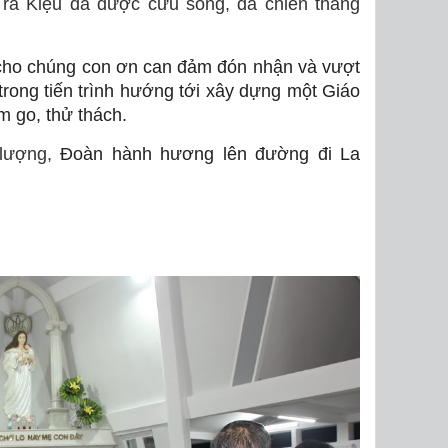
 Trà Kiệu đã được cứu sống, đã chiến thắng
cho chúng con ơn can đảm đón nhận và vượt
trong tiến trình hướng tới xây dựng một Giáo
m go, thử thách.
lượng,
Đoàn hành hương lên đường đi La