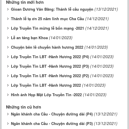
Những tin mới hơn
(13/12/2021)
Gioan Dương Văn Bằng: Thánh lễ cầu nguyện
(14/12/2021)
Thánh lễ tạ ơn 25 năm linh mục Cha Cầu
(14/12/2021)
Lớp Truyền Tin mừng lễ bổn mạng -2021
(14/01/2023)
Lễ an táng bạn Khoa
(14/01/2023)
Chuyện bên lề chuyến hành hương 2022
(14/01/2023)
Lớp Truyền Tin LBT -Hành Hương 2022 (P4)
(14/01/2023)
Lớp Truyền Tin LBT -Hành Hương 2022 (P3)
(14/01/2023)
Lớp Truyền Tin LBT -Hành Hương 2022 (P2)
(14/01/2023)
Lớp Truyền Tin LBT -Hành Hương 2022
(14/01/2023)
Hình ảnh Họp Mặt Lớp Truyền Tin -2022
Những tin cũ hơn
(13/12/2021)
Ngân khánh cha Cầu - Chuyện đường dài (P4)
(13/12/2021)
Ngân khánh cha Cầu - Chuyện đường dài (P3)