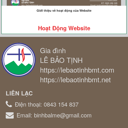
Giới thiệu về hoạt động của Website
Hoạt Động Website
Gia đình
LÊ BẢO TỊNH
https://lebaotinhbmt.com
https://lebaotinhbmt.net
LIÊN LẠC
Điện thoại:
0843 154 837
Email:
binhbalme@gmail.com