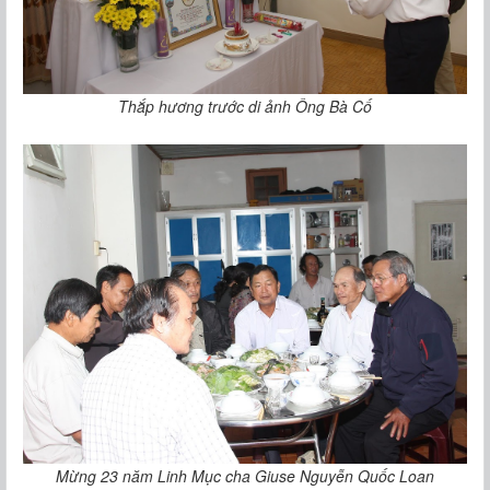
Thắp hương trước di ảnh Ông Bà Cố
Mừng 23 năm Linh Mục cha Giuse Nguyễn Quốc Loan