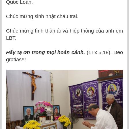
Quốc Loan.
Chúc mừng sinh nhật cháu trai.
Chúc mừng tình thân ái và hiệp thông của anh em
LBT.
Hãy tạ ơn trong mọi hoàn cảnh.
(1Tx 5,18). Deo
gratias!!!