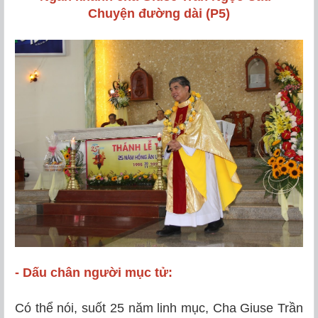
Chuyện đường dài (P5)
- Dấu chân người mục tử:
Có thể nói, suốt 25 năm linh mục, Cha Giuse Trần