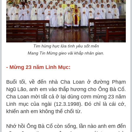
Tim hừng hực lửa tình yêu sốt mến
Mang Tin Mừng gieo vãi khắp nhân gian.
- Mừng 23 năm Linh Mục:
Buổi tối, về đến nhà Cha Loan ở đường Phạm
Ngũ Lão, anh em vào thắp hương cho Ông Bà Cố.
Cha Loan mời tất cả ở lại dùng cơm mừng 23 năm
Linh mục của ngài (12.3.1998). Đó chỉ là cái cớ,
khiến anh em không thể chối từ.
Nhớ hồi Ông Bà Cố còn sống, lần nào anh em đến