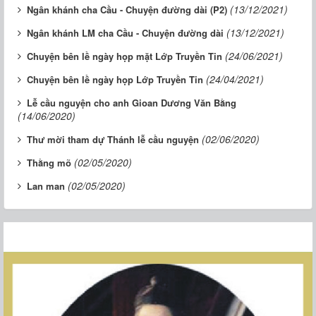
(13/12/2021)
Ngân khánh cha Cầu - Chuyện đường dài (P2)
(13/12/2021)
Ngân khánh LM cha Cầu - Chuyện đường dài
(24/06/2021)
Chuyện bên lề ngày họp mặt Lớp Truyền Tin
(24/04/2021)
Chuyện bên lề ngày họp Lớp Truyền Tin
Lễ cầu nguyện cho anh Gioan Dương Văn Bằng
(14/06/2020)
(02/06/2020)
Thư mời tham dự Thánh lễ cầu nguyện
(02/05/2020)
Thằng mõ
(02/05/2020)
Lan man