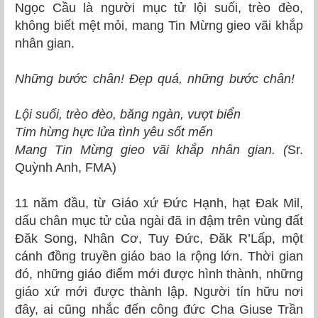
Ngọc Cầu là người mục tử lội suối, trèo đèo,
không biết mệt mỏi, mang Tin Mừng gieo vãi khắp
nhân gian.
Những bước chân! Đẹp quá, những bước chân!
Lội suối, trèo đèo, băng ngàn, vượt biển
Tim hừng hực lửa tình yêu sốt mến
Mang Tin Mừng gieo vãi khắp nhân gian. (
Sr.
Quỳnh Anh, FMA)
11 năm đầu, từ Giáo xứ Đức Hạnh, hạt Đak Mil,
dấu chân mục tử của ngài đã in đậm trên vùng đất
Đăk Song, Nhân Cơ, Tuy Đức, Đăk R’Lấp, một
cánh đồng truyền giáo bao la rộng lớn. Thời gian
đó, những giáo điểm mới được hình thành, những
giáo xứ mới được thành lập. Người tín hữu nơi
đây, ai cũng nhắc đến công đức Cha Giuse Trần