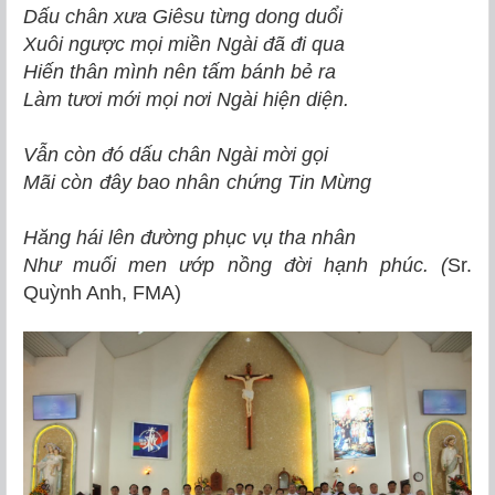
Dấu chân xưa Giêsu từng dong duổi
Xuôi ngược mọi miền Ngài đã đi qua
Hiến thân mình nên tấm bánh bẻ ra
Làm tươi mới mọi nơi Ngài hiện diện.
Vẫn còn đó dấu chân Ngài mời gọi
Mãi còn đây bao nhân chứng Tin Mừng
Hăng hái lên đường phục vụ tha nhân
Như muối men ướp nồng đời hạnh phúc. (
Sr.
Quỳnh Anh, FMA)