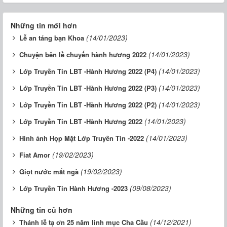
Những tin mới hơn
(14/01/2023)
Lễ an táng bạn Khoa
(14/01/2023)
Chuyện bên lề chuyến hành hương 2022
(14/01/2023)
Lớp Truyền Tin LBT -Hành Hương 2022 (P4)
(14/01/2023)
Lớp Truyền Tin LBT -Hành Hương 2022 (P3)
(14/01/2023)
Lớp Truyền Tin LBT -Hành Hương 2022 (P2)
(14/01/2023)
Lớp Truyền Tin LBT -Hành Hương 2022
(14/01/2023)
Hình ảnh Họp Mặt Lớp Truyền Tin -2022
(19/02/2023)
Fiat Amor
(19/02/2023)
Giọt nước mắt ngà
(09/08/2023)
Lớp Truyền Tin Hành Hương -2023
Những tin cũ hơn
(14/12/2021)
Thánh lễ tạ ơn 25 năm linh mục Cha Cầu