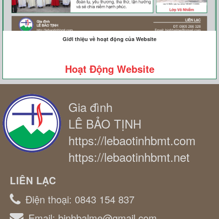
Giới thiệu về hoạt động của Website
Hoạt Động Website
Gia đình
LÊ BẢO TỊNH
https://lebaotinhbmt.com
https://lebaotinhbmt.net
LIÊN LẠC
Điện thoại:
0843 154 837
Email:
binhbalme@gmail.com