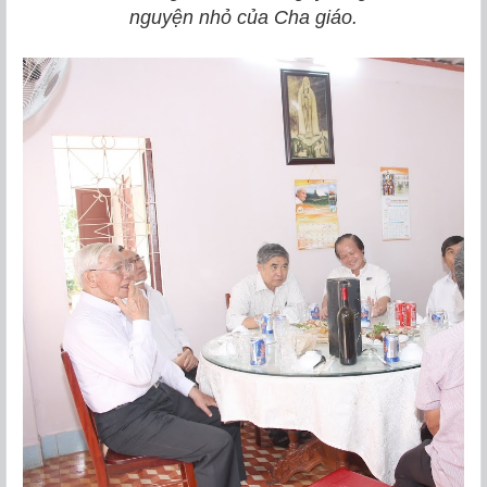
nguyện nhỏ của Cha giáo.