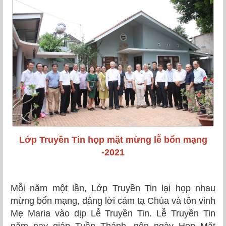
Lớp Truyền Tin họp mặt mừng lễ bổn mạng
-2021
Mỗi năm một lần, Lớp Truyền Tin lại họp nhau
mừng bổn mạng, dâng lời cảm tạ Chúa và tôn vinh
Mẹ Maria vào dịp Lễ Truyền Tin. Lễ Truyền Tin