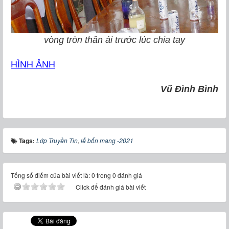
vòng tròn thân ái trước lúc chia tay
HÌNH ẢNH
Vũ Đình Bình
Tags:
Lớp Truyền Tin
,
lễ bổn mạng -2021
Tổng số điểm của bài viết là: 0 trong 0 đánh giá
Click để đánh giá bài viết