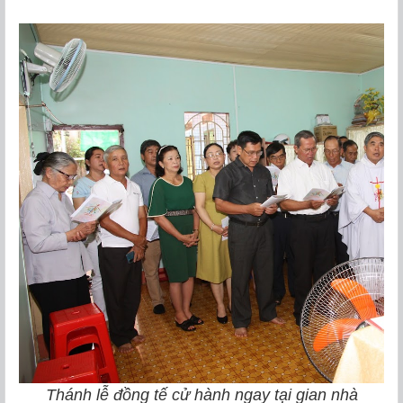
Thánh lễ đồng tế cử hành ngay tại gian nhà