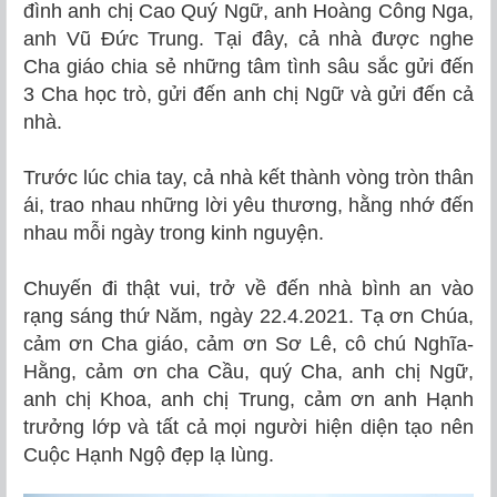
đình anh chị Cao Quý Ngữ, anh Hoàng Công Nga,
anh Vũ Đức Trung. Tại đây, cả nhà được nghe
Cha giáo chia sẻ những tâm tình sâu sắc gửi đến
3 Cha học trò, gửi đến anh chị Ngữ và gửi đến cả
nhà.
Trước lúc chia tay, cả nhà kết thành vòng tròn thân
ái, trao nhau những lời yêu thương, hằng nhớ đến
nhau mỗi ngày trong kinh nguyện.
Chuyến đi thật vui, trở về đến nhà bình an vào
rạng sáng thứ Năm, ngày 22.4.2021. Tạ ơn Chúa,
cảm ơn Cha giáo, cảm ơn Sơ Lê, cô chú Nghĩa-
Hằng, cảm ơn cha Cầu, quý Cha, anh chị Ngữ,
anh chị Khoa, anh chị Trung, cảm ơn anh Hạnh
trưởng lớp và tất cả mọi người hiện diện tạo nên
Cuộc Hạnh Ngộ đẹp lạ lùng.