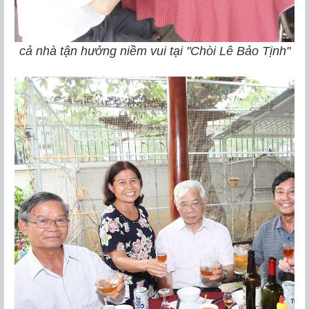
cả nhà tận hưởng niềm vui tại "Chòi Lê Bảo Tịnh"