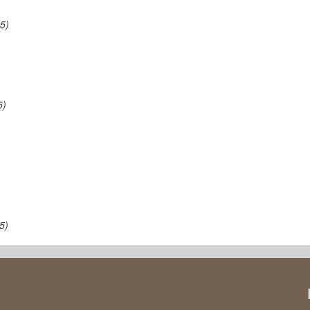
5)
5)
5)