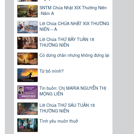
SNTM Chúa Nhật XIX Thường Niên
-Năm A
Lời Chúa CHÚA NHẬT XIX THƯỜNG
NIÊN – A
Lời Chúa THỨ BẢY TUẦN 18
THƯỜNG NIÊN
Có dừng chân nhưng không đứng lại
Từ bỏ mình?
Tin buồn: Chị MARIA NGUYỄN THỊ
MỘNG LIÊN
Lời Chúa THỨ SÁU TUẦN 18
THƯỜNG NIÊN
Tình yêu muôn thuở