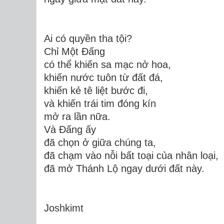
Ai có quyền tha tội?
Chỉ Một Đấng
có thể khiến sa mạc nở hoa,
khiến nước tuôn từ đất đá,
khiến kẻ tê liệt bước đi,
và khiến trái tim đóng kín
mở ra lần nữa.
Và Đấng ấy
đã chọn ở giữa chúng ta,
đã chạm vào nỗi bất toại của nhân loại,
đã mở Thánh Lộ ngay dưới đất này.
Joshkimt