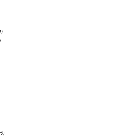
5)
)
25)