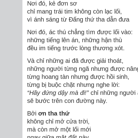
Nơi đó, kẻ đơn sơ
chỉ mang trái tim không còn lạc lối,
vì ánh sáng từ Đấng thứ tha dẫn đưa
Nơi đó, ác thú chẳng tìm được lối vào:
những tiếng lên án, những hận thù
đều im tiếng trước lòng thương xót.
Và chỉ những ai đã được giải thoát,
những người từng ngã nhưng được nâng
từng hoang tàn nhưng được hồi sinh,
từng bị buộc chặt nhưng nghe lời:
“Hãy đứng dậy mà đi!”
chỉ những người 
sẽ bước trên con đường này.
Bởi
ơn tha thứ
không chỉ mở cửa trời,
mà còn mở một lối mới
ngay giữa mặt đất này.