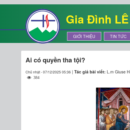
Gia Đình L
GIỚI THIỆU
TIN TỨC
Ai có quyền tha tội?
|
Tác giả bài viết:
L.m Giuse H
Chủ nhật - 07/12/2025 05:36
384