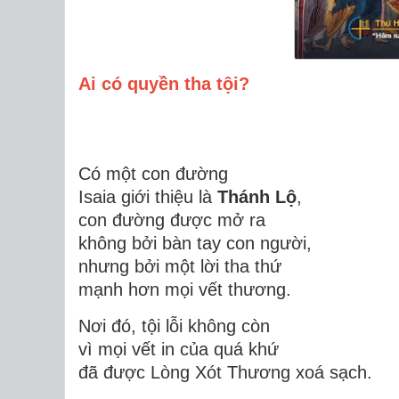
Ai có quyền tha tội?
Có một con đường
Isaia giới thiệu là
Thánh Lộ
,
con đường được mở ra
không bởi bàn tay con người,
nhưng bởi một lời tha thứ
mạnh hơn mọi vết thương.
Nơi đó, tội lỗi không còn
vì mọi vết in của quá khứ
đã được Lòng Xót Thương xoá sạch.