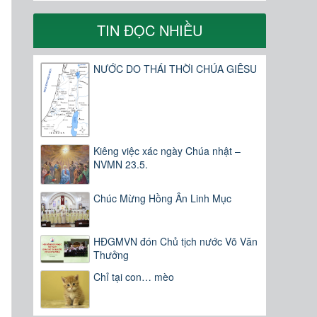
TIN ĐỌC NHIỀU
NƯỚC DO THÁI THỜI CHÚA GIÊSU
Kiêng việc xác ngày Chúa nhật –
NVMN 23.5.
Chúc Mừng Hồng Ân Linh Mục
HĐGMVN đón Chủ tịch nước Võ Văn
Thưởng
Chỉ tại con… mèo