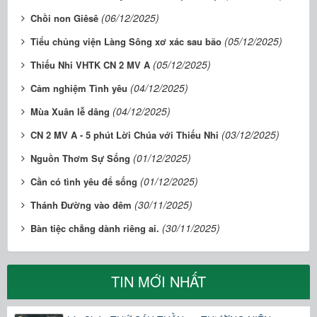
(06/12/2025)
Chồi non Giêsê
(05/12/2025)
Tiểu chủng viện Làng Sông xơ xác sau bão
(05/12/2025)
Thiếu Nhi VHTK CN 2 MV A
(04/12/2025)
Cảm nghiệm Tình yêu
(04/12/2025)
Mùa Xuân lễ dâng
(03/12/2025)
CN 2 MV A - 5 phút Lời Chúa với Thiếu Nhi
(01/12/2025)
Nguồn Thơm Sự Sống
(01/12/2025)
Cần có tình yêu để sống
(30/11/2025)
Thánh Đường vào đêm
(30/11/2025)
Bàn tiệc chẳng dành riêng ai.
TIN MỚI NHẤT