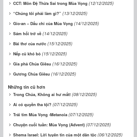
(12/12/2025)
CCT: Môn Đệ Thừa Sai trong Mùa Vọng
(13/12/2025)
“Chúng tôi phải làm gì?”
(14/12/2025)
Gio-an – Dấu chỉ của Mùa Vọng
(14/12/2025)
Sám hối trở về
(15/12/2025)
Bài thơ của nước
(15/12/2025)
Nếp cũ khó bỏ
(16/12/2025)
Gia phả Chúa Giêsu
(16/12/2025)
Gương Chúa Giêsu
Những tin cũ hơn
(08/12/2025)
Trong Chúa, Không ai hư mất!
(07/12/2025)
Ai có quyền tha tội?
(07/12/2025)
Trái tim Mùa Vọng -Metanoia
(07/12/2025)
Chuyện cuối tuần: Mùa Vọng (Advent)
(06/12/2025)
Shema Israel: Lời tuyên tín của một dân tộc