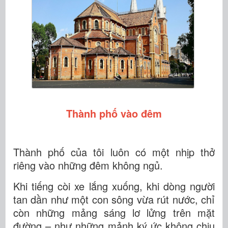
Thành phố vào đêm
Thành phố của tôi luôn có một nhịp thở
riêng vào những đêm không ngủ.
Khi tiếng còi xe lắng xuống, khi dòng người
tan dần như một con sông vừa rút nước, chỉ
còn những mảng sáng lơ lửng trên mặt
đường – như những mảnh ký ức không chịu