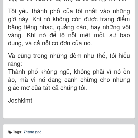
Tôi yêu thành phố của tôi nhất vào những
giờ này. Khi nó không còn được trang điểm
bằng tiếng nhạc, quảng cáo, hay những vội
vàng. Khi nó để lộ nỗi mệt mỏi, sự bao
dung, và cả nỗi cô đơn của nó.
Và cũng trong những đêm như thế, tôi hiểu
rằng:
Thành phố không ngủ, không phải vì nó ồn
ào, mà vì nó đang canh chừng cho những
giấc mơ của tất cả chúng tôi.
Joshkimt
Tags:
Thành phố