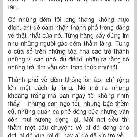
tàn.
Có những đêm tôi lang thang không mục
đích, chỉ để cảm nhận thành phố trong dáng
vẻ thật nhất của nó. Từng hàng cây đứng im
như những người gác đêm thầm lặng. Từng
ô cửa sổ trên những tòa nhà cao trở thành
những vì sao nhỏ, đủ để tôi nhận ra rằng có
những trái tim vẫn còn thao thức như tôi.
Thành phố về đêm không ồn ào, chỉ rộng
lớn một cách lạ lùng. Nó mở ra những
khoảng trống mà ban ngày tôi không nhìn
thấy – những con ngõ tối, những bậc thềm
cũ, những quán cà phê đóng cửa nhưng vẫn
còn mùi hương đọng lại. Mỗi nơi đều thì
thầm một câu chuyện: về ai đó đang chờ
đợi, ai đó vừa rời đi, hay ai đó đã kịp trở về.