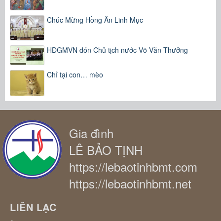
Chúc Mừng Hồng Ân Linh Mục
HĐGMVN đón Chủ tịch nước Võ Văn Thưởng
Chỉ tại con… mèo
Gia đình
LÊ BẢO TỊNH
https://lebaotinhbmt.com
https://lebaotinhbmt.net
LIÊN LẠC