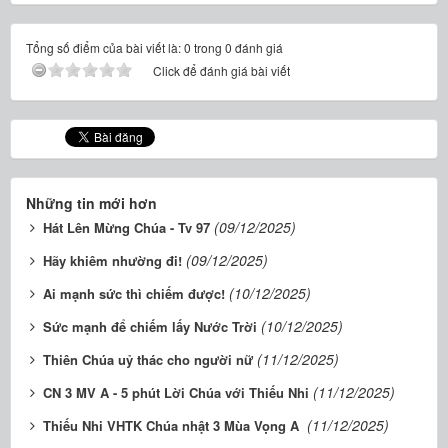
Tổng số điểm của bài viết là: 0 trong 0 đánh giá
Click để đánh giá bài viết
Những tin mới hơn
(09/12/2025)
Hát Lên Mừng Chúa - Tv 97
(09/12/2025)
Hãy khiêm nhường đi!
(10/12/2025)
Ai mạnh sức thì chiếm được!
(10/12/2025)
Sức mạnh để chiếm lấy Nước Trời
(11/12/2025)
Thiên Chúa uỷ thác cho người nữ
(11/12/2025)
CN 3 MV A - 5 phút Lời Chúa với Thiếu Nhi
(11/12/2025)
Thiếu Nhi VHTK Chúa nhật 3 Mùa Vọng A ​​​​​​​