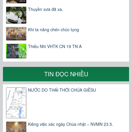
Thuyền xưa đã xa.
Khi ta nâng chén chúc tụng
Thiếu Nhi VHTK CN 19 TN A
TIN ĐỌC NHIỀU
NƯỚC DO THÁI THỜI CHÚA GIÊSU
Kiêng việc xác ngày Chúa nhật – NVMN 23.5.