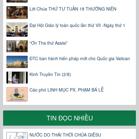
Lời Chúa THỨ TƯ TUẦN 18 THƯỜNG NIÊN
Đại Hội Giáo lý toàn quốc lần thứ VII -Ngày thứ 1
“Ơn Tha thứ Assisi”
ĐTC ban hành hiến pháp mới cho Quốc gia Vatican
Kinh Truyền Tin (2/8)
Cáo phó LINH MỤC PX. PHẠM BÁ LỄ
TIN ĐỌC NHIỀU
NƯỚC DO THÁI THỜI CHÚA GIÊSU