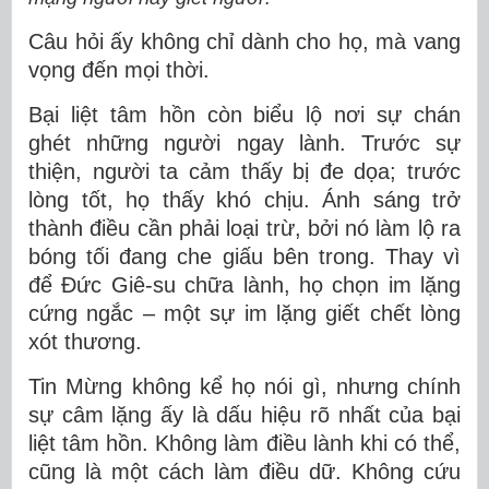
Câu hỏi ấy không chỉ dành cho họ, mà vang
vọng đến mọi thời.
Bại liệt tâm hồn còn biểu lộ nơi sự chán
ghét những người ngay lành. Trước sự
thiện, người ta cảm thấy bị đe dọa; trước
lòng tốt, họ thấy khó chịu. Ánh sáng trở
thành điều cần phải loại trừ, bởi nó làm lộ ra
bóng tối đang che giấu bên trong. Thay vì
để Đức Giê-su chữa lành, họ chọn im lặng
cứng ngắc – một sự im lặng giết chết lòng
xót thương.
Tin Mừng không kể họ nói gì, nhưng chính
sự câm lặng ấy là dấu hiệu rõ nhất của bại
liệt tâm hồn. Không làm điều lành khi có thể,
cũng là một cách làm điều dữ. Không cứu