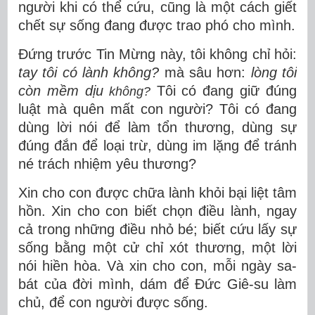
người khi có thể cứu, cũng là một cách giết
chết sự sống đang được trao phó cho mình.
Đứng trước Tin Mừng này, tôi không chỉ hỏi:
tay tôi có lành không?
mà sâu hơn:
lòng tôi
còn mềm d
ịu
Tôi có đang giữ đúng
không?
luật mà quên mất con người? Tôi có đang
dùng lời nói để làm tổn thương, dùng sự
đúng đắn để loại trừ, dùng im lặng để tránh
né trách nhiệm yêu thương?
Xin cho con được chữa lành khỏi bại liệt tâm
hồn. Xin cho con biết chọn điều lành, ngay
cả trong những điều nhỏ bé; biết cứu lấy sự
sống bằng một cử chỉ xót thương, một lời
nói hiền hòa. Và xin cho con, mỗi ngày sa-
bát của đời mình, dám để Đức Giê-su làm
chủ, để con người được sống.