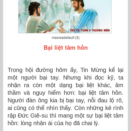
maxresdefault (3)
Bại liệt tâm hồn
Trong hội đường hôm ấy, Tin Mừng kể lại
một người bại tay. Nhưng khi đọc kỹ, ta
nhận ra còn một dạng bại liệt khác, âm
thầm và nguy hiểm hơn: bại liệt tâm hồn.
Người đàn ông kia bị bại tay, nỗi đau lộ rõ,
ai cũng có thể nhìn thấy. Còn những kẻ rình
rập Đức Giê-su thì mang một sự bại liệt t
âm
h
ồn
: lòng nhân ái của họ đã chai lỳ.