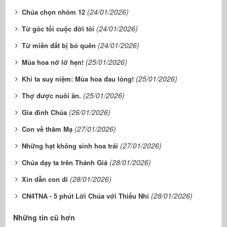
(24/01/2026)
Chúa chọn nhóm 12
(24/01/2026)
Từ góc tối cuộc đời tôi
(24/01/2026)
Từ miền đất bị bỏ quên
(25/01/2026)
Mùa hoa nở lỡ hẹn!
(25/01/2026)
Khi ta suy niệm: Mùa hoa đau lòng!
(25/01/2026)
Thợ được nuôi ăn.
(26/01/2026)
Gia đình Chúa
(27/01/2026)
Con về thăm Mạ
(27/01/2026)
Những hạt không sinh hoa trái
(28/01/2026)
Chúa dạy ta trên Thánh Giá
(28/01/2026)
Xin dẫn con đi
(28/01/2026)
CN4TNA - 5 phút Lời Chúa với Thiếu Nhi
Những tin cũ hơn