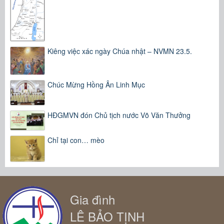
Kiêng việc xác ngày Chúa nhật – NVMN 23.5.
Chúc Mừng Hồng Ân Linh Mục
HĐGMVN đón Chủ tịch nước Võ Văn Thưởng
Chỉ tại con… mèo
Gia đình
LÊ BẢO TỊNH