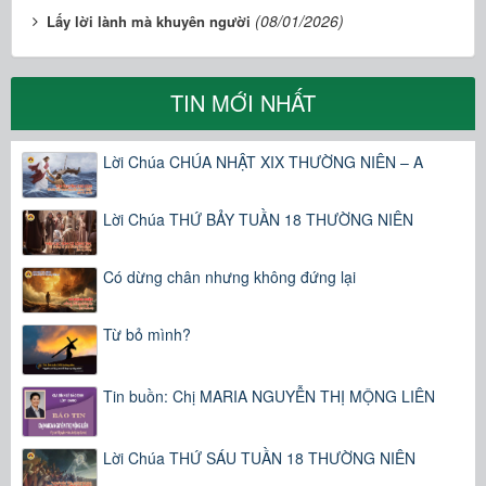
(08/01/2026)
Lấy lời lành mà khuyên người
TIN MỚI NHẤT
Lời Chúa CHÚA NHẬT XIX THƯỜNG NIÊN – A
Lời Chúa THỨ BẢY TUẦN 18 THƯỜNG NIÊN
Có dừng chân nhưng không đứng lại
Từ bỏ mình?
Tin buồn: Chị MARIA NGUYỄN THỊ MỘNG LIÊN
Lời Chúa THỨ SÁU TUẦN 18 THƯỜNG NIÊN