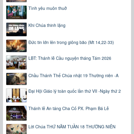
Tình yêu muôn thuở
Khi Chúa thinh lặng
Đức tin lớn lên trong giông bão (Mt 14,22-33)
LBT: Thánh lễ Cầu nguyện tháng Tám 2026
Chầu Thánh Thể Chúa nhật 19 Thường niên -A
Đại Hội Giáo lý toàn quốc lần thứ VII -Ngày thứ 2
Thánh lễ An táng Cha Cố PX. Phạm Bá Lễ
Lời Chúa THỨ NĂM TUẦN 18 THƯỜNG NIÊN