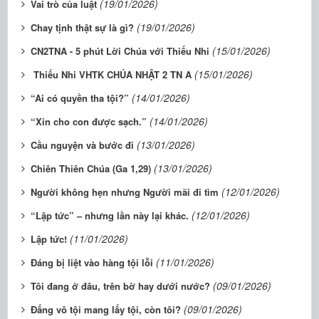
(19/01/2026)
Vai trò của luật
(19/01/2026)
Chay tịnh thật sự là gì?
(15/01/2026)
CN2TNA - 5 phút Lời Chúa với Thiếu Nhi
(15/01/2026)
Thiếu Nhi VHTK CHÚA NHẬT 2 TN A
(14/01/2026)
“Ai có quyền tha tội?”
(14/01/2026)
“Xin cho con được sạch.”
(13/01/2026)
Cầu nguyện và bước đi
(13/01/2026)
Chiên Thiên Chúa (Ga 1,29)
(12/01/2026)
Người không hẹn nhưng Người mãi đi tìm
(12/01/2026)
“Lập tức” – nhưng lần này lại khác.
(11/01/2026)
Lập tức!
(11/01/2026)
Đáng bị liệt vào hàng tội lỗi
(09/01/2026)
Tôi đang ở đâu, trên bờ hay dưới nước?
(09/01/2026)
Đấng vô tội mang lấy tội, còn tôi?