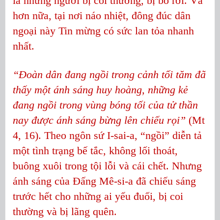
là những người bị coi thường, bị bỏ rơi. Và
hơn nữa, tại nơi náo nhiệt, đông đúc dân
ngoại này Tin mừng có sức lan tỏa nhanh
nhất.
“Đoàn dân đang ngồi trong cảnh tối tăm đã
thấy một ánh sáng huy hoàng, những kẻ
đang ngồi trong vùng bóng tối của tử thần
nay được ánh sáng bừng lên chiếu rọi”
(Mt
4, 16). Theo ngôn sứ I-sai-a, “ngồi” diễn tả
một tình trạng bế tắc, không lối thoát,
buông xuôi trong tội lỗi và cái chết. Nhưng
ánh sáng của Đấng Mê-si-a đã chiếu sáng
trước hết cho những ai yếu đuối, bị coi
thường và bị lãng quên.