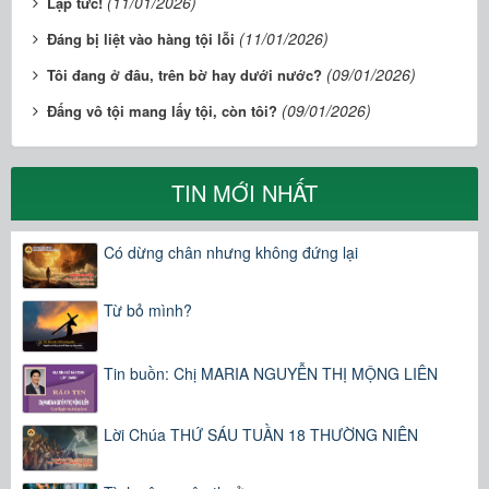
(11/01/2026)
Lập tức!
(11/01/2026)
Đáng bị liệt vào hàng tội lỗi
(09/01/2026)
Tôi đang ở đâu, trên bờ hay dưới nước?
(09/01/2026)
Đấng vô tội mang lấy tội, còn tôi?
TIN MỚI NHẤT
Có dừng chân nhưng không đứng lại
Từ bỏ mình?
Tin buồn: Chị MARIA NGUYỄN THỊ MỘNG LIÊN
Lời Chúa THỨ SÁU TUẦN 18 THƯỜNG NIÊN