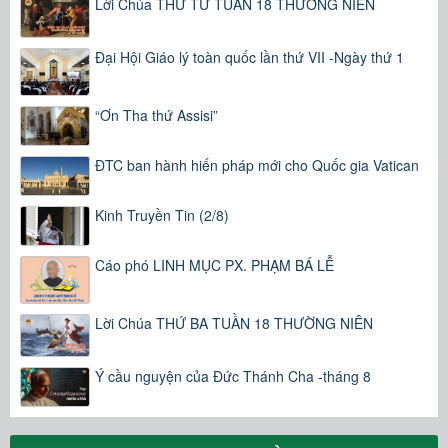
Lời Chúa THỨ TƯ TUẦN 18 THƯỜNG NIÊN
Đại Hội Giáo lý toàn quốc lần thứ VII -Ngày thứ 1
“Ơn Tha thứ Assisi”
ĐTC ban hành hiến pháp mới cho Quốc gia Vatican
Kinh Truyền Tin (2/8)
Cáo phó LINH MỤC PX. PHẠM BÁ LỄ
Lời Chúa THỨ BA TUẦN 18 THƯỜNG NIÊN
Ý cầu nguyện của Đức Thánh Cha -tháng 8