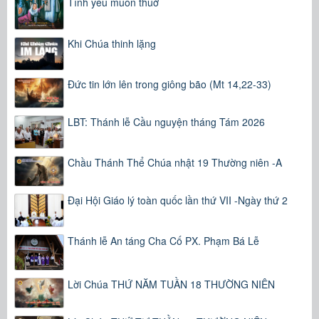
Tình yêu muôn thuở
Khi Chúa thinh lặng
Đức tin lớn lên trong giông bão (Mt 14,22-33)
LBT: Thánh lễ Cầu nguyện tháng Tám 2026
Chầu Thánh Thể Chúa nhật 19 Thường niên -A
Đại Hội Giáo lý toàn quốc lần thứ VII -Ngày thứ 2
Thánh lễ An táng Cha Cố PX. Phạm Bá Lễ
Lời Chúa THỨ NĂM TUẦN 18 THƯỜNG NIÊN