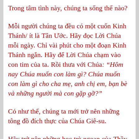
Trong tâm tình này, chúng ta sống thế nào?
Mỗi người chúng ta đều có một cuốn Kinh
Thánh/ ít là Tân Ước. Hãy đọc Lời Chúa
mỗi ngày. Chỉ vài phút cho một đoạn Kinh
Thánh ngắn. Hãy để Lời Chúa chạm vào
con tim của ta. Rồi thưa với Chúa
: “Hôm
nay Chúa muốn con làm gì? Chúa muốn
con làm gì cho cha mẹ, anh chị em, bạn bè
và những người mà con gặp gỡ?”
Có như thế, chúng ta mới trở nên những
tông đồ đích thực của Chúa Giê-su.
Hãy trở nên những học trò ngoan của Thầy