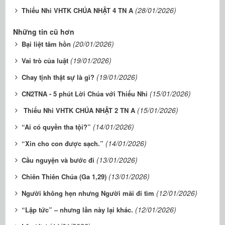
(28/01/2026)
Thiếu Nhi VHTK CHÚA NHẬT 4 TN A
Những tin cũ hơn
(20/01/2026)
Bại liệt tâm hồn
(19/01/2026)
Vai trò của luật
(19/01/2026)
Chay tịnh thật sự là gì?
(15/01/2026)
CN2TNA - 5 phút Lời Chúa với Thiếu Nhi
(15/01/2026)
Thiếu Nhi VHTK CHÚA NHẬT 2 TN A
(14/01/2026)
“Ai có quyền tha tội?”
(14/01/2026)
“Xin cho con được sạch.”
(13/01/2026)
Cầu nguyện và bước đi
(13/01/2026)
Chiên Thiên Chúa (Ga 1,29)
(12/01/2026)
Người không hẹn nhưng Người mãi đi tìm
(12/01/2026)
“Lập tức” – nhưng lần này lại khác.