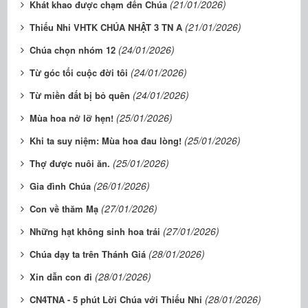
(21/01/2026)
Khát khao được chạm đến Chúa
(21/01/2026)
Thiếu Nhi VHTK CHÚA NHẬT 3 TN A
(24/01/2026)
Chúa chọn nhóm 12
(24/01/2026)
Từ góc tối cuộc đời tôi
(24/01/2026)
Từ miền đất bị bỏ quên
(25/01/2026)
Mùa hoa nở lỡ hẹn!
(25/01/2026)
Khi ta suy niệm: Mùa hoa đau lòng!
(25/01/2026)
Thợ được nuôi ăn.
(26/01/2026)
Gia đình Chúa
(27/01/2026)
Con về thăm Mạ
(27/01/2026)
Những hạt không sinh hoa trái
(28/01/2026)
Chúa dạy ta trên Thánh Giá
(28/01/2026)
Xin dẫn con đi
(28/01/2026)
CN4TNA - 5 phút Lời Chúa với Thiếu Nhi