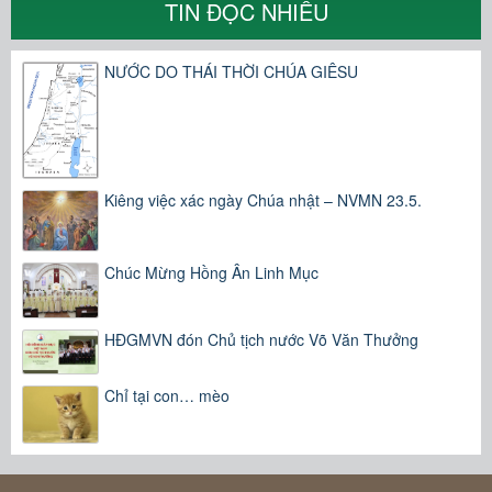
TIN ĐỌC NHIỀU
NƯỚC DO THÁI THỜI CHÚA GIÊSU
Kiêng việc xác ngày Chúa nhật – NVMN 23.5.
Chúc Mừng Hồng Ân Linh Mục
HĐGMVN đón Chủ tịch nước Võ Văn Thưởng
Chỉ tại con… mèo