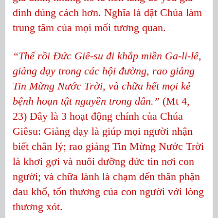
đình đúng cách hơn. Nghĩa là đặt Chúa làm
trung tâm của mọi mối tương quan.
“Thế rồi Đức Giê-su đi khắp miền Ga-li-lê,
giảng dạy trong các hội đường, rao giảng
Tin Mừng Nước Trời, và chữa hết mọi kẻ
bệnh hoạn tật nguyền trong dân.”
(Mt 4,
23) Đây là 3 hoạt động chính của Chúa
Giêsu: Giảng dạy là giúp mọi người nhận
biết chân lý; rao giảng Tin Mừng Nước Trời
là khơi gợi và nuôi dưỡng đức tin nơi con
người; và chữa lành là chạm đến thân phận
đau khổ, tổn thương của con người với lòng
thương xót.