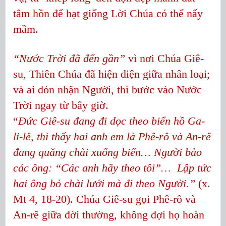
tâm hồn để hạt giống Lời Chúa có thể nẩy
mầm.
“Nước Trời đã đến gần”
vì nơi Chúa Giê-
su, Thiên Chúa đã hiện diện giữa nhân loại;
và ai đón nhận Người, thì bước vào Nước
Trời ngay từ bây giờ.
“
Đức Giê-su đang đi dọc theo biển hồ Ga-
li-lê, thì thấy hai anh em là Phê-rô và An-rê
đang quăng chài xuống biển… Người bảo
các ông: “Các anh hãy theo tôi”… Lập tức
hai ông bỏ chài lưới mà đi theo Người.”
(x.
Mt 4, 18-20). Chúa Giê-su gọi Phê-rô và
An-rê giữa đời thường, không đợi họ hoàn