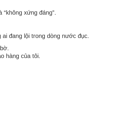
là “không xứng đáng”.
ai đang lội trong dòng nước đục.
 bờ.
ào hàng của tôi
.