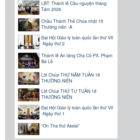
LBT: Thánh lễ Cầu nguyện tháng
Tám 2026
Chầu Thánh Thể Chúa nhật 19
Thường niên -A
Đại Hội Giáo lý toàn quốc lần thứ VII
-Ngày thứ 2
Thánh lễ An táng Cha Cố PX. Phạm
Bá Lễ
Lời Chúa THỨ NĂM TUẦN 18
THƯỜNG NIÊN
Lời Chúa THỨ TƯ TUẦN 18
THƯỜNG NIÊN
Đại Hội Giáo lý toàn quốc lần thứ VII
-Ngày thứ 1
“Ơn Tha thứ Assisi”