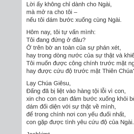
Lời ấy không chỉ dành cho Ngài,
mà mở ra cho tôi –
nếu tôi dám bước xuống cùng Ngài.
Hôm nay, tôi tự vấn mình:
Tôi đang đứng ở đâu?
Ở trên bờ an toàn của sự phán xét,
hay trong dòng nước của sự thật và kh
Tôi muốn được công chính trước mặt ng
hay được cứu độ trước mặt Thiên Chúa
Lạy Chúa Giêsu,
Đấng đã bị liệt vào hàng tội lỗi vì con,
xin cho con can đảm bước xuống khỏi bờ
dám đối diện với sự thật về mình,
để trong chính nơi con yếu đuối nhất,
con gặp được tình yêu cứu độ của Ngài.