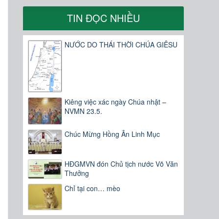
TIN ĐỌC NHIỀU
NƯỚC DO THÁI THỜI CHÚA GIÊSU
Kiêng việc xác ngày Chúa nhật –
NVMN 23.5.
Chúc Mừng Hồng Ân Linh Mục
HĐGMVN đón Chủ tịch nước Võ Văn
Thưởng
Chỉ tại con… mèo