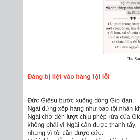
Thu Sa
Đáng bị liệt vào hàng tội lỗi
Đức Giêsu bước xuống dòng Gio-đan,
Ngài đứng xếp hàng như bao tội nhân 
Ngài ch
ờ đến lượt chịu phép rửa của Gi
không phải vì Ngài cần được thanh tẩy,
nhưng vì tôi cần được cứu.