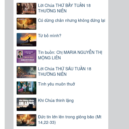
Lời Chúa THỨ BẢY TUẦN 18
THƯỜNG NIÊN
Có dừng chân nhưng không đứng lại
Từ bỏ mình?
Tin buồn: Chị MARIA NGUYỄN THỊ
MỘNG LIÊN
Lời Chúa THỨ SÁU TUẦN 18
THƯỜNG NIÊN
Tình yêu muôn thuở
Khi Chúa thinh lặng
Đức tin lớn lên trong giông bão (Mt
14,22-33)