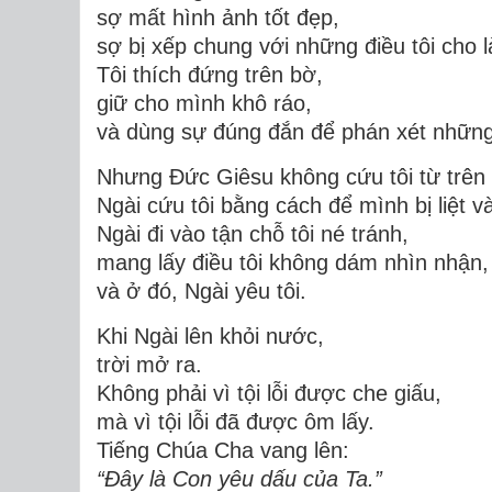
sợ mất hình ảnh tốt đẹp,
sợ bị xếp chung với những điều tôi cho 
Tôi thích đứng trên bờ,
giữ cho mình khô ráo,
và dùng sự đúng đắn để phán xét những 
Nhưng Đức Giêsu không cứu tôi từ trên
Ngài cứu tôi bằng cách
để mình bị liệt v
Ngài đi vào tận chỗ tôi né tránh,
mang lấy điều tôi không dám nhìn nhận,
và ở đó, Ngài yêu tôi.
Khi Ngài lên khỏi nước,
trời mở ra.
Không phải vì tội lỗi được che giấu,
mà vì tội lỗi đã được
ôm lấy
.
Tiếng Chúa Cha vang lên:
“Đây là Con yêu dấu của Ta.”