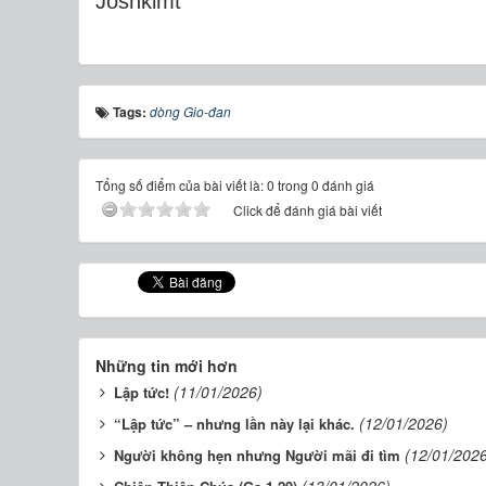
Joshkimt
Tags:
dòng Gio-đan
Tổng số điểm của bài viết là: 0 trong 0 đánh giá
Click để đánh giá bài viết
Những tin mới hơn
(11/01/2026)
Lập tức!
(12/01/2026)
“Lập tức” – nhưng lần này lại khác.
(12/01/202
Người không hẹn nhưng Người mãi đi tìm