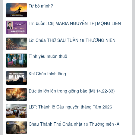
Từ bỏ mình?
Tin buồn: Chị MARIA NGUYỄN THỊ MỘNG LIÊN
Lời Chúa THỨ SÁU TUẦN 18 THƯỜNG NIÊN
Tình yêu muôn thuở
Khi Chúa thinh lặng
Đức tin lớn lên trong giông bão (Mt 14,22-33)
LBT: Thánh lễ Cầu nguyện tháng Tám 2026
Chầu Thánh Thể Chúa nhật 19 Thường niên -A