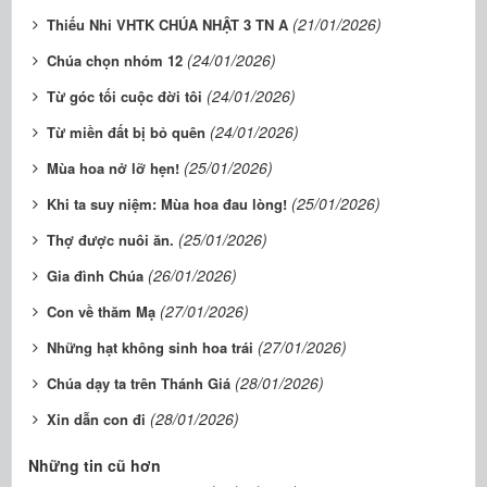
(21/01/2026)
Thiếu Nhi VHTK CHÚA NHẬT 3 TN A
(24/01/2026)
Chúa chọn nhóm 12
(24/01/2026)
Từ góc tối cuộc đời tôi
(24/01/2026)
Từ miền đất bị bỏ quên
(25/01/2026)
Mùa hoa nở lỡ hẹn!
(25/01/2026)
Khi ta suy niệm: Mùa hoa đau lòng!
(25/01/2026)
Thợ được nuôi ăn.
(26/01/2026)
Gia đình Chúa
(27/01/2026)
Con về thăm Mạ
(27/01/2026)
Những hạt không sinh hoa trái
(28/01/2026)
Chúa dạy ta trên Thánh Giá
(28/01/2026)
Xin dẫn con đi
Những tin cũ hơn