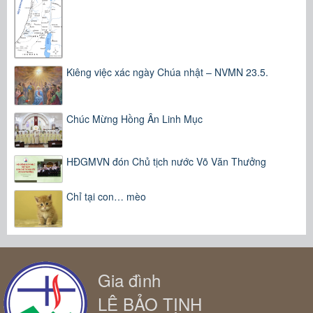
Kiêng việc xác ngày Chúa nhật – NVMN 23.5.
Chúc Mừng Hồng Ân Linh Mục
HĐGMVN đón Chủ tịch nước Võ Văn Thưởng
Chỉ tại con… mèo
Gia đình
LÊ BẢO TỊNH