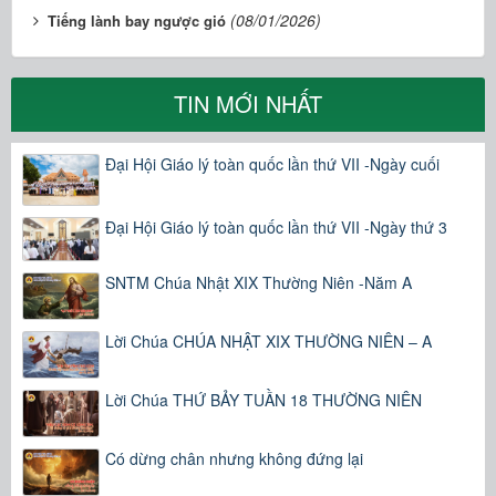
(08/01/2026)
Tiếng lành bay ngược gió
TIN MỚI NHẤT
Đại Hội Giáo lý toàn quốc lần thứ VII -Ngày cuối
Đại Hội Giáo lý toàn quốc lần thứ VII -Ngày thứ 3
SNTM Chúa Nhật XIX Thường Niên -Năm A
Lời Chúa CHÚA NHẬT XIX THƯỜNG NIÊN – A
Lời Chúa THỨ BẢY TUẦN 18 THƯỜNG NIÊN
Có dừng chân nhưng không đứng lại