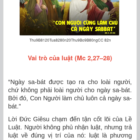
Thu9B8120Tua8280n20Thu9Bo9B80ngCC 82n
Vai trò của luật (Mc 2,27–28)
“Ngày sa-bát được tạo ra cho loài người,
chứ không phải loài người cho ngày sa-bát.
Bởi đó, Con Người làm chủ luôn cả ngày sa-
bát.”
Lời Đức Giêsu chạm đến tận cốt lõi của Lề
Luật. Người không phủ nhận luật, nhưng trả
luật về đúng vị trí của nó: luật là phương