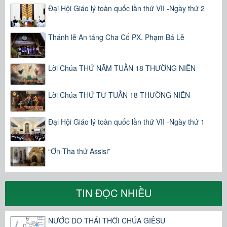
Đại Hội Giáo lý toàn quốc lần thứ VII -Ngày thứ 2
Thánh lễ An táng Cha Cố PX. Phạm Bá Lễ
Lời Chúa THỨ NĂM TUẦN 18 THƯỜNG NIÊN
Lời Chúa THỨ TƯ TUẦN 18 THƯỜNG NIÊN
Đại Hội Giáo lý toàn quốc lần thứ VII -Ngày thứ 1
“Ơn Tha thứ Assisi”
TIN ĐỌC NHIỀU
NƯỚC DO THÁI THỜI CHÚA GIÊSU