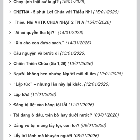
(19/01/2026)
Chay tịnh thật sự là gì?
(15/01/2026)
CN2TNA - 5 phút Lời Chúa với Thiếu Nhi
(15/01/2026)
Thiếu Nhi VHTK CHÚA NHẬT 2 TN A
(14/01/2026)
“Ai có quyền tha tội?”
(14/01/2026)
“Xin cho con được sạch.”
(13/01/2026)
Cầu nguyện và bước đi
(13/01/2026)
Chiên Thiên Chúa (Ga 1,29)
(12/01/2026)
Người không hẹn nhưng Người mãi đi tìm
(12/01/2026)
“Lập tức” – nhưng lần này lại khác.
(11/01/2026)
Lập tức!
(11/01/2026)
Đáng bị liệt vào hàng tội lỗi
(09/01/2026)
Tôi đang ở đâu, trên bờ hay dưới nước?
(09/01/2026)
Đấng vô tội mang lấy tội, còn tôi?
(08/01/2026)
Lấy lời lành mà khuyên người