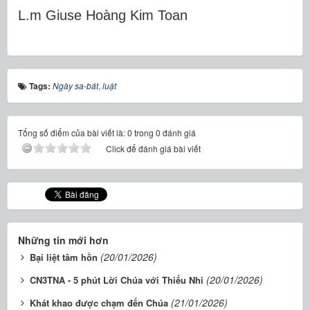
L.m Gi
use Ho
àng Kim Toan
Tags:
Ngày sa-bát
,
luật
Tổng số điểm của bài viết là: 0 trong 0 đánh giá
Click để đánh giá bài viết
Những tin mới hơn
(20/01/2026)
Bại liệt tâm hồn
(20/01/2026)
CN3TNA - 5 phút Lời Chúa với Thiếu Nhi
(21/01/2026)
Khát khao được chạm đến Chúa