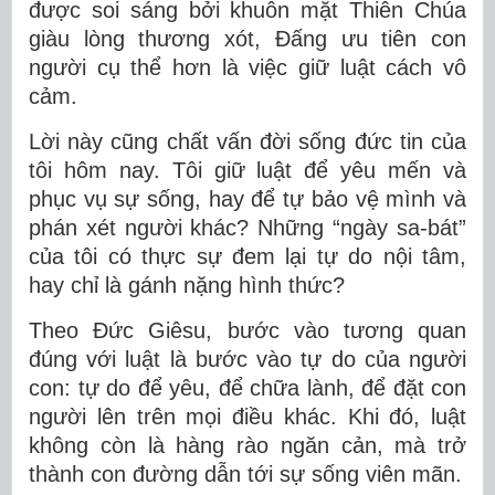
được soi sáng bởi khuôn mặt Thiên Chúa
giàu lòng thương xót, Đấng ưu tiên con
người cụ thể hơn là việc giữ luật cách vô
cảm.
Lời này cũng chất vấn đời sống đức tin của
tôi hôm nay. Tôi giữ luật để yêu mến và
phục vụ sự sống, hay để tự bảo vệ mình và
phán xét người khác? Những “ngày sa-bát”
của tôi có thực sự đem lại tự do nội tâm,
hay chỉ là gánh nặng hình thức?
Theo Đức Giêsu, bước vào tương quan
đúng với luật là bước vào tự do của người
con: tự do để yêu, để chữa lành, để đặt con
người lên trên mọi điều khác. Khi đó, luật
không còn là hàng rào ngăn cản, mà trở
thành con đường dẫn tới sự sống viên mãn.