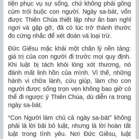
tiện phục vụ sự sống, chứ không phải gông
cùm trói buộc con người. Ngày sa-bát, vốn
được Thiên Chúa thiết lập như ân ban nghỉ
ngơi và gặp gỡ, đã có lúc trở thành thước
đo cứng nhắc để xét đoán và loại trừ.
Đức Giêsu mặc khải một chân lý nền tảng:
giá trị của con người đi trước mọi quy định.
Khi luật bị tách khỏi lòng xót thương, nó
đánh mất linh hồn của mình. Vì thế, những
hành vi chữa lành, cứu giúp, làm cho con
người được sống trọn vẹn không bao giờ có
thể đi ngược ý Thiên Chúa, dù diễn ra trong
ngày sa-bát.
“Con Người làm chủ cả ngày sa-bát” không
phải là lời bãi bỏ luật, nhưng là lời hoàn tất
luật trong tình yêu. Nơi Đức Giêsu, luật