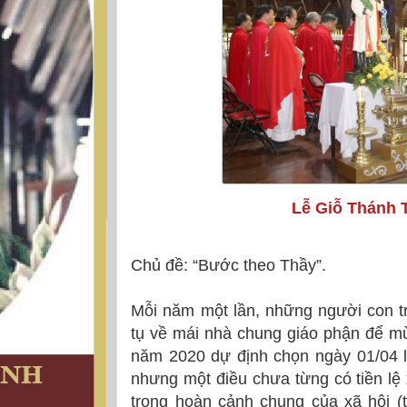
Lễ Giỗ Thánh 
Chủ đề: “Bước theo Thầy”.
Mỗi năm một lần, những người con tr
tụ về mái nhà chung giáo phận để m
năm 2020 dự định chọn ngày 01/04 l
nhưng một điều chưa từng có tiền lệ
trong hoàn cảnh chung của xã hội (