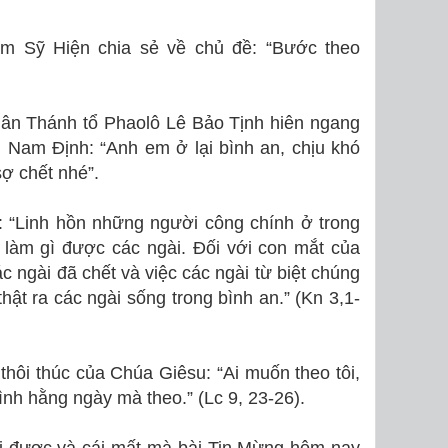
m Sỹ Hiện chia sẻ về chủ đề: “Bước theo
ân Thánh tổ Phaolô Lê Bảo Tịnh hiên ngang
 Nam Định: “Anh em ở lại bình an, chịu khó
ợ chết nhé”.
: “Linh hồn những người công chính ở trong
 làm gì được các ngài. Ðối với con mắt của
ác ngài đã chết và việc các ngài từ biệt chúng
 thật ra các ngài sống trong bình an.” (Kn 3,1-
 thôi thúc của Chúa Giêsu:
“Ai muốn theo tôi,
mình hằng ngày mà theo.”
(
Lc 9, 23-26).