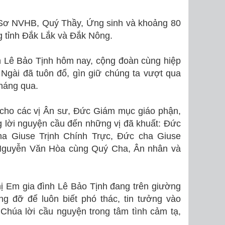
 Sơ NVHB, Quý Thầy, Ứng sinh và khoảng 80
g tỉnh Đắk Lắk và Đắk Nông.
 Lê Bảo Tịnh hôm nay, cộng đoàn cùng hiệp
Ngài đã tuôn đổ, gìn giữ chúng ta vượt qua
tháng qua.
 cho các vị Ân sư, Đức Giám mục giáo phận,
 lời nguyện cầu đến những vị đã khuất: Đức
a Giuse Trịnh Chính Trực, Đức cha Giuse
Nguyễn Văn Hòa cùng Quý Cha, Ân nhân và
ị Em gia đình Lê Bảo Tịnh đang trên giường
ng đỡ để luôn biết phó thác, tin tưởng vào
Chúa lời cầu nguyện trong tâm tình cảm tạ,