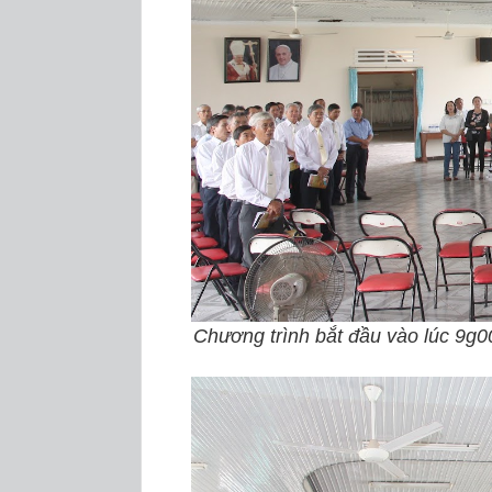
Chương trình bắt đầu vào lúc 9g0