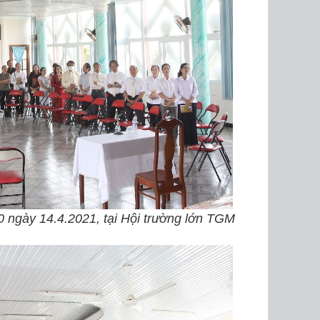
0 ngày 14.4.2021, tại Hội trường lớn TGM