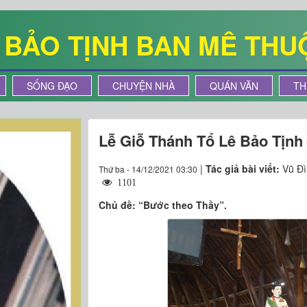
Ê BẢO TỊNH BAN MÊ THU
SỐNG ĐẠO
CHUYỆN NHÀ
QUÁN VĂN
TH
Lễ Giỗ Thánh Tổ Lê Bảo Tịnh
|
Tác giả bài viết:
Vũ Đì
Thứ ba - 14/12/2021 03:30
1101
Chủ đề: “Bước theo Thầy”.