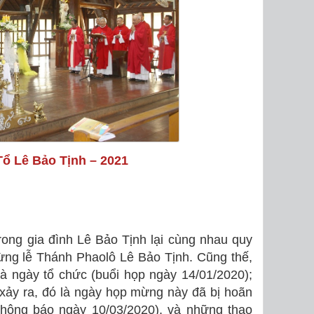
Tổ Lê Bảo Tịnh – 2021
ong gia đình Lê Bảo Tịnh lại cùng nhau quy
ừng lễ Thánh Phaolô Lê Bảo Tịnh. Cũng thế,
à ngày tổ chức (buổi họp ngày 14/01/2020);
 xảy ra, đó là ngày họp mừng này đã bị hoãn
thông báo ngày 10/03/2020), và những thao