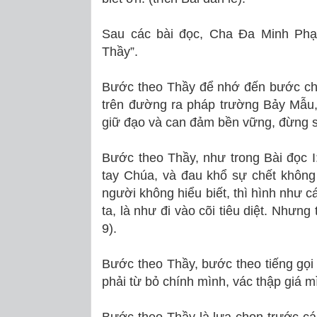
Sau các bài đọc, Cha Đa Minh Phạ
Thầy”.
Bước theo Thầy để nhớ đến bước ch
trên đường ra pháp trường Bảy Mẫu,
giữ đạo và can đảm bền vững, đừng s
Bước theo Thầy, như trong Bài đọc I
tay Chúa, và đau khổ sự chết không
người không hiểu biết, thì hình như c
ta, là như đi vào cõi tiêu diệt. Nhưng
9).
Bước theo Thầy, bước theo tiếng gọi
phải từ bỏ chính mình, vác thập giá 